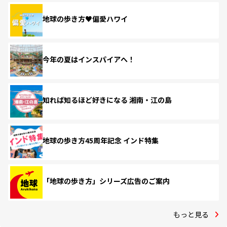
地球の歩き方♥偏愛ハワイ
今年の夏はインスパイアへ！
知れば知るほど好きになる 湘南・江の島
地球の歩き方45周年記念 インド特集
「地球の歩き方」シリーズ広告のご案内
もっと見る