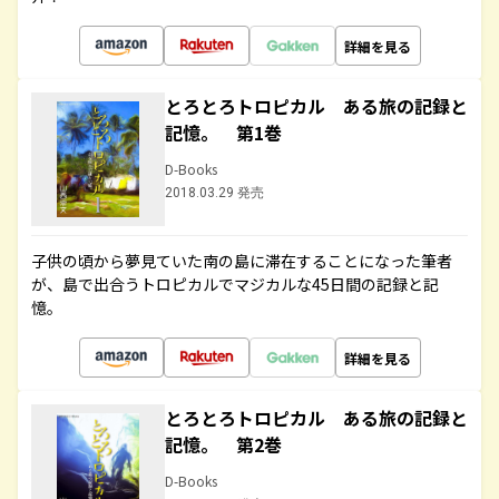
詳細を見る
とろとろトロピカル ある旅の記録と
記憶。 第1巻
D-Books
2018.03.29 発売
子供の頃から夢見ていた南の島に滞在することになった筆者
が、島で出合うトロピカルでマジカルな45日間の記録と記
憶。
詳細を見る
とろとろトロピカル ある旅の記録と
記憶。 第2巻
D-Books