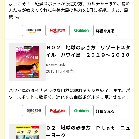
ようこそ！ 絶景スポットから遊び方、カルチャーまで、島の
人たちが教えてくれた奄美大島の魅力を1冊に凝縮。さあ、島
旅へ。
詳細を見る
Ｒ０２ 地球の歩き方 リゾートスタ
イル ハワイ島 ２０１９～２０２０
Resort Style
2018.11.14 発売
ハワイ島のダイナミックな自然は訪れる人々を魅了します。パ
ワースポットも数多く、進化する自然派グルメも見逃せない！
詳細を見る
０２ 地球の歩き方 Ｐｌａｔ ニュ
ーヨーク