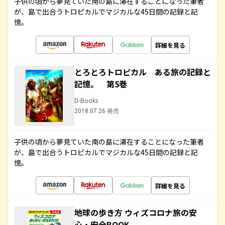
子供の頃から夢見ていた南の島に滞在することになった筆者
が、島で出合うトロピカルでマジカルな45日間の記録と記
憶。
詳細を見る
とろとろトロピカル ある旅の記録と
記憶。 第5巻
D-Books
2018.07.26 発売
子供の頃から夢見ていた南の島に滞在することになった筆者
が、島で出合うトロピカルでマジカルな45日間の記録と記
憶。
詳細を見る
地球の歩き方 ウィズコロナ旅の安
心・安全BOOK