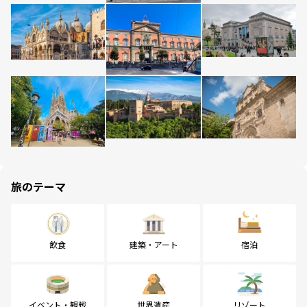
旅のテーマ
飲食
建築・アート
宿泊
イベント・観戦
世界遺産
リゾート