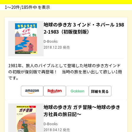
1〜20件/185件中 を表示
地球の歩き方 3 インド・ネパール 198
2-1983（初版復刻版）
D-Books
2018.12.20 発売
1981年、旅人のバイブルとして登場した地球の歩き方インド
の初版が復刻版で再登場！ 当時の旅を思い出して欲しい1冊
です。
詳細を見る
地球の歩き方 ガチ冒険～地球の歩き
方社員の旅日記～
D-Books
2018.04.12 発売