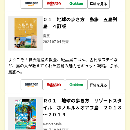
詳細を見る
０１ 地球の歩き方 島旅 五島列
島 ４訂版
島旅
2024.07.04 発売
ようこそ！世界遺産の教会、絶品島ごはん、古民家ステイな
ど、島の人が教えてくれた五島の魅力をギュッと凝縮。さあ、
島旅へ。
詳細を見る
Ｒ０１ 地球の歩き方 リゾートスタ
イル ホノルル＆オアフ島 ２０１８
～２０１９
Resort Style