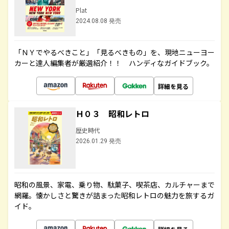
Plat
2024.08.08 発売
「ＮＹでやるべきこと」「見るべきもの」を、現地ニューヨー
カーと達人編集者が厳選紹介！！ ハンディなガイドブック。
詳細を見る
Ｈ０３ 昭和レトロ
歴史時代
2026.01.29 発売
昭和の風景、家電、乗り物、駄菓子、喫茶店、カルチャーまで
網羅。懐かしさと驚きが詰まった昭和レトロの魅力を旅するガ
イド。