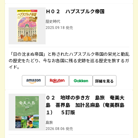
Ｈ０２ ハプスブルク帝国
歴史時代
2025.09.18 発売
「日の沈まぬ帝国」と称されたハプスブルク帝国の栄光と動乱
の歴史をたどり、今なお各国に残る史跡を巡る歴史を旅するガ
イド。
詳細を見る
０２ 地球の歩き方 島旅 奄美大
島 喜界島 加計呂麻島（奄美群島
１） ５訂版
島旅
2026.08.06 発売