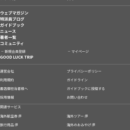
ウェブマガジン
特派員ブログ
ガイドブック
ニュース
著者一覧
コミュニティ
新規会員登録
マイページ
GOOD LUCK TRIP
運営会社
プライバシーポリシー
利用規約
ガイドライン
書店御担当者様へ
ガイドブックに投稿する
採用情報
お問い合わせ
関連サービス
海外航空券
海外ツアー
旅行用品
海外のおみやげ