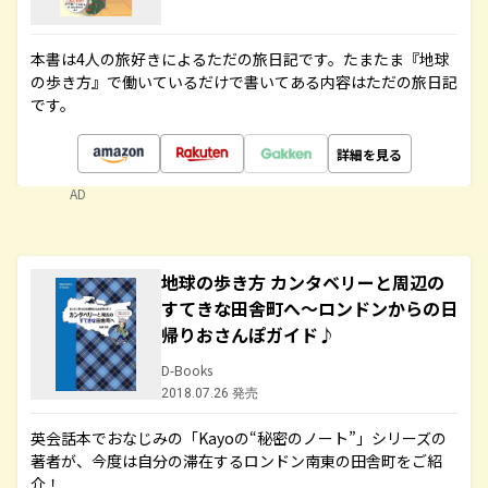
本書は4人の旅好きによるただの旅日記です。たまたま『地球
の歩き方』で働いているだけで書いてある内容はただの旅日記
です。
詳細を見る
AD
地球の歩き方 カンタベリーと周辺の
すてきな田舎町へ～ロンドンからの日
帰りおさんぽガイド♪
D-Books
2018.07.26 発売
英会話本でおなじみの「Kayoの“秘密のノート”」シリーズの
著者が、今度は自分の滞在するロンドン南東の田舎町をご紹
介！