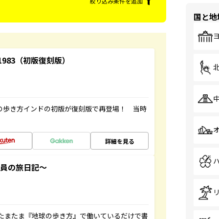
絞り込み条件を追加
国と地
-1983（初版復刻版）
球の歩き方インドの初版が復刻版で再登場！ 当時
詳細を見る
社員の旅日記～
たまたま『地球の歩き方』で働いているだけで書