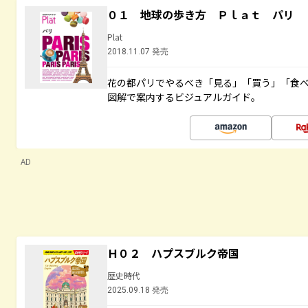
０１ 地球の歩き方 Ｐｌａｔ パリ
Plat
2018.11.07 発売
花の都パリでやるべき「見る」「買う」「食
図解で案内するビジュアルガイド。
AD
Ｈ０２ ハプスブルク帝国
歴史時代
2025.09.18 発売