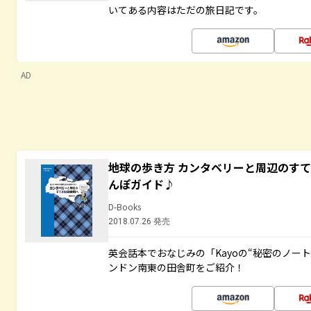
いてある内容はただの旅日記です。
AD
地球の歩き方 カンタベリーと周辺のす
んぽガイド♪
D-Books
2018.07.26 発売
英会話本でおなじみの「Kayoの“秘密のノー
ンドン南東の田舎町をご紹介！