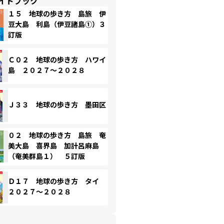
イドブック
１５ 地球の歩き方 島旅 伊
豆大島 利島（伊豆諸島①）３
訂版
Ｃ０２ 地球の歩き方 ハワイ
島 ２０２７～２０２８
Ｊ３３ 地球の歩き方 墨田区
０２ 地球の歩き方 島旅 奄
美大島 喜界島 加計呂麻島
（奄美群島１） ５訂版
Ｄ１７ 地球の歩き方 タイ
２０２７～２０２８