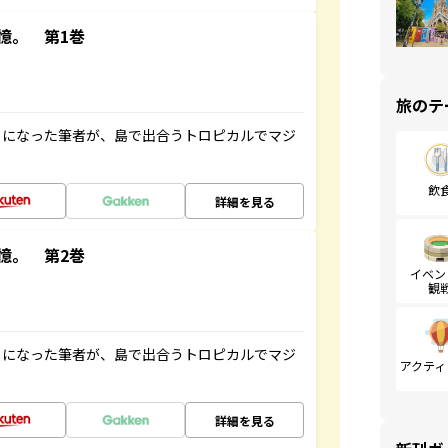
憶。 第1巻
旅のテ
とになった筆者が、島で出合うトロピカルでマジ
飲
詳細を見る
憶。 第2巻
イベン
観
とになった筆者が、島で出合うトロピカルでマジ
アクティ
詳細を見る