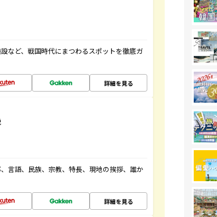
施設など、戦国時代にまつわるスポットを徹底ガ
詳細を見る
説
都、言語、民族、宗教、特長、現地の挨拶、誰か
詳細を見る