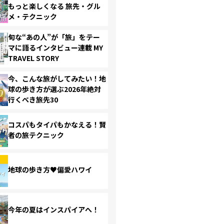
もっと楽しくなる 旅先・グル
メ・テクニック
旬な“あの人”が「旅」をテー
マに語るインタビュー連載 MY
TRAVEL STORY
今、こんな旅がしてみたい！地
球の歩き方が選ぶ2026年絶対
行くべき旅先30
コスパもタイパもかなえる！賢
者の旅テクニック
地球の歩き方♥偏愛ハワイ
今年の夏はインスパイアへ！