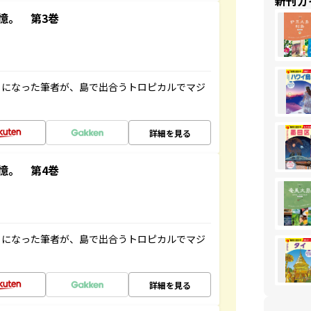
新刊ガ
憶。 第3巻
とになった筆者が、島で出合うトロピカルでマジ
詳細を見る
憶。 第4巻
とになった筆者が、島で出合うトロピカルでマジ
詳細を見る