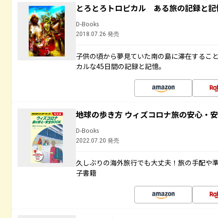
とろとろトロピカル ある旅の記録と記
D-Books
2018.07.26 発売
子供の頃から夢見ていた南の島に滞在するこ
カルな45日間の記録と記憶。
地球の歩き方 ウィズコロナ旅の安心・安
D-Books
2022.07.20 発売
久しぶりの海外旅行でも大丈夫！旅の手配や準
子書籍