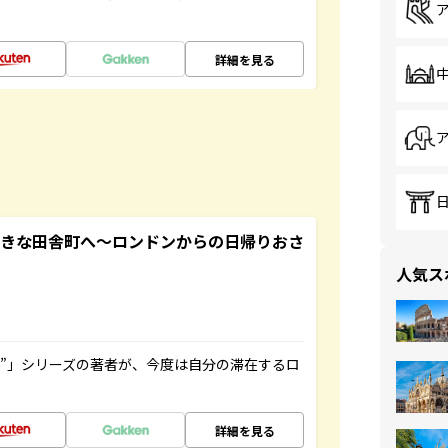
詳細を見る
てきな田舎町へ～ロンドンからの日帰りおさ
人気ス
ト”」シリーズの著者が、今度は自分の滞在するロ
詳細を見る