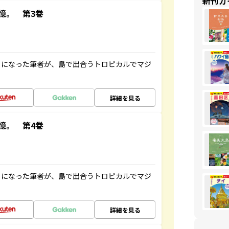
新刊ガ
憶。 第3巻
とになった筆者が、島で出合うトロピカルでマジ
詳細を見る
憶。 第4巻
とになった筆者が、島で出合うトロピカルでマジ
詳細を見る