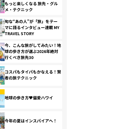
もっと楽しくなる 旅先・グル
メ・テクニック
旬な“あの人”が「旅」をテー
マに語るインタビュー連載 MY
TRAVEL STORY
今、こんな旅がしてみたい！地
球の歩き方が選ぶ2026年絶対
行くべき旅先30
コスパもタイパもかなえる！賢
者の旅テクニック
地球の歩き方♥偏愛ハワイ
今年の夏はインスパイアへ！