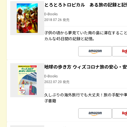
とろとろトロピカル ある旅の記録と記
D-Books
2018.07.26 発売
子供の頃から夢見ていた南の島に滞在するこ
カルな45日間の記録と記憶。
地球の歩き方 ウィズコロナ旅の安心・安
D-Books
2022.07.20 発売
久しぶりの海外旅行でも大丈夫！旅の手配や準
子書籍