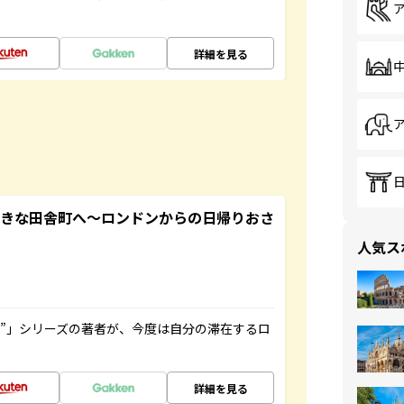
詳細を見る
てきな田舎町へ～ロンドンからの日帰りおさ
人気ス
ト”」シリーズの著者が、今度は自分の滞在するロ
詳細を見る