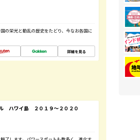
帝国の栄光と動乱の歴史をたどり、今なお各国に
詳細を見る
ル ハワイ島 ２０１９～２０２０
を魅了します。パワースポットも数多く、進化す