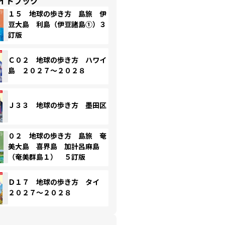
イドブック
１５ 地球の歩き方 島旅 伊
豆大島 利島（伊豆諸島①）３
訂版
Ｃ０２ 地球の歩き方 ハワイ
島 ２０２７～２０２８
Ｊ３３ 地球の歩き方 墨田区
０２ 地球の歩き方 島旅 奄
美大島 喜界島 加計呂麻島
（奄美群島１） ５訂版
Ｄ１７ 地球の歩き方 タイ
２０２７～２０２８