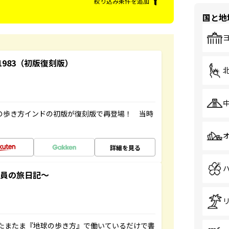
絞り込み条件を追加
国と地
-1983（初版復刻版）
球の歩き方インドの初版が復刻版で再登場！ 当時
詳細を見る
社員の旅日記～
たまたま『地球の歩き方』で働いているだけで書