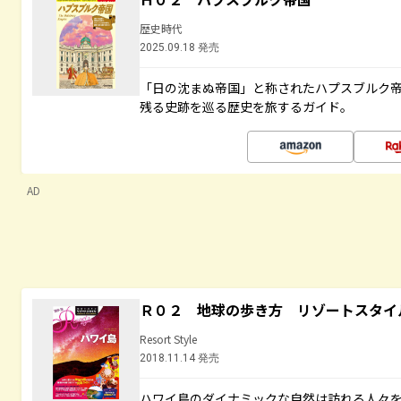
歴史時代
2025.09.18 発売
「日の沈まぬ帝国」と称されたハプスブルク
残る史跡を巡る歴史を旅するガイド。
AD
Ｒ０２ 地球の歩き方 リゾートスタイ
Resort Style
2018.11.14 発売
ハワイ島のダイナミックな自然は訪れる人々