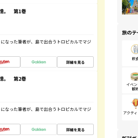
憶。 第1巻
旅のテ
とになった筆者が、島で出合うトロピカルでマジ
飲
詳細を見る
憶。 第2巻
イベン
観
とになった筆者が、島で出合うトロピカルでマジ
アクティ
詳細を見る