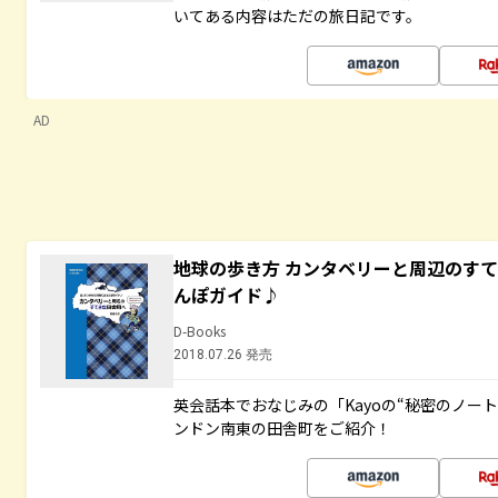
いてある内容はただの旅日記です。
AD
地球の歩き方 カンタベリーと周辺のす
んぽガイド♪
D-Books
2018.07.26 発売
英会話本でおなじみの「Kayoの“秘密のノー
ンドン南東の田舎町をご紹介！