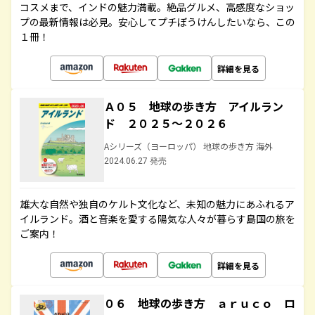
コスメまで、インドの魅力満載。絶品グルメ、高感度なショッ
プの最新情報は必見。安心してプチぼうけんしたいなら、この
１冊！
詳細を見る
Ａ０５ 地球の歩き方 アイルラン
ド ２０２５～２０２６
Aシリーズ（ヨーロッパ） 地球の歩き方 海外
2024.06.27 発売
雄大な自然や独自のケルト文化など、未知の魅力にあふれるア
イルランド。酒と音楽を愛する陽気な人々が暮らす島国の旅を
ご案内！
詳細を見る
０６ 地球の歩き方 ａｒｕｃｏ ロ