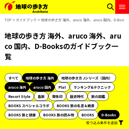
TOP
ガイドブック
地球の歩き方 海外、aruco 海外、aruco 国内、D-Boo
地球の歩き方 海外、aruco 海外、aru
co 国内、D-Booksのガイドブック一
覧
すべて
地球の歩き方 海外
地球の歩き方 Jシリーズ（国内）
aruco 海外
aruco 国内
Plat
ランキング&テクニック
Resort Style
島旅
御朱印
歴史時代
旅の図鑑
BOOKS スペシャルコラボ
BOOKS 旅の名言＆絶景
BOOKS 旅と健康
BOOKS 旅の読み物
BOOKS
D-Books
絞り込み条件を追加