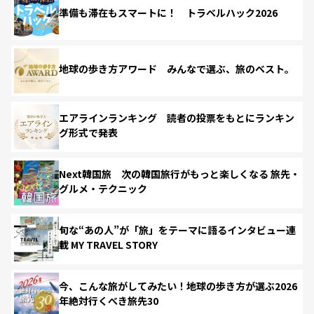
準備も滞在もスマートに！ トラベルハック2026
地球の歩き方アワード みんなで選ぶ、旅のベスト。
エアラインランキング 読者の投票をもとにランキン
グ形式で発表
Next韓国旅 次の韓国旅行がもっと楽しくなる 旅先・
グルメ・テクニック
旬な“あの人”が「旅」をテーマに語るインタビュー連
載 MY TRAVEL STORY
今、こんな旅がしてみたい！地球の歩き方が選ぶ2026
年絶対行くべき旅先30