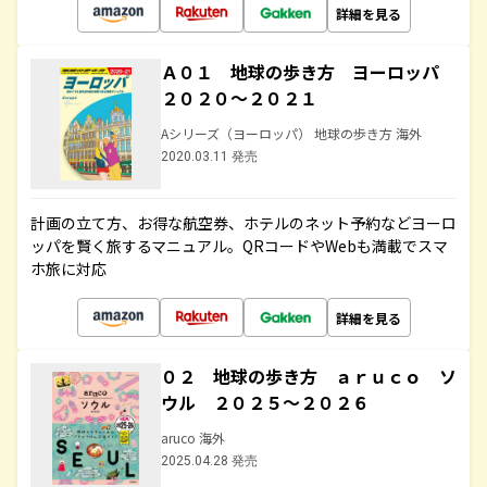
詳細を見る
Ａ０１ 地球の歩き方 ヨーロッパ
２０２０～２０２１
Aシリーズ（ヨーロッパ） 地球の歩き方 海外
2020.03.11 発売
計画の立て方、お得な航空券、ホテルのネット予約などヨーロ
ッパを賢く旅するマニュアル。QRコードやWebも満載でスマ
ホ旅に対応
詳細を見る
０２ 地球の歩き方 ａｒｕｃｏ ソ
ウル ２０２５～２０２６
aruco 海外
2025.04.28 発売