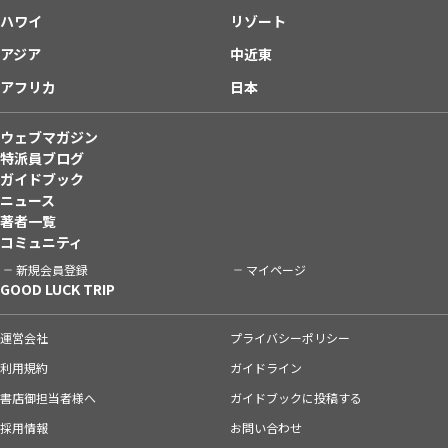
ハワイ
リゾート
アジア
中近東
アフリカ
日本
ウェブマガジン
特派員ブログ
ガイドブック
ニュース
著者一覧
コミュニティ
新規会員登録
マイページ
GOOD LUCK TRIP
運営会社
プライバシーポリシー
利用規約
ガイドライン
書店御担当者様へ
ガイドブックに投稿する
採用情報
お問い合わせ