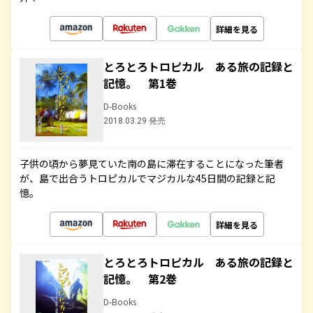
詳細を見る
とろとろトロピカル ある旅の記録と
記憶。 第1巻
D-Books
2018.03.29 発売
子供の頃から夢見ていた南の島に滞在することになった筆者
が、島で出合うトロピカルでマジカルな45日間の記録と記
憶。
詳細を見る
とろとろトロピカル ある旅の記録と
記憶。 第2巻
D-Books