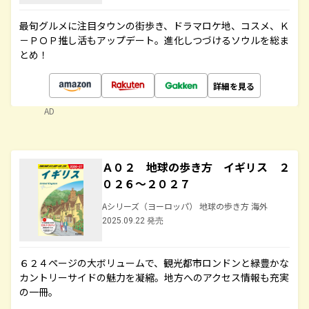
最旬グルメに注目タウンの街歩き、ドラマロケ地、コスメ、Ｋ
－ＰＯＰ推し活もアップデート。進化しつづけるソウルを総ま
とめ！
詳細を見る
AD
Ａ０２ 地球の歩き方 イギリス ２
０２６～２０２７
Aシリーズ（ヨーロッパ） 地球の歩き方 海外
2025.09.22 発売
６２４ページの大ボリュームで、観光都市ロンドンと緑豊かな
カントリーサイドの魅力を凝縮。地方へのアクセス情報も充実
の一冊。