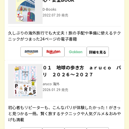
D-Books
2022.07.20 発売
久しぶりの海外旅行でも大丈夫！旅の手配や準備に使えるテク
ニックがつまった24ページの電子書籍
詳細を見る
０１ 地球の歩き方 ａｒｕｃｏ パ
リ ２０２６～２０２７
aruco 海外
2026.01.29 発売
初心者もリピーターも、こんなパリが体験したかった！がきっ
と見つかる一冊。賢く旅するテクニックや人気グルメ＆おみや
げも満載