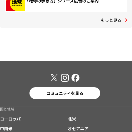
「地球の歩き方」シリーズ広告のご案内
もっと見る
コミュニティを見る
国と地域
ヨーロッパ
北米
中南米
オセアニア