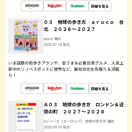
詳細を見る
０３ 地球の歩き方 ａｒｕｃｏ 台
北 ２０２６～２０２７
aruco 海外
2025.07.18 発売
いま話題の街歩きプランや、安うま＆必食台湾グルメ、人気上
昇中のリノベスポットに夜市など、最旬台北を先取り＆深掘
り！
詳細を見る
Ａ０３ 地球の歩き方 ロンドン＆近
郊の町 ２０２７～２０２８
Aシリーズ（ヨーロッパ） 地球の歩き方 海外
2026.09.10 発売