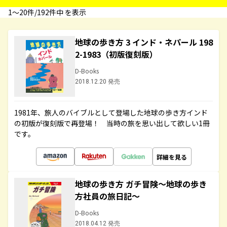
1〜20件/192件中 を表示
地球の歩き方 3 インド・ネパール 198
2-1983（初版復刻版）
D-Books
2018.12.20 発売
1981年、旅人のバイブルとして登場した地球の歩き方インド
の初版が復刻版で再登場！ 当時の旅を思い出して欲しい1冊
です。
詳細を見る
地球の歩き方 ガチ冒険～地球の歩き
方社員の旅日記～
D-Books
2018.04.12 発売