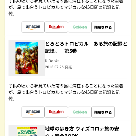
子供の頃から夢見ていた南の島に滞在することになった筆者
が、島で出合うトロピカルでマジカルな45日間の記録と記
憶。
詳細を見る
とろとろトロピカル ある旅の記録と
記憶。 第5巻
D-Books
2018.07.26 発売
子供の頃から夢見ていた南の島に滞在することになった筆者
が、島で出合うトロピカルでマジカルな45日間の記録と記
憶。
詳細を見る
地球の歩き方 ウィズコロナ旅の安
心・安全BOOK