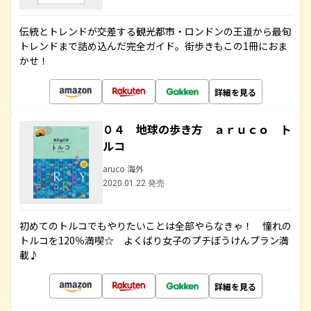
伝統とトレンドが交差する観光都市・ロンドンの王道から最旬
トレンドまで詰め込んだ完全ガイド。街歩きもこの1冊におま
かせ！
詳細を見る
０４ 地球の歩き方 ａｒｕｃｏ ト
ルコ
aruco 海外
2020.01.22 発売
初めてのトルコでもやりたいことは全部やらなきゃ！ 憧れの
トルコを120％満喫☆ よくばり女子のプチぼうけんプラン満
載♪
詳細を見る