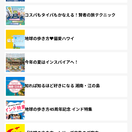
コスパもタイパもかなえる！賢者の旅テクニック
地球の歩き方♥偏愛ハワイ
今年の夏はインスパイアへ！
知れば知るほど好きになる 湘南・江の島
地球の歩き方45周年記念 インド特集