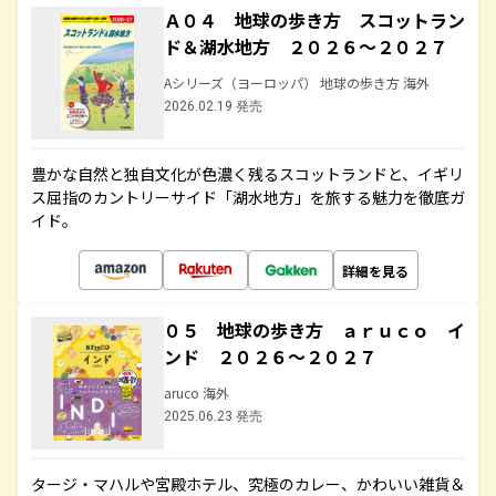
Ａ０４ 地球の歩き方 スコットラン
ド＆湖水地方 ２０２６～２０２７
Aシリーズ（ヨーロッパ） 地球の歩き方 海外
2026.02.19 発売
豊かな自然と独自文化が色濃く残るスコットランドと、イギリ
ス屈指のカントリーサイド「湖水地方」を旅する魅力を徹底ガ
イド。
詳細を見る
０５ 地球の歩き方 ａｒｕｃｏ イ
ンド ２０２６～２０２７
aruco 海外
2025.06.23 発売
タージ・マハルや宮殿ホテル、究極のカレー、かわいい雑貨＆