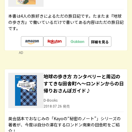
本書は4人の旅好きによるただの旅日記です。たまたま『地球
の歩き方』で働いているだけで書いてある内容はただの旅日記
です。
詳細を見る
AD
地球の歩き方 カンタベリーと周辺の
すてきな田舎町へ～ロンドンからの日
帰りおさんぽガイド♪
D-Books
2018.07.26 発売
英会話本でおなじみの「Kayoの“秘密のノート”」シリーズの
著者が、今度は自分の滞在するロンドン南東の田舎町をご紹
介！