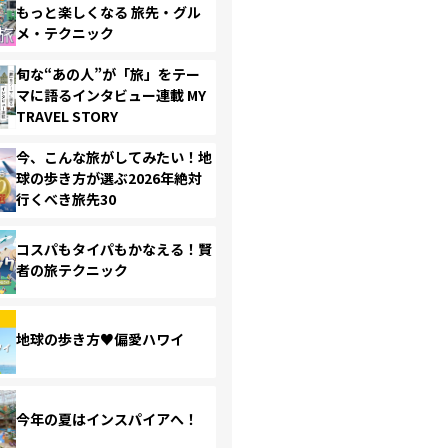
もっと楽しくなる 旅先・グル
メ・テクニック
旬な“あの人”が「旅」をテー
マに語るインタビュー連載 MY
TRAVEL STORY
今、こんな旅がしてみたい！地
球の歩き方が選ぶ2026年絶対
行くべき旅先30
コスパもタイパもかなえる！賢
者の旅テクニック
地球の歩き方♥偏愛ハワイ
今年の夏はインスパイアへ！