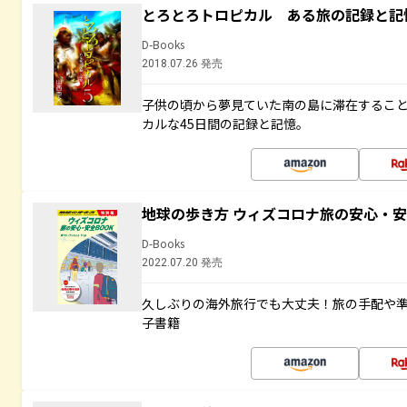
とろとろトロピカル ある旅の記録と記
D-Books
2018.07.26 発売
子供の頃から夢見ていた南の島に滞在するこ
カルな45日間の記録と記憶。
地球の歩き方 ウィズコロナ旅の安心・安
D-Books
2022.07.20 発売
久しぶりの海外旅行でも大丈夫！旅の手配や準
子書籍