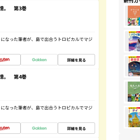
新刊ガ
憶。 第3巻
とになった筆者が、島で出合うトロピカルでマジ
詳細を見る
憶。 第4巻
とになった筆者が、島で出合うトロピカルでマジ
詳細を見る