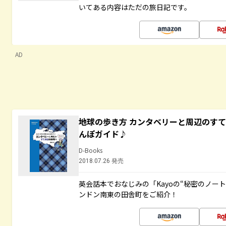
いてある内容はただの旅日記です。
AD
地球の歩き方 カンタベリーと周辺のす
んぽガイド♪
D-Books
2018.07.26 発売
英会話本でおなじみの「Kayoの“秘密のノー
ンドン南東の田舎町をご紹介！