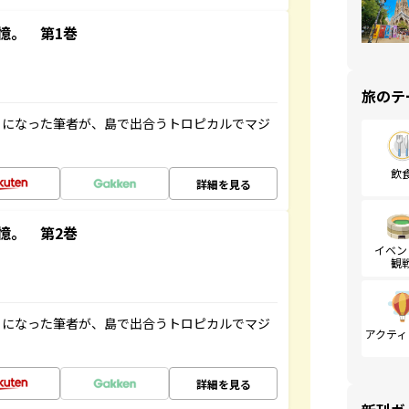
憶。 第1巻
旅のテ
とになった筆者が、島で出合うトロピカルでマジ
飲
詳細を見る
憶。 第2巻
イベン
観
とになった筆者が、島で出合うトロピカルでマジ
アクティ
詳細を見る