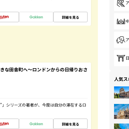
詳細を見る
てきな田舎町へ～ロンドンからの日帰りおさ
人気ス
ト”」シリーズの著者が、今度は自分の滞在するロ
詳細を見る