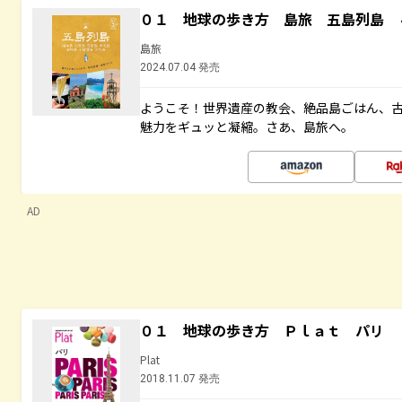
０１ 地球の歩き方 島旅 五島列島 
島旅
2024.07.04 発売
ようこそ！世界遺産の教会、絶品島ごはん、
魅力をギュッと凝縮。さあ、島旅へ。
AD
０１ 地球の歩き方 Ｐｌａｔ パリ
Plat
2018.11.07 発売