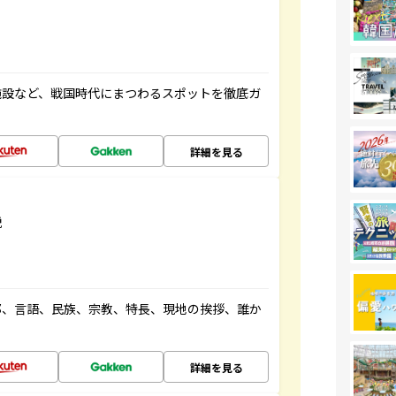
施設など、戦国時代にまつわるスポットを徹底ガ
詳細を見る
説
都、言語、民族、宗教、特長、現地の挨拶、誰か
詳細を見る