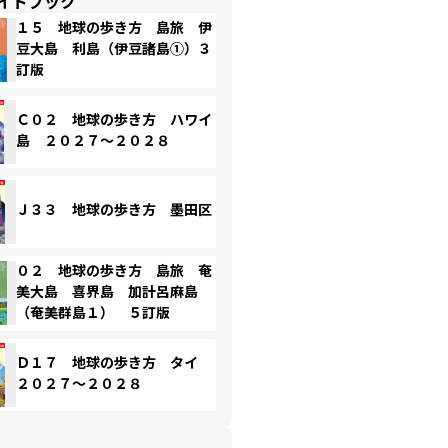
イドブック
１５ 地球の歩き方 島旅 伊
豆大島 利島（伊豆諸島①）３
訂版
Ｃ０２ 地球の歩き方 ハワイ
島 ２０２７～２０２８
Ｊ３３ 地球の歩き方 墨田区
０２ 地球の歩き方 島旅 奄
美大島 喜界島 加計呂麻島
（奄美群島１） ５訂版
Ｄ１７ 地球の歩き方 タイ
２０２７～２０２８