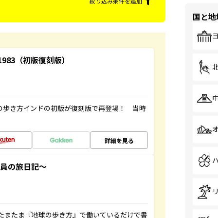
絞り込み条件を追加
国と地
-1983（初版復刻版）
球の歩き方インドの初版が復刻版で再登場！ 当時
詳細を見る
社員の旅日記～
たまたま『地球の歩き方』で働いているだけで書