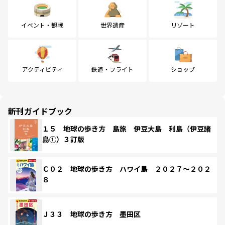
イベント・観戦
世界遺産
リゾート
アクティビティ
鉄道・フライト
ショップ
新刊ガイドブック
１５ 地球の歩き方 島旅 伊豆大島 利島（伊豆諸
島①）３訂版
Ｃ０２ 地球の歩き方 ハワイ島 ２０２７～２０２
８
Ｊ３３ 地球の歩き方 墨田区