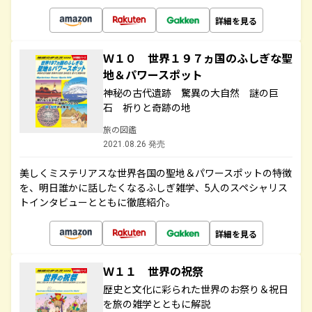
詳細を見る
Ｗ１０ 世界１９７ヵ国のふしぎな聖
地＆パワースポット
神秘の古代遺跡 驚異の大自然 謎の巨
石 祈りと奇跡の地
旅の図鑑
2021.08.26 発売
美しくミステリアスな世界各国の聖地＆パワースポットの特徴
を、明日誰かに話したくなるふしぎ雑学、5人のスペシャリス
トインタビューとともに徹底紹介。
詳細を見る
Ｗ１１ 世界の祝祭
歴史と文化に彩られた世界のお祭り＆祝日
を旅の雑学とともに解説