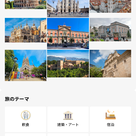
旅のテーマ
飲食
建築・アート
宿泊