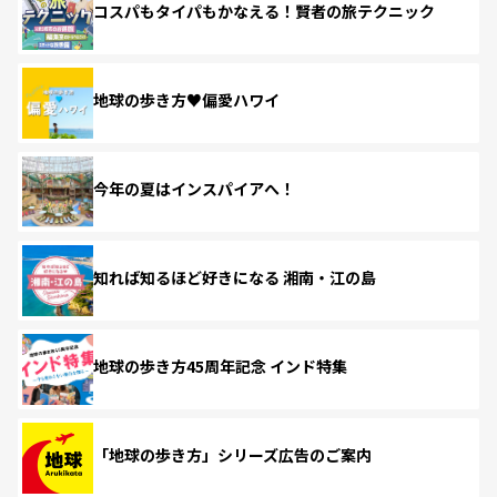
コスパもタイパもかなえる！賢者の旅テクニック
地球の歩き方♥偏愛ハワイ
今年の夏はインスパイアへ！
知れば知るほど好きになる 湘南・江の島
地球の歩き方45周年記念 インド特集
「地球の歩き方」シリーズ広告のご案内