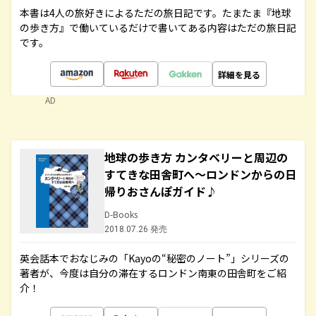
本書は4人の旅好きによるただの旅日記です。たまたま『地球
の歩き方』で働いているだけで書いてある内容はただの旅日記
です。
詳細を見る
AD
地球の歩き方 カンタベリーと周辺の
すてきな田舎町へ～ロンドンからの日
帰りおさんぽガイド♪
D-Books
2018.07.26 発売
英会話本でおなじみの「Kayoの“秘密のノート”」シリーズの
著者が、今度は自分の滞在するロンドン南東の田舎町をご紹
介！