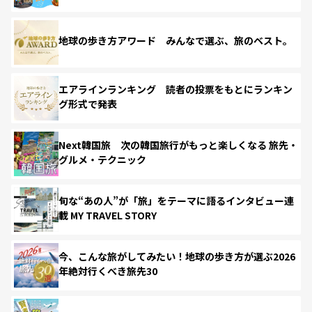
地球の歩き方アワード みんなで選ぶ、旅のベスト。
エアラインランキング 読者の投票をもとにランキン
グ形式で発表
Next韓国旅 次の韓国旅行がもっと楽しくなる 旅先・
グルメ・テクニック
旬な“あの人”が「旅」をテーマに語るインタビュー連
載 MY TRAVEL STORY
今、こんな旅がしてみたい！地球の歩き方が選ぶ2026
年絶対行くべき旅先30