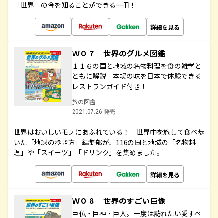
「世界」の今を知ることができる一冊！
詳細を見る
Ｗ０７ 世界のグルメ図鑑
１１６の国と地域の名物料理を食の雑学と
ともに解説 本場の味を日本で体験できる
レストランガイド付き！
旅の図鑑
2021.07.26 発売
世界はおいしいモノにあふれている！ 世界中を旅して食べ歩
いた「地球の歩き方」編集部が、116の国と地域の「名物料
理」や「スイーツ」「ドリンク」を集めました。
詳細を見る
Ｗ０８ 世界のすごい巨像
巨仏・巨神・巨人。一度は訪れたい愛すべ