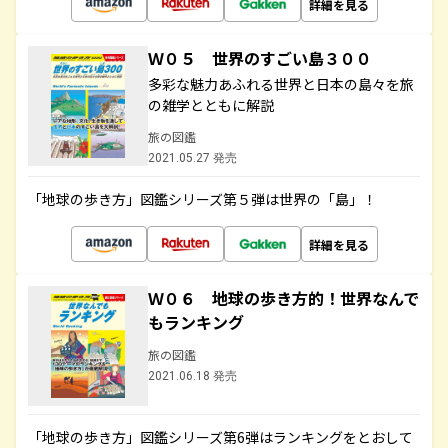
詳細を見る
Ｗ０５ 世界のすごい島３００
多彩な魅力あふれる世界と日本の島々を旅
の雑学とともに解説
旅の図鑑
2021.05.27 発売
「地球の歩き方」図鑑シリーズ第５弾は世界の「島」！
詳細を見る
Ｗ０６ 地球の歩き方的！世界なんで
もランキング
旅の図鑑
2021.06.18 発売
「地球の歩き方」図鑑シリーズ第6弾はランキングをとおして