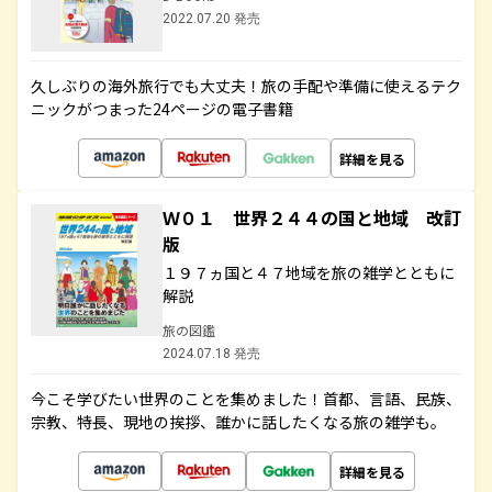
2022.07.20 発売
久しぶりの海外旅行でも大丈夫！旅の手配や準備に使えるテク
ニックがつまった24ページの電子書籍
詳細を見る
Ｗ０１ 世界２４４の国と地域 改訂
版
１９７ヵ国と４７地域を旅の雑学とともに
解説
旅の図鑑
2024.07.18 発売
今こそ学びたい世界のことを集めました！首都、言語、民族、
宗教、特長、現地の挨拶、誰かに話したくなる旅の雑学も。
詳細を見る