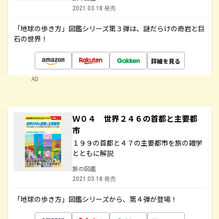
2021.03.18 発売
「地球の歩き方」図鑑シリーズ第３弾は、謎だらけの奇岩と巨
石の世界！
詳細を見る
AD
Ｗ０４ 世界２４６の首都と主要都
市
１９９の首都と４７の主要都市を旅の雑学
とともに解説
旅の図鑑
2021.03.18 発売
「地球の歩き方」図鑑シリーズから、第４弾が登場！