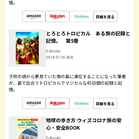
憶。
詳細を見る
とろとろトロピカル ある旅の記録と
記憶。 第5巻
D-Books
2018.07.26 発売
子供の頃から夢見ていた南の島に滞在することになった筆者
が、島で出合うトロピカルでマジカルな45日間の記録と記
憶。
詳細を見る
地球の歩き方 ウィズコロナ旅の安
心・安全BOOK
D-Books