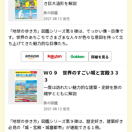
き巨大造形を解説
旅の図鑑
2021.08.12 発売
「地球の歩き方」図鑑シリーズ第８弾は、でっかい像・巨像で
す。世界のあちこちでさまざまな人々が色々な意図を持って立
ち上げてきた魅力的な巨像たち。
詳細を見る
Ｗ０９ 世界のすごい城と宮殿３３
３
一度は訪れたい魅力的な建築・史跡を旅の
雑学とともに解説
旅の図鑑
2021.08.12 発売
「地球の歩き方」図鑑シリーズ第９弾は、歴史好き、建築好き
必見の「城・宮殿・城塞都市」が堪能できる１冊。