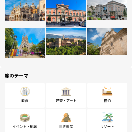
旅のテーマ
飲食
建築・アート
宿泊
イベント・観戦
世界遺産
リゾート