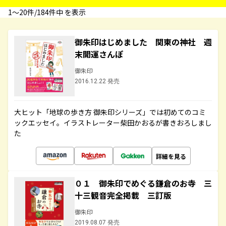
1〜20件/184件中 を表示
御朱印はじめました 関東の神社 週
末開運さんぽ
御朱印
2016.12.22 発売
大ヒット「地球の歩き方 御朱印シリーズ」では初めてのコミ
ックエッセイ。イラストレーター柴田かおるが書きおろしまし
た
詳細を見る
０１ 御朱印でめぐる鎌倉のお寺 三
十三観音完全掲載 三訂版
御朱印
2019.08.07 発売