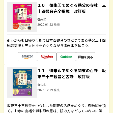
１０ 御朱印でめぐる秩父の寺社 三
十四観音完全掲載 改訂版
御朱印
2020.01.22 発売
都心からも日帰り可能で日本百観音のひとつである秩父三十四
観音霊場と三大神社をめぐりながら御朱印を頂こう。
詳細を見る
１１ 御朱印でめぐる関東の百寺 坂
東三十三観音と古寺 改訂版
御朱印
2025.12.19 発売
坂東三十三観音を中心とした関東の名刹をめぐり、御朱印を頂
く。お寺の由緒や御朱印の意味、読み方などもていねいに解