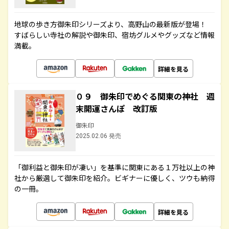
地球の歩き方御朱印シリーズより、高野山の最新版が登場！
すばらしい寺社の解説や御朱印、宿坊グルメやグッズなど情報
満載。
詳細を見る
０９ 御朱印でめぐる関東の神社 週
末開運さんぽ 改訂版
御朱印
2025.02.06 発売
「御利益と御朱印が凄い」を基準に関東にある１万社以上の神
社から厳選して御朱印を紹介。ビギナーに優しく、ツウも納得
の一冊。
詳細を見る