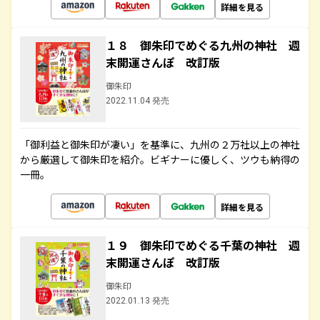
詳細を見る
１８ 御朱印でめぐる九州の神社 週
末開運さんぽ 改訂版
御朱印
2022.11.04 発売
「御利益と御朱印が凄い」を基準に、九州の２万社以上の神社
から厳選して御朱印を紹介。ビギナーに優しく、ツウも納得の
一冊。
詳細を見る
１９ 御朱印でめぐる千葉の神社 週
末開運さんぽ 改訂版
御朱印
2022.01.13 発売