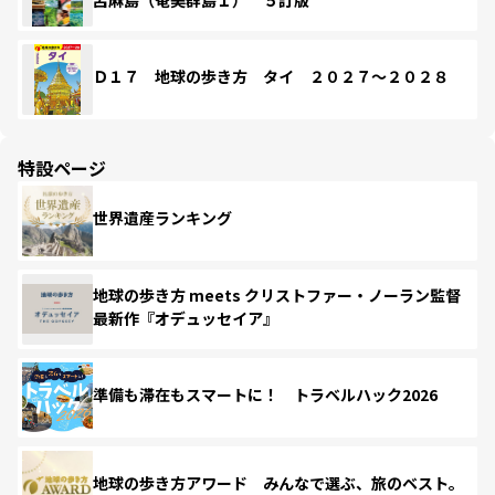
Ｄ１７ 地球の歩き方 タイ ２０２７～２０２８
特設ページ
世界遺産ランキング
地球の歩き方 meets クリストファー・ノーラン監督
最新作『オデュッセイア』
準備も滞在もスマートに！ トラベルハック2026
地球の歩き方アワード みんなで選ぶ、旅のベスト。