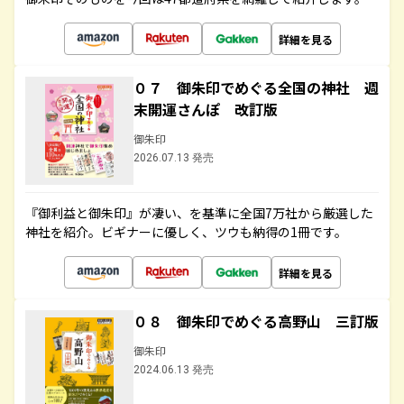
詳細を見る
０７ 御朱印でめぐる全国の神社 週
末開運さんぽ 改訂版
御朱印
2026.07.13 発売
『御利益と御朱印』が凄い、を基準に全国7万社から厳選した
神社を紹介。ビギナーに優しく、ツウも納得の1冊です。
詳細を見る
０８ 御朱印でめぐる高野山 三訂版
御朱印
2024.06.13 発売