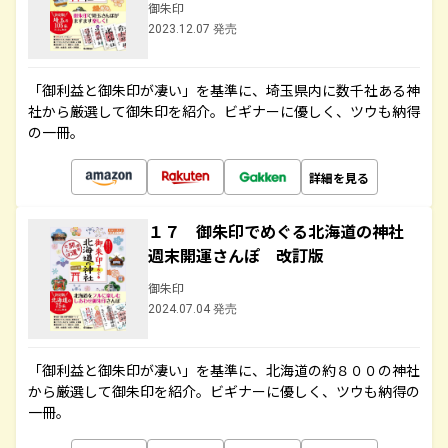
御朱印
2023.12.07 発売
「御利益と御朱印が凄い」を基準に、埼玉県内に数千社ある神
社から厳選して御朱印を紹介。ビギナーに優しく、ツウも納得
の一冊。
詳細を見る
１７ 御朱印でめぐる北海道の神社
週末開運さんぽ 改訂版
御朱印
2024.07.04 発売
「御利益と御朱印が凄い」を基準に、北海道の約８００の神社
から厳選して御朱印を紹介。ビギナーに優しく、ツウも納得の
一冊。