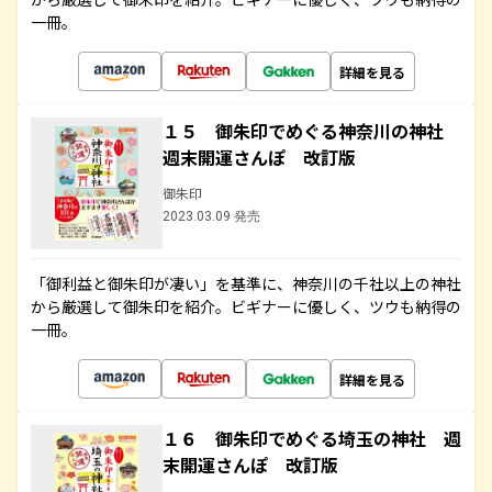
一冊。
詳細を見る
１５ 御朱印でめぐる神奈川の神社
週末開運さんぽ 改訂版
御朱印
2023.03.09 発売
「御利益と御朱印が凄い」を基準に、神奈川の千社以上の神社
から厳選して御朱印を紹介。ビギナーに優しく、ツウも納得の
一冊。
詳細を見る
１６ 御朱印でめぐる埼玉の神社 週
末開運さんぽ 改訂版