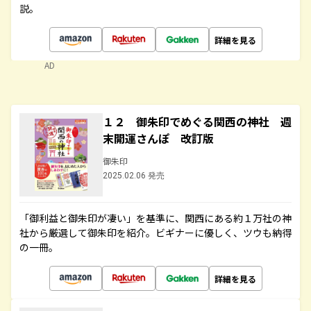
説。
詳細を見る
AD
１２ 御朱印でめぐる関西の神社 週
末開運さんぽ 改訂版
御朱印
2025.02.06 発売
「御利益と御朱印が凄い」を基準に、関西にある約１万社の神
社から厳選して御朱印を紹介。ビギナーに優しく、ツウも納得
の一冊。
詳細を見る