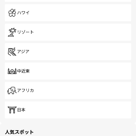
ハワイ
リゾート
アジア
中近東
アフリカ
日本
人気スポット