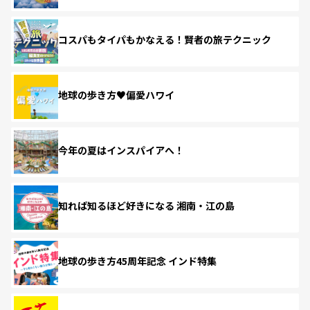
コスパもタイパもかなえる！賢者の旅テクニック
地球の歩き方♥偏愛ハワイ
今年の夏はインスパイアへ！
知れば知るほど好きになる 湘南・江の島
地球の歩き方45周年記念 インド特集