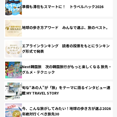
準備も滞在もスマートに！ トラベルハック2026
地球の歩き方アワード みんなで選ぶ、旅のベスト。
エアラインランキング 読者の投票をもとにランキン
グ形式で発表
Next韓国旅 次の韓国旅行がもっと楽しくなる 旅先・
グルメ・テクニック
旬な“あの人”が「旅」をテーマに語るインタビュー連
載 MY TRAVEL STORY
今、こんな旅がしてみたい！地球の歩き方が選ぶ2026
年絶対行くべき旅先30