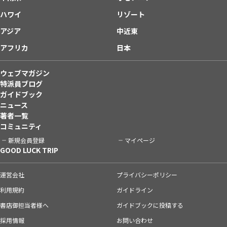
ハワイ
リゾート
アジア
中近東
アフリカ
日本
ウェブマガジン
特派員ブログ
ガイドブック
ニュース
著者一覧
コミュニティ
新規会員登録
マイページ
GOOD LUCK TRIP
運営会社
プライバシーポリシー
利用規約
ガイドライン
書店御担当者様へ
ガイドブックに投稿する
採用情報
お問い合わせ