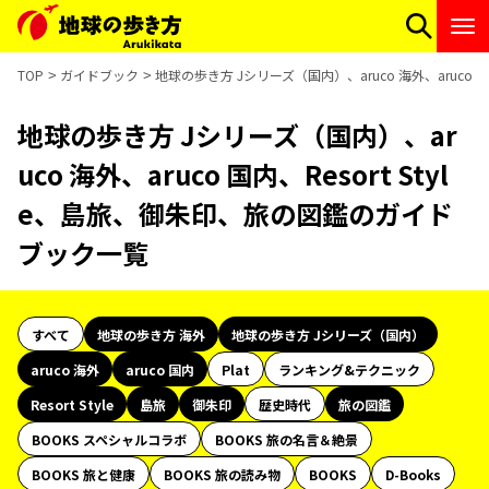
TOP
ガイドブック
地球の歩き方 Jシリーズ（国内）、aruco 海外、aruco 
地球の歩き方 Jシリーズ（国内）、ar
uco 海外、aruco 国内、Resort Styl
e、島旅、御朱印、旅の図鑑のガイド
ブック一覧
すべて
地球の歩き方 海外
地球の歩き方 Jシリーズ（国内）
aruco 海外
aruco 国内
Plat
ランキング&テクニック
Resort Style
島旅
御朱印
歴史時代
旅の図鑑
BOOKS スペシャルコラボ
BOOKS 旅の名言＆絶景
BOOKS 旅と健康
BOOKS 旅の読み物
BOOKS
D-Books