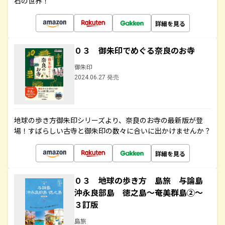
石の世界！
詳細を見る
０３ 御朱印でめぐる奈良のお寺
御朱印
2024.06.27 発売
地球の歩き方御朱印シリーズより、奈良のお寺の最新版が登
場！すばらしい古寺と御朱印の数々に合いに出かけませんか？
詳細を見る
０３ 地球の歩き方 島旅 与論島
沖永良部島 徳之島～奄美群島②～
３訂版
島旅