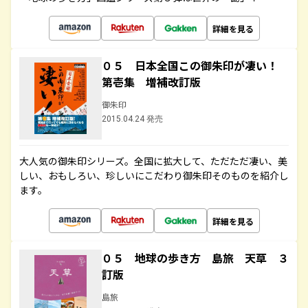
詳細を見る
０５ 日本全国この御朱印が凄い！
第壱集 増補改訂版
御朱印
2015.04.24 発売
大人気の御朱印シリーズ。全国に拡大して、ただただ凄い、美
しい、おもしろい、珍しいにこだわり御朱印そのものを紹介し
ます。
詳細を見る
０５ 地球の歩き方 島旅 天草 ３
訂版
島旅