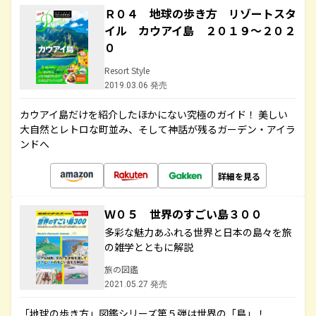
Ｒ０４ 地球の歩き方 リゾートスタ
イル カウアイ島 ２０１９～２０２
０
Resort Style
2019.03.06 発売
カウアイ島だけを紹介したほかにない究極のガイド！ 美しい
大自然とレトロな町並み、そして神話が残るガーデン・アイラ
ンドへ
詳細を見る
Ｗ０５ 世界のすごい島３００
多彩な魅力あふれる世界と日本の島々を旅
の雑学とともに解説
旅の図鑑
2021.05.27 発売
「地球の歩き方」図鑑シリーズ第５弾は世界の「島」！