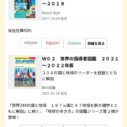
～２０１９
Resort Style
2017.10.04 発売
当社在庫切れ
詳細を見る
Ｗ０２ 世界の指導者図鑑 ２０２１
～２０２２年版
２０８の国と地域のリーダーを経歴ととも
に解説
旅の図鑑
2021.03.18 発売
『世界244の国と地域 １９７ヵ国と４７地域を旅の雑学とと
もに解説』に続く、「地球の歩き方」の図鑑シリーズ第２弾が
登場！