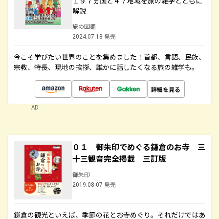
１９７ヵ国と４７地域を旅の雑学とともに
解説
旅の図鑑
2024.07.18 発売
今こそ学びたい世界のことを集めました！首都、言語、民族、
宗教、特長、現地の挨拶、誰かに話したくなる旅の雑学も。
詳細を見る
AD
０１ 御朱印でめぐる鎌倉のお寺 三
十三観音完全掲載 三訂版
御朱印
2019.08.07 発売
鎌倉の観光といえば、季節の花とお寺めぐり。それだけではあ