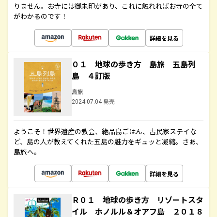
りません。お寺には御朱印があり、これに触れればお寺の全て
がわかるのです！
詳細を見る
０１ 地球の歩き方 島旅 五島列
島 ４訂版
島旅
2024.07.04 発売
ようこそ！世界遺産の教会、絶品島ごはん、古民家ステイな
ど、島の人が教えてくれた五島の魅力をギュッと凝縮。さあ、
島旅へ。
詳細を見る
Ｒ０１ 地球の歩き方 リゾートスタ
イル ホノルル＆オアフ島 ２０１８