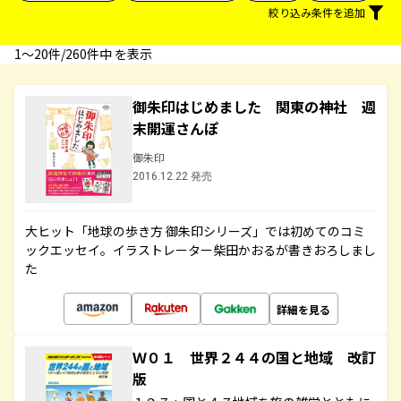
絞り込み条件を追加
1〜20件/260件中 を表示
御朱印はじめました 関東の神社 週
末開運さんぽ
御朱印
2016.12.22 発売
大ヒット「地球の歩き方 御朱印シリーズ」では初めてのコミ
ックエッセイ。イラストレーター柴田かおるが書きおろしまし
た
詳細を見る
Ｗ０１ 世界２４４の国と地域 改訂
版