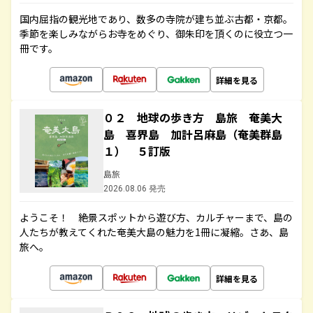
国内屈指の観光地であり、数多の寺院が建ち並ぶ古都・京都。
季節を楽しみながらお寺をめぐり、御朱印を頂くのに役立つ一
冊です。
詳細を見る
０２ 地球の歩き方 島旅 奄美大
島 喜界島 加計呂麻島（奄美群島
１） ５訂版
島旅
2026.08.06 発売
ようこそ！ 絶景スポットから遊び方、カルチャーまで、島の
人たちが教えてくれた奄美大島の魅力を1冊に凝縮。さあ、島
旅へ。
詳細を見る