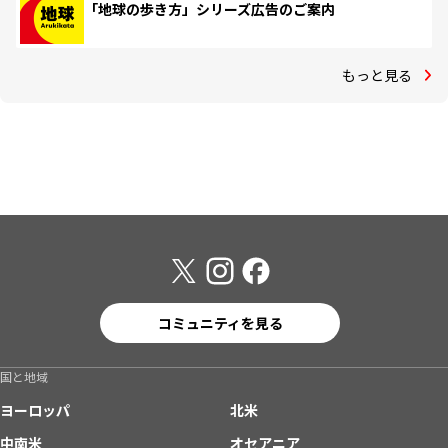
「地球の歩き方」シリーズ広告のご案内
もっと見る
コミュニティを見る
国と地域
ヨーロッパ
北米
中南米
オセアニア