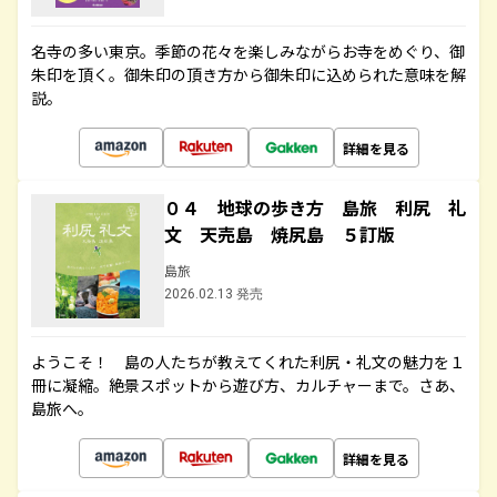
名寺の多い東京。季節の花々を楽しみながらお寺をめぐり、御
朱印を頂く。御朱印の頂き方から御朱印に込められた意味を解
説。
詳細を見る
０４ 地球の歩き方 島旅 利尻 礼
文 天売島 焼尻島 ５訂版
島旅
2026.02.13 発売
ようこそ！ 島の人たちが教えてくれた利尻・礼文の魅力を１
冊に凝縮。絶景スポットから遊び方、カルチャーまで。さあ、
島旅へ。
詳細を見る