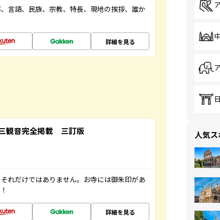
都、言語、民族、宗教、特長、現地の挨拶、誰か
詳細を見る
三観音完全掲載 三訂版
人気ス
。それだけではありません。お寺には御朱印があ
す！
詳細を見る