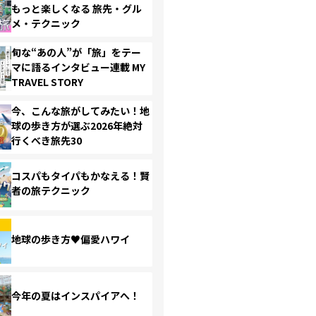
もっと楽しくなる 旅先・グル
メ・テクニック
旬な“あの人”が「旅」をテー
マに語るインタビュー連載 MY
TRAVEL STORY
今、こんな旅がしてみたい！地
球の歩き方が選ぶ2026年絶対
行くべき旅先30
コスパもタイパもかなえる！賢
者の旅テクニック
地球の歩き方♥偏愛ハワイ
今年の夏はインスパイアへ！