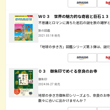
Ｗ０３ 世界の魅力的な奇岩と巨石１
不思議とロマンに満ちた岩石の謎を旅の雑学
旅の図鑑
2021.03.18 発売
「地球の歩き方」図鑑シリーズ第３弾は、謎
０３ 御朱印でめぐる奈良のお寺
御朱印
2024.06.27 発売
地球の歩き方御朱印シリーズより、奈良のお
数々に合いに出かけませんか？