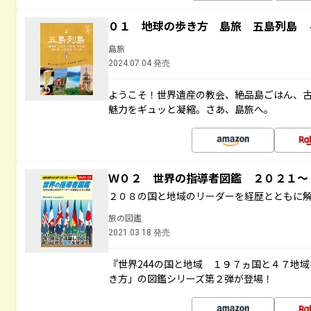
０１ 地球の歩き方 島旅 五島列島 
島旅
2024.07.04 発売
ようこそ！世界遺産の教会、絶品島ごはん、
魅力をギュッと凝縮。さあ、島旅へ。
Ｗ０２ 世界の指導者図鑑 ２０２１
２０８の国と地域のリーダーを経歴とともに
旅の図鑑
2021.03.18 発売
『世界244の国と地域 １９７ヵ国と４７地
き方」の図鑑シリーズ第２弾が登場！