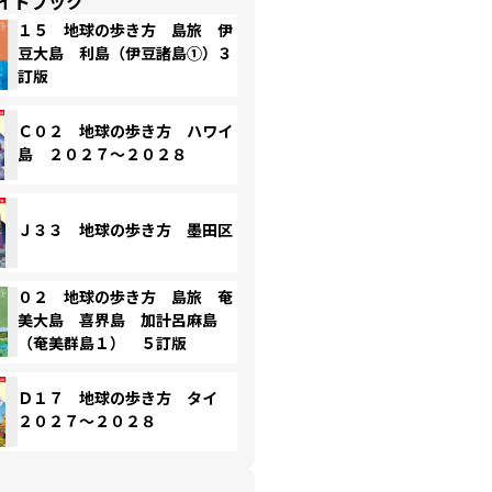
イドブック
１５ 地球の歩き方 島旅 伊
豆大島 利島（伊豆諸島①）３
訂版
Ｃ０２ 地球の歩き方 ハワイ
島 ２０２７～２０２８
Ｊ３３ 地球の歩き方 墨田区
０２ 地球の歩き方 島旅 奄
美大島 喜界島 加計呂麻島
（奄美群島１） ５訂版
Ｄ１７ 地球の歩き方 タイ
２０２７～２０２８