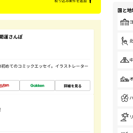
絞り込み条件を追加
国と地
開運さんぽ
は初めてのコミックエッセイ。イラストレーター
詳細を見る
説