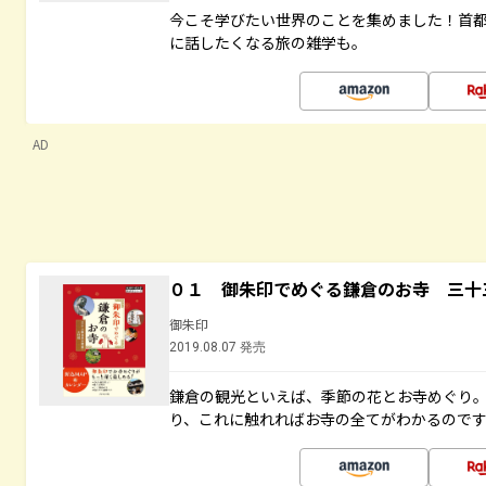
今こそ学びたい世界のことを集めました！首
に話したくなる旅の雑学も。
AD
０１ 御朱印でめぐる鎌倉のお寺 三十
御朱印
2019.08.07 発売
鎌倉の観光といえば、季節の花とお寺めぐり
り、これに触れればお寺の全てがわかるので