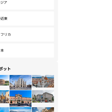
アジア
中近東
アフリカ
日本
ポット