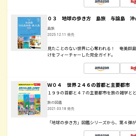
０３ 地球の歩き方 島旅 与論島 沖
島旅
2025.12.11 発売
見たことのない世界に心奪われる！ 奄美群
けをフィーチャーした完全ガイド。
Ｗ０４ 世界２４６の首都と主要都市
１９９の首都と４７の主要都市を旅の雑学と
旅の図鑑
2021.03.18 発売
「地球の歩き方」図鑑シリーズから、第４弾