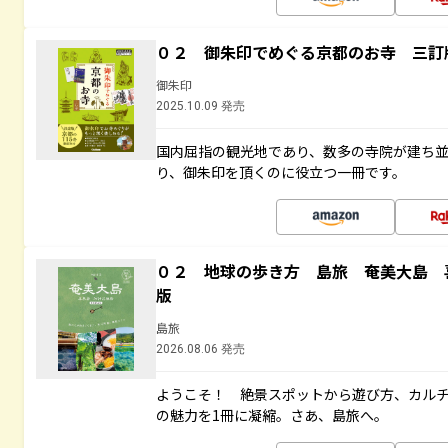
０２ 御朱印でめぐる京都のお寺 三訂
御朱印
2025.10.09 発売
国内屈指の観光地であり、数多の寺院が建ち
り、御朱印を頂くのに役立つ一冊です。
０２ 地球の歩き方 島旅 奄美大島 
版
島旅
2026.08.06 発売
ようこそ！ 絶景スポットから遊び方、カル
の魅力を1冊に凝縮。さあ、島旅へ。