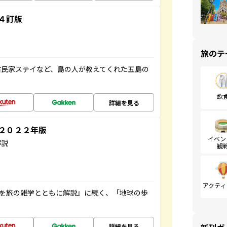
４訂版
旅のテ
古民家ステイなど、島の人が教えてくれた五島の
飲
詳細を見る
～２０２２年版
イベン
解説
観
アクティ
域を旅の雑学とともに解説』に続く、「地球の歩
詳細を見る