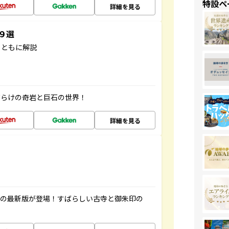
特設ペ
詳細を見る
３９選
とともに解説
だらけの奇岩と巨石の世界！
詳細を見る
寺の最新版が登場！すばらしい古寺と御朱印の