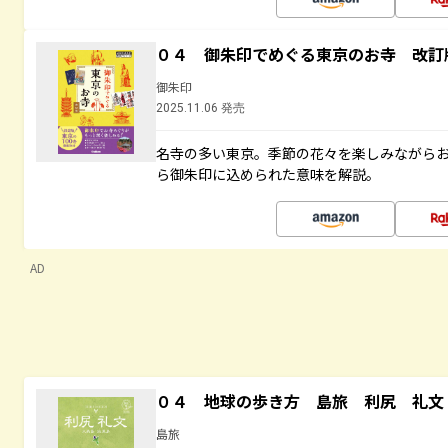
０４ 御朱印でめぐる東京のお寺 改訂
御朱印
2025.11.06 発売
名寺の多い東京。季節の花々を楽しみながら
ら御朱印に込められた意味を解説。
AD
０４ 地球の歩き方 島旅 利尻 礼文
島旅