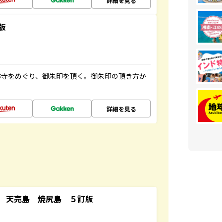
詳細を見る
版
お寺をめぐり、御朱印を頂く。御朱印の頂き方か
詳細を見る
 天売島 焼尻島 ５訂版