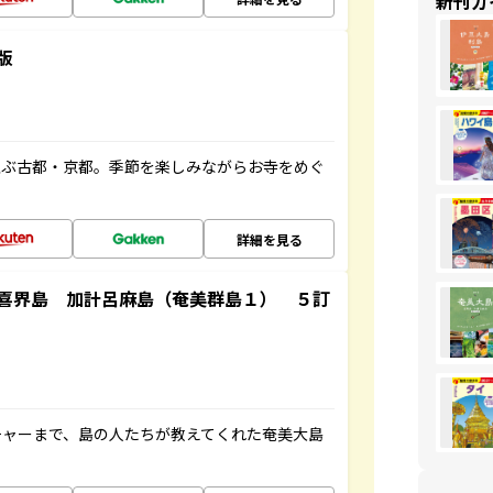
新刊ガ
版
並ぶ古都・京都。季節を楽しみながらお寺をめぐ
詳細を見る
喜界島 加計呂麻島（奄美群島１） ５訂
チャーまで、島の人たちが教えてくれた奄美大島