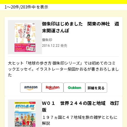
1〜20件/203件中 を表示
御朱印はじめました 関東の神社 週
末開運さんぽ
御朱印
2016.12.22 発売
大ヒット「地球の歩き方 御朱印シリーズ」では初めてのコミ
ックエッセイ。イラストレーター柴田かおるが書きおろしまし
た
詳細を見る
Ｗ０１ 世界２４４の国と地域 改訂
版
１９７ヵ国と４７地域を旅の雑学とともに
解説