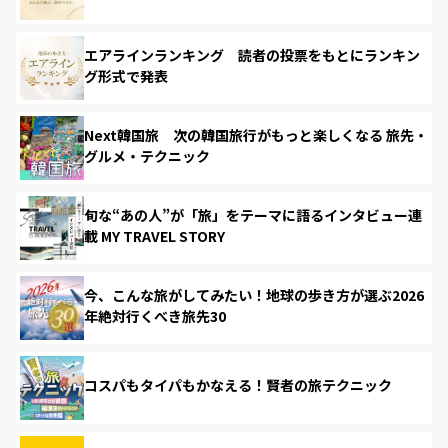
エアラインランキング 読者の投票をもとにランキン
グ形式で発表
Next韓国旅 次の韓国旅行がもっと楽しくなる 旅先・
グルメ・テクニック
旬な“あの人”が「旅」をテーマに語るインタビュー連
載 MY TRAVEL STORY
今、こんな旅がしてみたい！地球の歩き方が選ぶ2026
年絶対行くべき旅先30
コスパもタイパもかなえる！賢者の旅テクニック