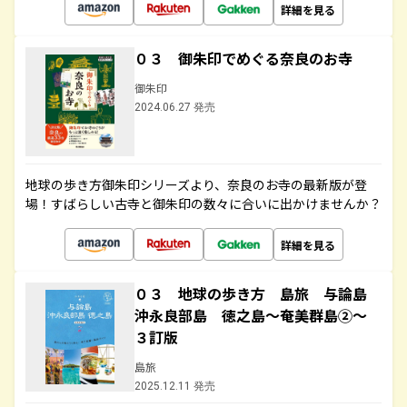
詳細を見る
０３ 御朱印でめぐる奈良のお寺
御朱印
2024.06.27 発売
地球の歩き方御朱印シリーズより、奈良のお寺の最新版が登
場！すばらしい古寺と御朱印の数々に合いに出かけませんか？
詳細を見る
０３ 地球の歩き方 島旅 与論島
沖永良部島 徳之島～奄美群島②～
３訂版
島旅
2025.12.11 発売