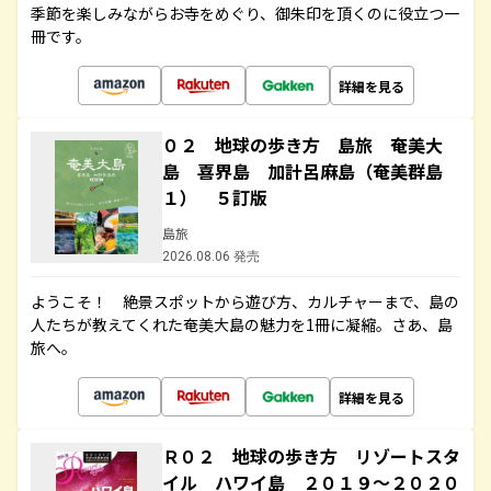
季節を楽しみながらお寺をめぐり、御朱印を頂くのに役立つ一
冊です。
詳細を見る
０２ 地球の歩き方 島旅 奄美大
島 喜界島 加計呂麻島（奄美群島
１） ５訂版
島旅
2026.08.06 発売
ようこそ！ 絶景スポットから遊び方、カルチャーまで、島の
人たちが教えてくれた奄美大島の魅力を1冊に凝縮。さあ、島
旅へ。
詳細を見る
Ｒ０２ 地球の歩き方 リゾートスタ
イル ハワイ島 ２０１９～２０２０