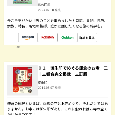
旅の図鑑
2024.07.18 発売
今こそ学びたい世界のことを集めました！首都、言語、民族、
宗教、特長、現地の挨拶、誰かに話したくなる旅の雑学も。
詳細を見る
AD
０１ 御朱印でめぐる鎌倉のお寺 三
十三観音完全掲載 三訂版
御朱印
2019.08.07 発売
鎌倉の観光といえば、季節の花とお寺めぐり。それだけではあ
りません。お寺には御朱印があり、これに触れればお寺の全て
がわかるのです！