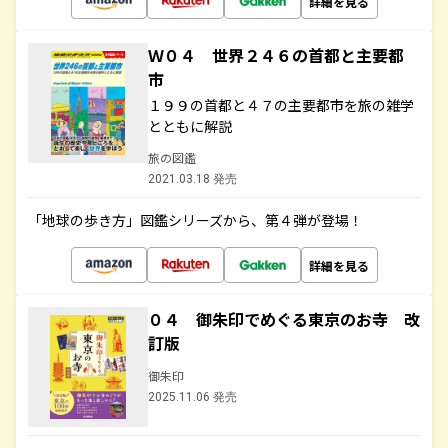
詳細を見る
Ｗ０４ 世界２４６の首都と主要都
市
１９９の首都と４７の主要都市を旅の雑学
とともに解説
旅の図鑑
2021.03.18 発売
「地球の歩き方」図鑑シリーズから、第４弾が登場！
詳細を見る
０４ 御朱印でめぐる東京のお寺 改
訂版
御朱印
2025.11.06 発売