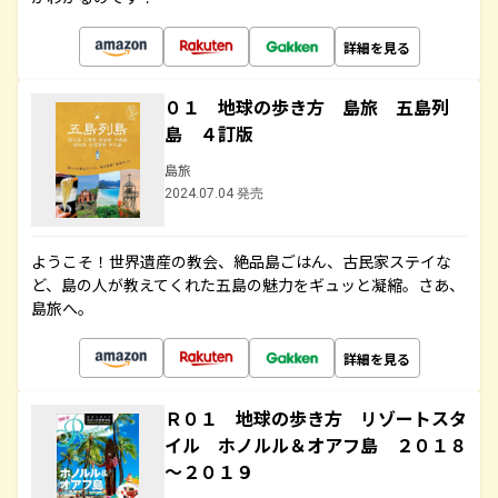
詳細を見る
０１ 地球の歩き方 島旅 五島列
島 ４訂版
島旅
2024.07.04 発売
ようこそ！世界遺産の教会、絶品島ごはん、古民家ステイな
ど、島の人が教えてくれた五島の魅力をギュッと凝縮。さあ、
島旅へ。
詳細を見る
Ｒ０１ 地球の歩き方 リゾートスタ
イル ホノルル＆オアフ島 ２０１８
～２０１９