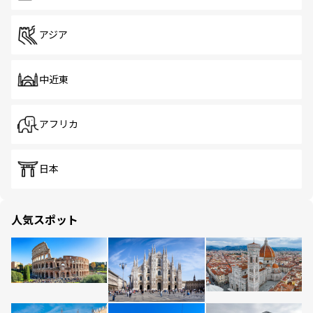
アジア
中近東
アフリカ
日本
人気スポット