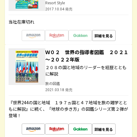
Resort Style
2017.10.04 発売
当社在庫切れ
詳細を見る
Ｗ０２ 世界の指導者図鑑 ２０２１
～２０２２年版
２０８の国と地域のリーダーを経歴ととも
に解説
旅の図鑑
2021.03.18 発売
『世界244の国と地域 １９７ヵ国と４７地域を旅の雑学とと
もに解説』に続く、「地球の歩き方」の図鑑シリーズ第２弾が
登場！
詳細を見る