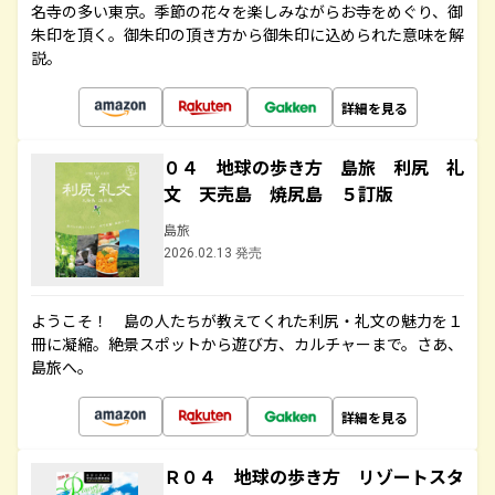
名寺の多い東京。季節の花々を楽しみながらお寺をめぐり、御
朱印を頂く。御朱印の頂き方から御朱印に込められた意味を解
説。
詳細を見る
０４ 地球の歩き方 島旅 利尻 礼
文 天売島 焼尻島 ５訂版
島旅
2026.02.13 発売
ようこそ！ 島の人たちが教えてくれた利尻・礼文の魅力を１
冊に凝縮。絶景スポットから遊び方、カルチャーまで。さあ、
島旅へ。
詳細を見る
Ｒ０４ 地球の歩き方 リゾートスタ