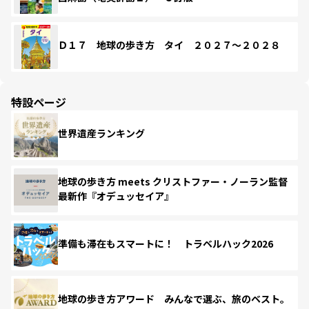
Ｄ１７ 地球の歩き方 タイ ２０２７～２０２８
特設ページ
世界遺産ランキング
地球の歩き方 meets クリストファー・ノーラン監督
最新作『オデュッセイア』
準備も滞在もスマートに！ トラベルハック2026
地球の歩き方アワード みんなで選ぶ、旅のベスト。