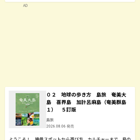
AD
０２ 地球の歩き方 島旅 奄美大
島 喜界島 加計呂麻島（奄美群島
１） ５訂版
島旅
2026.08.06 発売
ようこそ！ 絶景スポットから遊び方、カルチャーまで、島の