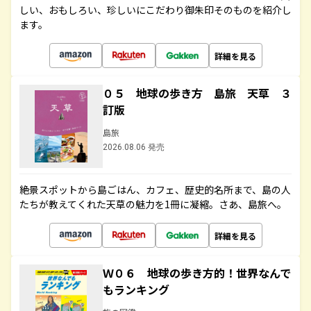
しい、おもしろい、珍しいにこだわり御朱印そのものを紹介し
ます。
詳細を見る
０５ 地球の歩き方 島旅 天草 ３
訂版
島旅
2026.08.06 発売
絶景スポットから島ごはん、カフェ、歴史的名所まで、島の人
たちが教えてくれた天草の魅力を1冊に凝縮。さあ、島旅へ。
詳細を見る
Ｗ０６ 地球の歩き方的！世界なんで
もランキング