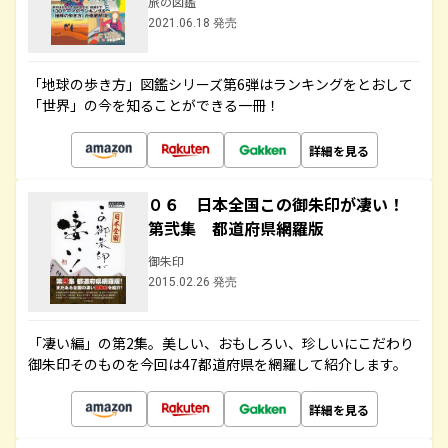
旅の図鑑
2021.06.18 発売
「地球の歩き方」図鑑シリーズ第6弾はランキングをとおして
「世界」の今を知ることができる一冊！
詳細を見る
０６ 日本全国この御朱印が凄い！
第弐集 都道府県網羅版
御朱印
2015.02.26 発売
「凄い編」の第2集。美しい、おもしろい、珍しいにこだわり
御朱印そのものを今回は47都道府県を網羅して紹介します。
詳細を見る