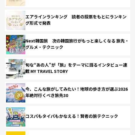
エアラインランキング 読者の投票をもとにランキン
グ形式で発表
Next韓国旅 次の韓国旅行がもっと楽しくなる 旅先・
グルメ・テクニック
旬な“あの人”が「旅」をテーマに語るインタビュー連
載 MY TRAVEL STORY
今、こんな旅がしてみたい！地球の歩き方が選ぶ2026
年絶対行くべき旅先30
コスパもタイパもかなえる！賢者の旅テクニック