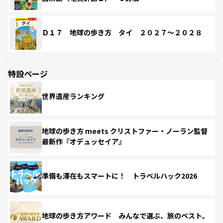
Ｄ１７ 地球の歩き方 タイ ２０２７～２０２８
特設ページ
世界遺産ランキング
地球の歩き方 meets クリストファー・ノーラン監督
最新作『オデュッセイア』
準備も滞在もスマートに！ トラベルハック2026
地球の歩き方アワード みんなで選ぶ、旅のベスト。