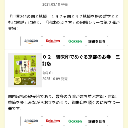
2021.03.18 発売
『世界244の国と地域 １９７ヵ国と４７地域を旅の雑学とと
もに解説』に続く、「地球の歩き方」の図鑑シリーズ第２弾が
登場！
詳細を見る
０２ 御朱印でめぐる京都のお寺 三
訂版
御朱印
2025.10.09 発売
国内屈指の観光地であり、数多の寺院が建ち並ぶ古都・京都。
季節を楽しみながらお寺をめぐり、御朱印を頂くのに役立つ一
冊です。
詳細を見る