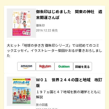
御朱印はじめました 関東の神社 週
末開運さんぽ
御朱印
2016.12.22 発売
大ヒット「地球の歩き方 御朱印シリーズ」では初めてのコミ
ックエッセイ。イラストレーター柴田かおるが書きおろしまし
た
詳細を見る
Ｗ０１ 世界２４４の国と地域 改訂
版
１９７ヵ国と４７地域を旅の雑学とともに
解説
旅の図鑑