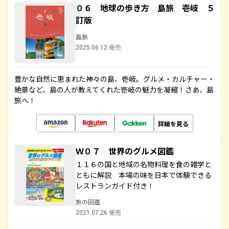
０６ 地球の歩き方 島旅 壱岐 ５
訂版
島旅
2025.06.12 発売
豊かな自然に恵まれた神々の島、壱岐。グルメ・カルチャー・
絶景など、島の人が教えてくれた壱岐の魅力を凝縮！さあ、島
旅へ！
詳細を見る
Ｗ０７ 世界のグルメ図鑑
１１６の国と地域の名物料理を食の雑学と
ともに解説 本場の味を日本で体験できる
レストランガイド付き！
旅の図鑑
2021.07.26 発売