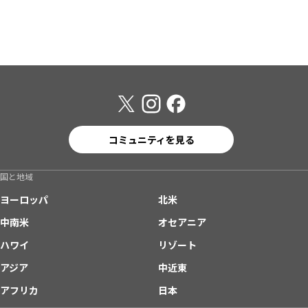
コミュニティを見る
国と地域
ヨーロッパ
北米
中南米
オセアニア
ハワイ
リゾート
アジア
中近東
アフリカ
日本