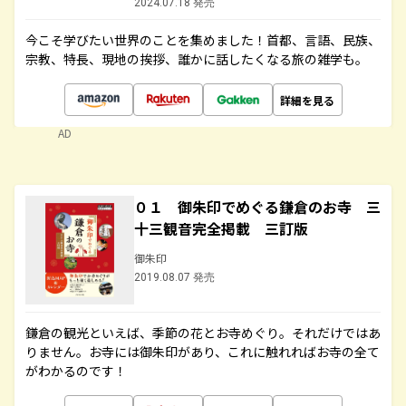
2024.07.18 発売
今こそ学びたい世界のことを集めました！首都、言語、民族、
宗教、特長、現地の挨拶、誰かに話したくなる旅の雑学も。
詳細を見る
AD
０１ 御朱印でめぐる鎌倉のお寺 三
十三観音完全掲載 三訂版
御朱印
2019.08.07 発売
鎌倉の観光といえば、季節の花とお寺めぐり。それだけではあ
りません。お寺には御朱印があり、これに触れればお寺の全て
がわかるのです！