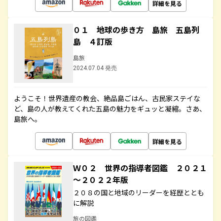
詳細を見る
０１ 地球の歩き方 島旅 五島列
島 ４訂版
島旅
2024.07.04 発売
ようこそ！世界遺産の教会、絶品島ごはん、古民家ステイな
ど、島の人が教えてくれた五島の魅力をギュッと凝縮。さあ、
島旅へ。
詳細を見る
Ｗ０２ 世界の指導者図鑑 ２０２１
～２０２２年版
２０８の国と地域のリーダーを経歴ととも
に解説
旅の図鑑