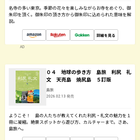
名寺の多い東京。季節の花々を楽しみながらお寺をめぐり、御
朱印を頂く。御朱印の頂き方から御朱印に込められた意味を解
説。
詳細を見る
AD
０４ 地球の歩き方 島旅 利尻 礼
文 天売島 焼尻島 ５訂版
島旅
2026.02.13 発売
ようこそ！ 島の人たちが教えてくれた利尻・礼文の魅力を１
冊に凝縮。絶景スポットから遊び方、カルチャーまで。さあ、
島旅へ。