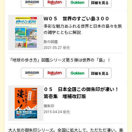
詳細を見る
Ｗ０５ 世界のすごい島３００
多彩な魅力あふれる世界と日本の島々を旅
の雑学とともに解説
旅の図鑑
2021.05.27 発売
「地球の歩き方」図鑑シリーズ第５弾は世界の「島」！
詳細を見る
０５ 日本全国この御朱印が凄い！
第壱集 増補改訂版
御朱印
2015.04.24 発売
大人気の御朱印シリーズ。全国に拡大して、ただただ凄い、美