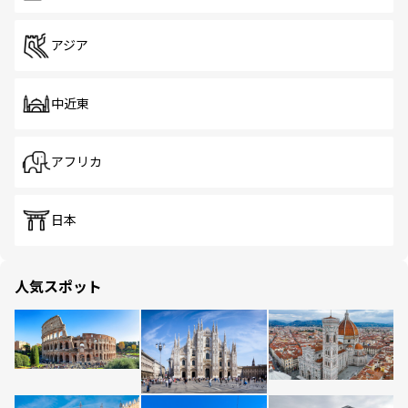
アジア
中近東
アフリカ
日本
人気スポット