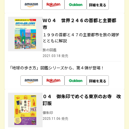
詳細を見る
Ｗ０４ 世界２４６の首都と主要都
市
１９９の首都と４７の主要都市を旅の雑学
とともに解説
旅の図鑑
2021.03.18 発売
「地球の歩き方」図鑑シリーズから、第４弾が登場！
詳細を見る
０４ 御朱印でめぐる東京のお寺 改
訂版
御朱印
2025.11.06 発売