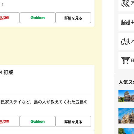
す！
詳細を見る
４訂版
人気ス
古民家ステイなど、島の人が教えてくれた五島の
詳細を見る