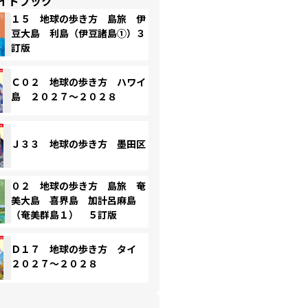
イドブック
１５ 地球の歩き方 島旅 伊
豆大島 利島（伊豆諸島①）３
訂版
Ｃ０２ 地球の歩き方 ハワイ
島 ２０２７～２０２８
Ｊ３３ 地球の歩き方 墨田区
０２ 地球の歩き方 島旅 奄
美大島 喜界島 加計呂麻島
（奄美群島１） ５訂版
Ｄ１７ 地球の歩き方 タイ
２０２７～２０２８