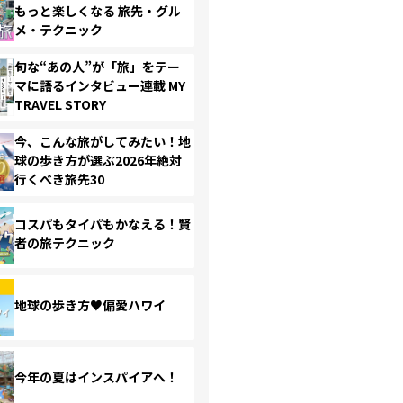
もっと楽しくなる 旅先・グル
メ・テクニック
旬な“あの人”が「旅」をテー
マに語るインタビュー連載 MY
TRAVEL STORY
今、こんな旅がしてみたい！地
球の歩き方が選ぶ2026年絶対
行くべき旅先30
コスパもタイパもかなえる！賢
者の旅テクニック
地球の歩き方♥偏愛ハワイ
今年の夏はインスパイアへ！