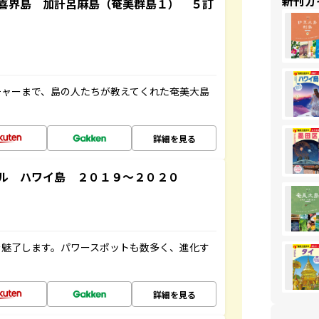
新刊ガ
喜界島 加計呂麻島（奄美群島１） ５訂
チャーまで、島の人たちが教えてくれた奄美大島
詳細を見る
ル ハワイ島 ２０１９～２０２０
を魅了します。パワースポットも数多く、進化す
詳細を見る