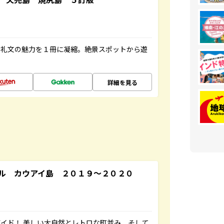
・礼文の魅力を１冊に凝縮。絶景スポットから遊
詳細を見る
ル カウアイ島 ２０１９～２０２０
イド！ 美しい大自然とレトロな町並み、そして