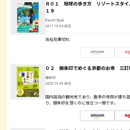
Ｒ０１ 地球の歩き方 リゾートスタイ
１９
Resort Style
2017.10.04 発売
当社在庫切れ
０２ 御朱印でめぐる京都のお寺 三訂
御朱印
2025.10.09 発売
国内屈指の観光地であり、数多の寺院が建ち
り、御朱印を頂くのに役立つ一冊です。