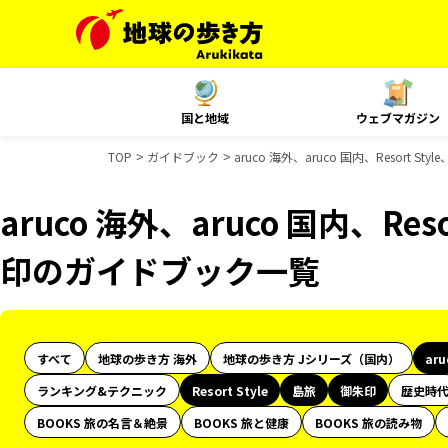
国と地域
ウェブマガジン
TOP
ガイドブック
aruco 海外、aruco 国内、Resort
aruco 海外、aruco 国内、Res
印のガイドブック一覧
すべて
地球の歩き方 海外
地球の歩き方 Jシリーズ（国内）
ar
ランキング&テクニック
Resort Style
島旅
御朱印
歴史時
BOOKS 旅の名言＆絶景
BOOKS 旅と健康
BOOKS 旅の読み物