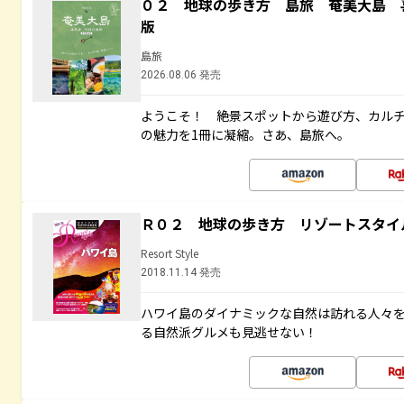
０２ 地球の歩き方 島旅 奄美大島 
版
島旅
2026.08.06 発売
ようこそ！ 絶景スポットから遊び方、カル
の魅力を1冊に凝縮。さあ、島旅へ。
Ｒ０２ 地球の歩き方 リゾートスタイ
Resort Style
2018.11.14 発売
ハワイ島のダイナミックな自然は訪れる人々
る自然派グルメも見逃せない！