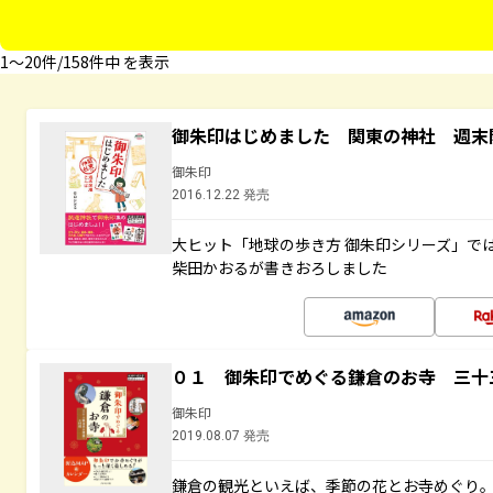
1〜20件/158件中 を表示
御朱印はじめました 関東の神社 週末
御朱印
2016.12.22 発売
大ヒット「地球の歩き方 御朱印シリーズ」で
柴田かおるが書きおろしました
０１ 御朱印でめぐる鎌倉のお寺 三十
御朱印
2019.08.07 発売
鎌倉の観光といえば、季節の花とお寺めぐり