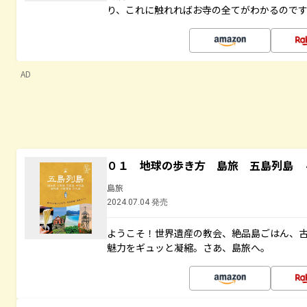
り、これに触れればお寺の全てがわかるので
AD
０１ 地球の歩き方 島旅 五島列島 
島旅
2024.07.04 発売
ようこそ！世界遺産の教会、絶品島ごはん、
魅力をギュッと凝縮。さあ、島旅へ。