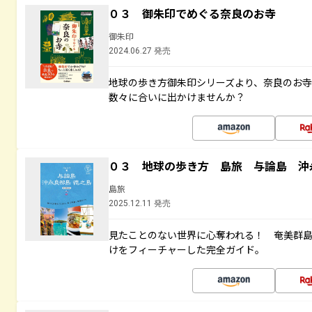
０３ 御朱印でめぐる奈良のお寺
御朱印
2024.06.27 発売
地球の歩き方御朱印シリーズより、奈良のお
数々に合いに出かけませんか？
０３ 地球の歩き方 島旅 与論島 沖
島旅
2025.12.11 発売
見たことのない世界に心奪われる！ 奄美群
けをフィーチャーした完全ガイド。