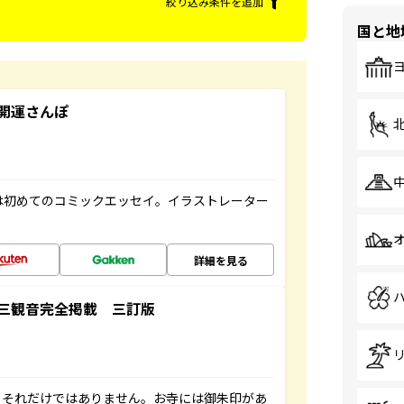
絞り込み条件を追加
国と地
開運さんぽ
は初めてのコミックエッセイ。イラストレーター
詳細を見る
三観音完全掲載 三訂版
。それだけではありません。お寺には御朱印があ