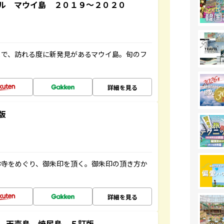
ル マウイ島 ２０１９～２０２０
まで、訪れる度に新発見があるマウイ島。旬のフ
詳細を見る
版
お寺をめぐり、御朱印を頂く。御朱印の頂き方か
詳細を見る
 天売島 焼尻島 ５訂版