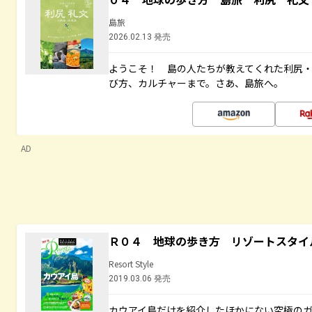
島旅
2026.02.13 発売
ようこそ！ 島の人たちが教えてくれた利尻
び方、カルチャーまで。さあ、島旅へ。
AD
Ｒ０４ 地球の歩き方 リゾートスタイ
Resort Style
2019.03.06 発売
カウアイ島だけを紹介したほかにない究極のガ