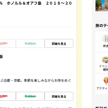
ル ホノルル＆オアフ島 ２０１８～２０
旅のテ
詳細を見る
飲
版
イベン
観
並ぶ古都・京都。季節を楽しみながらお寺をめぐ
アクティ
詳細を見る