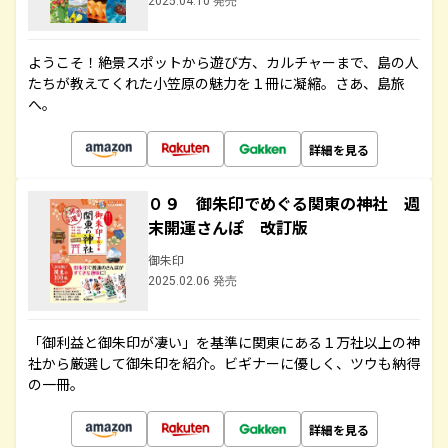
2025.04.10 発売
ようこそ！絶景スポットから遊び方、カルチャーまで、島の人
たちが教えてくれた小笠原の魅力を１冊に凝縮。さあ、島旅
へ。
詳細を見る
０９ 御朱印でめぐる関東の神社 週
末開運さんぽ 改訂版
御朱印
2025.02.06 発売
「御利益と御朱印が凄い」を基準に関東にある１万社以上の神
社から厳選して御朱印を紹介。ビギナーに優しく、ツウも納得
の一冊。
詳細を見る