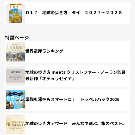
Ｄ１７ 地球の歩き方 タイ ２０２７～２０２８
特設ページ
世界遺産ランキング
地球の歩き方 meets クリストファー・ノーラン監督
最新作『オデュッセイア』
準備も滞在もスマートに！ トラベルハック2026
地球の歩き方アワード みんなで選ぶ、旅のベスト。