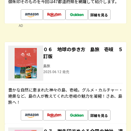
御朱印そのものを今回は47都道府県を網羅して紹介します。
詳細を見る
AD
０６ 地球の歩き方 島旅 壱岐 ５
訂版
島旅
2025.06.12 発売
豊かな自然に恵まれた神々の島、壱岐。グルメ・カルチャー・
絶景など、島の人が教えてくれた壱岐の魅力を凝縮！さあ、島
旅へ！
詳細を見る