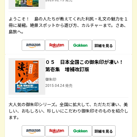
2026.02.13 発売
ようこそ！ 島の人たちが教えてくれた利尻・礼文の魅力を１
冊に凝縮。絶景スポットから遊び方、カルチャーまで。さあ、
島旅へ。
詳細を見る
０５ 日本全国この御朱印が凄い！
第壱集 増補改訂版
御朱印
2015.04.24 発売
大人気の御朱印シリーズ。全国に拡大して、ただただ凄い、美
しい、おもしろい、珍しいにこだわり御朱印そのものを紹介し
ます。
詳細を見る