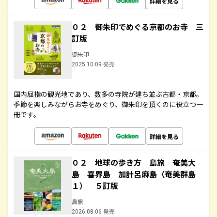
詳細を見る
０２ 御朱印でめぐる京都のお寺 三
訂版
御朱印
2025.10.09 発売
国内屈指の観光地であり、数多の寺院が建ち並ぶ古都・京都。
季節を楽しみながらお寺をめぐり、御朱印を頂くのに役立つ一
冊です。
詳細を見る
０２ 地球の歩き方 島旅 奄美大
島 喜界島 加計呂麻島（奄美群島
１） ５訂版
島旅
2026.08.06 発売