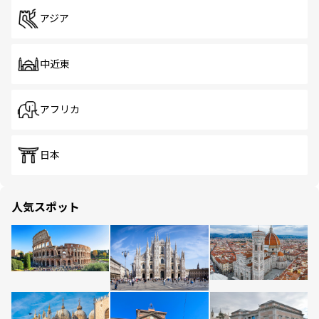
アジア
中近東
アフリカ
日本
人気スポット