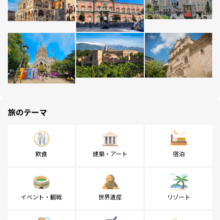
旅のテーマ
飲食
建築・アート
宿泊
イベント・観戦
世界遺産
リゾート