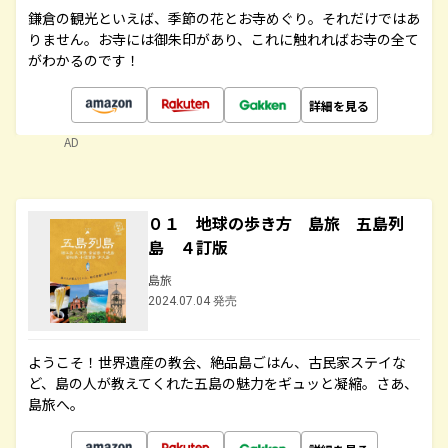
鎌倉の観光といえば、季節の花とお寺めぐり。それだけではあ
りません。お寺には御朱印があり、これに触れればお寺の全て
がわかるのです！
詳細を見る
AD
０１ 地球の歩き方 島旅 五島列
島 ４訂版
島旅
2024.07.04 発売
ようこそ！世界遺産の教会、絶品島ごはん、古民家ステイな
ど、島の人が教えてくれた五島の魅力をギュッと凝縮。さあ、
島旅へ。