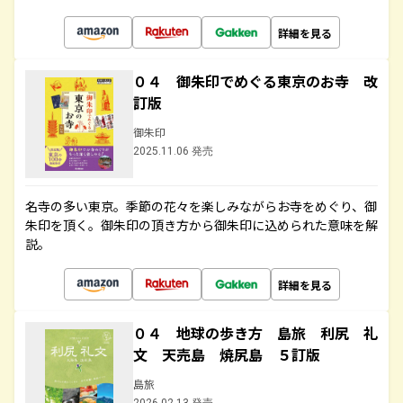
詳細を見る
０４ 御朱印でめぐる東京のお寺 改
訂版
御朱印
2025.11.06 発売
名寺の多い東京。季節の花々を楽しみながらお寺をめぐり、御
朱印を頂く。御朱印の頂き方から御朱印に込められた意味を解
説。
詳細を見る
０４ 地球の歩き方 島旅 利尻 礼
文 天売島 焼尻島 ５訂版
島旅