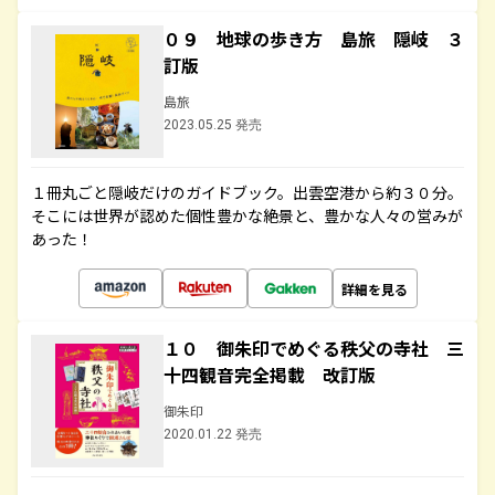
０９ 地球の歩き方 島旅 隠岐 ３
訂版
島旅
2023.05.25 発売
１冊丸ごと隠岐だけのガイドブック。出雲空港から約３０分。
そこには世界が認めた個性豊かな絶景と、豊かな人々の営みが
あった！
詳細を見る
１０ 御朱印でめぐる秩父の寺社 三
十四観音完全掲載 改訂版
御朱印
2020.01.22 発売