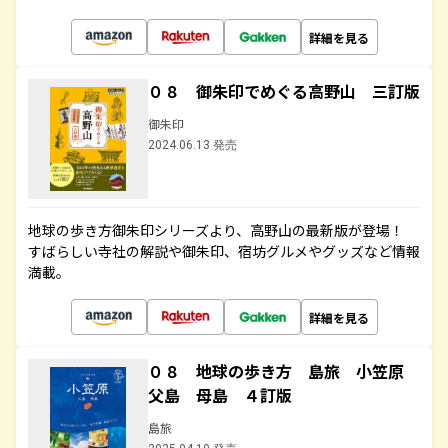
詳細を見る
０８ 御朱印でめぐる高野山 三訂版
御朱印
2024.06.13 発売
地球の歩き方御朱印シリーズより、高野山の最新版が登場！
すばらしい寺社の解説や御朱印、宿坊グルメやグッズなど情報
満載。
詳細を見る
０８ 地球の歩き方 島旅 小笠原
父島 母島 ４訂版
島旅