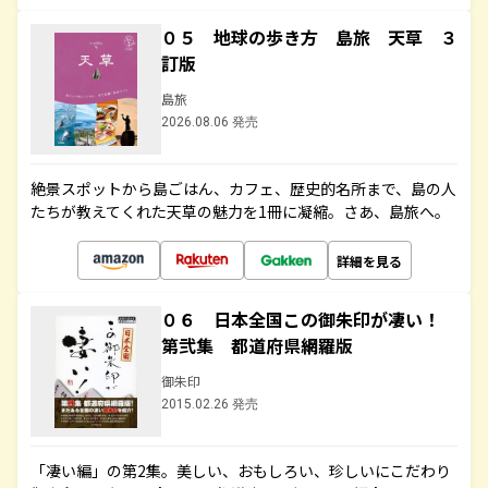
０５ 地球の歩き方 島旅 天草 ３
訂版
島旅
2026.08.06 発売
絶景スポットから島ごはん、カフェ、歴史的名所まで、島の人
たちが教えてくれた天草の魅力を1冊に凝縮。さあ、島旅へ。
詳細を見る
０６ 日本全国この御朱印が凄い！
第弐集 都道府県網羅版
御朱印
2015.02.26 発売
「凄い編」の第2集。美しい、おもしろい、珍しいにこだわり