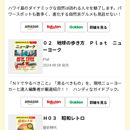
ハワイ島のダイナミックな自然は訪れる人々を魅了します。パ
ワースポットも数多く、進化する自然派グルメも見逃せない！
詳細を見る
０２ 地球の歩き方 Ｐｌａｔ ニュ
ーヨーク
Plat
2024.08.08 発売
「ＮＹでやるべきこと」「見るべきもの」を、現地ニューヨー
カーと達人編集者が厳選紹介！！ ハンディなガイドブック。
詳細を見る
Ｈ０３ 昭和レトロ
歴史時代