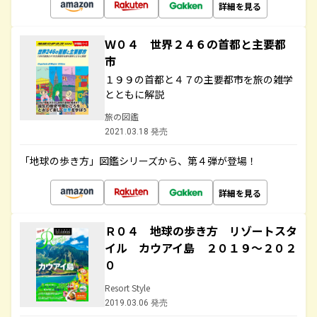
詳細を見る
Ｗ０４ 世界２４６の首都と主要都
市
１９９の首都と４７の主要都市を旅の雑学
とともに解説
旅の図鑑
2021.03.18 発売
「地球の歩き方」図鑑シリーズから、第４弾が登場！
詳細を見る
Ｒ０４ 地球の歩き方 リゾートスタ
イル カウアイ島 ２０１９～２０２
０
Resort Style
2019.03.06 発売