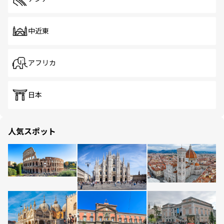
中近東
アフリカ
日本
人気スポット