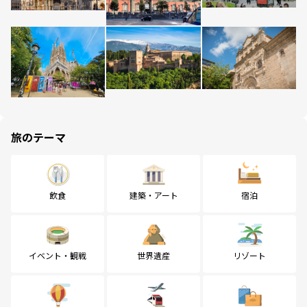
旅のテーマ
飲食
建築・アート
宿泊
イベント・観戦
世界遺産
リゾート