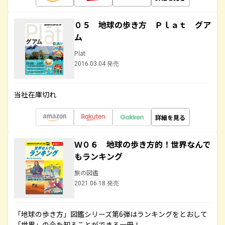
０５ 地球の歩き方 Ｐｌａｔ グア
ム
Plat
2016.03.04 発売
当社在庫切れ
詳細を見る
Ｗ０６ 地球の歩き方的！世界なんで
もランキング
旅の図鑑
2021.06.18 発売
「地球の歩き方」図鑑シリーズ第6弾はランキングをとおして
「世界」の今を知ることができる一冊！