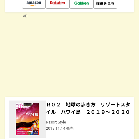
詳細を見る
AD
Ｒ０２ 地球の歩き方 リゾートスタ
イル ハワイ島 ２０１９～２０２０
Resort Style
2018.11.14 発売