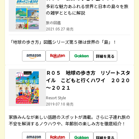
多彩な魅力あふれる世界と日本の島々を旅
の雑学とともに解説
旅の図鑑
2021.05.27 発売
「地球の歩き方」図鑑シリーズ第５弾は世界の「島」！
詳細を見る
Ｒ０５ 地球の歩き方 リゾートスタ
イル こどもと行くハワイ ２０２０
～２０２１
Resort Style
2019.07.10 発売
家族みんなが楽しい話題のスポットが満載。さらに子連れ旅の
不安を解消するノウハウや、年齢別の楽しみ方を徹底紹介！
詳細を見る