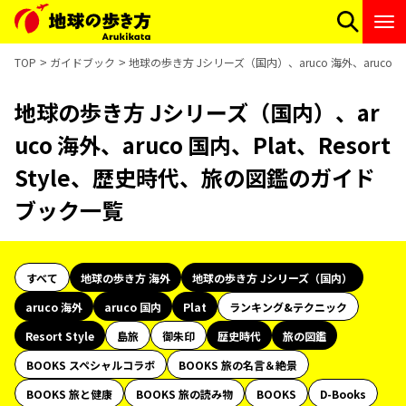
TOP
ガイドブック
地球の歩き方 Jシリーズ（国内）、aruco 海外、aruco 国
地球の歩き方 Jシリーズ（国内）、ar
uco 海外、aruco 国内、Plat、Resort
Style、歴史時代、旅の図鑑のガイド
ブック一覧
すべて
地球の歩き方 海外
地球の歩き方 Jシリーズ（国内）
aruco 海外
aruco 国内
Plat
ランキング&テクニック
Resort Style
島旅
御朱印
歴史時代
旅の図鑑
BOOKS スペシャルコラボ
BOOKS 旅の名言＆絶景
BOOKS 旅と健康
BOOKS 旅の読み物
BOOKS
D-Books