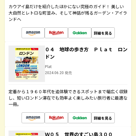
カウアイ島だけを紹介したほかにない究極のガイド！ 美しい
大自然とレトロな町並み、そして神話が残るガーデン・アイラ
ンドへ
詳細を見る
０４ 地球の歩き方 Ｐｌａｔ ロン
ドン
Plat
2024.06.20 発売
定番から１９６０年代を追体験できるスポットまで幅広く収録
し、短いロンドン滞在でも効率よく楽しみたい旅行者に最適な
一冊。
詳細を見る
Ｗ０５ 世界のすごい島３００