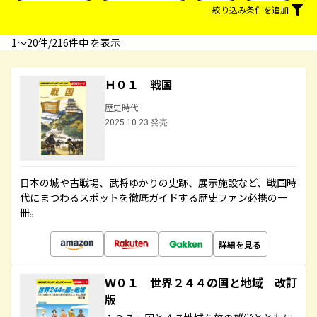
絞り込み条件を追加
1〜20件/216件中 を表示
Ｈ０１ 戦国
歴史時代
2025.10.23 発売
日本の城や古戦場、武将ゆかりの史跡、展示施設など、戦国時
代にまつわるスポットを徹底ガイドする歴史ファン必携の一
冊。
詳細を見る
Ｗ０１ 世界２４４の国と地域 改訂
版