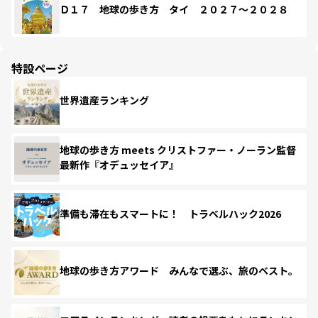
Ｄ１７ 地球の歩き方 タイ ２０２７～２０２８
特設ページ
世界遺産ランキング
地球の歩き方 meets クリストファー・ノーラン監督
最新作『オデュッセイア』
準備も滞在もスマートに！ トラベルハック2026
地球の歩き方アワード みんなで選ぶ、旅のベスト。