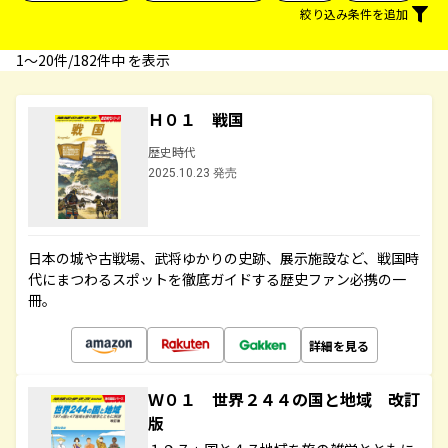
絞り込み条件を追加
1〜20件/182件中 を表示
Ｈ０１ 戦国
歴史時代
2025.10.23 発売
日本の城や古戦場、武将ゆかりの史跡、展示施設など、戦国時
代にまつわるスポットを徹底ガイドする歴史ファン必携の一
冊。
詳細を見る
Ｗ０１ 世界２４４の国と地域 改訂
版