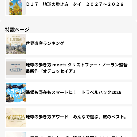
Ｄ１７ 地球の歩き方 タイ ２０２７～２０２８
特設ページ
世界遺産ランキング
地球の歩き方 meets クリストファー・ノーラン監督
最新作『オデュッセイア』
準備も滞在もスマートに！ トラベルハック2026
地球の歩き方アワード みんなで選ぶ、旅のベスト。