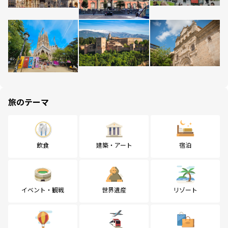
旅のテーマ
飲食
建築・アート
宿泊
イベント・観戦
世界遺産
リゾート