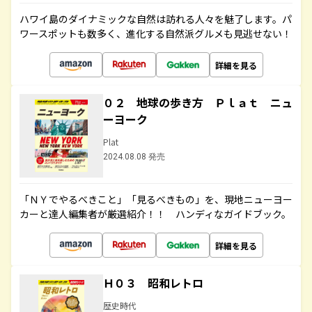
ハワイ島のダイナミックな自然は訪れる人々を魅了します。パ
ワースポットも数多く、進化する自然派グルメも見逃せない！
詳細を見る
０２ 地球の歩き方 Ｐｌａｔ ニュ
ーヨーク
Plat
2024.08.08 発売
「ＮＹでやるべきこと」「見るべきもの」を、現地ニューヨー
カーと達人編集者が厳選紹介！！ ハンディなガイドブック。
詳細を見る
Ｈ０３ 昭和レトロ
歴史時代