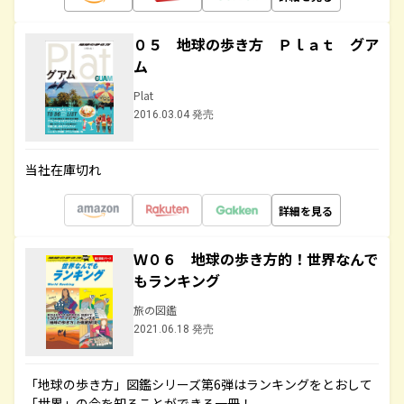
０５ 地球の歩き方 Ｐｌａｔ グア
ム
Plat
2016.03.04 発売
当社在庫切れ
詳細を見る
Ｗ０６ 地球の歩き方的！世界なんで
もランキング
旅の図鑑
2021.06.18 発売
「地球の歩き方」図鑑シリーズ第6弾はランキングをとおして
「世界」の今を知ることができる一冊！