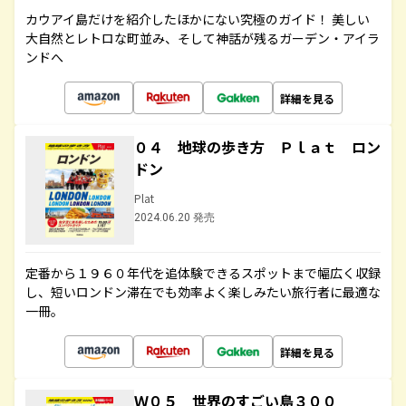
カウアイ島だけを紹介したほかにない究極のガイド！ 美しい
大自然とレトロな町並み、そして神話が残るガーデン・アイラ
ンドへ
詳細を見る
０４ 地球の歩き方 Ｐｌａｔ ロン
ドン
Plat
2024.06.20 発売
定番から１９６０年代を追体験できるスポットまで幅広く収録
し、短いロンドン滞在でも効率よく楽しみたい旅行者に最適な
一冊。
詳細を見る
Ｗ０５ 世界のすごい島３００