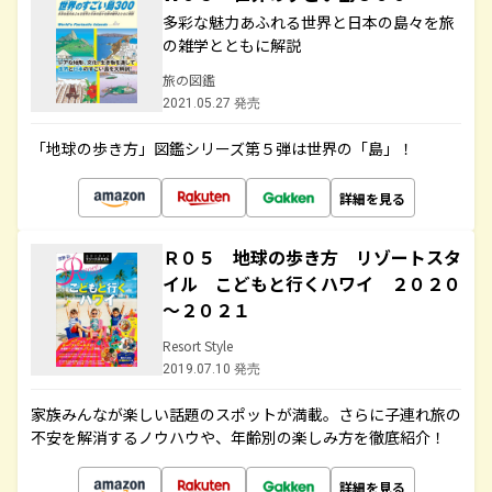
多彩な魅力あふれる世界と日本の島々を旅
の雑学とともに解説
旅の図鑑
2021.05.27 発売
「地球の歩き方」図鑑シリーズ第５弾は世界の「島」！
詳細を見る
Ｒ０５ 地球の歩き方 リゾートスタ
イル こどもと行くハワイ ２０２０
～２０２１
Resort Style
2019.07.10 発売
家族みんなが楽しい話題のスポットが満載。さらに子連れ旅の
不安を解消するノウハウや、年齢別の楽しみ方を徹底紹介！
詳細を見る