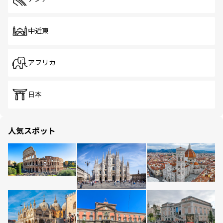
中近東
アフリカ
日本
人気スポット