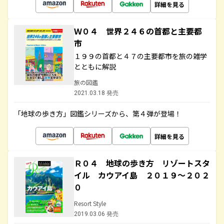
詳細を見る
Ｗ０４ 世界２４６の首都と主要都
市
１９９の首都と４７の主要都市を旅の雑学
とともに解説
旅の図鑑
2021.03.18 発売
「地球の歩き方」図鑑シリーズから、第４弾が登場！
詳細を見る
Ｒ０４ 地球の歩き方 リゾートスタ
イル カウアイ島 ２０１９～２０２
０
Resort Style
2019.03.06 発売