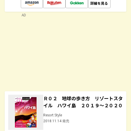
詳細を見る
AD
Ｒ０２ 地球の歩き方 リゾートスタ
イル ハワイ島 ２０１９～２０２０
Resort Style
2018.11.14 発売