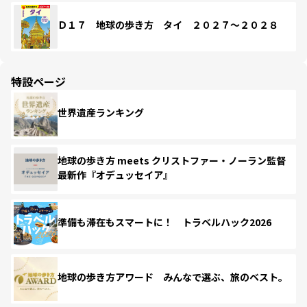
Ｄ１７ 地球の歩き方 タイ ２０２７～２０２８
特設ページ
世界遺産ランキング
地球の歩き方 meets クリストファー・ノーラン監督
最新作『オデュッセイア』
準備も滞在もスマートに！ トラベルハック2026
地球の歩き方アワード みんなで選ぶ、旅のベスト。