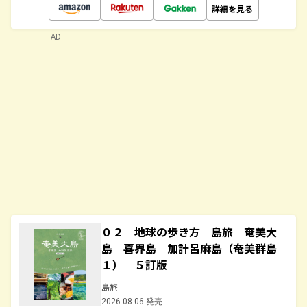
詳細を見る
AD
０２ 地球の歩き方 島旅 奄美大
島 喜界島 加計呂麻島（奄美群島
１） ５訂版
島旅
2026.08.06 発売