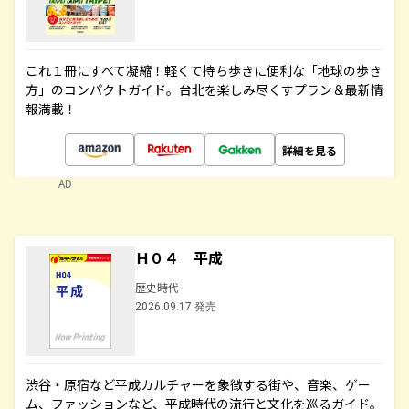
これ１冊にすべて凝縮！軽くて持ち歩きに便利な「地球の歩き
方」のコンパクトガイド。台北を楽しみ尽くすプラン＆最新情
報満載！
詳細を見る
AD
Ｈ０４ 平成
歴史時代
2026.09.17 発売
渋谷・原宿など平成カルチャーを象徴する街や、音楽、ゲー
ム、ファッションなど、平成時代の流行と文化を巡るガイド。