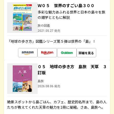
Ｗ０５ 世界のすごい島３００
多彩な魅力あふれる世界と日本の島々を旅
の雑学とともに解説
旅の図鑑
2021.05.27 発売
「地球の歩き方」図鑑シリーズ第５弾は世界の「島」！
詳細を見る
０５ 地球の歩き方 島旅 天草 ３
訂版
島旅
2026.08.06 発売
絶景スポットから島ごはん、カフェ、歴史的名所まで、島の人
たちが教えてくれた天草の魅力を1冊に凝縮。さあ、島旅へ。