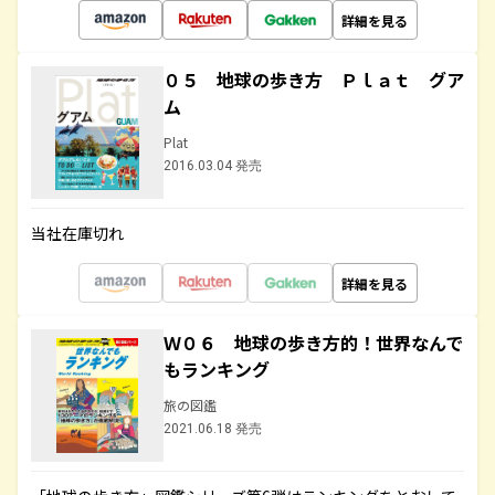
詳細を見る
０５ 地球の歩き方 Ｐｌａｔ グア
ム
Plat
2016.03.04 発売
当社在庫切れ
詳細を見る
Ｗ０６ 地球の歩き方的！世界なんで
もランキング
旅の図鑑
2021.06.18 発売