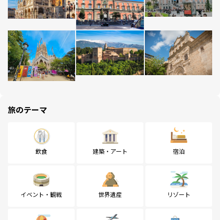
旅のテーマ
飲食
建築・アート
宿泊
イベント・観戦
世界遺産
リゾート