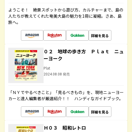
ようこそ！ 絶景スポットから遊び方、カルチャーまで、島の
人たちが教えてくれた奄美大島の魅力を1冊に凝縮。さあ、島
旅へ。
詳細を見る
０２ 地球の歩き方 Ｐｌａｔ ニュ
ーヨーク
Plat
2024.08.08 発売
「ＮＹでやるべきこと」「見るべきもの」を、現地ニューヨー
カーと達人編集者が厳選紹介！！ ハンディなガイドブック。
詳細を見る
Ｈ０３ 昭和レトロ