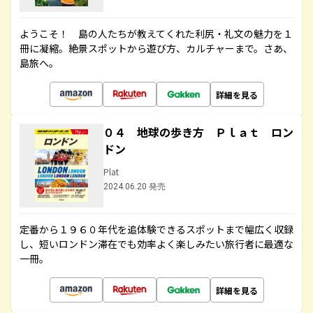
ようこそ！ 島の人たちが教えてくれた利尻・礼文の魅力を１
冊に凝縮。絶景スポットから遊び方、カルチャーまで。さあ、
島旅へ。
詳細を見る
０４ 地球の歩き方 Ｐｌａｔ ロン
ドン
Plat
2024.06.20 発売
定番から１９６０年代を追体験できるスポットまで幅広く収録
し、短いロンドン滞在でも効率よく楽しみたい旅行者に最適な
一冊。
詳細を見る