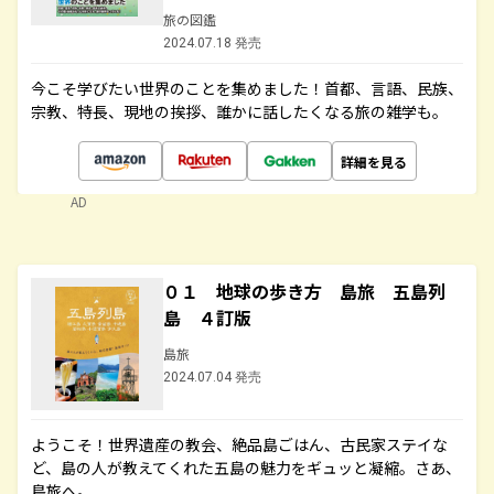
旅の図鑑
2024.07.18 発売
今こそ学びたい世界のことを集めました！首都、言語、民族、
宗教、特長、現地の挨拶、誰かに話したくなる旅の雑学も。
詳細を見る
AD
０１ 地球の歩き方 島旅 五島列
島 ４訂版
島旅
2024.07.04 発売
ようこそ！世界遺産の教会、絶品島ごはん、古民家ステイな
ど、島の人が教えてくれた五島の魅力をギュッと凝縮。さあ、
島旅へ。