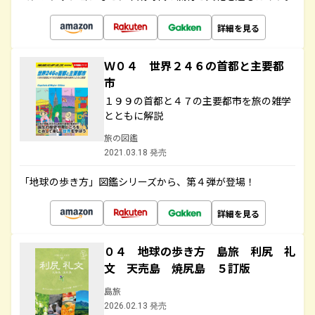
詳細を見る
Ｗ０４ 世界２４６の首都と主要都
市
１９９の首都と４７の主要都市を旅の雑学
とともに解説
旅の図鑑
2021.03.18 発売
「地球の歩き方」図鑑シリーズから、第４弾が登場！
詳細を見る
０４ 地球の歩き方 島旅 利尻 礼
文 天売島 焼尻島 ５訂版
島旅
2026.02.13 発売