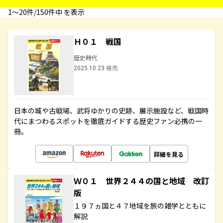
1〜20件/150件中 を表示
Ｈ０１ 戦国
歴史時代
2025.10.23 発売
日本の城や古戦場、武将ゆかりの史跡、展示施設など、戦国時
代にまつわるスポットを徹底ガイドする歴史ファン必携の一
冊。
詳細を見る
Ｗ０１ 世界２４４の国と地域 改訂
版
１９７ヵ国と４７地域を旅の雑学とともに
解説