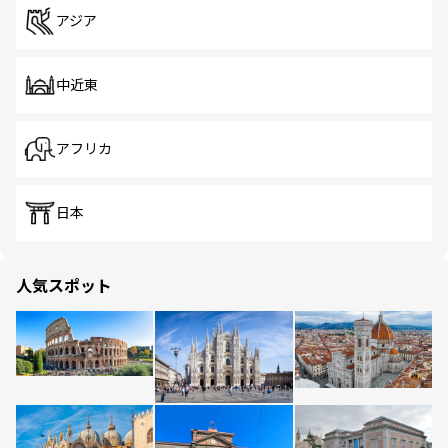
アジア
中近東
アフリカ
日本
人気スポット