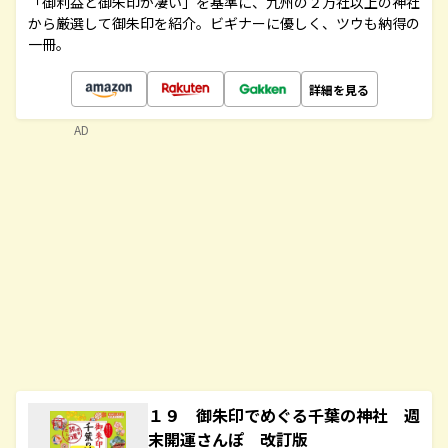
「御利益と御朱印が凄い」を基準に、九州の２万社以上の神社
から厳選して御朱印を紹介。ビギナーに優しく、ツウも納得の
一冊。
詳細を見る
AD
１９ 御朱印でめぐる千葉の神社 週
末開運さんぽ 改訂版