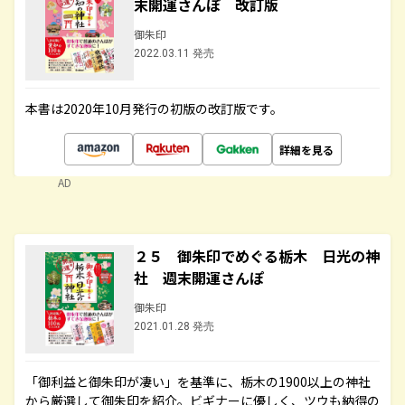
末開運さんぽ 改訂版
御朱印
2022.03.11 発売
本書は2020年10月発行の初版の改訂版です。
詳細を見る
AD
２５ 御朱印でめぐる栃木 日光の神
社 週末開運さんぽ
御朱印
2021.01.28 発売
「御利益と御朱印が凄い」を基準に、栃木の1900以上の神社
から厳選して御朱印を紹介。ビギナーに優しく、ツウも納得の