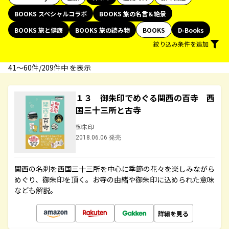
BOOKS スペシャルコラボ
BOOKS 旅の名言＆絶景
BOOKS 旅と健康
BOOKS 旅の読み物
BOOKS
D-Books
絞り込み条件を追加
41〜60件/209件中 を表示
１３ 御朱印でめぐる関西の百寺 西
国三十三所と古寺
御朱印
2018.06.06 発売
関西の名刹を西国三十三所を中心に季節の花々を楽しみながら
めぐり、御朱印を頂く。お寺の由緒や御朱印に込められた意味
なども解説。
詳細を見る