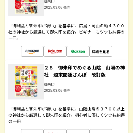
御朱印
2025.03.06 発売
「御利益と御朱印が凄い」を基準に、広島・岡山の約４３００
社の神社から厳選して御朱印を紹介。ビギナーもツウも納得の
一冊。
詳細を見る
２８ 御朱印でめぐる山陰 山陽の神
社 週末開運さんぽ 改訂版
御朱印
2025.03.06 発売
「御利益と御朱印が凄い」を基準に、山陰山陽の３７００以上
の神社から厳選して御朱印を紹介。初心者に優しくツウも納得
の一冊。