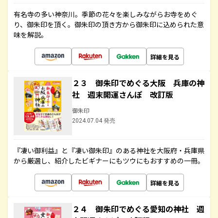
有名寺の多い神奈川。季節の花々を楽しみながらお寺をめぐ
り、御朱印を頂く。御朱印の頂き方から御朱印に込められた意
味を解説。
詳細を見る
２３ 御朱印でめぐる大阪 兵庫の神
社 週末開運さんぽ 改訂版
御朱印
2024.07.04 発売
『凄い御利益』と『凄い御朱印』のある神社を大阪府・兵庫県
から厳選し、紹介したビギナーにもツウにもおすすめの一冊。
詳細を見る
２４ 御朱印でめぐる愛知の神社 週