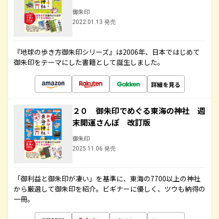
御朱印
2022.01.13 発売
『地球の歩き方御朱印シリーズ』は2006年、日本ではじめて
御朱印をテーマにした書籍として誕生しました。
詳細を見る
２０ 御朱印でめぐる東海の神社 週
末開運さんぽ 改訂版
御朱印
2025.11.06 発売
「御利益と御朱印が凄い」を基準に、東海の7700以上の神社
から厳選して御朱印を紹介。ビギナーに優しく、ツウも納得の
一冊。