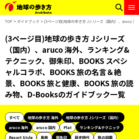
TOP
ガイドブック
(3ページ目)地球の歩き方 Jシリーズ（国内）、aruco 
(3ページ目)地球の歩き方 Jシリーズ
（国内）、aruco 海外、ランキング&
テクニック、御朱印、BOOKS スペシ
ャルコラボ、BOOKS 旅の名言＆絶
景、BOOKS 旅と健康、BOOKS 旅の読
み物、D-Booksのガイドブック一覧
すべて
地球の歩き方 海外
地球の歩き方 Jシリーズ（国内）
aruco 海外
aruco 国内
Plat
ランキング&テクニック
Resort Style
島旅
御朱印
歴史時代
旅の図鑑