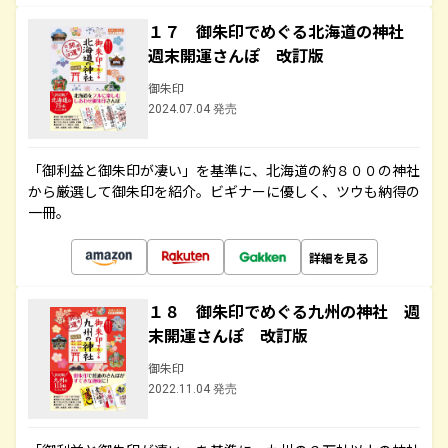
１７ 御朱印でめぐる北海道の神社
週末開運さんぽ 改訂版
御朱印
2024.07.04 発売
「御利益と御朱印が凄い」を基準に、北海道の約８００の神社
から厳選して御朱印を紹介。ビギナーに優しく、ツウも納得の
一冊。
詳細を見る
１８ 御朱印でめぐる九州の神社 週
末開運さんぽ 改訂版
御朱印
2022.11.04 発売