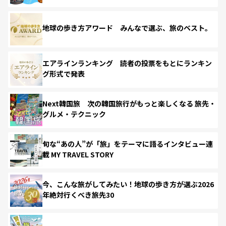
地球の歩き方アワード みんなで選ぶ、旅のベスト。
エアラインランキング 読者の投票をもとにランキン
グ形式で発表
Next韓国旅 次の韓国旅行がもっと楽しくなる 旅先・
グルメ・テクニック
旬な“あの人”が「旅」をテーマに語るインタビュー連
載 MY TRAVEL STORY
今、こんな旅がしてみたい！地球の歩き方が選ぶ2026
年絶対行くべき旅先30