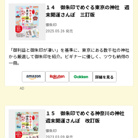
１４ 御朱印でめぐる東京の神社 週
末開運さんぽ 三訂版
御朱印
2025.05.26 発売
「御利益と御朱印が凄い」を基準に、東京にある数千社の神社
から厳選して御朱印を紹介。ビギナーに優しく、ツウも納得の
一冊。
詳細を見る
AD
１５ 御朱印でめぐる神奈川の神社
週末開運さんぽ 改訂版
御朱印
2023.03.09 発売