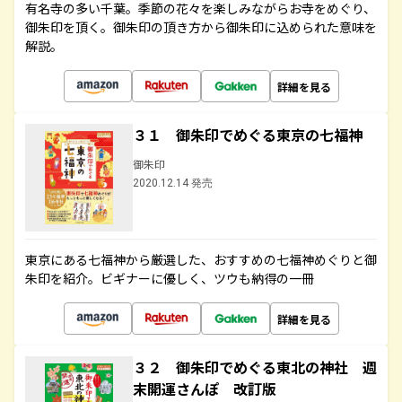
有名寺の多い千葉。季節の花々を楽しみながらお寺をめぐり、
御朱印を頂く。御朱印の頂き方から御朱印に込められた意味を
解説。
詳細を見る
３１ 御朱印でめぐる東京の七福神
御朱印
2020.12.14 発売
東京にある七福神から厳選した、おすすめの七福神めぐりと御
朱印を紹介。ビギナーに優しく、ツウも納得の一冊
詳細を見る
３２ 御朱印でめぐる東北の神社 週
末開運さんぽ 改訂版