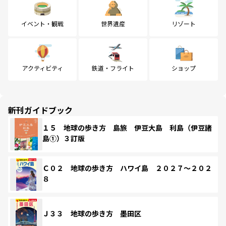
イベント・観戦
世界遺産
リゾート
アクティビティ
鉄道・フライト
ショップ
新刊ガイドブック
１５ 地球の歩き方 島旅 伊豆大島 利島（伊豆諸
島①）３訂版
Ｃ０２ 地球の歩き方 ハワイ島 ２０２７～２０２
８
Ｊ３３ 地球の歩き方 墨田区