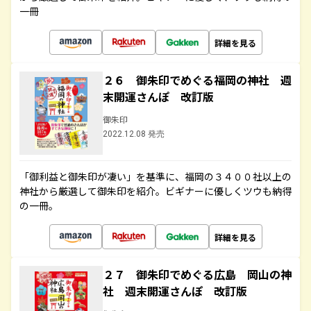
一冊
詳細を見る
２６ 御朱印でめぐる福岡の神社 週
末開運さんぽ 改訂版
御朱印
2022.12.08 発売
「御利益と御朱印が凄い」を基準に、福岡の３４００社以上の
神社から厳選して御朱印を紹介。ビギナーに優しくツウも納得
の一冊。
詳細を見る
２７ 御朱印でめぐる広島 岡山の神
社 週末開運さんぽ 改訂版