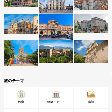
旅のテーマ
飲食
建築・アート
宿泊