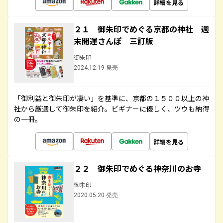
詳細を見る
２１ 御朱印でめぐる京都の神社 週
末開運さんぽ 三訂版
御朱印
2024.12.19 発売
「御利益と御朱印が凄い」を基準に、京都の１５００以上の神
社から厳選して御朱印を紹介。ビギナーに優しく、ツウも納得
の一冊。
詳細を見る
２２ 御朱印でめぐる神奈川のお寺
御朱印
2020.05.20 発売