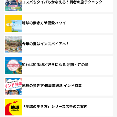
コスパもタイパもかなえる！賢者の旅テクニック
地球の歩き方♥偏愛ハワイ
今年の夏はインスパイアへ！
知れば知るほど好きになる 湘南・江の島
地球の歩き方45周年記念 インド特集
「地球の歩き方」シリーズ広告のご案内