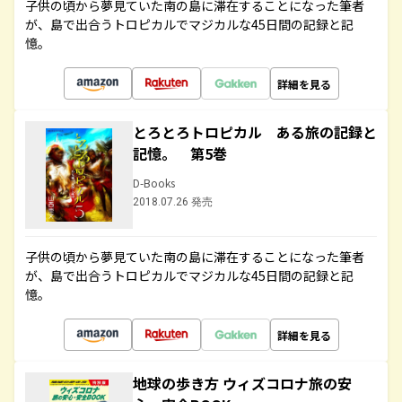
子供の頃から夢見ていた南の島に滞在することになった筆者
が、島で出合うトロピカルでマジカルな45日間の記録と記
憶。
詳細を見る
とろとろトロピカル ある旅の記録と
記憶。 第5巻
D-Books
2018.07.26 発売
子供の頃から夢見ていた南の島に滞在することになった筆者
が、島で出合うトロピカルでマジカルな45日間の記録と記
憶。
詳細を見る
地球の歩き方 ウィズコロナ旅の安