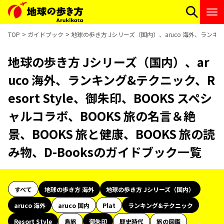
TOP
ガイドブック
地球の歩き方 Jシリーズ（国内）、aruco 海外、ランキング
地球の歩き方 Jシリーズ（国内）、ar
uco 海外、ランキング&テクニック、R
esort Style、御朱印、BOOKS スペシ
ャルコラボ、BOOKS 旅の名言＆絶
景、BOOKS 旅と健康、BOOKS 旅の読
み物、D-Booksのガイドブック一覧
すべて
地球の歩き方 海外
地球の歩き方 Jシリーズ（国内）
aruco 海外
aruco 国内
Plat
ランキング&テクニック
Resort Style
島旅
御朱印
歴史時代
旅の図鑑