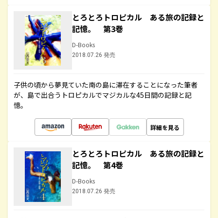
とろとろトロピカル ある旅の記録と
記憶。 第3巻
D-Books
2018.07.26 発売
子供の頃から夢見ていた南の島に滞在することになった筆者
が、島で出合うトロピカルでマジカルな45日間の記録と記
憶。
詳細を見る
とろとろトロピカル ある旅の記録と
記憶。 第4巻
D-Books
2018.07.26 発売