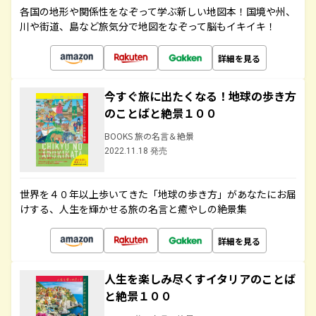
各国の地形や関係性をなぞって学ぶ新しい地図本！国境や州、
川や街道、島など旅気分で地図をなぞって脳もイキイキ！
詳細を見る
今すぐ旅に出たくなる！地球の歩き方
のことばと絶景１００
BOOKS 旅の名言＆絶景
2022.11.18 発売
世界を４０年以上歩いてきた「地球の歩き方」があなたにお届
けする、人生を輝かせる旅の名言と癒やしの絶景集
詳細を見る
人生を楽しみ尽くすイタリアのことば
と絶景１００