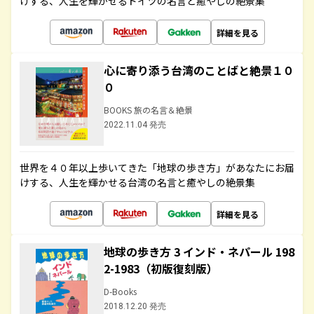
けする、人生を輝かせるドイツの名言と癒やしの絶景集
詳細を見る
心に寄り添う台湾のことばと絶景１０
０
BOOKS 旅の名言＆絶景
2022.11.04 発売
世界を４０年以上歩いてきた「地球の歩き方」があなたにお届
けする、人生を輝かせる台湾の名言と癒やしの絶景集
詳細を見る
地球の歩き方 3 インド・ネパール 198
2-1983（初版復刻版）
D-Books
2018.12.20 発売