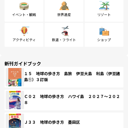
イベント・観戦
世界遺産
リゾート
アクティビティ
鉄道・フライト
ショップ
新刊ガイドブック
１５ 地球の歩き方 島旅 伊豆大島 利島（伊豆諸
島①）３訂版
Ｃ０２ 地球の歩き方 ハワイ島 ２０２７～２０２
８
Ｊ３３ 地球の歩き方 墨田区