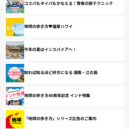
コスパもタイパもかなえる！賢者の旅テクニック
地球の歩き方♥偏愛ハワイ
今年の夏はインスパイアへ！
知れば知るほど好きになる 湘南・江の島
地球の歩き方45周年記念 インド特集
「地球の歩き方」シリーズ広告のご案内