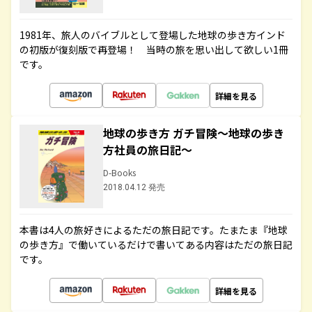
1981年、旅人のバイブルとして登場した地球の歩き方インド
の初版が復刻版で再登場！ 当時の旅を思い出して欲しい1冊
です。
詳細を見る
地球の歩き方 ガチ冒険～地球の歩き
方社員の旅日記～
D-Books
2018.04.12 発売
本書は4人の旅好きによるただの旅日記です。たまたま『地球
の歩き方』で働いているだけで書いてある内容はただの旅日記
です。
詳細を見る