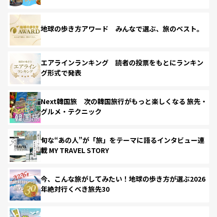
地球の歩き方アワード みんなで選ぶ、旅のベスト。
エアラインランキング 読者の投票をもとにランキン
グ形式で発表
Next韓国旅 次の韓国旅行がもっと楽しくなる 旅先・
グルメ・テクニック
旬な“あの人”が「旅」をテーマに語るインタビュー連
載 MY TRAVEL STORY
今、こんな旅がしてみたい！地球の歩き方が選ぶ2026
年絶対行くべき旅先30