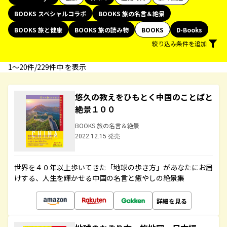
BOOKS スペシャルコラボ
BOOKS 旅の名言＆絶景
BOOKS 旅と健康
BOOKS 旅の読み物
BOOKS
D-Books
絞り込み条件を追加
1〜20件/229件中 を表示
悠久の教えをひもとく中国のことばと
絶景１００
BOOKS 旅の名言＆絶景
2022.12.15 発売
世界を４０年以上歩いてきた「地球の歩き方」があなたにお届
けする、人生を輝かせる中国の名言と癒やしの絶景集
詳細を見る