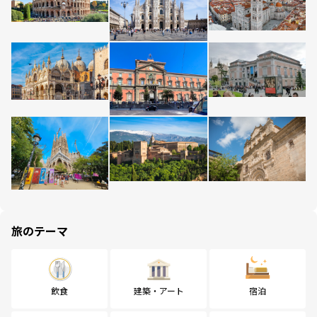
旅のテーマ
飲食
建築・アート
宿泊