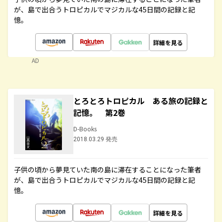
が、島で出合うトロピカルでマジカルな45日間の記録と記
憶。
詳細を見る
AD
とろとろトロピカル ある旅の記録と
記憶。 第2巻
D-Books
2018.03.29 発売
子供の頃から夢見ていた南の島に滞在することになった筆者
が、島で出合うトロピカルでマジカルな45日間の記録と記
憶。
詳細を見る