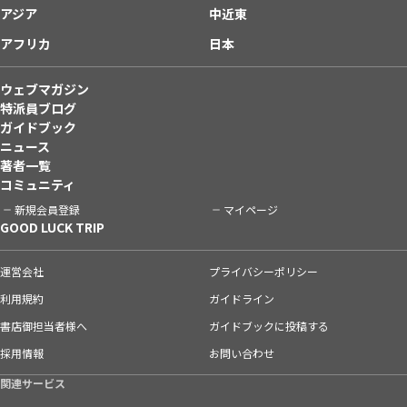
アジア
中近東
アフリカ
日本
ウェブマガジン
特派員ブログ
ガイドブック
ニュース
著者一覧
コミュニティ
新規会員登録
マイページ
GOOD LUCK TRIP
運営会社
プライバシーポリシー
利用規約
ガイドライン
書店御担当者様へ
ガイドブックに投稿する
採用情報
お問い合わせ
関連サービス