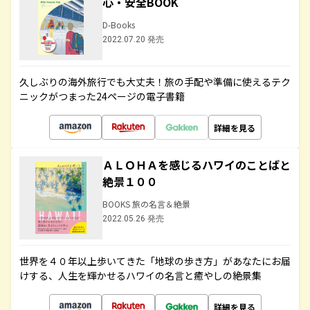
心・安全BOOK
D-Books
2022.07.20 発売
久しぶりの海外旅行でも大丈夫！旅の手配や準備に使えるテク
ニックがつまった24ページの電子書籍
詳細を見る
ＡＬＯＨＡを感じるハワイのことばと
絶景１００
BOOKS 旅の名言＆絶景
2022.05.26 発売
世界を４０年以上歩いてきた「地球の歩き方」があなたにお届
けする、人生を輝かせるハワイの名言と癒やしの絶景集
詳細を見る