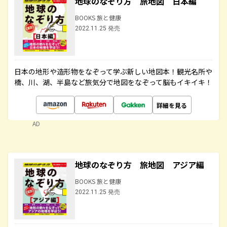
地球のなぞり方 旅地図 日本編
BOOKS 旅と健康
2022.11.25 発売
日本の地形や造形物をなぞって学ぶ新しい地図本！観光名所や
橋、川、湖、半島など旅気分で地図をなぞって脳もイキイキ！
詳細を見る
AD
地球のなぞり方 旅地図 アジア編
BOOKS 旅と健康
2022.11.25 発売