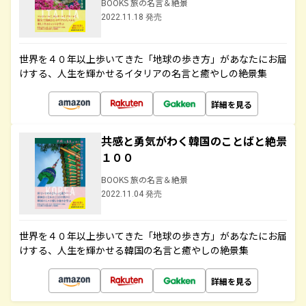
BOOKS 旅の名言＆絶景
2022.11.18 発売
世界を４０年以上歩いてきた「地球の歩き方」があなたにお届
けする、人生を輝かせるイタリアの名言と癒やしの絶景集
詳細を見る
共感と勇気がわく韓国のことばと絶景
１００
BOOKS 旅の名言＆絶景
2022.11.04 発売
世界を４０年以上歩いてきた「地球の歩き方」があなたにお届
けする、人生を輝かせる韓国の名言と癒やしの絶景集
詳細を見る