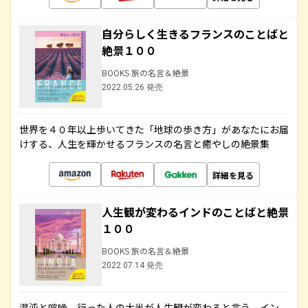
自分らしく生きるフランスのことばと
絶景１００
BOOKS 旅の名言＆絶景
2022.05.26 発売
世界を４０年以上歩いてきた「地球の歩き方」があなたにお届
けする、人生を輝かせるフランスの名言と癒やしの絶景集
詳細を見る
人生観が変わるインドのことばと絶景
１００
BOOKS 旅の名言＆絶景
2022.07.14 発売
混沌と喧噪、行った人の大半が人生観が変わると言う、イン