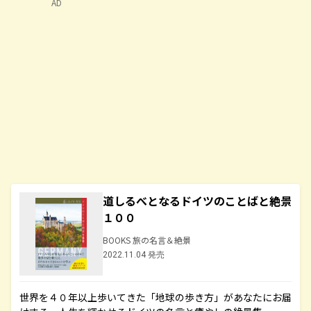
AD
道しるべとなるドイツのことばと絶景
１００
BOOKS 旅の名言＆絶景
2022.11.04 発売
世界を４０年以上歩いてきた「地球の歩き方」があなたにお届