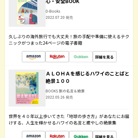
心・安全BOOK
D-Books
2022.07.20 発売
久しぶりの海外旅行でも大丈夫！旅の手配や準備に使えるテク
ニックがつまった24ページの電子書籍
詳細を見る
ＡＬＯＨＡを感じるハワイのことばと
絶景１００
BOOKS 旅の名言＆絶景
2022.05.26 発売
世界を４０年以上歩いてきた「地球の歩き方」があなたにお届
けする、人生を輝かせるハワイの名言と癒やしの絶景集
詳細を見る