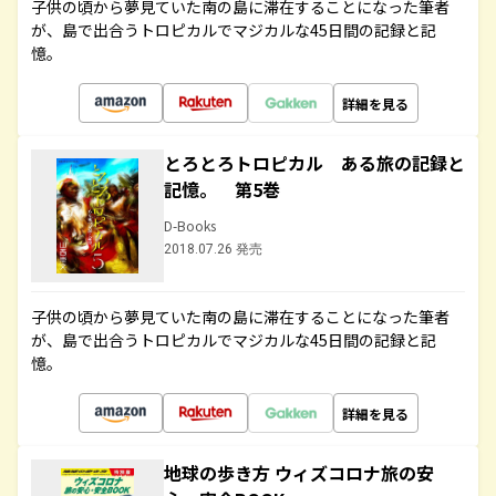
子供の頃から夢見ていた南の島に滞在することになった筆者
が、島で出合うトロピカルでマジカルな45日間の記録と記
憶。
詳細を見る
とろとろトロピカル ある旅の記録と
記憶。 第5巻
D-Books
2018.07.26 発売
子供の頃から夢見ていた南の島に滞在することになった筆者
が、島で出合うトロピカルでマジカルな45日間の記録と記
憶。
詳細を見る
地球の歩き方 ウィズコロナ旅の安