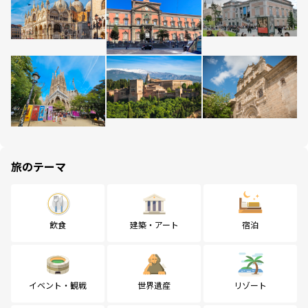
旅のテーマ
飲食
建築・アート
宿泊
イベント・観戦
世界遺産
リゾート