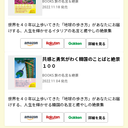
BOOKS 旅の名言＆絶景
2022.11.18 発売
世界を４０年以上歩いてきた「地球の歩き方」があなたにお届
けする、人生を輝かせるイタリアの名言と癒やしの絶景集
詳細を見る
共感と勇気がわく韓国のことばと絶景
１００
BOOKS 旅の名言＆絶景
2022.11.04 発売
世界を４０年以上歩いてきた「地球の歩き方」があなたにお届
けする、人生を輝かせる韓国の名言と癒やしの絶景集
詳細を見る