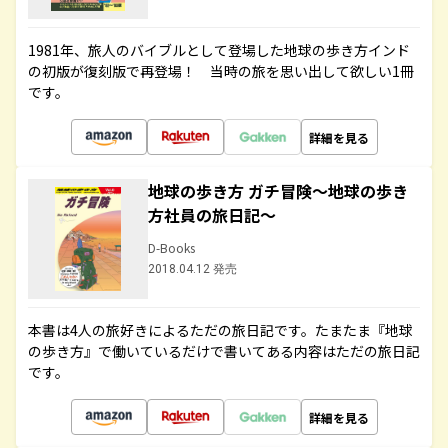
1981年、旅人のバイブルとして登場した地球の歩き方インド
の初版が復刻版で再登場！ 当時の旅を思い出して欲しい1冊
です。
詳細を見る
地球の歩き方 ガチ冒険～地球の歩き
方社員の旅日記～
D-Books
2018.04.12 発売
本書は4人の旅好きによるただの旅日記です。たまたま『地球
の歩き方』で働いているだけで書いてある内容はただの旅日記
です。
詳細を見る