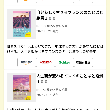
自分らしく生きるフランスのことばと
絶景１００
BOOKS 旅の名言＆絶景
2022.05.26 発売
世界を４０年以上歩いてきた「地球の歩き方」があなたにお届
けする、人生を輝かせるフランスの名言と癒やしの絶景集
詳細を見る
人生観が変わるインドのことばと絶景
１００
BOOKS 旅の名言＆絶景
2022.07.14 発売
混沌と喧噪、行った人の大半が人生観が変わると言う、イン