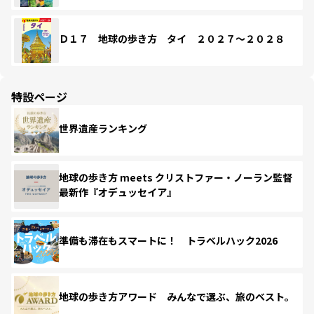
Ｄ１７ 地球の歩き方 タイ ２０２７～２０２８
特設ページ
世界遺産ランキング
地球の歩き方 meets クリストファー・ノーラン監督
最新作『オデュッセイア』
準備も滞在もスマートに！ トラベルハック2026
地球の歩き方アワード みんなで選ぶ、旅のベスト。