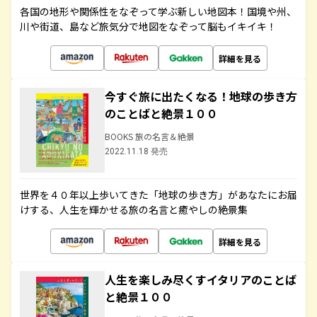
各国の地形や関係性をなぞって学ぶ新しい地図本！国境や州、
川や街道、島など旅気分で地図をなぞって脳もイキイキ！
詳細を見る
今すぐ旅に出たくなる！地球の歩き方
のことばと絶景１００
BOOKS 旅の名言＆絶景
2022.11.18 発売
世界を４０年以上歩いてきた「地球の歩き方」があなたにお届
けする、人生を輝かせる旅の名言と癒やしの絶景集
詳細を見る
人生を楽しみ尽くすイタリアのことば
と絶景１００