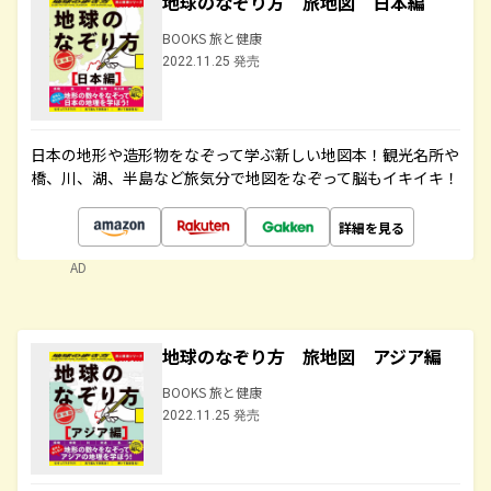
地球のなぞり方 旅地図 日本編
BOOKS 旅と健康
2022.11.25 発売
日本の地形や造形物をなぞって学ぶ新しい地図本！観光名所や
橋、川、湖、半島など旅気分で地図をなぞって脳もイキイキ！
詳細を見る
AD
地球のなぞり方 旅地図 アジア編
BOOKS 旅と健康
2022.11.25 発売