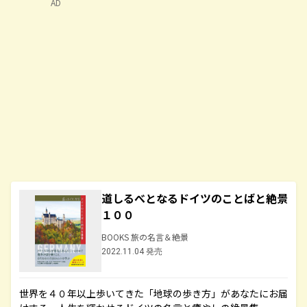
AD
道しるべとなるドイツのことばと絶景
１００
BOOKS 旅の名言＆絶景
2022.11.04 発売
世界を４０年以上歩いてきた「地球の歩き方」があなたにお届