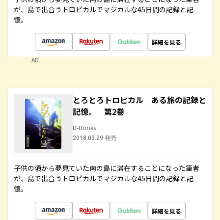
が、島で出合うトロピカルでマジカルな45日間の記録と記
憶。
詳細を見る
AD
とろとろトロピカル ある旅の記録と
記憶。 第2巻
D-Books
2018.03.29 発売
子供の頃から夢見ていた南の島に滞在することになった筆者
が、島で出合うトロピカルでマジカルな45日間の記録と記
憶。
詳細を見る