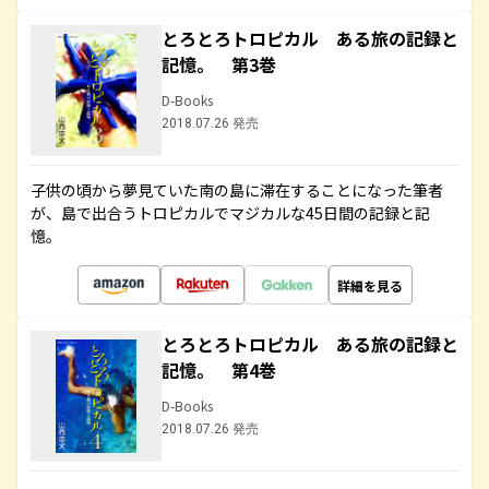
とろとろトロピカル ある旅の記録と
記憶。 第3巻
D-Books
2018.07.26 発売
子供の頃から夢見ていた南の島に滞在することになった筆者
が、島で出合うトロピカルでマジカルな45日間の記録と記
憶。
詳細を見る
とろとろトロピカル ある旅の記録と
記憶。 第4巻
D-Books
2018.07.26 発売