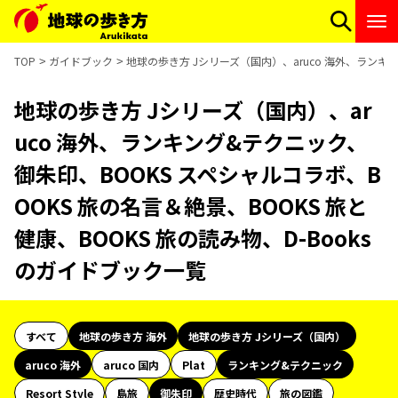
TOP
ガイドブック
地球の歩き方 Jシリーズ（国内）、aruco 海外、ランキン
地球の歩き方 Jシリーズ（国内）、ar
uco 海外、ランキング&テクニック、
御朱印、BOOKS スペシャルコラボ、B
OOKS 旅の名言＆絶景、BOOKS 旅と
健康、BOOKS 旅の読み物、D-Books
のガイドブック一覧
すべて
地球の歩き方 海外
地球の歩き方 Jシリーズ（国内）
aruco 海外
aruco 国内
Plat
ランキング&テクニック
Resort Style
島旅
御朱印
歴史時代
旅の図鑑