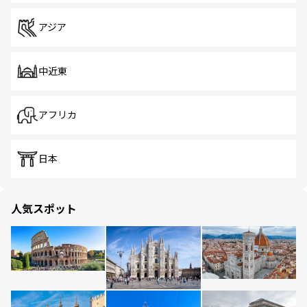
アジア
中近東
アフリカ
日本
人気スポット