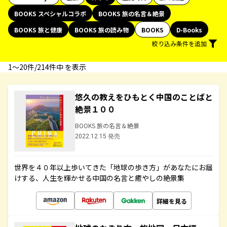
BOOKS スペシャルコラボ
BOOKS 旅の名言＆絶景
BOOKS 旅と健康
BOOKS 旅の読み物
BOOKS
D-Books
絞り込み条件を追加
1〜20件/214件中 を表示
悠久の教えをひもとく中国のことばと
絶景１００
BOOKS 旅の名言＆絶景
2022.12.15 発売
世界を４０年以上歩いてきた「地球の歩き方」があなたにお届
けする、人生を輝かせる中国の名言と癒やしの絶景集
詳細を見る