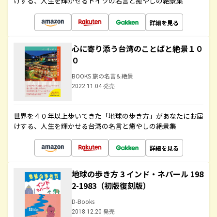
けする、人生を輝かせるドイツの名言と癒やしの絶景集
詳細を見る
心に寄り添う台湾のことばと絶景１０
０
BOOKS 旅の名言＆絶景
2022.11.04 発売
世界を４０年以上歩いてきた「地球の歩き方」があなたにお届
けする、人生を輝かせる台湾の名言と癒やしの絶景集
詳細を見る
地球の歩き方 3 インド・ネパール 198
2-1983（初版復刻版）
D-Books
2018.12.20 発売