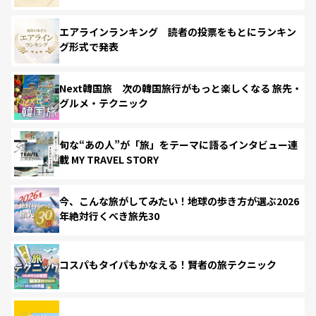
エアラインランキング 読者の投票をもとにランキン
グ形式で発表
Next韓国旅 次の韓国旅行がもっと楽しくなる 旅先・
グルメ・テクニック
旬な“あの人”が「旅」をテーマに語るインタビュー連
載 MY TRAVEL STORY
今、こんな旅がしてみたい！地球の歩き方が選ぶ2026
年絶対行くべき旅先30
コスパもタイパもかなえる！賢者の旅テクニック