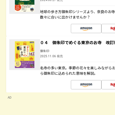
2024.06.27 発売
地球の歩き方御朱印シリーズより、奈良のお
数々に合いに出かけませんか？
０４ 御朱印でめぐる東京のお寺 改訂
御朱印
2025.11.06 発売
名寺の多い東京。季節の花々を楽しみながら
ら御朱印に込められた意味を解説。
AD