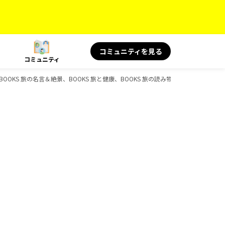
コミュニティを見る
コミュニティ
OKS 旅の名言＆絶景、BOOKS 旅と健康、BOOKS 旅の読み物、D-Booksのガ