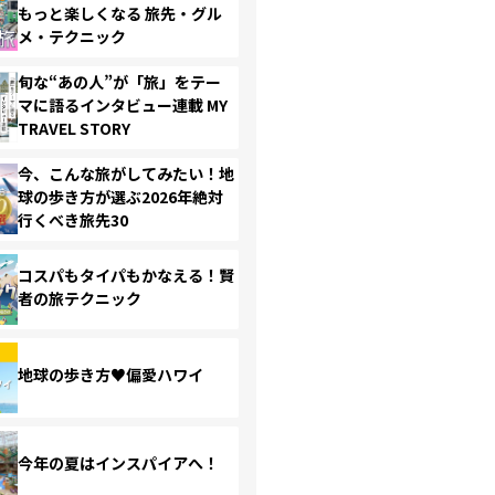
もっと楽しくなる 旅先・グル
メ・テクニック
旬な“あの人”が「旅」をテー
マに語るインタビュー連載 MY
TRAVEL STORY
今、こんな旅がしてみたい！地
球の歩き方が選ぶ2026年絶対
行くべき旅先30
コスパもタイパもかなえる！賢
者の旅テクニック
地球の歩き方♥偏愛ハワイ
今年の夏はインスパイアへ！