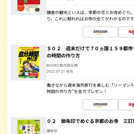
鎌倉の観光といえば、季節の花とお寺めぐり
り、これに触れればお寺の全てがわかるので
Ｓ０２ 週末だけで７０ヵ国１５９都市
の時間の作り方
BOOKS 旅の読み物
2022.07.21 発売
働きながら週末海外旅行を楽しむ「リーマント
時間の作り方”を全力プレゼン！
０２ 御朱印でめぐる京都のお寺 三訂
御朱印