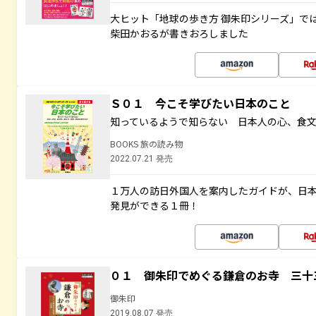
大ヒット「地球の歩き方 御朱印シリーズ」で
柴田かおるが書きおろしました
Ｓ０１ 今こそ学びたい日本のこと
知っているようで知らない 日本人の心、食
BOOKS 旅の読み物
2022.07.21 発売
１万人の訪日外国人を案内したガイドが、日
発見ができる１冊！
０１ 御朱印でめぐる鎌倉のお寺 三十
御朱印
2019.08.07 発売