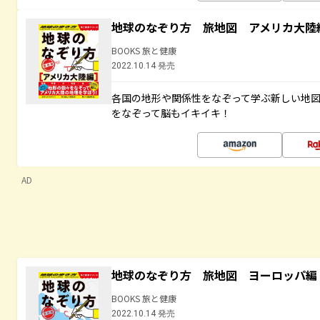
地球のなぞり方 旅地図 アメリカ大陸
BOOKS 旅と健康
2022.10.14 発売
各国の地形や関係性をなぞって学ぶ新しい地
をなぞって脳もイキイキ！
AD
地球のなぞり方 旅地図 ヨーロッパ編
BOOKS 旅と健康
2022.10.14 発売