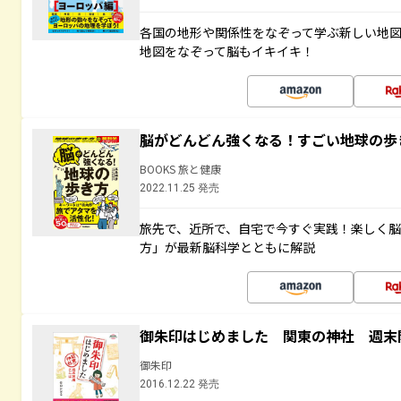
各国の地形や関係性をなぞって学ぶ新しい地
地図をなぞって脳もイキイキ！
脳がどんどん強くなる！すごい地球の歩
BOOKS 旅と健康
2022.11.25 発売
旅先で、近所で、自宅で今すぐ実践！楽しく
方」が最新脳科学とともに解説
御朱印はじめました 関東の神社 週末
御朱印
2016.12.22 発売