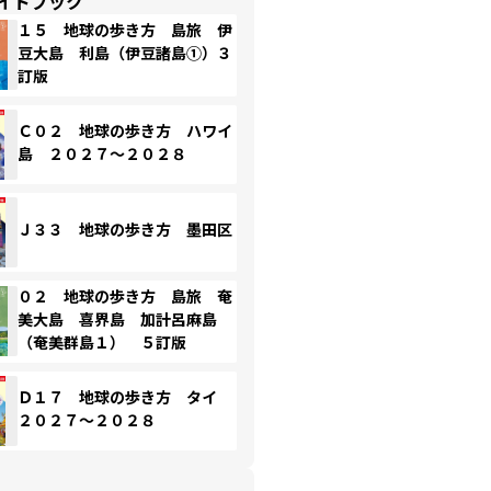
イドブック
１５ 地球の歩き方 島旅 伊
豆大島 利島（伊豆諸島①）３
訂版
Ｃ０２ 地球の歩き方 ハワイ
島 ２０２７～２０２８
Ｊ３３ 地球の歩き方 墨田区
０２ 地球の歩き方 島旅 奄
美大島 喜界島 加計呂麻島
（奄美群島１） ５訂版
Ｄ１７ 地球の歩き方 タイ
２０２７～２０２８