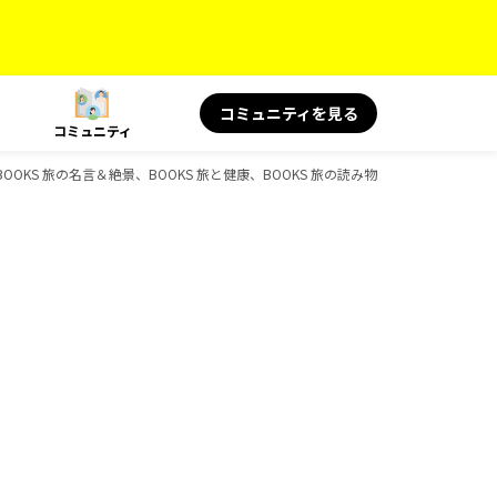
コミュニティを見る
コミュニティ
KS 旅の名言＆絶景、BOOKS 旅と健康、BOOKS 旅の読み物、D-Booksのガイ