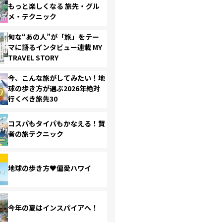
もっと楽しくなる 旅先・グル
メ・テクニック
旬な“あの人”が「旅」をテー
マに語るインタビュー連載 MY
TRAVEL STORY
今、こんな旅がしてみたい！地
球の歩き方が選ぶ2026年絶対
行くべき旅先30
コスパもタイパもかなえる！賢
者の旅テクニック
地球の歩き方♥偏愛ハワイ
今年の夏はインスパイアへ！