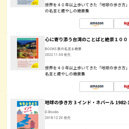
世界を４０年以上歩いてきた「地球の歩き方
の名言と癒やしの絶景集
心に寄り添う台湾のことばと絶景１００
BOOKS 旅の名言＆絶景
2022.11.04 発売
世界を４０年以上歩いてきた「地球の歩き方
名言と癒やしの絶景集
地球の歩き方 3 インド・ネパール 1982
D-Books
2018.12.20 発売