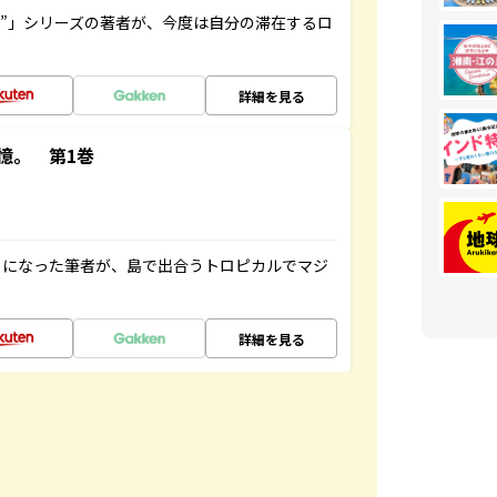
ト”」シリーズの著者が、今度は自分の滞在するロ
詳細を見る
憶。 第1巻
とになった筆者が、島で出合うトロピカルでマジ
詳細を見る