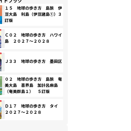
イドブック
１５ 地球の歩き方 島旅 伊
豆大島 利島（伊豆諸島①）３
訂版
Ｃ０２ 地球の歩き方 ハワイ
島 ２０２７～２０２８
Ｊ３３ 地球の歩き方 墨田区
０２ 地球の歩き方 島旅 奄
美大島 喜界島 加計呂麻島
（奄美群島１） ５訂版
Ｄ１７ 地球の歩き方 タイ
２０２７～２０２８