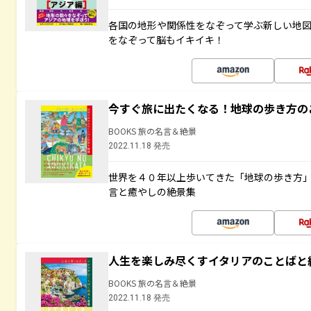
各国の地形や関係性をなぞって学ぶ新しい地
をなぞって脳もイキイキ！
今すぐ旅に出たくなる！地球の歩き方の
BOOKS 旅の名言＆絶景
2022.11.18 発売
世界を４０年以上歩いてきた「地球の歩き方
言と癒やしの絶景集
人生を楽しみ尽くすイタリアのことばと
BOOKS 旅の名言＆絶景
2022.11.18 発売