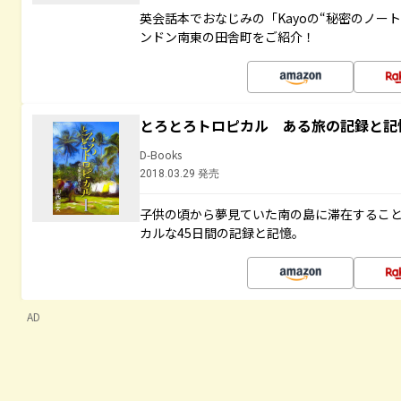
英会話本でおなじみの「Kayoの“秘密のノー
ンドン南東の田舎町をご紹介！
とろとろトロピカル ある旅の記録と記
D-Books
2018.03.29 発売
子供の頃から夢見ていた南の島に滞在するこ
カルな45日間の記録と記憶。
AD