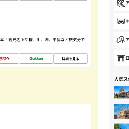
図本！観光名所や橋、川、湖、半島など旅気分で
詳細を見る
人気ス