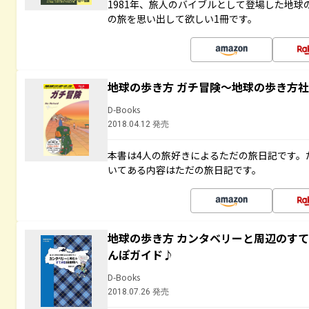
1981年、旅人のバイブルとして登場した地
の旅を思い出して欲しい1冊です。
地球の歩き方 ガチ冒険～地球の歩き方
D-Books
2018.04.12 発売
本書は4人の旅好きによるただの旅日記です。
いてある内容はただの旅日記です。
地球の歩き方 カンタベリーと周辺のす
んぽガイド♪
D-Books
2018.07.26 発売