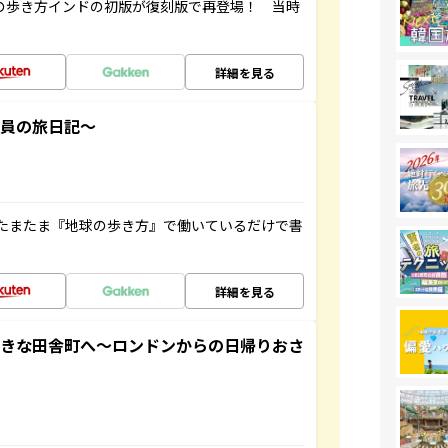
球の歩き方インドの初版が復刻版で再登場！ 当時
詳細を見る
社員の旅日記～
たまたま『地球の歩き方』で働いているだけで書
詳細を見る
てきな田舎町へ～ロンドンからの日帰りおさ