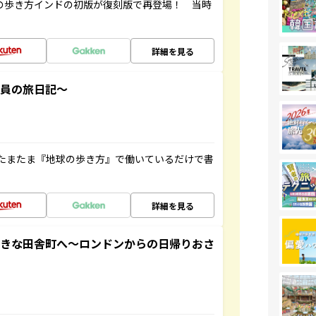
球の歩き方インドの初版が復刻版で再登場！ 当時
詳細を見る
社員の旅日記～
たまたま『地球の歩き方』で働いているだけで書
詳細を見る
てきな田舎町へ～ロンドンからの日帰りおさ