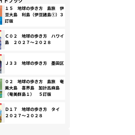
イドブック
１５ 地球の歩き方 島旅 伊
豆大島 利島（伊豆諸島①）３
訂版
Ｃ０２ 地球の歩き方 ハワイ
島 ２０２７～２０２８
Ｊ３３ 地球の歩き方 墨田区
０２ 地球の歩き方 島旅 奄
美大島 喜界島 加計呂麻島
（奄美群島１） ５訂版
Ｄ１７ 地球の歩き方 タイ
２０２７～２０２８