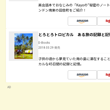
英会話本でおなじみの「Kayoの“秘密のノー
ンドン南東の田舎町をご紹介！
とろとろトロピカル ある旅の記録と記
D-Books
2018.03.29 発売
子供の頃から夢見ていた南の島に滞在するこ
カルな45日間の記録と記憶。
AD