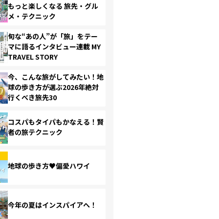
もっと楽しくなる 旅先・グル
メ・テクニック
旬な“あの人”が「旅」をテー
マに語るインタビュー連載 MY
TRAVEL STORY
今、こんな旅がしてみたい！地
球の歩き方が選ぶ2026年絶対
行くべき旅先30
コスパもタイパもかなえる！賢
者の旅テクニック
地球の歩き方♥偏愛ハワイ
今年の夏はインスパイアへ！