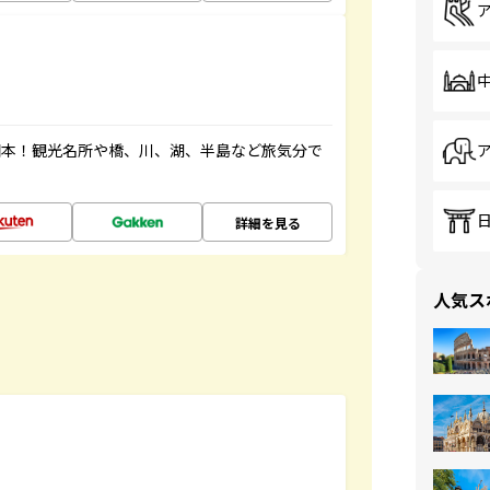
図本！観光名所や橋、川、湖、半島など旅気分で
詳細を見る
人気ス