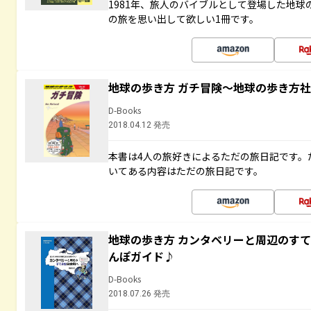
1981年、旅人のバイブルとして登場した地
の旅を思い出して欲しい1冊です。
地球の歩き方 ガチ冒険～地球の歩き方
D-Books
2018.04.12 発売
本書は4人の旅好きによるただの旅日記です。
いてある内容はただの旅日記です。
地球の歩き方 カンタベリーと周辺のす
んぽガイド♪
D-Books
2018.07.26 発売