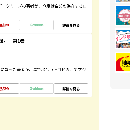
ト”」シリーズの著者が、今度は自分の滞在するロ
詳細を見る
憶。 第1巻
とになった筆者が、島で出合うトロピカルでマジ
詳細を見る