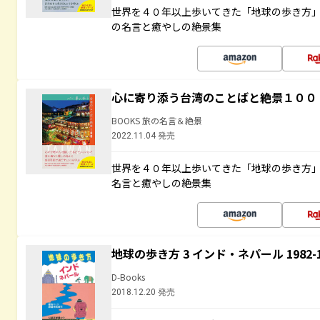
世界を４０年以上歩いてきた「地球の歩き方
の名言と癒やしの絶景集
心に寄り添う台湾のことばと絶景１００
BOOKS 旅の名言＆絶景
2022.11.04 発売
世界を４０年以上歩いてきた「地球の歩き方
名言と癒やしの絶景集
地球の歩き方 3 インド・ネパール 1982
D-Books
2018.12.20 発売