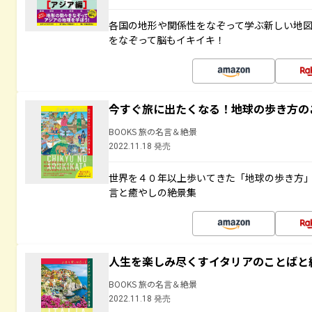
各国の地形や関係性をなぞって学ぶ新しい地
をなぞって脳もイキイキ！
今すぐ旅に出たくなる！地球の歩き方の
BOOKS 旅の名言＆絶景
2022.11.18 発売
世界を４０年以上歩いてきた「地球の歩き方
言と癒やしの絶景集
人生を楽しみ尽くすイタリアのことばと
BOOKS 旅の名言＆絶景
2022.11.18 発売