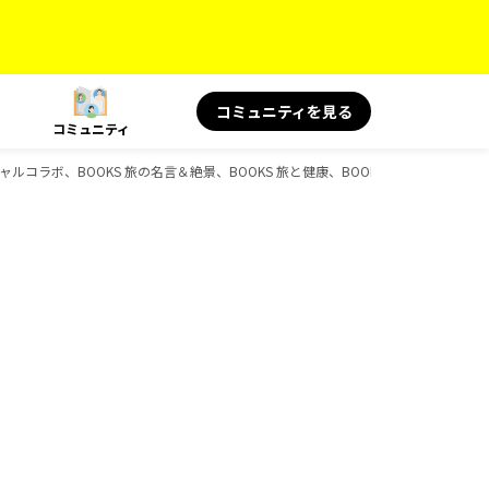
コミュニティを見る
コミュニティ
シャルコラボ、BOOKS 旅の名言＆絶景、BOOKS 旅と健康、BOOKS 旅の読み物、D-