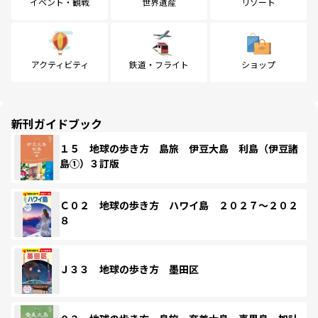
イベント・観戦
世界遺産
リゾート
アクティビティ
鉄道・フライト
ショップ
新刊ガイドブック
１５ 地球の歩き方 島旅 伊豆大島 利島（伊豆諸
島①）３訂版
Ｃ０２ 地球の歩き方 ハワイ島 ２０２７～２０２
８
Ｊ３３ 地球の歩き方 墨田区