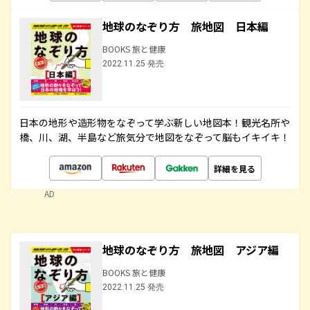
地球のなぞり方 旅地図 日本編
BOOKS 旅と健康
2022.11.25 発売
日本の地形や造形物をなぞって学ぶ新しい地図本！観光名所や
橋、川、湖、半島など旅気分で地図をなぞって脳もイキイキ！
詳細を見る
AD
地球のなぞり方 旅地図 アジア編
BOOKS 旅と健康
2022.11.25 発売