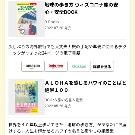
地球の歩き方 ウィズコロナ旅の安
心・安全BOOK
D-Books
2022.07.20 発売
久しぶりの海外旅行でも大丈夫！旅の手配や準備に使えるテク
ニックがつまった24ページの電子書籍
詳細を見る
ＡＬＯＨＡを感じるハワイのことばと
絶景１００
BOOKS 旅の名言＆絶景
2022.05.26 発売
世界を４０年以上歩いてきた「地球の歩き方」があなたにお届
けする、人生を輝かせるハワイの名言と癒やしの絶景集