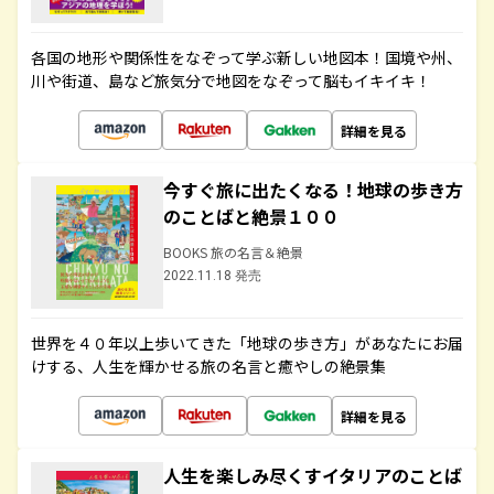
各国の地形や関係性をなぞって学ぶ新しい地図本！国境や州、
川や街道、島など旅気分で地図をなぞって脳もイキイキ！
詳細を見る
今すぐ旅に出たくなる！地球の歩き方
のことばと絶景１００
BOOKS 旅の名言＆絶景
2022.11.18 発売
世界を４０年以上歩いてきた「地球の歩き方」があなたにお届
けする、人生を輝かせる旅の名言と癒やしの絶景集
詳細を見る
人生を楽しみ尽くすイタリアのことば