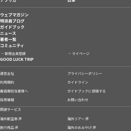
ウェブマガジン
特派員ブログ
ガイドブック
ニュース
著者一覧
コミュニティ
新規会員登録
マイページ
GOOD LUCK TRIP
運営会社
プライバシーポリシー
利用規約
ガイドライン
書店御担当者様へ
ガイドブックに投稿する
採用情報
お問い合わせ
関連サービス
海外航空券
海外ツアー
旅行用品
海外のおみやげ