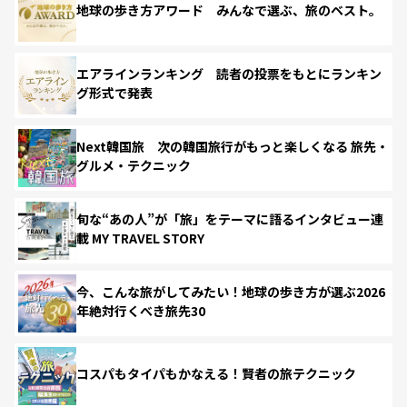
地球の歩き方アワード みんなで選ぶ、旅のベスト。
エアラインランキング 読者の投票をもとにランキン
グ形式で発表
Next韓国旅 次の韓国旅行がもっと楽しくなる 旅先・
グルメ・テクニック
旬な“あの人”が「旅」をテーマに語るインタビュー連
載 MY TRAVEL STORY
今、こんな旅がしてみたい！地球の歩き方が選ぶ2026
年絶対行くべき旅先30
コスパもタイパもかなえる！賢者の旅テクニック