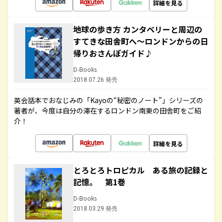
詳細を見る
地球の歩き方 カンタベリーと周辺の
すてきな田舎町へ～ロンドンからの日
帰りおさんぽガイド♪
D-Books
2018.07.26 発売
英会話本でおなじみの「Kayoの“秘密のノート”」シリーズの
著者が、今度は自分の滞在するロンドン南東の田舎町をご紹
介！
詳細を見る
とろとろトロピカル ある旅の記録と
記憶。 第1巻
D-Books
2018.03.29 発売