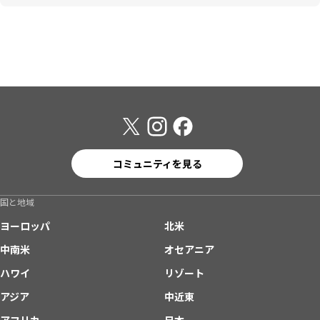
コミュニティを見る
国と地域
ヨーロッパ
北米
中南米
オセアニア
ハワイ
リゾート
アジア
中近東
アフリカ
日本