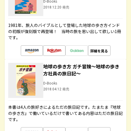
D-Books
2018.12.20 発売
1981年、旅人のバイブルとして登場した地球の歩き方インド
の初版が復刻版で再登場！ 当時の旅を思い出して欲しい1冊
です。
詳細を見る
地球の歩き方 ガチ冒険～地球の歩き
方社員の旅日記～
D-Books
2018.04.12 発売
本書は4人の旅好きによるただの旅日記です。たまたま『地球
の歩き方』で働いているだけで書いてある内容はただの旅日記
です。