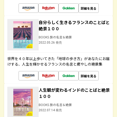
詳細を見る
自分らしく生きるフランスのことばと
絶景１００
BOOKS 旅の名言＆絶景
2022.05.26 発売
世界を４０年以上歩いてきた「地球の歩き方」があなたにお届
けする、人生を輝かせるフランスの名言と癒やしの絶景集
詳細を見る
人生観が変わるインドのことばと絶景
１００
BOOKS 旅の名言＆絶景
2022.07.14 発売