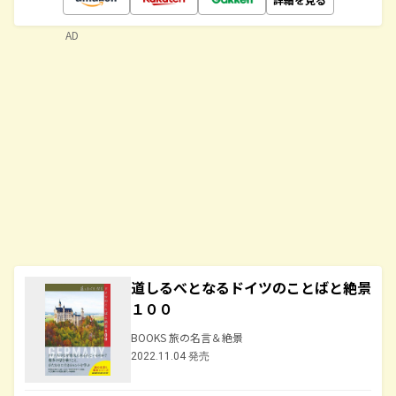
AD
道しるべとなるドイツのことばと絶景
１００
BOOKS 旅の名言＆絶景
2022.11.04 発売