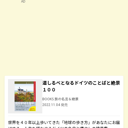
AD
道しるべとなるドイツのことばと絶景
１００
BOOKS 旅の名言＆絶景
2022.11.04 発売
世界を４０年以上歩いてきた「地球の歩き方」があなたにお届