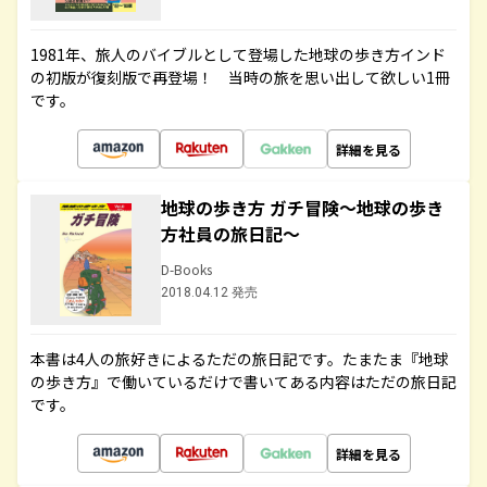
1981年、旅人のバイブルとして登場した地球の歩き方インド
の初版が復刻版で再登場！ 当時の旅を思い出して欲しい1冊
です。
詳細を見る
地球の歩き方 ガチ冒険～地球の歩き
方社員の旅日記～
D-Books
2018.04.12 発売
本書は4人の旅好きによるただの旅日記です。たまたま『地球
の歩き方』で働いているだけで書いてある内容はただの旅日記
です。
詳細を見る