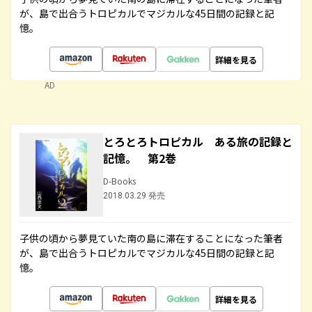
が、島で出合うトロピカルでマジカルな45日間の記録と記
憶。
詳細を見る
AD
とろとろトロピカル ある旅の記録と
記憶。 第2巻
D-Books
2018.03.29 発売
子供の頃から夢見ていた南の島に滞在することになった筆者
が、島で出合うトロピカルでマジカルな45日間の記録と記
憶。
詳細を見る