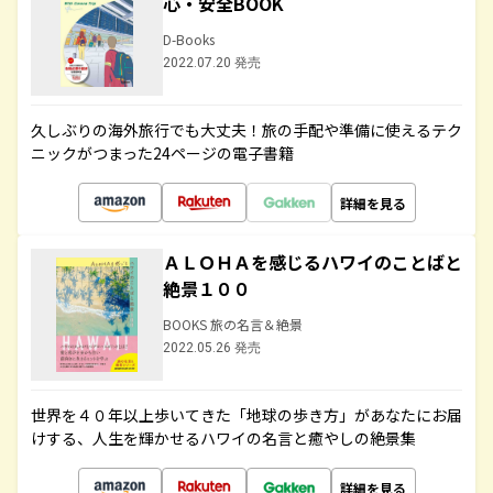
心・安全BOOK
D-Books
2022.07.20 発売
久しぶりの海外旅行でも大丈夫！旅の手配や準備に使えるテク
ニックがつまった24ページの電子書籍
詳細を見る
ＡＬＯＨＡを感じるハワイのことばと
絶景１００
BOOKS 旅の名言＆絶景
2022.05.26 発売
世界を４０年以上歩いてきた「地球の歩き方」があなたにお届
けする、人生を輝かせるハワイの名言と癒やしの絶景集
詳細を見る