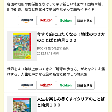
各国の地形や関係性をなぞって学ぶ新しい地図本！国境や州、
川や街道、島など旅気分で地図をなぞって脳もイキイキ！
詳細を見る
今すぐ旅に出たくなる！地球の歩き方
のことばと絶景１００
BOOKS 旅の名言＆絶景
2022.11.18 発売
世界を４０年以上歩いてきた「地球の歩き方」があなたにお届
けする、人生を輝かせる旅の名言と癒やしの絶景集
詳細を見る
人生を楽しみ尽くすイタリアのことば
と絶景１００