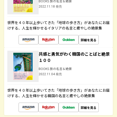
BOOKS 旅の名言＆絶景
2022.11.18 発売
世界を４０年以上歩いてきた「地球の歩き方」があなたにお届
けする、人生を輝かせるイタリアの名言と癒やしの絶景集
詳細を見る
共感と勇気がわく韓国のことばと絶景
１００
BOOKS 旅の名言＆絶景
2022.11.04 発売
世界を４０年以上歩いてきた「地球の歩き方」があなたにお届
けする、人生を輝かせる韓国の名言と癒やしの絶景集
詳細を見る