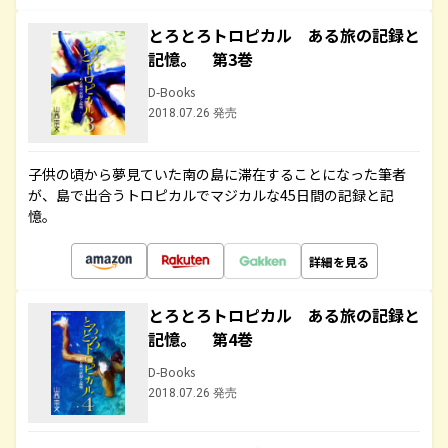
とろとろトロピカル ある旅の記録と
記憶。 第3巻
D-Books
2018.07.26 発売
子供の頃から夢見ていた南の島に滞在することになった筆者
が、島で出合うトロピカルでマジカルな45日間の記録と記
憶。
詳細を見る
とろとろトロピカル ある旅の記録と
記憶。 第4巻
D-Books
2018.07.26 発売