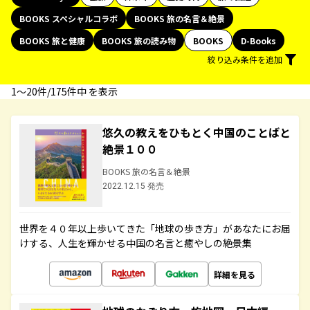
BOOKS スペシャルコラボ
BOOKS 旅の名言＆絶景
BOOKS 旅と健康
BOOKS 旅の読み物
BOOKS
D-Books
絞り込み条件を追加
1〜20件/175件中 を表示
悠久の教えをひもとく中国のことばと
絶景１００
BOOKS 旅の名言＆絶景
2022.12.15 発売
世界を４０年以上歩いてきた「地球の歩き方」があなたにお届
けする、人生を輝かせる中国の名言と癒やしの絶景集
詳細を見る