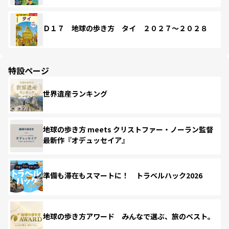
Ｄ１７ 地球の歩き方 タイ ２０２７～２０２８
特設ページ
世界遺産ランキング
地球の歩き方 meets クリストファー・ノーラン監督
最新作『オデュッセイア』
準備も滞在もスマートに！ トラベルハック2026
地球の歩き方アワード みんなで選ぶ、旅のベスト。