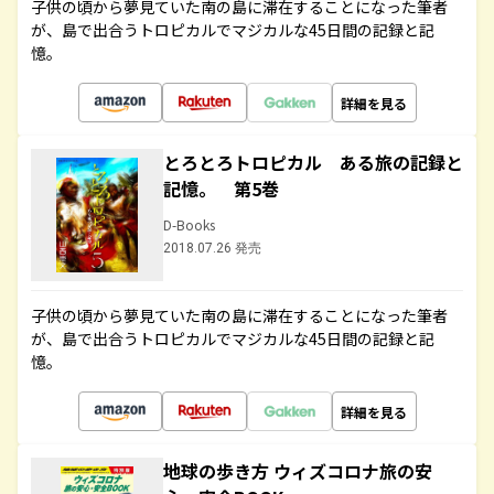
子供の頃から夢見ていた南の島に滞在することになった筆者
が、島で出合うトロピカルでマジカルな45日間の記録と記
憶。
詳細を見る
とろとろトロピカル ある旅の記録と
記憶。 第5巻
D-Books
2018.07.26 発売
子供の頃から夢見ていた南の島に滞在することになった筆者
が、島で出合うトロピカルでマジカルな45日間の記録と記
憶。
詳細を見る
地球の歩き方 ウィズコロナ旅の安