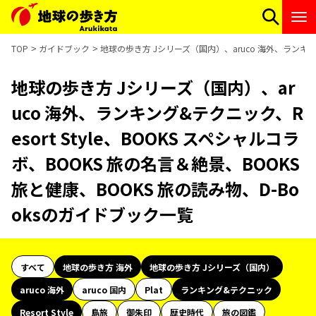
TOP
ガイドブック
地球の歩き方 Jシリーズ（国内）、aruco 海外、ランキング&
地球の歩き方 Jシリーズ（国内）、ar
uco 海外、ランキング&テクニック、R
esort Style、BOOKS スペシャルコラ
ボ、BOOKS 旅の名言＆絶景、BOOKS
旅と健康、BOOKS 旅の読み物、D-Bo
oksのガイドブック一覧
すべて
地球の歩き方 海外
地球の歩き方 Jシリーズ（国内）
aruco 海外
aruco 国内
Plat
ランキング&テクニック
Resort Style
島旅
御朱印
歴史時代
旅の図鑑