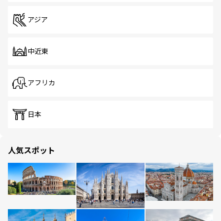
アジア
中近東
アフリカ
日本
人気スポット