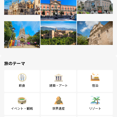
旅のテーマ
飲食
建築・アート
宿泊
イベント・観戦
世界遺産
リゾート