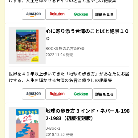
けする、人生を輝かせるドイツの名言と癒やしの絶景集
詳細を見る
心に寄り添う台湾のことばと絶景１０
０
BOOKS 旅の名言＆絶景
2022.11.04 発売
世界を４０年以上歩いてきた「地球の歩き方」があなたにお届
けする、人生を輝かせる台湾の名言と癒やしの絶景集
詳細を見る
地球の歩き方 3 インド・ネパール 198
2-1983（初版復刻版）
D-Books
2018.12.20 発売