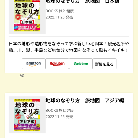
地球のなぞり方 旅地図 日本編
BOOKS 旅と健康
2022.11.25 発売
日本の地形や造形物をなぞって学ぶ新しい地図本！観光名所や
橋、川、湖、半島など旅気分で地図をなぞって脳もイキイキ！
詳細を見る
AD
地球のなぞり方 旅地図 アジア編
BOOKS 旅と健康
2022.11.25 発売