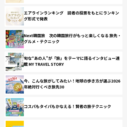
エアラインランキング 読者の投票をもとにランキン
グ形式で発表
Next韓国旅 次の韓国旅行がもっと楽しくなる 旅先・
グルメ・テクニック
旬な“あの人”が「旅」をテーマに語るインタビュー連
載 MY TRAVEL STORY
今、こんな旅がしてみたい！地球の歩き方が選ぶ2026
年絶対行くべき旅先30
コスパもタイパもかなえる！賢者の旅テクニック