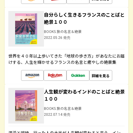
自分らしく生きるフランスのことばと
絶景１００
BOOKS 旅の名言＆絶景
2022.05.26 発売
世界を４０年以上歩いてきた「地球の歩き方」があなたにお届
けする、人生を輝かせるフランスの名言と癒やしの絶景集
詳細を見る
人生観が変わるインドのことばと絶景
１００
BOOKS 旅の名言＆絶景
2022.07.14 発売
混沌と喧噪、行った人の大半が人生観が変わると言う、イン