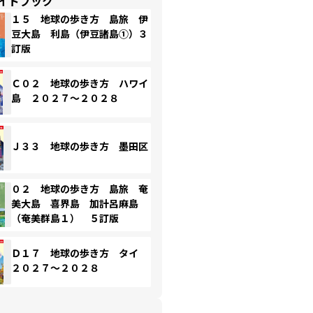
イドブック
１５ 地球の歩き方 島旅 伊
豆大島 利島（伊豆諸島①）３
訂版
Ｃ０２ 地球の歩き方 ハワイ
島 ２０２７～２０２８
Ｊ３３ 地球の歩き方 墨田区
０２ 地球の歩き方 島旅 奄
美大島 喜界島 加計呂麻島
（奄美群島１） ５訂版
Ｄ１７ 地球の歩き方 タイ
２０２７～２０２８