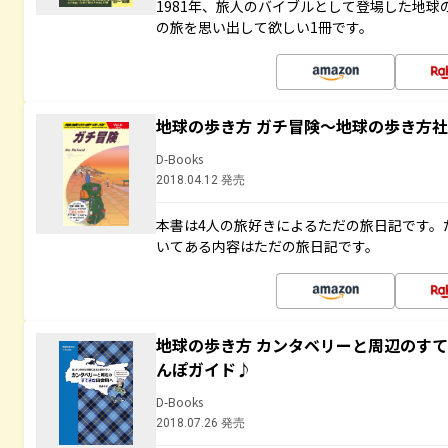
1981年、旅人のバイブルとして登場した地
の旅を思い出して欲しい1冊です。
地球の歩き方 ガチ冒険～地球の歩き方
D-Books
2018.04.12 発売
本書は4人の旅好きによるただの旅日記です。
いてある内容はただの旅日記です。
地球の歩き方 カンタベリーと周辺のす
んぽガイド♪
D-Books
2018.07.26 発売