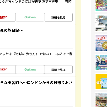
球の歩き方インドの初版が復刻版で再登場！ 当時
詳細を見る
社員の旅日記～
たまたま『地球の歩き方』で働いているだけで書
詳細を見る
てきな田舎町へ～ロンドンからの日帰りおさ