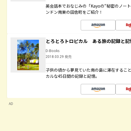
英会話本でおなじみの「Kayoの“秘密のノー
ンドン南東の田舎町をご紹介！
とろとろトロピカル ある旅の記録と記
D-Books
2018.03.29 発売
子供の頃から夢見ていた南の島に滞在するこ
カルな45日間の記録と記憶。
AD