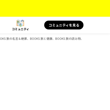
コミュニティを見る
コミュニティ
S 旅の名言＆絶景、BOOKS 旅と健康、BOOKS 旅の読み物、D-Booksのガイド