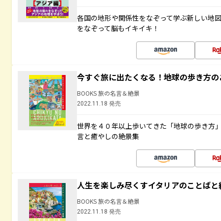
各国の地形や関係性をなぞって学ぶ新しい地
をなぞって脳もイキイキ！
今すぐ旅に出たくなる！地球の歩き方の
BOOKS 旅の名言＆絶景
2022.11.18 発売
世界を４０年以上歩いてきた「地球の歩き方
言と癒やしの絶景集
人生を楽しみ尽くすイタリアのことばと
BOOKS 旅の名言＆絶景
2022.11.18 発売