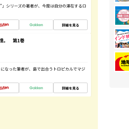
ト”」シリーズの著者が、今度は自分の滞在するロ
詳細を見る
憶。 第1巻
とになった筆者が、島で出合うトロピカルでマジ
詳細を見る