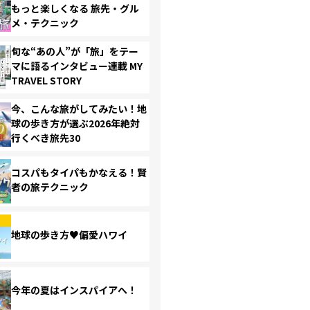
もっと楽しくなる 旅先・グル
メ・テクニック
旬な“あの人”が「旅」をテー
マに語るインタビュー連載 MY
TRAVEL STORY
今、こんな旅がしてみたい！地
球の歩き方が選ぶ2026年絶対
行くべき旅先30
コスパもタイパもかなえる！賢
者の旅テクニック
地球の歩き方♥偏愛ハワイ
今年の夏はインスパイアへ！