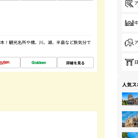
図本！観光名所や橋、川、湖、半島など旅気分で
詳細を見る
人気ス