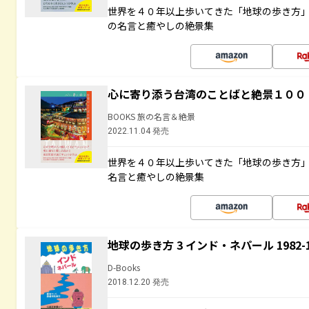
世界を４０年以上歩いてきた「地球の歩き方
の名言と癒やしの絶景集
心に寄り添う台湾のことばと絶景１００
BOOKS 旅の名言＆絶景
2022.11.04 発売
世界を４０年以上歩いてきた「地球の歩き方
名言と癒やしの絶景集
地球の歩き方 3 インド・ネパール 1982
D-Books
2018.12.20 発売