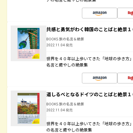
共感と勇気がわく韓国のことばと絶景１
BOOKS 旅の名言＆絶景
2022.11.04 発売
世界を４０年以上歩いてきた「地球の歩き方
名言と癒やしの絶景集
道しるべとなるドイツのことばと絶景１
BOOKS 旅の名言＆絶景
2022.11.04 発売
世界を４０年以上歩いてきた「地球の歩き方
の名言と癒やしの絶景集