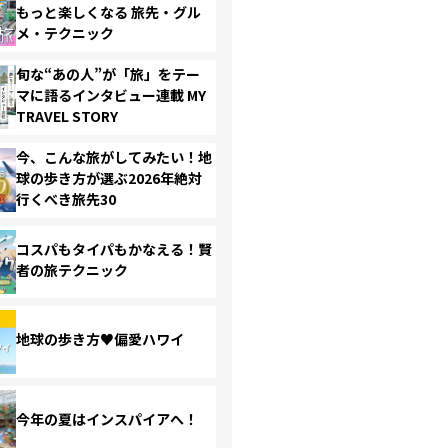
もっと楽しくなる 旅先・グル
メ・テクニック
旬な“あの人”が「旅」をテー
マに語るインタビュー連載 MY
TRAVEL STORY
今、こんな旅がしてみたい！地
球の歩き方が選ぶ2026年絶対
行くべき旅先30
コスパもタイパもかなえる！賢
者の旅テクニック
地球の歩き方♥偏愛ハワイ
今年の夏はインスパイアへ！