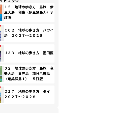
イドブック
１５ 地球の歩き方 島旅 伊
豆大島 利島（伊豆諸島①）３
訂版
Ｃ０２ 地球の歩き方 ハワイ
島 ２０２７～２０２８
Ｊ３３ 地球の歩き方 墨田区
０２ 地球の歩き方 島旅 奄
美大島 喜界島 加計呂麻島
（奄美群島１） ５訂版
Ｄ１７ 地球の歩き方 タイ
２０２７～２０２８