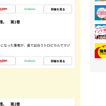
詳細を見る
憶。 第1巻
とになった筆者が、島で出合うトロピカルでマジ
詳細を見る
憶。 第2巻