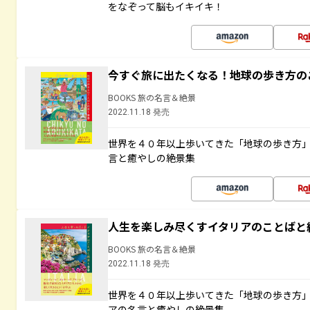
をなぞって脳もイキイキ！
今すぐ旅に出たくなる！地球の歩き方の
BOOKS 旅の名言＆絶景
2022.11.18 発売
世界を４０年以上歩いてきた「地球の歩き方
言と癒やしの絶景集
人生を楽しみ尽くすイタリアのことばと
BOOKS 旅の名言＆絶景
2022.11.18 発売
世界を４０年以上歩いてきた「地球の歩き方
アの名言と癒やしの絶景集