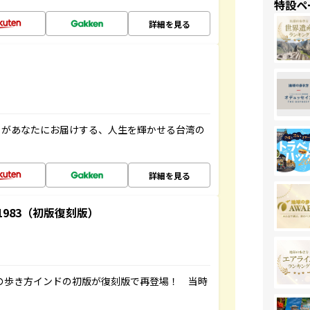
特設ペ
詳細を見る
」があなたにお届けする、人生を輝かせる台湾の
詳細を見る
-1983（初版復刻版）
球の歩き方インドの初版が復刻版で再登場！ 当時