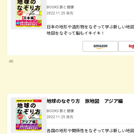
BOOKS 旅と健康
2022.11.25 発売
日本の地形や造形物をなぞって学ぶ新しい地
地図をなぞって脳もイキイキ！
AD
地球のなぞり方 旅地図 アジア編
BOOKS 旅と健康
2022.11.25 発売
各国の地形や関係性をなぞって学ぶ新しい地