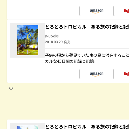
とろとろトロピカル ある旅の記録と記
D-Books
2018.03.29 発売
子供の頃から夢見ていた南の島に滞在するこ
カルな45日間の記録と記憶。
AD
とろとろトロピカル ある旅の記録と記