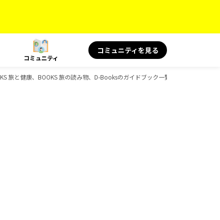
コミュニティを見る
コミュニティ
OKS 旅と健康、BOOKS 旅の読み物、D-Booksのガイドブック一覧