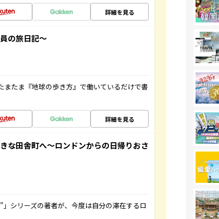
詳細を見る
社員の旅日記～
たまたま『地球の歩き方』で働いているだけで書
詳細を見る
てきな田舎町へ～ロンドンからの日帰りおさ
ト”」シリーズの著者が、今度は自分の滞在するロ