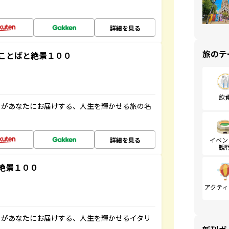
詳細を見る
旅のテ
ことばと絶景１００
飲
」があなたにお届けする、人生を輝かせる旅の名
詳細を見る
イベン
観
絶景１００
アクティ
」があなたにお届けする、人生を輝かせるイタリ