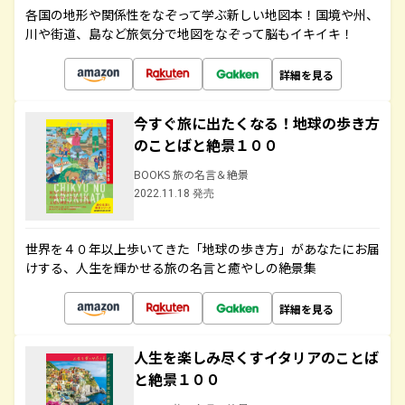
各国の地形や関係性をなぞって学ぶ新しい地図本！国境や州、
川や街道、島など旅気分で地図をなぞって脳もイキイキ！
詳細を見る
今すぐ旅に出たくなる！地球の歩き方
のことばと絶景１００
BOOKS 旅の名言＆絶景
2022.11.18 発売
世界を４０年以上歩いてきた「地球の歩き方」があなたにお届
けする、人生を輝かせる旅の名言と癒やしの絶景集
詳細を見る
人生を楽しみ尽くすイタリアのことば
と絶景１００