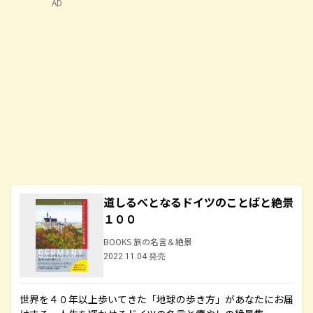
AD
道しるべとなるドイツのことばと絶景
１００
BOOKS 旅の名言＆絶景
2022.11.04 発売
世界を４０年以上歩いてきた「地球の歩き方」があなたにお届