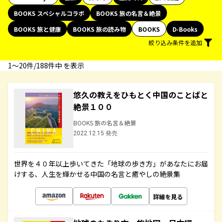
BOOKS スペシャルコラボ
BOOKS 旅の名言＆絶景
BOOKS 旅と健康
BOOKS 旅の読み物
BOOKS
D-Books
絞り込み条件を追加
1〜20件/188件中 を表示
悠久の教えをひもとく中国のことばと
絶景１００
BOOKS 旅の名言＆絶景
2022.12.15 発売
世界を４０年以上歩いてきた「地球の歩き方」があなたにお届
けする、人生を輝かせる中国の名言と癒やしの絶景集
詳細を見る