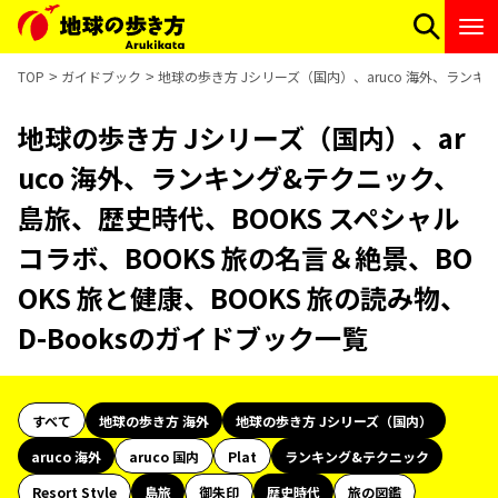
TOP
ガイドブック
地球の歩き方 Jシリーズ（国内）、aruco 海外、ランキン
地球の歩き方 Jシリーズ（国内）、ar
uco 海外、ランキング&テクニック、
島旅、歴史時代、BOOKS スペシャル
コラボ、BOOKS 旅の名言＆絶景、BO
OKS 旅と健康、BOOKS 旅の読み物、
D-Booksのガイドブック一覧
すべて
地球の歩き方 海外
地球の歩き方 Jシリーズ（国内）
aruco 海外
aruco 国内
Plat
ランキング&テクニック
Resort Style
島旅
御朱印
歴史時代
旅の図鑑