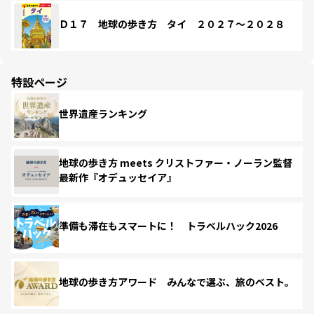
Ｄ１７ 地球の歩き方 タイ ２０２７～２０２８
特設ページ
世界遺産ランキング
地球の歩き方 meets クリストファー・ノーラン監督
最新作『オデュッセイア』
準備も滞在もスマートに！ トラベルハック2026
地球の歩き方アワード みんなで選ぶ、旅のベスト。