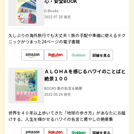
心・安全BOOK
D-Books
2022.07.20 発売
久しぶりの海外旅行でも大丈夫！旅の手配や準備に使えるテク
ニックがつまった24ページの電子書籍
詳細を見る
ＡＬＯＨＡを感じるハワイのことばと
絶景１００
BOOKS 旅の名言＆絶景
2022.05.26 発売
世界を４０年以上歩いてきた「地球の歩き方」があなたにお届
けする、人生を輝かせるハワイの名言と癒やしの絶景集
詳細を見る