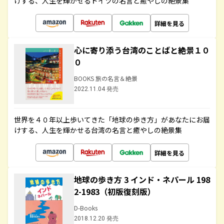
けする、人生を輝かせるドイツの名言と癒やしの絶景集
詳細を見る
心に寄り添う台湾のことばと絶景１０
０
BOOKS 旅の名言＆絶景
2022.11.04 発売
世界を４０年以上歩いてきた「地球の歩き方」があなたにお届
けする、人生を輝かせる台湾の名言と癒やしの絶景集
詳細を見る
地球の歩き方 3 インド・ネパール 198
2-1983（初版復刻版）
D-Books
2018.12.20 発売