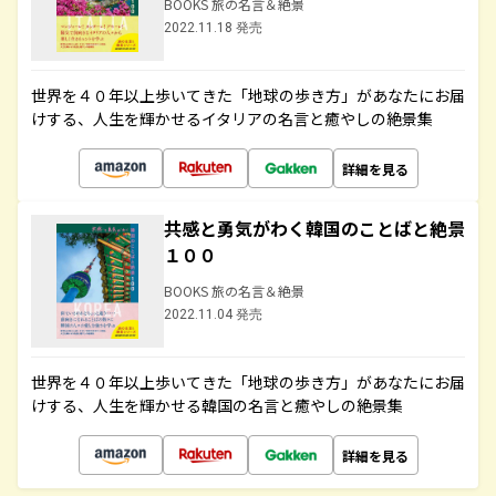
BOOKS 旅の名言＆絶景
2022.11.18 発売
世界を４０年以上歩いてきた「地球の歩き方」があなたにお届
けする、人生を輝かせるイタリアの名言と癒やしの絶景集
詳細を見る
共感と勇気がわく韓国のことばと絶景
１００
BOOKS 旅の名言＆絶景
2022.11.04 発売
世界を４０年以上歩いてきた「地球の歩き方」があなたにお届
けする、人生を輝かせる韓国の名言と癒やしの絶景集
詳細を見る