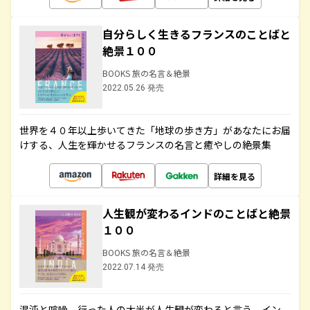
自分らしく生きるフランスのことばと
絶景１００
BOOKS 旅の名言＆絶景
2022.05.26 発売
世界を４０年以上歩いてきた「地球の歩き方」があなたにお届
けする、人生を輝かせるフランスの名言と癒やしの絶景集
詳細を見る
人生観が変わるインドのことばと絶景
１００
BOOKS 旅の名言＆絶景
2022.07.14 発売
混沌と喧噪、行った人の大半が人生観が変わると言う、イン