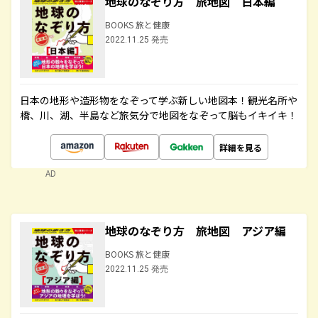
地球のなぞり方 旅地図 日本編
BOOKS 旅と健康
2022.11.25 発売
日本の地形や造形物をなぞって学ぶ新しい地図本！観光名所や
橋、川、湖、半島など旅気分で地図をなぞって脳もイキイキ！
詳細を見る
AD
地球のなぞり方 旅地図 アジア編
BOOKS 旅と健康
2022.11.25 発売