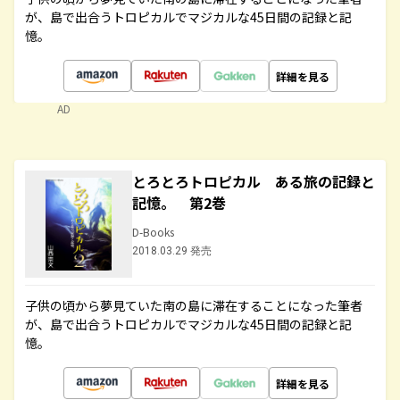
が、島で出合うトロピカルでマジカルな45日間の記録と記
憶。
詳細を見る
AD
とろとろトロピカル ある旅の記録と
記憶。 第2巻
D-Books
2018.03.29 発売
子供の頃から夢見ていた南の島に滞在することになった筆者
が、島で出合うトロピカルでマジカルな45日間の記録と記
憶。
詳細を見る