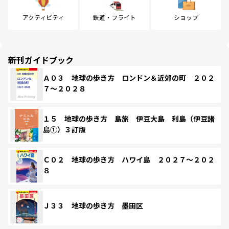
アクティビティ
鉄道・フライト
ショップ
新刊ガイドブック
Ａ０３ 地球の歩き方 ロンドン＆近郊の町 ２０２
７～２０２８
１５ 地球の歩き方 島旅 伊豆大島 利島（伊豆諸
島①）３訂版
Ｃ０２ 地球の歩き方 ハワイ島 ２０２７～２０２
８
Ｊ３３ 地球の歩き方 墨田区