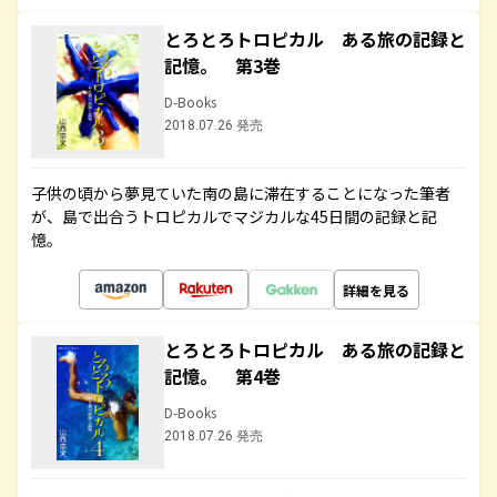
とろとろトロピカル ある旅の記録と
記憶。 第3巻
D-Books
2018.07.26 発売
子供の頃から夢見ていた南の島に滞在することになった筆者
が、島で出合うトロピカルでマジカルな45日間の記録と記
憶。
詳細を見る
とろとろトロピカル ある旅の記録と
記憶。 第4巻
D-Books
2018.07.26 発売