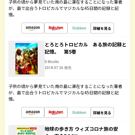
子供の頃から夢見ていた南の島に滞在することになった筆者
が、島で出合うトロピカルでマジカルな45日間の記録と記
憶。
詳細を見る
とろとろトロピカル ある旅の記録と
記憶。 第5巻
D-Books
2018.07.26 発売
子供の頃から夢見ていた南の島に滞在することになった筆者
が、島で出合うトロピカルでマジカルな45日間の記録と記
憶。
詳細を見る
地球の歩き方 ウィズコロナ旅の安