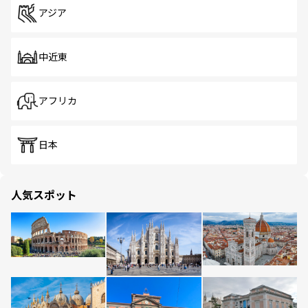
アジア
中近東
アフリカ
日本
人気スポット