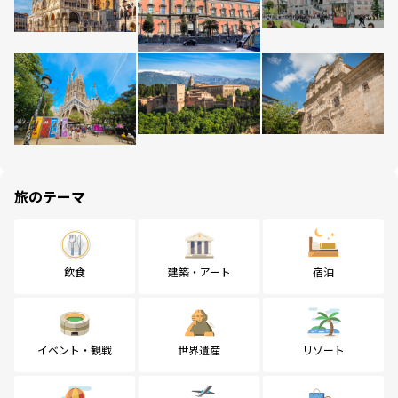
旅のテーマ
飲食
建築・アート
宿泊
イベント・観戦
世界遺産
リゾート