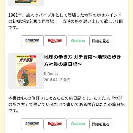
1981年、旅人のバイブルとして登場した地球の歩き方インド
の初版が復刻版で再登場！ 当時の旅を思い出して欲しい1冊
です。
詳細を見る
地球の歩き方 ガチ冒険～地球の歩き
方社員の旅日記～
D-Books
2018.04.12 発売
本書は4人の旅好きによるただの旅日記です。たまたま『地球
の歩き方』で働いているだけで書いてある内容はただの旅日記
です。
詳細を見る