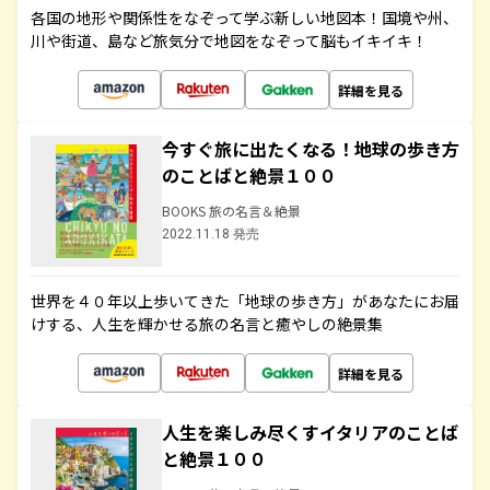
各国の地形や関係性をなぞって学ぶ新しい地図本！国境や州、
川や街道、島など旅気分で地図をなぞって脳もイキイキ！
詳細を見る
今すぐ旅に出たくなる！地球の歩き方
のことばと絶景１００
BOOKS 旅の名言＆絶景
2022.11.18 発売
世界を４０年以上歩いてきた「地球の歩き方」があなたにお届
けする、人生を輝かせる旅の名言と癒やしの絶景集
詳細を見る
人生を楽しみ尽くすイタリアのことば
と絶景１００