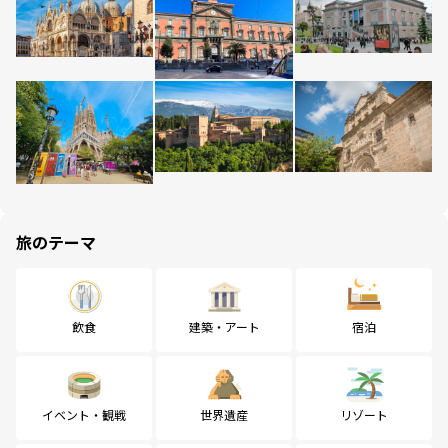
旅のテーマ
飲食
建築・アート
宿泊
イベント・観戦
世界遺産
リゾート