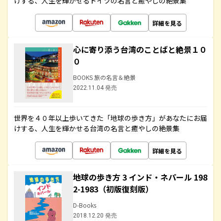
けする、人生を輝かせるドイツの名言と癒やしの絶景集
詳細を見る
心に寄り添う台湾のことばと絶景１０
０
BOOKS 旅の名言＆絶景
2022.11.04 発売
世界を４０年以上歩いてきた「地球の歩き方」があなたにお届
けする、人生を輝かせる台湾の名言と癒やしの絶景集
詳細を見る
地球の歩き方 3 インド・ネパール 198
2-1983（初版復刻版）
D-Books
2018.12.20 発売