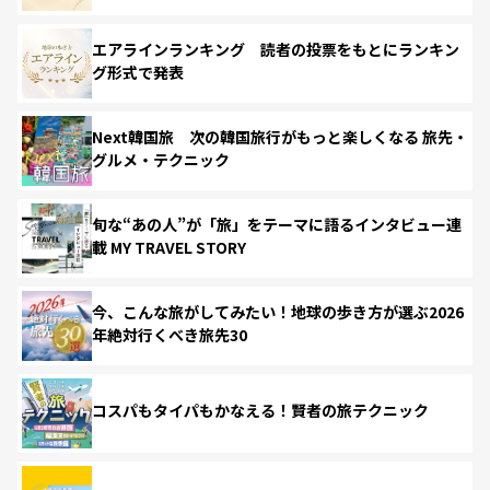
エアラインランキング 読者の投票をもとにランキン
グ形式で発表
Next韓国旅 次の韓国旅行がもっと楽しくなる 旅先・
グルメ・テクニック
旬な“あの人”が「旅」をテーマに語るインタビュー連
載 MY TRAVEL STORY
今、こんな旅がしてみたい！地球の歩き方が選ぶ2026
年絶対行くべき旅先30
コスパもタイパもかなえる！賢者の旅テクニック