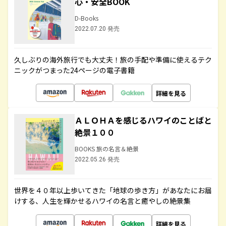
心・安全BOOK
D-Books
2022.07.20 発売
久しぶりの海外旅行でも大丈夫！旅の手配や準備に使えるテク
ニックがつまった24ページの電子書籍
詳細を見る
ＡＬＯＨＡを感じるハワイのことばと
絶景１００
BOOKS 旅の名言＆絶景
2022.05.26 発売
世界を４０年以上歩いてきた「地球の歩き方」があなたにお届
けする、人生を輝かせるハワイの名言と癒やしの絶景集
詳細を見る