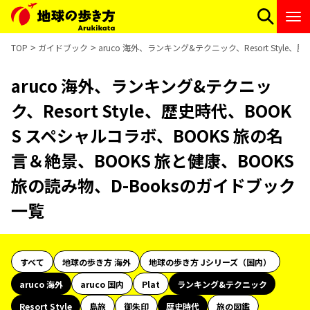
TOP
ガイドブック
aruco 海外、ランキング&テクニック、Resort Styl
aruco 海外、ランキング&テクニッ
ク、Resort Style、歴史時代、BOOK
S スペシャルコラボ、BOOKS 旅の名
言＆絶景、BOOKS 旅と健康、BOOKS
旅の読み物、D-Booksのガイドブック
一覧
すべて
地球の歩き方 海外
地球の歩き方 Jシリーズ（国内）
aruco 海外
aruco 国内
Plat
ランキング&テクニック
Resort Style
島旅
御朱印
歴史時代
旅の図鑑