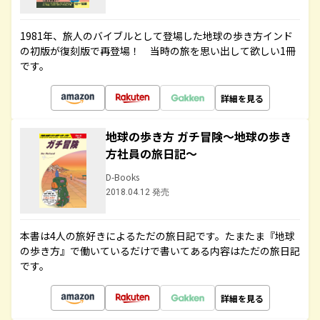
1981年、旅人のバイブルとして登場した地球の歩き方インド
の初版が復刻版で再登場！ 当時の旅を思い出して欲しい1冊
です。
詳細を見る
地球の歩き方 ガチ冒険～地球の歩き
方社員の旅日記～
D-Books
2018.04.12 発売
本書は4人の旅好きによるただの旅日記です。たまたま『地球
の歩き方』で働いているだけで書いてある内容はただの旅日記
です。
詳細を見る