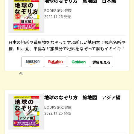
地球のなぞり方 旅地図 日本編
BOOKS 旅と健康
2022.11.25 発売
日本の地形や造形物をなぞって学ぶ新しい地図本！観光名所や
橋、川、湖、半島など旅気分で地図をなぞって脳もイキイキ！
詳細を見る
AD
地球のなぞり方 旅地図 アジア編
BOOKS 旅と健康
2022.11.25 発売