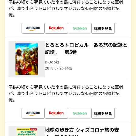
子供の頃から夢見ていた南の島に滞在することになった筆者
が、島で出合うトロピカルでマジカルな45日間の記録と記
憶。
詳細を見る
とろとろトロピカル ある旅の記録と
記憶。 第5巻
D-Books
2018.07.26 発売
子供の頃から夢見ていた南の島に滞在することになった筆者
が、島で出合うトロピカルでマジカルな45日間の記録と記
憶。
詳細を見る
地球の歩き方 ウィズコロナ旅の安