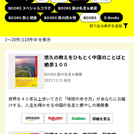
BOOKS スペシャルコラボ
BOOKS 旅の名言＆絶景
BOOKS 旅と健康
BOOKS 旅の読み物
BOOKS
D-Books
絞り込み条件を追加
1〜20件/110件中 を表示
悠久の教えをひもとく中国のことばと
絶景１００
BOOKS 旅の名言＆絶景
2022.12.15 発売
世界を４０年以上歩いてきた「地球の歩き方」があなたにお届
けする、人生を輝かせる中国の名言と癒やしの絶景集
詳細を見る