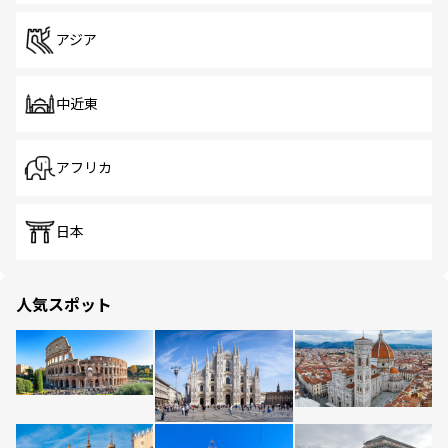
アジア
中近東
アフリカ
日本
人気スポット