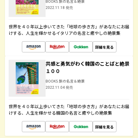
BOOKS 旅の名言＆絶景
2022.11.18 発売
世界を４０年以上歩いてきた「地球の歩き方」があなたにお届
けする、人生を輝かせるイタリアの名言と癒やしの絶景集
詳細を見る
共感と勇気がわく韓国のことばと絶景
１００
BOOKS 旅の名言＆絶景
2022.11.04 発売
世界を４０年以上歩いてきた「地球の歩き方」があなたにお届
けする、人生を輝かせる韓国の名言と癒やしの絶景集
詳細を見る