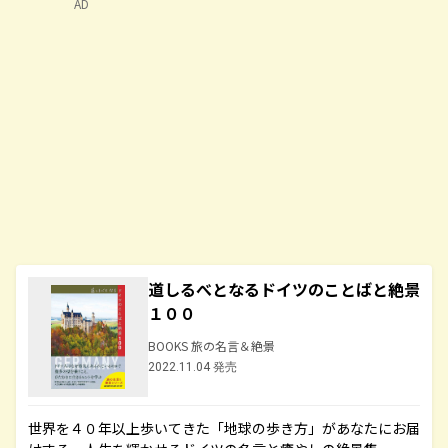
AD
道しるべとなるドイツのことばと絶景
１００
BOOKS 旅の名言＆絶景
2022.11.04 発売
世界を４０年以上歩いてきた「地球の歩き方」があなたにお届