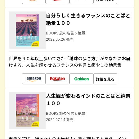
自分らしく生きるフランスのことばと
絶景１００
BOOKS 旅の名言＆絶景
2022.05.26 発売
世界を４０年以上歩いてきた「地球の歩き方」があなたにお届
けする、人生を輝かせるフランスの名言と癒やしの絶景集
詳細を見る
人生観が変わるインドのことばと絶景
１００
BOOKS 旅の名言＆絶景
2022.07.14 発売
混沌と喧噪、行った人の大半が人生観が変わると言う、イン