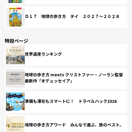
Ｄ１７ 地球の歩き方 タイ ２０２７～２０２８
特設ページ
世界遺産ランキング
地球の歩き方 meets クリストファー・ノーラン監督
最新作『オデュッセイア』
準備も滞在もスマートに！ トラベルハック2026
地球の歩き方アワード みんなで選ぶ、旅のベスト。