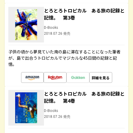
とろとろトロピカル ある旅の記録と
記憶。 第3巻
D-Books
2018.07.26 発売
子供の頃から夢見ていた南の島に滞在することになった筆者
が、島で出合うトロピカルでマジカルな45日間の記録と記
憶。
詳細を見る
とろとろトロピカル ある旅の記録と
記憶。 第4巻
D-Books
2018.07.26 発売