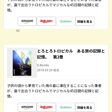
が、島で出合うトロピカルでマジカルな45日間の記録と記
憶。
詳細を見る
AD
とろとろトロピカル ある旅の記録と
記憶。 第2巻
D-Books
2018.03.29 発売
子供の頃から夢見ていた南の島に滞在することになった筆者
が、島で出合うトロピカルでマジカルな45日間の記録と記
憶。
詳細を見る