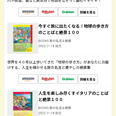
川や街道、島など旅気分で地図をなぞって脳もイキイキ！
詳細を見る
今すぐ旅に出たくなる！地球の歩き方
のことばと絶景１００
BOOKS 旅の名言＆絶景
2022.11.18 発売
世界を４０年以上歩いてきた「地球の歩き方」があなたにお届
けする、人生を輝かせる旅の名言と癒やしの絶景集
詳細を見る
人生を楽しみ尽くすイタリアのことば
と絶景１００
BOOKS 旅の名言＆絶景
2022.11.18 発売