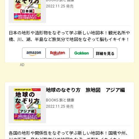
2022.11.25 発売
日本の地形や造形物をなぞって学ぶ新しい地図本！観光名所や
橋、川、湖、半島など旅気分で地図をなぞって脳もイキイキ！
詳細を見る
AD
地球のなぞり方 旅地図 アジア編
BOOKS 旅と健康
2022.11.25 発売
各国の地形や関係性をなぞって学ぶ新しい地図本！国境や州、