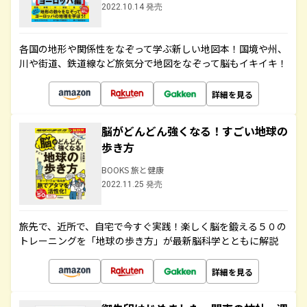
2022.10.14 発売
各国の地形や関係性をなぞって学ぶ新しい地図本！国境や州、
川や街道、鉄道線など旅気分で地図をなぞって脳もイキイキ！
詳細を見る
脳がどんどん強くなる！すごい地球の
歩き方
BOOKS 旅と健康
2022.11.25 発売
旅先で、近所で、自宅で今すぐ実践！楽しく脳を鍛える５０の
トレーニングを「地球の歩き方」が最新脳科学とともに解説
詳細を見る