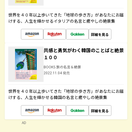
世界を４０年以上歩いてきた「地球の歩き方」があなたにお届
けする、人生を輝かせるイタリアの名言と癒やしの絶景集
詳細を見る
共感と勇気がわく韓国のことばと絶景
１００
BOOKS 旅の名言＆絶景
2022.11.04 発売
世界を４０年以上歩いてきた「地球の歩き方」があなたにお届
けする、人生を輝かせる韓国の名言と癒やしの絶景集
詳細を見る
AD