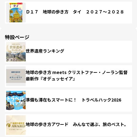
Ｄ１７ 地球の歩き方 タイ ２０２７～２０２８
特設ページ
世界遺産ランキング
地球の歩き方 meets クリストファー・ノーラン監督
最新作『オデュッセイア』
準備も滞在もスマートに！ トラベルハック2026
地球の歩き方アワード みんなで選ぶ、旅のベスト。