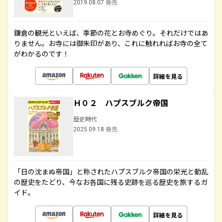
2019.08.07 発売
鎌倉の観光といえば、季節の花とお寺めぐり。それだけではあ
りません。お寺には御朱印があり、これに触れればお寺の全て
がわかるのです！
詳細を見る
Ｈ０２ ハプスブルク帝国
歴史時代
2025.09.18 発売
「日の沈まぬ帝国」と称されたハプスブルク帝国の栄光と動乱
の歴史をたどり、今なお各国に残る史跡を巡る歴史を旅するガ
イド。
詳細を見る