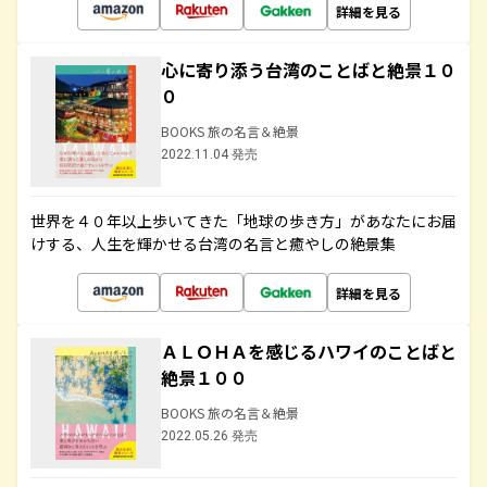
詳細を見る
心に寄り添う台湾のことばと絶景１０
０
BOOKS 旅の名言＆絶景
2022.11.04 発売
世界を４０年以上歩いてきた「地球の歩き方」があなたにお届
けする、人生を輝かせる台湾の名言と癒やしの絶景集
詳細を見る
ＡＬＯＨＡを感じるハワイのことばと
絶景１００
BOOKS 旅の名言＆絶景
2022.05.26 発売