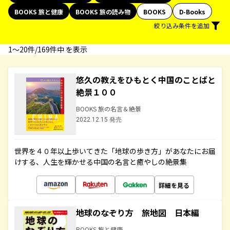
BOOKS 旅と健康
BOOKS 旅の読み物
BOOKS
D-Books
絞り込み条件を追加
1〜20件/169件中 を表示
悠久の教えをひもとく中国のことばと
絶景１００
BOOKS 旅の名言＆絶景
2022.12.15 発売
世界を４０年以上歩いてきた「地球の歩き方」があなたにお届
けする、人生を輝かせる中国の名言と癒やしの絶景集
詳細を見る
地球のなぞり方 旅地図 日本編
BOOKS 旅と健康