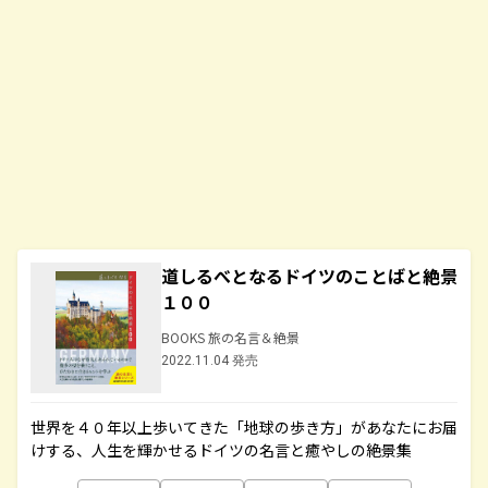
道しるべとなるドイツのことばと絶景
１００
BOOKS 旅の名言＆絶景
2022.11.04 発売
世界を４０年以上歩いてきた「地球の歩き方」があなたにお届
けする、人生を輝かせるドイツの名言と癒やしの絶景集