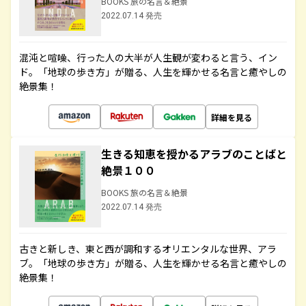
BOOKS 旅の名言＆絶景
2022.07.14 発売
混沌と喧噪、行った人の大半が人生観が変わると言う、イン
ド。「地球の歩き方」が贈る、人生を輝かせる名言と癒やしの
絶景集！
詳細を見る
生きる知恵を授かるアラブのことばと
絶景１００
BOOKS 旅の名言＆絶景
2022.07.14 発売
古きと新しき、東と西が調和するオリエンタルな世界、アラ
ブ。「地球の歩き方」が贈る、人生を輝かせる名言と癒やしの
絶景集！