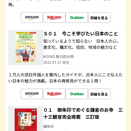
冊。
詳細を見る
Ｓ０１ 今こそ学びたい日本のこと
知っているようで知らない 日本人の心、
食文化、職文化、信仰、地域の魅力など
BOOKS 旅の読み物
2022.07.21 発売
１万人の訪日外国人を案内したガイドが、日本人にこそ伝えた
い日本の魅力が満載。日本の再発見ができる１冊！
詳細を見る
０１ 御朱印でめぐる鎌倉のお寺 三
十三観音完全掲載 三訂版
御朱印