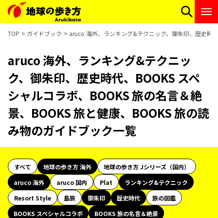
TOP
ガイドブック
aruco 海外、ランキング&テクニック、御朱印、歴史時代
aruco 海外、ランキング&テクニッ
ク、御朱印、歴史時代、BOOKS スペ
シャルコラボ、BOOKS 旅の名言＆絶
景、BOOKS 旅と健康、BOOKS 旅の読
み物のガイドブック一覧
すべて
地球の歩き方 海外
地球の歩き方 Jシリーズ（国内）
aruco 海外
aruco 国内
Plat
ランキング&テクニック
Resort Style
島旅
御朱印
歴史時代
旅の図鑑
BOOKS スペシャルコラボ
BOOKS 旅の名言＆絶景