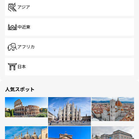
アジア
中近東
アフリカ
日本
人気スポット