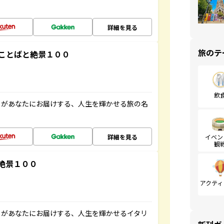
詳細を見る
旅のテ
ことばと絶景１００
飲
」があなたにお届けする、人生を輝かせる旅の名
詳細を見る
イベン
観
絶景１００
アクティ
」があなたにお届けする、人生を輝かせるイタリ