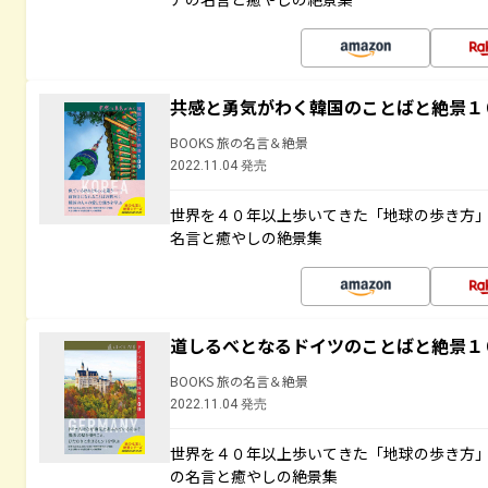
共感と勇気がわく韓国のことばと絶景１
BOOKS 旅の名言＆絶景
2022.11.04 発売
世界を４０年以上歩いてきた「地球の歩き方
名言と癒やしの絶景集
道しるべとなるドイツのことばと絶景１
BOOKS 旅の名言＆絶景
2022.11.04 発売
世界を４０年以上歩いてきた「地球の歩き方
の名言と癒やしの絶景集