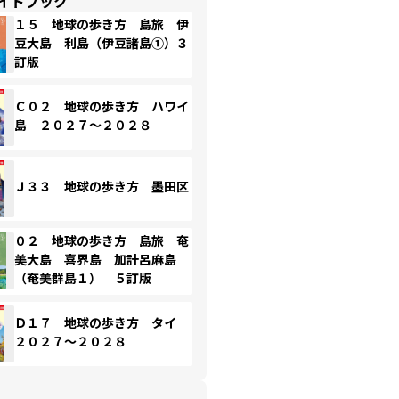
イドブック
１５ 地球の歩き方 島旅 伊
豆大島 利島（伊豆諸島①）３
訂版
Ｃ０２ 地球の歩き方 ハワイ
島 ２０２７～２０２８
Ｊ３３ 地球の歩き方 墨田区
０２ 地球の歩き方 島旅 奄
美大島 喜界島 加計呂麻島
（奄美群島１） ５訂版
Ｄ１７ 地球の歩き方 タイ
２０２７～２０２８