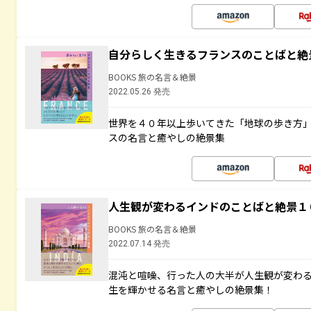
自分らしく生きるフランスのことばと絶
BOOKS 旅の名言＆絶景
2022.05.26 発売
世界を４０年以上歩いてきた「地球の歩き方
スの名言と癒やしの絶景集
人生観が変わるインドのことばと絶景１
BOOKS 旅の名言＆絶景
2022.07.14 発売
混沌と喧噪、行った人の大半が人生観が変わ
生を輝かせる名言と癒やしの絶景集！