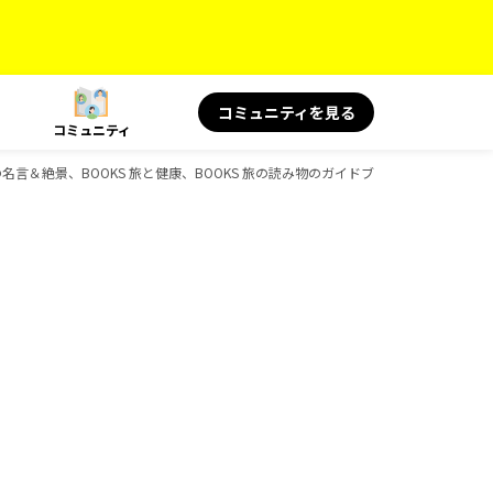
コミュニティを見る
コミュニティ
の名言＆絶景、BOOKS 旅と健康、BOOKS 旅の読み物のガイドブック一覧