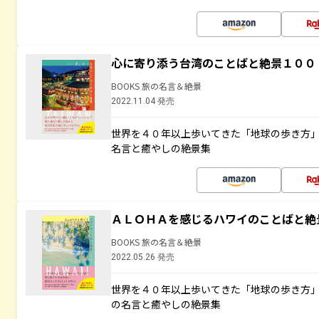
心に寄り添う台湾のことばと絶景１００
BOOKS 旅の名言＆絶景
2022.11.04 発売
世界を４０年以上歩いてきた「地球の歩き方
名言と癒やしの絶景集
ＡＬＯＨＡを感じるハワイのことばと絶
BOOKS 旅の名言＆絶景
2022.05.26 発売
世界を４０年以上歩いてきた「地球の歩き方
の名言と癒やしの絶景集