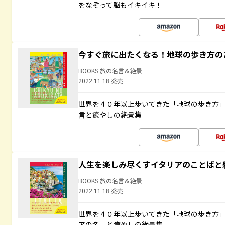
をなぞって脳もイキイキ！
今すぐ旅に出たくなる！地球の歩き方の
BOOKS 旅の名言＆絶景
2022.11.18 発売
世界を４０年以上歩いてきた「地球の歩き方
言と癒やしの絶景集
人生を楽しみ尽くすイタリアのことばと
BOOKS 旅の名言＆絶景
2022.11.18 発売
世界を４０年以上歩いてきた「地球の歩き方
アの名言と癒やしの絶景集