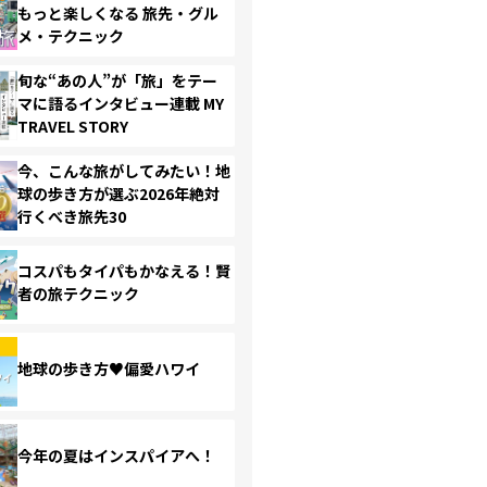
もっと楽しくなる 旅先・グル
メ・テクニック
旬な“あの人”が「旅」をテー
マに語るインタビュー連載 MY
TRAVEL STORY
今、こんな旅がしてみたい！地
球の歩き方が選ぶ2026年絶対
行くべき旅先30
コスパもタイパもかなえる！賢
者の旅テクニック
地球の歩き方♥偏愛ハワイ
今年の夏はインスパイアへ！