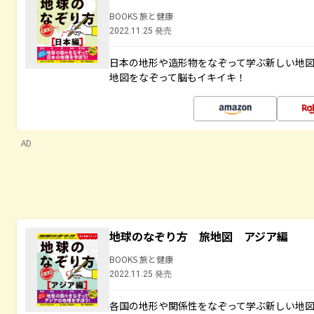
BOOKS 旅と健康
2022.11.25 発売
日本の地形や造形物をなぞって学ぶ新しい地
地図をなぞって脳もイキイキ！
AD
地球のなぞり方 旅地図 アジア編
BOOKS 旅と健康
2022.11.25 発売
各国の地形や関係性をなぞって学ぶ新しい地