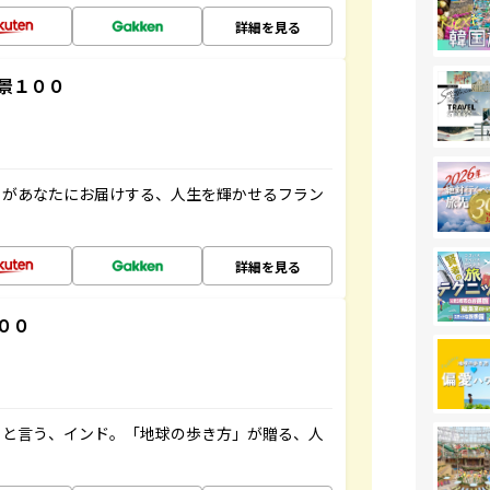
詳細を見る
景１００
」があなたにお届けする、人生を輝かせるフラン
詳細を見る
００
ると言う、インド。「地球の歩き方」が贈る、人