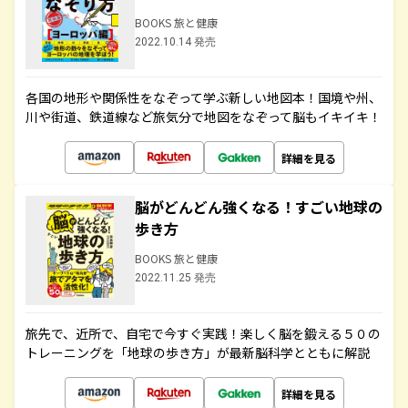
BOOKS 旅と健康
2022.10.14 発売
各国の地形や関係性をなぞって学ぶ新しい地図本！国境や州、
川や街道、鉄道線など旅気分で地図をなぞって脳もイキイキ！
詳細を見る
脳がどんどん強くなる！すごい地球の
歩き方
BOOKS 旅と健康
2022.11.25 発売
旅先で、近所で、自宅で今すぐ実践！楽しく脳を鍛える５０の
トレーニングを「地球の歩き方」が最新脳科学とともに解説
詳細を見る