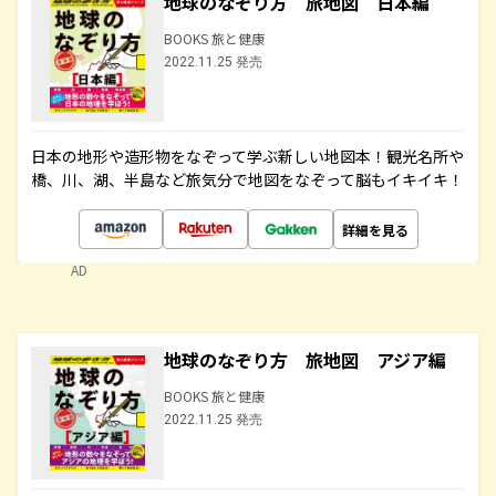
地球のなぞり方 旅地図 日本編
BOOKS 旅と健康
2022.11.25 発売
日本の地形や造形物をなぞって学ぶ新しい地図本！観光名所や
橋、川、湖、半島など旅気分で地図をなぞって脳もイキイキ！
詳細を見る
AD
地球のなぞり方 旅地図 アジア編
BOOKS 旅と健康
2022.11.25 発売