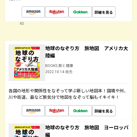
詳細を見る
AD
地球のなぞり方 旅地図 アメリカ大
陸編
BOOKS 旅と健康
2022.10.14 発売
各国の地形や関係性をなぞって学ぶ新しい地図本！国境や州、
川や街道、島など旅気分で地図をなぞって脳もイキイキ！
詳細を見る
地球のなぞり方 旅地図 ヨーロッパ
編