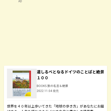
AD
道しるべとなるドイツのことばと絶景
１００
BOOKS 旅の名言＆絶景
2022.11.04 発売
世界を４０年以上歩いてきた「地球の歩き方」があなたにお届