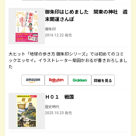
御朱印はじめました 関東の神社 週
末開運さんぽ
御朱印
2016.12.22 発売
大ヒット「地球の歩き方 御朱印シリーズ」では初めてのコミ
ックエッセイ。イラストレーター柴田かおるが書きおろしまし
た
詳細を見る
Ｈ０１ 戦国
歴史時代
2025.10.23 発売