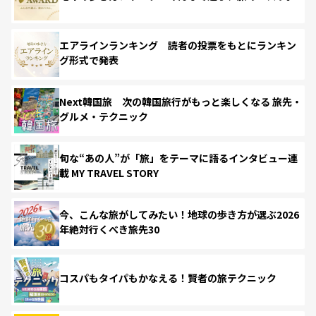
エアラインランキング 読者の投票をもとにランキン
グ形式で発表
Next韓国旅 次の韓国旅行がもっと楽しくなる 旅先・
グルメ・テクニック
旬な“あの人”が「旅」をテーマに語るインタビュー連
載 MY TRAVEL STORY
今、こんな旅がしてみたい！地球の歩き方が選ぶ2026
年絶対行くべき旅先30
コスパもタイパもかなえる！賢者の旅テクニック