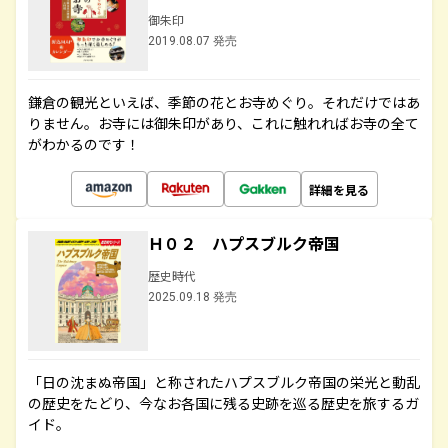
御朱印
2019.08.07 発売
鎌倉の観光といえば、季節の花とお寺めぐり。それだけではあ
りません。お寺には御朱印があり、これに触れればお寺の全て
がわかるのです！
詳細を見る
Ｈ０２ ハプスブルク帝国
歴史時代
2025.09.18 発売
「日の沈まぬ帝国」と称されたハプスブルク帝国の栄光と動乱
の歴史をたどり、今なお各国に残る史跡を巡る歴史を旅するガ
イド。