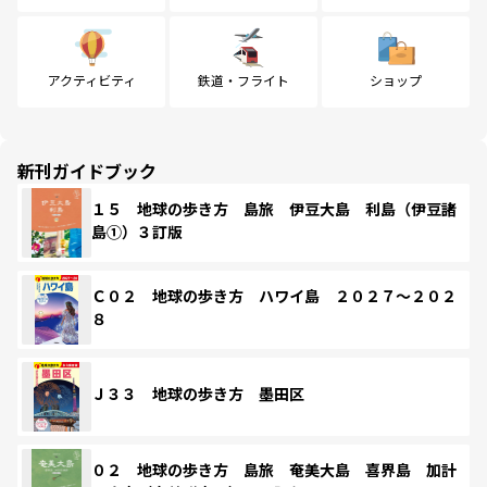
アクティビティ
鉄道・フライト
ショップ
新刊ガイドブック
１５ 地球の歩き方 島旅 伊豆大島 利島（伊豆諸
島①）３訂版
Ｃ０２ 地球の歩き方 ハワイ島 ２０２７～２０２
８
Ｊ３３ 地球の歩き方 墨田区
０２ 地球の歩き方 島旅 奄美大島 喜界島 加計