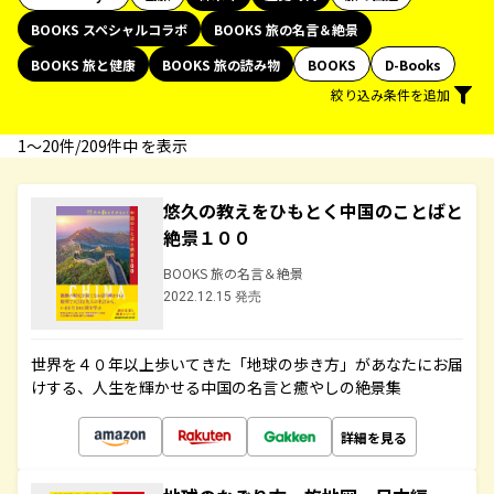
BOOKS スペシャルコラボ
BOOKS 旅の名言＆絶景
BOOKS 旅と健康
BOOKS 旅の読み物
BOOKS
D-Books
絞り込み条件を追加
1〜20件/209件中 を表示
悠久の教えをひもとく中国のことばと
絶景１００
BOOKS 旅の名言＆絶景
2022.12.15 発売
世界を４０年以上歩いてきた「地球の歩き方」があなたにお届
けする、人生を輝かせる中国の名言と癒やしの絶景集
詳細を見る