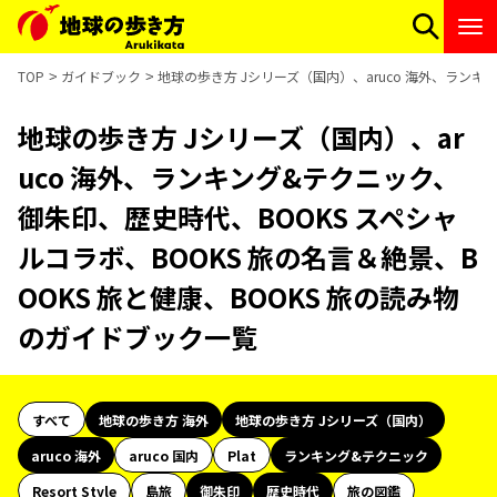
TOP
ガイドブック
地球の歩き方 Jシリーズ（国内）、aruco 海外、ランキ
地球の歩き方 Jシリーズ（国内）、ar
uco 海外、ランキング&テクニック、
御朱印、歴史時代、BOOKS スペシャ
ルコラボ、BOOKS 旅の名言＆絶景、B
OOKS 旅と健康、BOOKS 旅の読み物
のガイドブック一覧
すべて
地球の歩き方 海外
地球の歩き方 Jシリーズ（国内）
aruco 海外
aruco 国内
Plat
ランキング&テクニック
Resort Style
島旅
御朱印
歴史時代
旅の図鑑