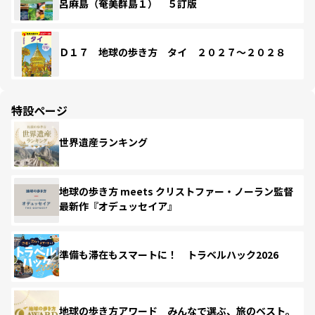
呂麻島（奄美群島１） ５訂版
Ｄ１７ 地球の歩き方 タイ ２０２７～２０２８
特設ページ
世界遺産ランキング
地球の歩き方 meets クリストファー・ノーラン監督
最新作『オデュッセイア』
準備も滞在もスマートに！ トラベルハック2026
地球の歩き方アワード みんなで選ぶ、旅のベスト。