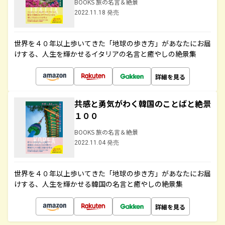
BOOKS 旅の名言＆絶景
2022.11.18 発売
世界を４０年以上歩いてきた「地球の歩き方」があなたにお届
けする、人生を輝かせるイタリアの名言と癒やしの絶景集
詳細を見る
共感と勇気がわく韓国のことばと絶景
１００
BOOKS 旅の名言＆絶景
2022.11.04 発売
世界を４０年以上歩いてきた「地球の歩き方」があなたにお届
けする、人生を輝かせる韓国の名言と癒やしの絶景集
詳細を見る