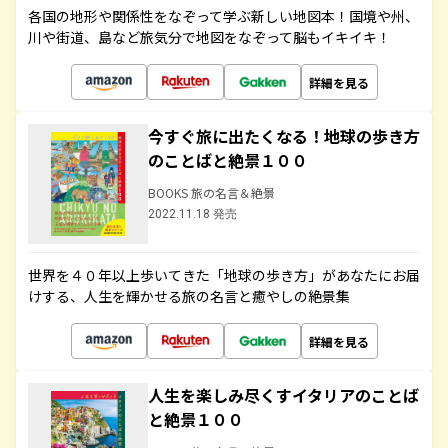
各国の地形や関係性をなぞって学ぶ新しい地図本！国境や州、
川や街道、島など旅気分で地図をなぞって脳もイキイキ！
詳細を見る
今すぐ旅に出たくなる！地球の歩き方
のことばと絶景１００
BOOKS 旅の名言＆絶景
2022.11.18 発売
世界を４０年以上歩いてきた「地球の歩き方」があなたにお届
けする、人生を輝かせる旅の名言と癒やしの絶景集
詳細を見る
人生を楽しみ尽くすイタリアのことば
と絶景１００