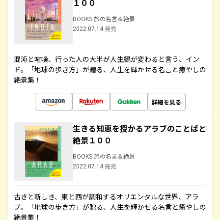
１００
BOOKS 旅の名言＆絶景
2022.07.14 発売
混沌と喧噪、行った人の大半が人生観が変わると言う、イン
ド。「地球の歩き方」が贈る、人生を輝かせる名言と癒やしの
絶景集！
詳細を見る
生きる知恵を授かるアラブのことばと
絶景１００
BOOKS 旅の名言＆絶景
2022.07.14 発売
古きと新しき、東と西が調和するオリエンタルな世界、アラ
ブ。「地球の歩き方」が贈る、人生を輝かせる名言と癒やしの
絶景集！