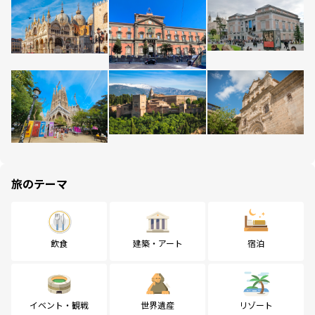
旅のテーマ
飲食
建築・アート
宿泊
イベント・観戦
世界遺産
リゾート