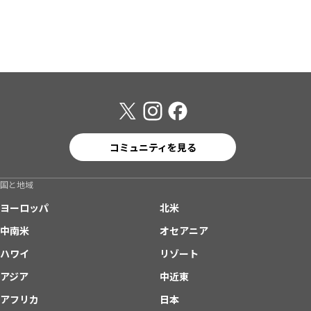
コミュニティを見る
国と地域
ヨーロッパ
北米
中南米
オセアニア
ハワイ
リゾート
アジア
中近東
アフリカ
日本