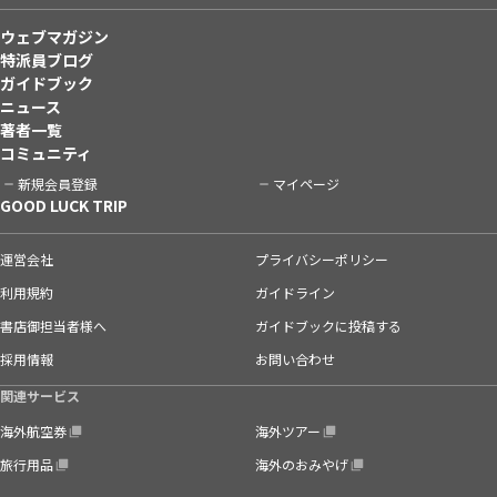
ウェブマガジン
特派員ブログ
ガイドブック
ニュース
著者一覧
コミュニティ
新規会員登録
マイページ
GOOD LUCK TRIP
運営会社
プライバシーポリシー
利用規約
ガイドライン
書店御担当者様へ
ガイドブックに投稿する
採用情報
お問い合わせ
関連サービス
海外航空券
海外ツアー
旅行用品
海外のおみやげ