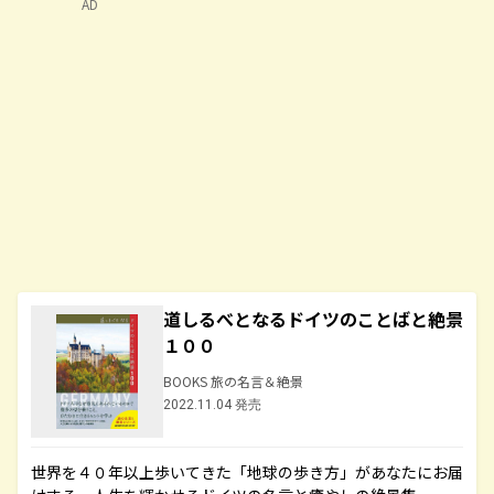
AD
道しるべとなるドイツのことばと絶景
１００
BOOKS 旅の名言＆絶景
2022.11.04 発売
世界を４０年以上歩いてきた「地球の歩き方」があなたにお届