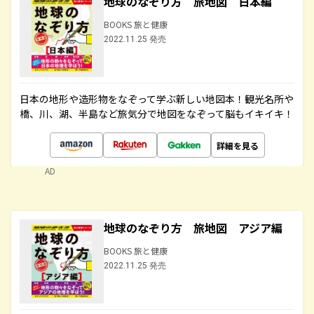
地球のなぞり方 旅地図 日本編
BOOKS 旅と健康
2022.11.25 発売
日本の地形や造形物をなぞって学ぶ新しい地図本！観光名所や
橋、川、湖、半島など旅気分で地図をなぞって脳もイキイキ！
詳細を見る
AD
地球のなぞり方 旅地図 アジア編
BOOKS 旅と健康
2022.11.25 発売