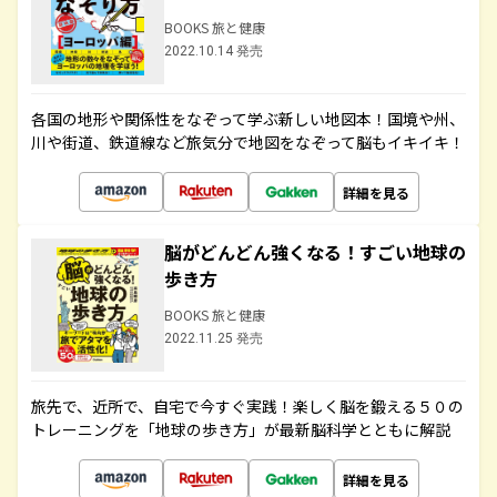
BOOKS 旅と健康
2022.10.14 発売
各国の地形や関係性をなぞって学ぶ新しい地図本！国境や州、
川や街道、鉄道線など旅気分で地図をなぞって脳もイキイキ！
詳細を見る
脳がどんどん強くなる！すごい地球の
歩き方
BOOKS 旅と健康
2022.11.25 発売
旅先で、近所で、自宅で今すぐ実践！楽しく脳を鍛える５０の
トレーニングを「地球の歩き方」が最新脳科学とともに解説
詳細を見る