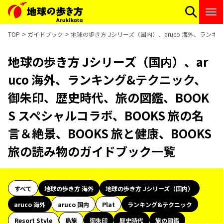
TOP
ガイドブック
地球の歩き方 Jシリーズ（国内）、aruco 海外、ランキ
地球の歩き方 Jシリーズ（国内）、ar
uco 海外、ランキング&テクニック、
御朱印、歴史時代、旅の図鑑、BOOK
S スペシャルコラボ、BOOKS 旅の名
言＆絶景、BOOKS 旅と健康、BOOKS
旅の読み物のガイドブック一覧
すべて
地球の歩き方 海外
地球の歩き方 Jシリーズ（国内）
aruco 海外
aruco 国内
Plat
ランキング&テクニック
Resort Style
島旅
御朱印
歴史時代
旅の図鑑