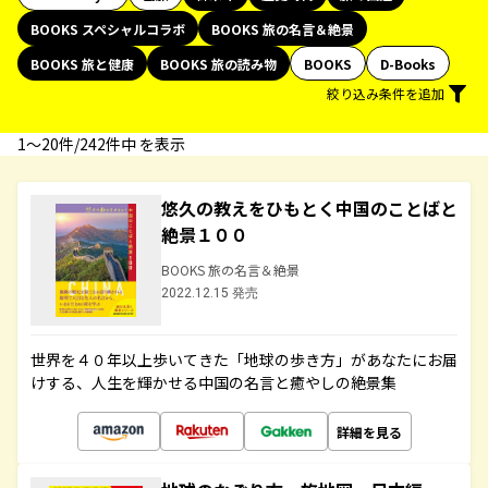
BOOKS スペシャルコラボ
BOOKS 旅の名言＆絶景
BOOKS 旅と健康
BOOKS 旅の読み物
BOOKS
D-Books
絞り込み条件を追加
1〜20件/242件中 を表示
悠久の教えをひもとく中国のことばと
絶景１００
BOOKS 旅の名言＆絶景
2022.12.15 発売
世界を４０年以上歩いてきた「地球の歩き方」があなたにお届
けする、人生を輝かせる中国の名言と癒やしの絶景集
詳細を見る