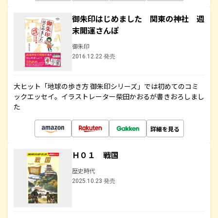
御朱印はじめました 関東の神社 週
末開運さんぽ
御朱印
2016.12.22 発売
大ヒット「地球の歩き方 御朱印シリーズ」では初めてのコミ
ックエッセイ。イラストレーター柴田かおるが書きおろしまし
た
詳細を見る
Ｈ０１ 戦国
歴史時代
2025.10.23 発売