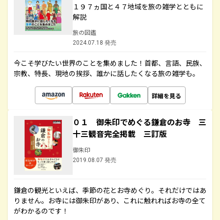
１９７ヵ国と４７地域を旅の雑学とともに
解説
旅の図鑑
2024.07.18 発売
今こそ学びたい世界のことを集めました！首都、言語、民族、
宗教、特長、現地の挨拶、誰かに話したくなる旅の雑学も。
詳細を見る
０１ 御朱印でめぐる鎌倉のお寺 三
十三観音完全掲載 三訂版
御朱印
2019.08.07 発売
鎌倉の観光といえば、季節の花とお寺めぐり。それだけではあ
りません。お寺には御朱印があり、これに触れればお寺の全て
がわかるのです！