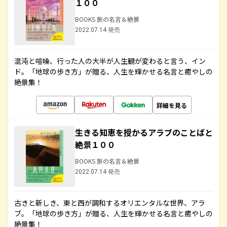
１００
BOOKS 旅の名言＆絶景
2022.07.14 発売
混沌と喧噪、行った人の大半が人生観が変わると言う、イン
ド。「地球の歩き方」が贈る、人生を輝かせる名言と癒やしの
絶景集！
詳細を見る
生きる知恵を授かるアラブのことばと
絶景１００
BOOKS 旅の名言＆絶景
2022.07.14 発売
古きと新しき、東と西が調和するオリエンタルな世界、アラ
ブ。「地球の歩き方」が贈る、人生を輝かせる名言と癒やしの
絶景集！