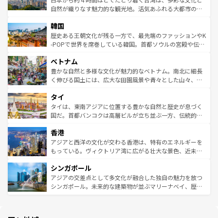
ク、伝統的なフラダンスなど、すべてがハワイの魅力を彩
ど、見どころがたくさん。また、カフェやワイン、オージ
自然が織りなす魅力的な観光地。活気あふれる大都市の台
っている。訪れるたびに新しい発見と感動が待っているハ
ービーフなどの食文化も豊かで、美味しいものであふれて
北やノスタルジックな町並みが人気な九份（ジォウフェ
ワイを、存分に味わってほしい。 なお、新着のハワイ情報
韓国
いる。アクティビティも充実しており、サーフィンやダイ
ン）、静ひつな山岳地帯である台湾東部など、都市の喧騒
は
コンテンツ一覧
を参照してほしい。
ビング、ハイキングなど、アウトドア好きにはたまらな
と山間の静けさが共存しており、訪れる人に新しい発見と
歴史ある王朝文化が残る一方で、最先端のファッションやK
い。オーストラリアの多彩な魅力を存分に味わいつくそ
驚きをもたらしてくれる。また、奥深い台湾の食文化も魅
-POPで世界を席巻している韓国。首都ソウルの宮殿や伝統
う。 なお、新着のオーストラリア情報は
コンテンツ一覧
を
力で、夜市などの屋台グルメから高級料理、ヘルシーで美
家屋が並ぶエリアでは韓国の歴史と文化に浸ることがで
参照してほしい。
ベトナム
容にもいいと評判のスイーツなど、バラエティ豊かな料理
き、地方に足を延ばせば四季折々の自然美を楽しむことが
が味わえる。 なお、新着の台湾情報は
コンテンツ一覧
を参
できる。そして、キムチや焼肉、絶品のストリートフード
豊かな自然と多様な文化が魅力的なベトナム。南北に細長
照してほしい。
まで、さまざまな韓国料理が待っている。夜には、韓国な
く伸びる国土には、広大な田園風景や青々とした山々、世
らではのナイトライフも堪能できる。あたたかいホスピタ
界遺産に登録された壮大な自然景観が点在し、都市部では
タイ
リティに包まれながら、韓国の多彩な魅力を心ゆくまで味
急速な発展と共に伝統が息づく。ハノイの古い町並みやホ
わってみてほしい。 なお、新着の韓国情報は
コンテンツ一
ーチミン市のフランス統治時代の建物も、独特の雰囲気を
タイは、東南アジアに位置する豊かな自然と歴史が息づく
覧
を参照してほしい。
醸し出している。また、バラエティの豊かさとおいしさで
国だ。首都バンコクは高層ビルが立ち並ぶ一方、伝統的な
世界中の食通を魅了してやまないベトナム料理も魅力のひ
寺院や市場がいたるところに点在し、古きよき文化と現代
香港
とつ。フォーやバインミー、ベトナムコーヒーなどは、ぜ
の活気が交差している。北部ではチェンマイなどの山岳地
ひ現地で味わいたい。どの地域を訪れてもあたたかい人々
帯で自然と触れ合い、南部ではプーケットやクラビの美し
アジアと西洋の文化が交わる香港は、特有のエネルギーを
が旅行者を迎えてくれるので、きっと忘れられない旅にな
いビーチでリゾート気分を楽しむことができる。タイ料理
もっている。ヴィクトリア湾に広がる壮大な景色、近未来
るはずだ。 なお、新着のベトナム情報は
コンテンツ一覧
を
は世界的に有名で、屋台から高級レストランまで味覚を刺
的なアートスポット、そして歴史と現代が融合した町並
参照してほしい。
シンガポール
激する。気候は一年中温暖で、どの季節にも異なる楽しみ
み、どこを訪れても感動するはず。観光スポットが密集し
が待っている。親しみやすいタイの人々、仏教を中心とし
ており、効率よく見どころを回れるのも魅力。息をのむよ
アジアの交差点として多文化が融合した独自の魅力を放つ
た文化、そして多様な観光資源が、訪れる旅人を魅了し続
うな絶景から文化的な体験まで、香港を存分に楽しみ尽く
シンガポール。未来的な建築物が並ぶマリーナベイ、歴史
ける。 なお、新着のタイ情報は
コンテンツ一覧
を参照して
そう。 なお、新着の香港情報は
コンテンツ一覧
を参照して
と伝統を感じられるエスニックタウン、多数の緑豊かな公
ほしい。
ほしい。
園や自然保護区など、自然が調和した近代的な景観と文化
の多様性あふれるカラフルな町は、どこを歩いても新しい