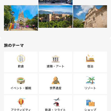
旅のテーマ
飲食
建築・アート
宿泊
イベント・観戦
世界遺産
リゾート
アクティビティ
鉄道・フライト
ショップ