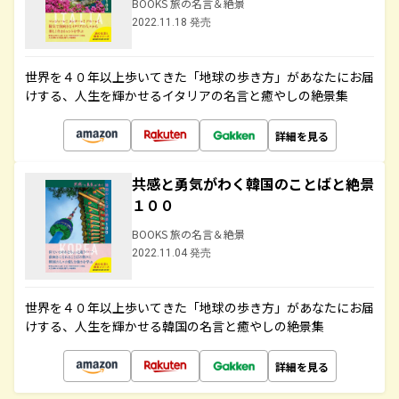
BOOKS 旅の名言＆絶景
2022.11.18 発売
世界を４０年以上歩いてきた「地球の歩き方」があなたにお届
けする、人生を輝かせるイタリアの名言と癒やしの絶景集
詳細を見る
共感と勇気がわく韓国のことばと絶景
１００
BOOKS 旅の名言＆絶景
2022.11.04 発売
世界を４０年以上歩いてきた「地球の歩き方」があなたにお届
けする、人生を輝かせる韓国の名言と癒やしの絶景集
詳細を見る