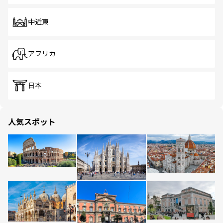
中近東
アフリカ
日本
人気スポット