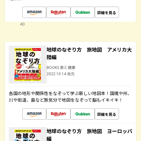
詳細を見る
AD
地球のなぞり方 旅地図 アメリカ大
陸編
BOOKS 旅と健康
2022.10.14 発売
各国の地形や関係性をなぞって学ぶ新しい地図本！国境や州、
川や街道、島など旅気分で地図をなぞって脳もイキイキ！
詳細を見る
地球のなぞり方 旅地図 ヨーロッパ
編