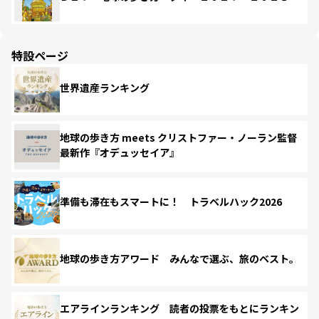
特設ページ
世界遺産ランキング
地球の歩き方 meets クリストファー・ノーラン監督
最新作『オデュッセイア』
準備も滞在もスマートに！ トラベルハック2026
地球の歩き方アワード みんなで選ぶ、旅のベスト。
エアラインランキング 読者の投票をもとにランキン