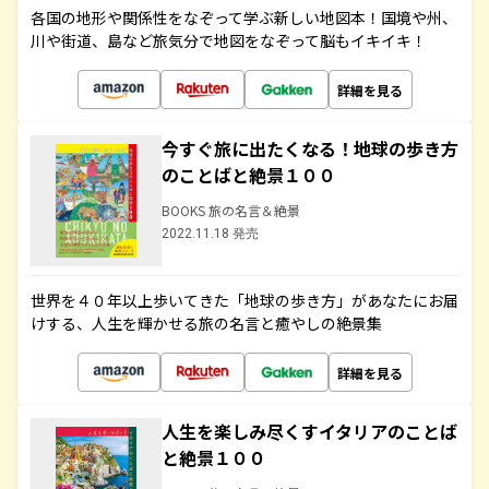
各国の地形や関係性をなぞって学ぶ新しい地図本！国境や州、
川や街道、島など旅気分で地図をなぞって脳もイキイキ！
詳細を見る
今すぐ旅に出たくなる！地球の歩き方
のことばと絶景１００
BOOKS 旅の名言＆絶景
2022.11.18 発売
世界を４０年以上歩いてきた「地球の歩き方」があなたにお届
けする、人生を輝かせる旅の名言と癒やしの絶景集
詳細を見る
人生を楽しみ尽くすイタリアのことば
と絶景１００