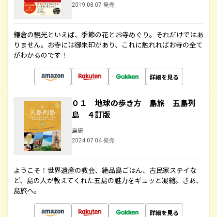
2019.08.07 発売
鎌倉の観光といえば、季節の花とお寺めぐり。それだけではあ
りません。お寺には御朱印があり、これに触れればお寺の全て
がわかるのです！
詳細を見る
０１ 地球の歩き方 島旅 五島列
島 ４訂版
島旅
2024.07.04 発売
ようこそ！世界遺産の教会、絶品島ごはん、古民家ステイな
ど、島の人が教えてくれた五島の魅力をギュッと凝縮。さあ、
島旅へ。
詳細を見る