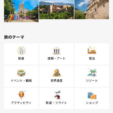
旅のテーマ
飲食
建築・アート
宿泊
イベント・観戦
世界遺産
リゾート
アクティビティ
鉄道・フライト
ショップ