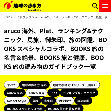
TOP
ガイドブック
aruco 海外、Plat、ランキング&テクニック、島旅、御
aruco 海外、Plat、ランキング&テク
ニック、島旅、御朱印、旅の図鑑、BO
OKS スペシャルコラボ、BOOKS 旅の
名言＆絶景、BOOKS 旅と健康、BOO
KS 旅の読み物のガイドブック一覧
すべて
地球の歩き方 海外
地球の歩き方 Jシリーズ（国内）
aruco 海外
aruco 国内
Plat
ランキング&テクニック
Resort Style
島旅
御朱印
歴史時代
旅の図鑑
BOOKS スペシャルコラボ
BOOKS 旅の名言＆絶景