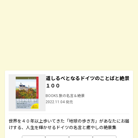
道しるべとなるドイツのことばと絶景
１００
BOOKS 旅の名言＆絶景
2022.11.04 発売
世界を４０年以上歩いてきた「地球の歩き方」があなたにお届
けする、人生を輝かせるドイツの名言と癒やしの絶景集