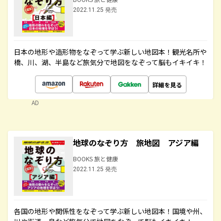
2022.11.25 発売
日本の地形や造形物をなぞって学ぶ新しい地図本！観光名所や
橋、川、湖、半島など旅気分で地図をなぞって脳もイキイキ！
詳細を見る
AD
地球のなぞり方 旅地図 アジア編
BOOKS 旅と健康
2022.11.25 発売
各国の地形や関係性をなぞって学ぶ新しい地図本！国境や州、