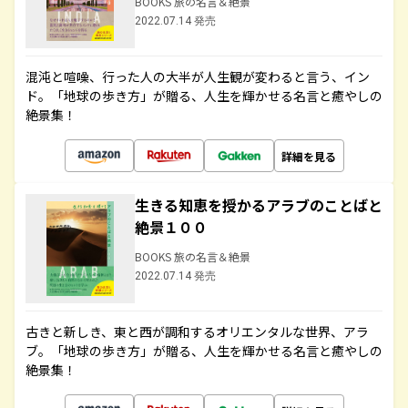
BOOKS 旅の名言＆絶景
2022.07.14 発売
混沌と喧噪、行った人の大半が人生観が変わると言う、イン
ド。「地球の歩き方」が贈る、人生を輝かせる名言と癒やしの
絶景集！
詳細を見る
生きる知恵を授かるアラブのことばと
絶景１００
BOOKS 旅の名言＆絶景
2022.07.14 発売
古きと新しき、東と西が調和するオリエンタルな世界、アラ
ブ。「地球の歩き方」が贈る、人生を輝かせる名言と癒やしの
絶景集！