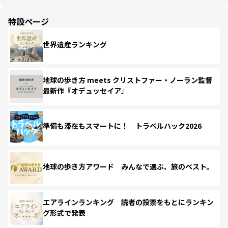
特設ページ
世界遺産ランキング
地球の歩き方 meets クリストファー・ノーラン監督
最新作『オデュッセイア』
準備も滞在もスマートに！ トラベルハック2026
地球の歩き方アワード みんなで選ぶ、旅のベスト。
エアラインランキング 読者の投票をもとにランキン
グ形式で発表