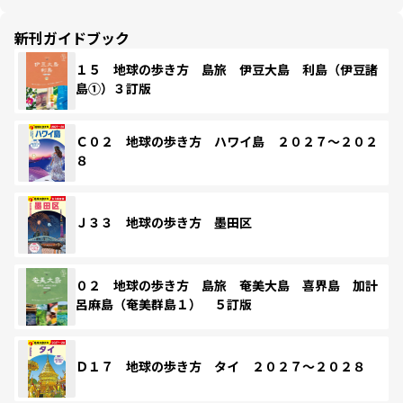
新刊ガイドブック
１５ 地球の歩き方 島旅 伊豆大島 利島（伊豆諸
島①）３訂版
Ｃ０２ 地球の歩き方 ハワイ島 ２０２７～２０２
８
Ｊ３３ 地球の歩き方 墨田区
０２ 地球の歩き方 島旅 奄美大島 喜界島 加計
呂麻島（奄美群島１） ５訂版
Ｄ１７ 地球の歩き方 タイ ２０２７～２０２８