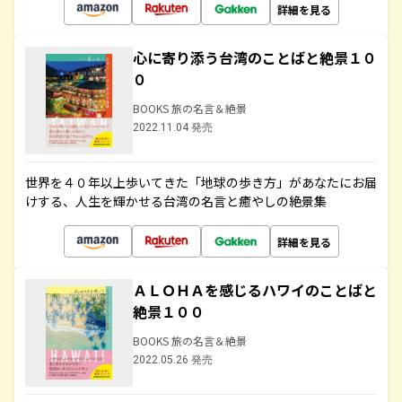
詳細を見る
心に寄り添う台湾のことばと絶景１０
０
BOOKS 旅の名言＆絶景
2022.11.04 発売
世界を４０年以上歩いてきた「地球の歩き方」があなたにお届
けする、人生を輝かせる台湾の名言と癒やしの絶景集
詳細を見る
ＡＬＯＨＡを感じるハワイのことばと
絶景１００
BOOKS 旅の名言＆絶景
2022.05.26 発売