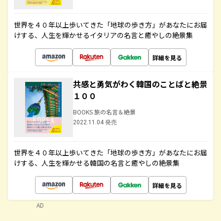
世界を４０年以上歩いてきた「地球の歩き方」があなたにお届
けする、人生を輝かせるイタリアの名言と癒やしの絶景集
詳細を見る
共感と勇気がわく韓国のことばと絶景
１００
BOOKS 旅の名言＆絶景
2022.11.04 発売
世界を４０年以上歩いてきた「地球の歩き方」があなたにお届
けする、人生を輝かせる韓国の名言と癒やしの絶景集
詳細を見る
AD