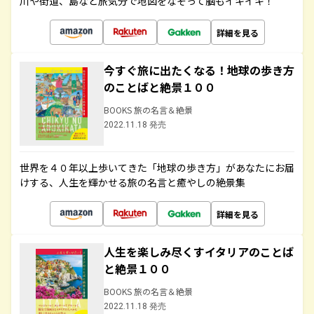
川や街道、島など旅気分で地図をなぞって脳もイキイキ！
詳細を見る
今すぐ旅に出たくなる！地球の歩き方
のことばと絶景１００
BOOKS 旅の名言＆絶景
2022.11.18 発売
世界を４０年以上歩いてきた「地球の歩き方」があなたにお届
けする、人生を輝かせる旅の名言と癒やしの絶景集
詳細を見る
人生を楽しみ尽くすイタリアのことば
と絶景１００
BOOKS 旅の名言＆絶景
2022.11.18 発売