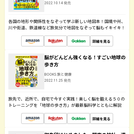
2022.10.14 発売
各国の地形や関係性をなぞって学ぶ新しい地図本！国境や州、
川や街道、鉄道線など旅気分で地図をなぞって脳もイキイキ！
詳細を見る
脳がどんどん強くなる！すごい地球の
歩き方
BOOKS 旅と健康
2022.11.25 発売
旅先で、近所で、自宅で今すぐ実践！楽しく脳を鍛える５０の
トレーニングを「地球の歩き方」が最新脳科学とともに解説
詳細を見る