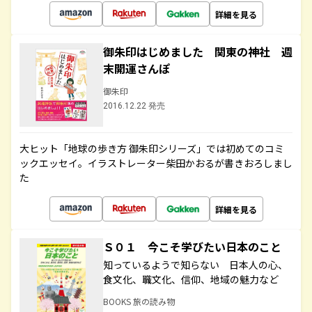
詳細を見る
御朱印はじめました 関東の神社 週
末開運さんぽ
御朱印
2016.12.22 発売
大ヒット「地球の歩き方 御朱印シリーズ」では初めてのコミ
ックエッセイ。イラストレーター柴田かおるが書きおろしまし
た
詳細を見る
Ｓ０１ 今こそ学びたい日本のこと
知っているようで知らない 日本人の心、
食文化、職文化、信仰、地域の魅力など
BOOKS 旅の読み物