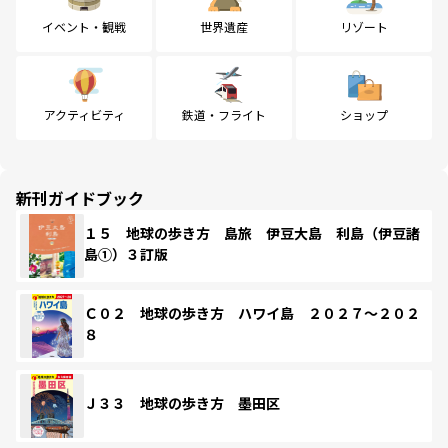
イベント・観戦
世界遺産
リゾート
アクティビティ
鉄道・フライト
ショップ
新刊ガイドブック
１５ 地球の歩き方 島旅 伊豆大島 利島（伊豆諸
島①）３訂版
Ｃ０２ 地球の歩き方 ハワイ島 ２０２７～２０２
８
Ｊ３３ 地球の歩き方 墨田区