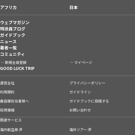
アフリカ
日本
ウェブマガジン
特派員ブログ
ガイドブック
ニュース
著者一覧
コミュニティ
新規会員登録
マイページ
GOOD LUCK TRIP
運営会社
プライバシーポリシー
利用規約
ガイドライン
書店御担当者様へ
ガイドブックに投稿する
採用情報
お問い合わせ
関連サービス
海外航空券
海外ツアー