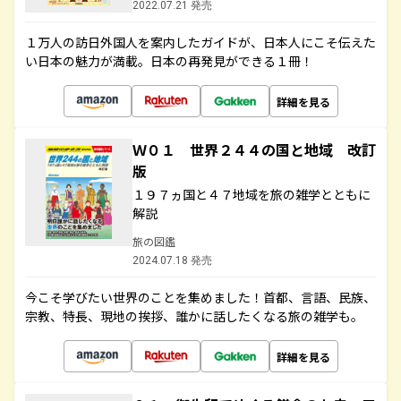
2022.07.21 発売
１万人の訪日外国人を案内したガイドが、日本人にこそ伝えた
い日本の魅力が満載。日本の再発見ができる１冊！
詳細を見る
Ｗ０１ 世界２４４の国と地域 改訂
版
１９７ヵ国と４７地域を旅の雑学とともに
解説
旅の図鑑
2024.07.18 発売
今こそ学びたい世界のことを集めました！首都、言語、民族、
宗教、特長、現地の挨拶、誰かに話したくなる旅の雑学も。
詳細を見る