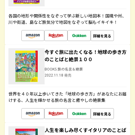
各国の地形や関係性をなぞって学ぶ新しい地図本！国境や州、
川や街道、島など旅気分で地図をなぞって脳もイキイキ！
詳細を見る
今すぐ旅に出たくなる！地球の歩き方
のことばと絶景１００
BOOKS 旅の名言＆絶景
2022.11.18 発売
世界を４０年以上歩いてきた「地球の歩き方」があなたにお届
けする、人生を輝かせる旅の名言と癒やしの絶景集
詳細を見る
人生を楽しみ尽くすイタリアのことば