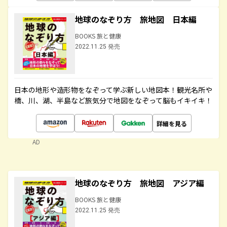
地球のなぞり方 旅地図 日本編
BOOKS 旅と健康
2022.11.25 発売
日本の地形や造形物をなぞって学ぶ新しい地図本！観光名所や
橋、川、湖、半島など旅気分で地図をなぞって脳もイキイキ！
詳細を見る
AD
地球のなぞり方 旅地図 アジア編
BOOKS 旅と健康
2022.11.25 発売