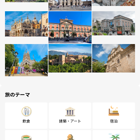
旅のテーマ
飲食
建築・アート
宿泊