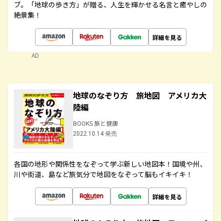
ブ。「地球の歩き方」が贈る、人生を輝かせる名言と癒やしの
絶景集！
詳細を見る
AD
地球のなぞり方 旅地図 アメリカ大
陸編
BOOKS 旅と健康
2022.10.14 発売
各国の地形や関係性をなぞって学ぶ新しい地図本！国境や州、
川や街道、島など旅気分で地図をなぞって脳もイキイキ！
詳細を見る