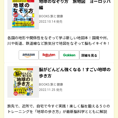
地球のなぞり方 旅地図 ヨーロッパ
編
BOOKS 旅と健康
2022.10.14 発売
各国の地形や関係性をなぞって学ぶ新しい地図本！国境や州、
川や街道、鉄道線など旅気分で地図をなぞって脳もイキイキ！
詳細を見る
脳がどんどん強くなる！すごい地球の
歩き方
BOOKS 旅と健康
2022.11.25 発売
旅先で、近所で、自宅で今すぐ実践！楽しく脳を鍛える５０の
トレーニングを「地球の歩き方」が最新脳科学とともに解説