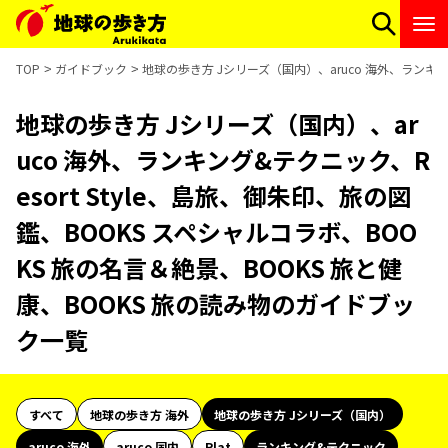
TOP
ガイドブック
地球の歩き方 Jシリーズ（国内）、aruco 海外、ランキン
地球の歩き方 Jシリーズ（国内）、ar
uco 海外、ランキング&テクニック、R
esort Style、島旅、御朱印、旅の図
鑑、BOOKS スペシャルコラボ、BOO
KS 旅の名言＆絶景、BOOKS 旅と健
康、BOOKS 旅の読み物のガイドブッ
ク一覧
すべて
地球の歩き方 海外
地球の歩き方 Jシリーズ（国内）
aruco 海外
aruco 国内
Plat
ランキング&テクニック