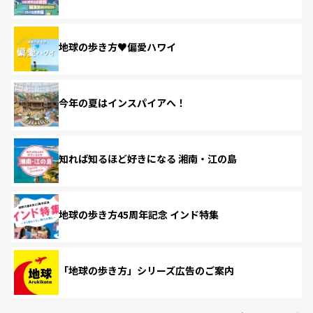
地球の歩き方♥偏愛ハワイ
今年の夏はインスパイアへ！
知れば知るほど好きになる 湘南・江の島
地球の歩き方45周年記念 インド特集
「地球の歩き方」シリーズ広告のご案内