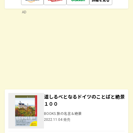
AD
道しるべとなるドイツのことばと絶景
１００
BOOKS 旅の名言＆絶景
2022.11.04 発売