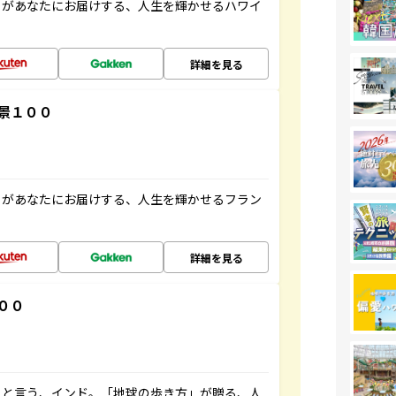
」があなたにお届けする、人生を輝かせるハワイ
詳細を見る
景１００
」があなたにお届けする、人生を輝かせるフラン
詳細を見る
００
ると言う、インド。「地球の歩き方」が贈る、人