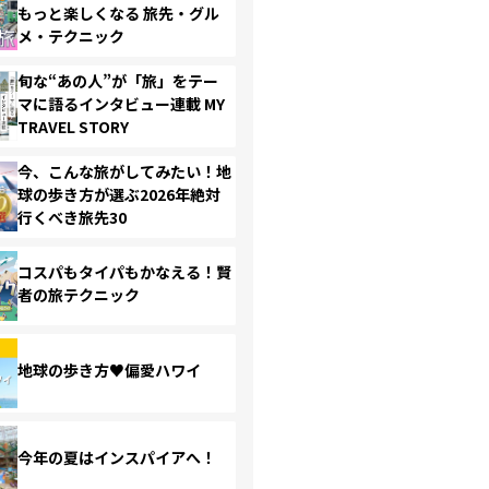
もっと楽しくなる 旅先・グル
メ・テクニック
旬な“あの人”が「旅」をテー
マに語るインタビュー連載 MY
TRAVEL STORY
今、こんな旅がしてみたい！地
球の歩き方が選ぶ2026年絶対
行くべき旅先30
コスパもタイパもかなえる！賢
者の旅テクニック
地球の歩き方♥偏愛ハワイ
今年の夏はインスパイアへ！