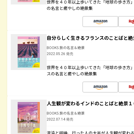
世界を４０年以上歩いてきた「地球の歩き方
の名言と癒やしの絶景集
自分らしく生きるフランスのことばと絶
BOOKS 旅の名言＆絶景
2022.05.26 発売
世界を４０年以上歩いてきた「地球の歩き方
スの名言と癒やしの絶景集
人生観が変わるインドのことばと絶景１
BOOKS 旅の名言＆絶景
2022.07.14 発売
混沌と喧噪、行った人の大半が人生観が変わ