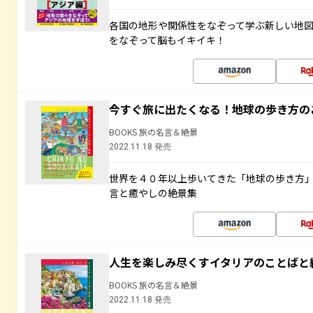
各国の地形や関係性をなぞって学ぶ新しい地
をなぞって脳もイキイキ！
今すぐ旅に出たくなる！地球の歩き方の
BOOKS 旅の名言＆絶景
2022.11.18 発売
世界を４０年以上歩いてきた「地球の歩き方
言と癒やしの絶景集
人生を楽しみ尽くすイタリアのことばと
BOOKS 旅の名言＆絶景
2022.11.18 発売