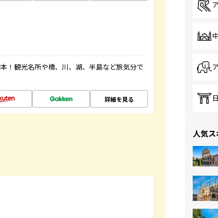
図本！観光名所や橋、川、湖、半島など旅気分で
詳細を見る
人気ス