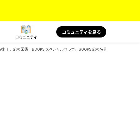
コミュニティを見る
コミュニティ
島旅、御朱印、旅の図鑑、BOOKS スペシャルコラボ、BOOKS 旅の名言＆絶景、BOOKS