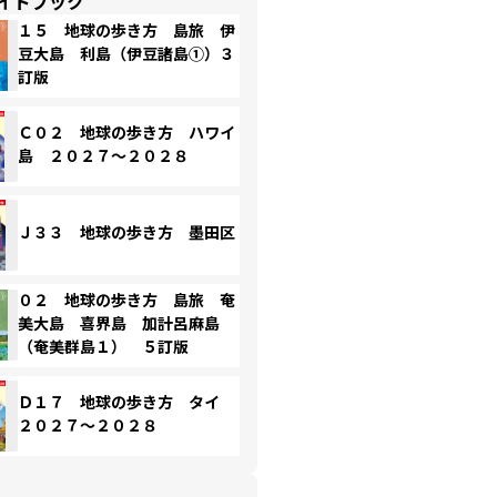
イドブック
１５ 地球の歩き方 島旅 伊
豆大島 利島（伊豆諸島①）３
訂版
Ｃ０２ 地球の歩き方 ハワイ
島 ２０２７～２０２８
Ｊ３３ 地球の歩き方 墨田区
０２ 地球の歩き方 島旅 奄
美大島 喜界島 加計呂麻島
（奄美群島１） ５訂版
Ｄ１７ 地球の歩き方 タイ
２０２７～２０２８