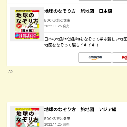
地球のなぞり方 旅地図 日本編
BOOKS 旅と健康
2022.11.25 発売
日本の地形や造形物をなぞって学ぶ新しい地
地図をなぞって脳もイキイキ！
AD
地球のなぞり方 旅地図 アジア編
BOOKS 旅と健康
2022.11.25 発売