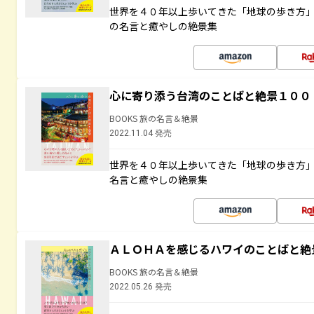
世界を４０年以上歩いてきた「地球の歩き方
の名言と癒やしの絶景集
心に寄り添う台湾のことばと絶景１００
BOOKS 旅の名言＆絶景
2022.11.04 発売
世界を４０年以上歩いてきた「地球の歩き方
名言と癒やしの絶景集
ＡＬＯＨＡを感じるハワイのことばと絶
BOOKS 旅の名言＆絶景
2022.05.26 発売