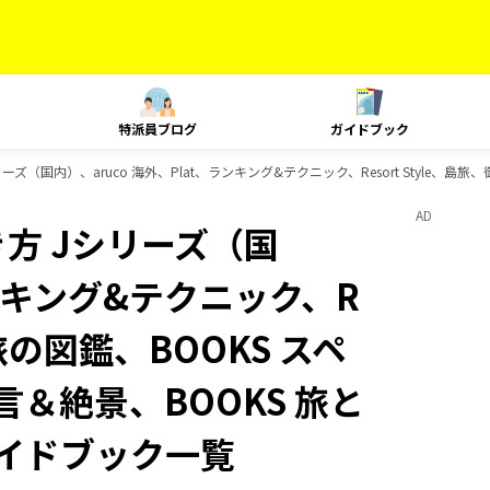
特派員ブログ
ガイドブック
ズ（国内）、aruco 海外、Plat、ランキング&テクニック、Resort Style、
AD
方 Jシリーズ（国
ランキング&テクニック、R
、旅の図鑑、BOOKS スペ
言＆絶景、BOOKS 旅と
ガイドブック一覧