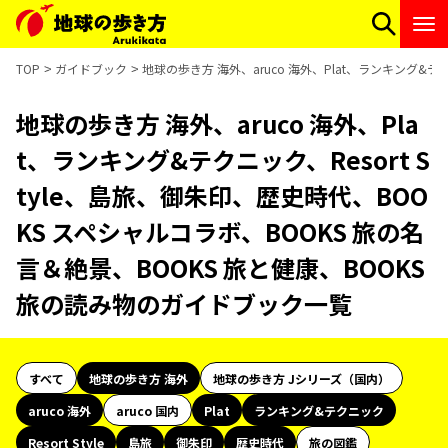
TOP
ガイドブック
地球の歩き方 海外、aruco 海外、Plat、ランキング&テ
地球の歩き方 海外、aruco 海外、Pla
t、ランキング&テクニック、Resort S
tyle、島旅、御朱印、歴史時代、BOO
KS スペシャルコラボ、BOOKS 旅の名
言＆絶景、BOOKS 旅と健康、BOOKS
旅の読み物のガイドブック一覧
すべて
地球の歩き方 海外
地球の歩き方 Jシリーズ（国内）
aruco 海外
aruco 国内
Plat
ランキング&テクニック
Resort Style
島旅
御朱印
歴史時代
旅の図鑑