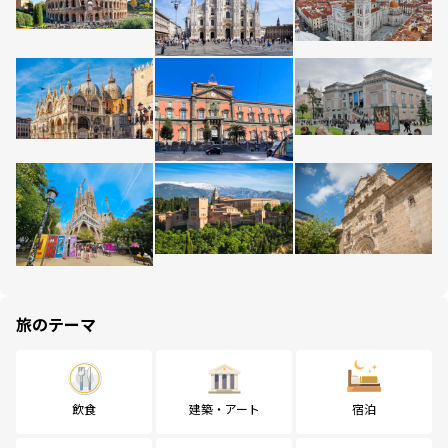
旅のテーマ
飲食
建築・アート
宿泊