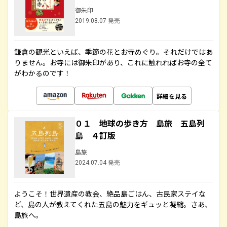
御朱印
2019.08.07 発売
鎌倉の観光といえば、季節の花とお寺めぐり。それだけではあ
りません。お寺には御朱印があり、これに触れればお寺の全て
がわかるのです！
詳細を見る
０１ 地球の歩き方 島旅 五島列
島 ４訂版
島旅
2024.07.04 発売
ようこそ！世界遺産の教会、絶品島ごはん、古民家ステイな
ど、島の人が教えてくれた五島の魅力をギュッと凝縮。さあ、
島旅へ。