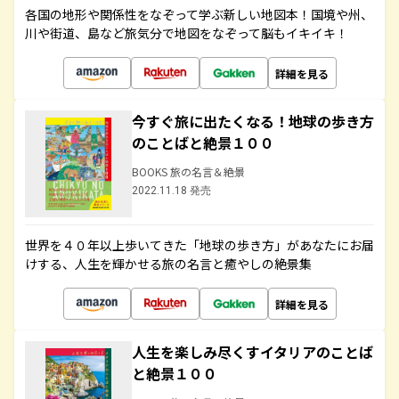
各国の地形や関係性をなぞって学ぶ新しい地図本！国境や州、
川や街道、島など旅気分で地図をなぞって脳もイキイキ！
詳細を見る
今すぐ旅に出たくなる！地球の歩き方
のことばと絶景１００
BOOKS 旅の名言＆絶景
2022.11.18 発売
世界を４０年以上歩いてきた「地球の歩き方」があなたにお届
けする、人生を輝かせる旅の名言と癒やしの絶景集
詳細を見る
人生を楽しみ尽くすイタリアのことば
と絶景１００