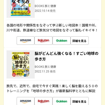
BOOKS 旅と健康
2022.10.14 発売
各国の地形や関係性をなぞって学ぶ新しい地図本！国境や州、
川や街道、鉄道線など旅気分で地図をなぞって脳もイキイキ！
詳細を見る
脳がどんどん強くなる！すごい地球の
歩き方
BOOKS 旅と健康
2022.11.25 発売
旅先で、近所で、自宅で今すぐ実践！楽しく脳を鍛える５０の
トレーニングを「地球の歩き方」が最新脳科学とともに解説
詳細を見る