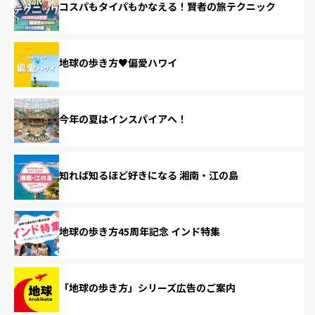
コスパもタイパもかなえる！賢者の旅テクニック
地球の歩き方♥偏愛ハワイ
今年の夏はインスパイアへ！
知れば知るほど好きになる 湘南・江の島
地球の歩き方45周年記念 インド特集
「地球の歩き方」シリーズ広告のご案内