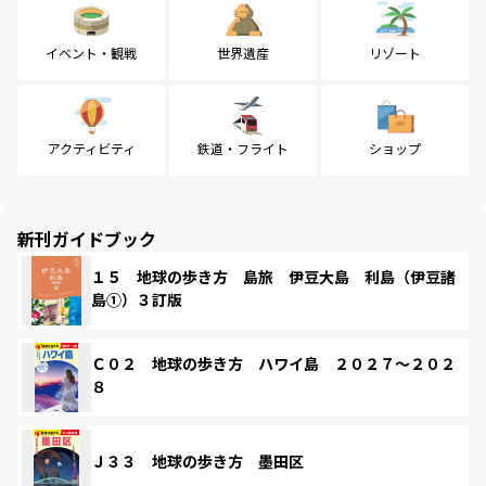
イベント・観戦
世界遺産
リゾート
アクティビティ
鉄道・フライト
ショップ
新刊ガイドブック
１５ 地球の歩き方 島旅 伊豆大島 利島（伊豆諸
島①）３訂版
Ｃ０２ 地球の歩き方 ハワイ島 ２０２７～２０２
８
Ｊ３３ 地球の歩き方 墨田区