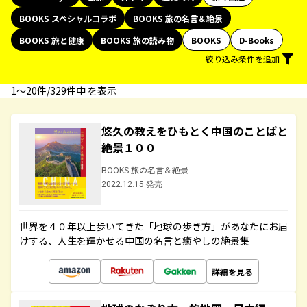
BOOKS スペシャルコラボ
BOOKS 旅の名言＆絶景
BOOKS 旅と健康
BOOKS 旅の読み物
BOOKS
D-Books
絞り込み条件を追加
1〜20件/329件中 を表示
悠久の教えをひもとく中国のことばと
絶景１００
BOOKS 旅の名言＆絶景
2022.12.15 発売
世界を４０年以上歩いてきた「地球の歩き方」があなたにお届
けする、人生を輝かせる中国の名言と癒やしの絶景集
詳細を見る