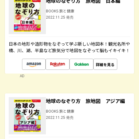
地球のなぞり方 旅地図 日本編
BOOKS 旅と健康
2022.11.25 発売
日本の地形や造形物をなぞって学ぶ新しい地図本！観光名所や
橋、川、湖、半島など旅気分で地図をなぞって脳もイキイキ！
詳細を見る
AD
地球のなぞり方 旅地図 アジア編
BOOKS 旅と健康
2022.11.25 発売