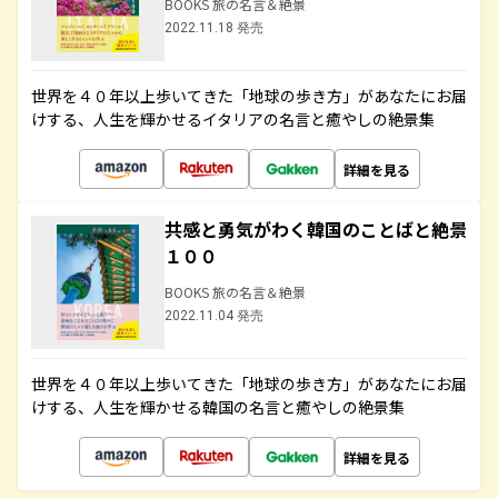
BOOKS 旅の名言＆絶景
2022.11.18 発売
世界を４０年以上歩いてきた「地球の歩き方」があなたにお届
けする、人生を輝かせるイタリアの名言と癒やしの絶景集
詳細を見る
共感と勇気がわく韓国のことばと絶景
１００
BOOKS 旅の名言＆絶景
2022.11.04 発売
世界を４０年以上歩いてきた「地球の歩き方」があなたにお届
けする、人生を輝かせる韓国の名言と癒やしの絶景集
詳細を見る