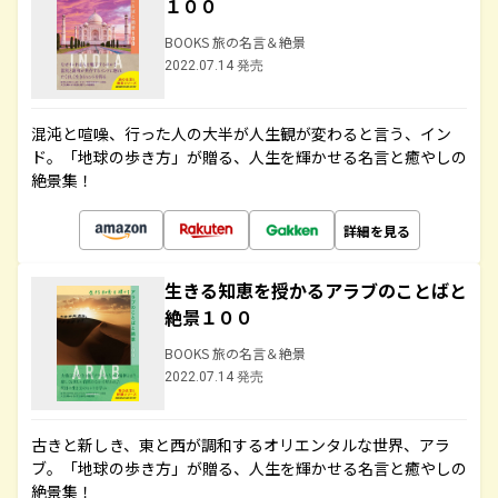
１００
BOOKS 旅の名言＆絶景
2022.07.14 発売
混沌と喧噪、行った人の大半が人生観が変わると言う、イン
ド。「地球の歩き方」が贈る、人生を輝かせる名言と癒やしの
絶景集！
詳細を見る
生きる知恵を授かるアラブのことばと
絶景１００
BOOKS 旅の名言＆絶景
2022.07.14 発売
古きと新しき、東と西が調和するオリエンタルな世界、アラ
ブ。「地球の歩き方」が贈る、人生を輝かせる名言と癒やしの
絶景集！