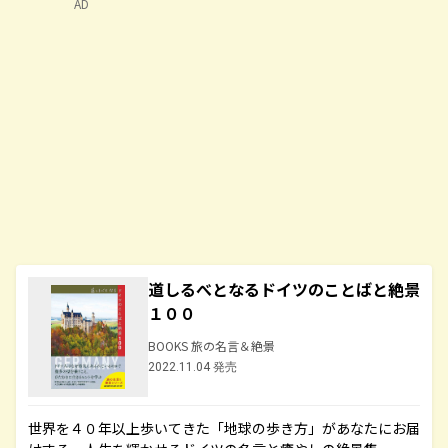
AD
道しるべとなるドイツのことばと絶景
１００
BOOKS 旅の名言＆絶景
2022.11.04 発売
世界を４０年以上歩いてきた「地球の歩き方」があなたにお届