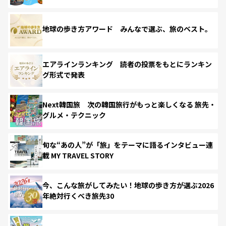
地球の歩き方アワード みんなで選ぶ、旅のベスト。
エアラインランキング 読者の投票をもとにランキン
グ形式で発表
Next韓国旅 次の韓国旅行がもっと楽しくなる 旅先・
グルメ・テクニック
旬な“あの人”が「旅」をテーマに語るインタビュー連
載 MY TRAVEL STORY
今、こんな旅がしてみたい！地球の歩き方が選ぶ2026
年絶対行くべき旅先30