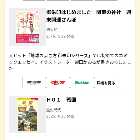
御朱印はじめました 関東の神社 週
末開運さんぽ
御朱印
2016.12.22 発売
大ヒット「地球の歩き方 御朱印シリーズ」では初めてのコミ
ックエッセイ。イラストレーター柴田かおるが書きおろしまし
た
詳細を見る
Ｈ０１ 戦国
歴史時代
2025.10.23 発売