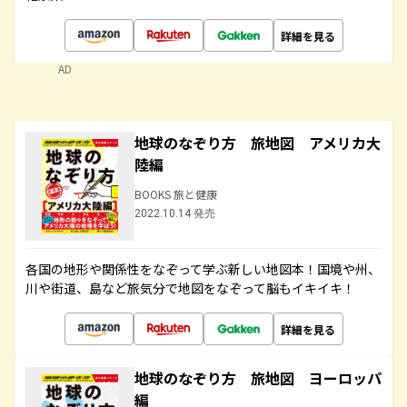
詳細を見る
AD
地球のなぞり方 旅地図 アメリカ大
陸編
BOOKS 旅と健康
2022.10.14 発売
各国の地形や関係性をなぞって学ぶ新しい地図本！国境や州、
川や街道、島など旅気分で地図をなぞって脳もイキイキ！
詳細を見る
地球のなぞり方 旅地図 ヨーロッパ
編