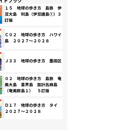
イドブック
１５ 地球の歩き方 島旅 伊
豆大島 利島（伊豆諸島①）３
訂版
Ｃ０２ 地球の歩き方 ハワイ
島 ２０２７～２０２８
Ｊ３３ 地球の歩き方 墨田区
０２ 地球の歩き方 島旅 奄
美大島 喜界島 加計呂麻島
（奄美群島１） ５訂版
Ｄ１７ 地球の歩き方 タイ
２０２７～２０２８