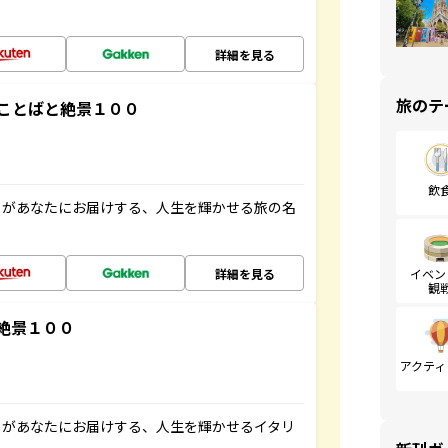
詳細を見る
旅のテ
ことばと絶景１００
飲
」があなたにお届けする、人生を輝かせる旅の名
詳細を見る
イベン
観
絶景１００
アクティ
」があなたにお届けする、人生を輝かせるイタリ