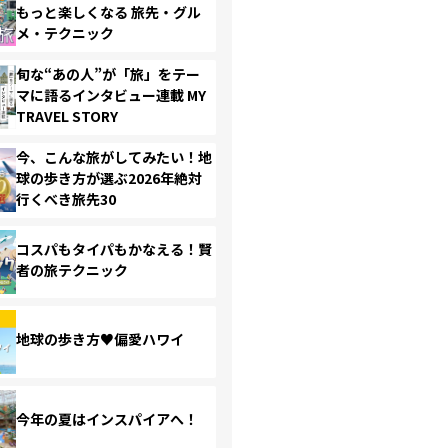
もっと楽しくなる 旅先・グル
メ・テクニック
旬な“あの人”が「旅」をテー
マに語るインタビュー連載 MY
TRAVEL STORY
今、こんな旅がしてみたい！地
球の歩き方が選ぶ2026年絶対
行くべき旅先30
コスパもタイパもかなえる！賢
者の旅テクニック
地球の歩き方♥偏愛ハワイ
今年の夏はインスパイアへ！