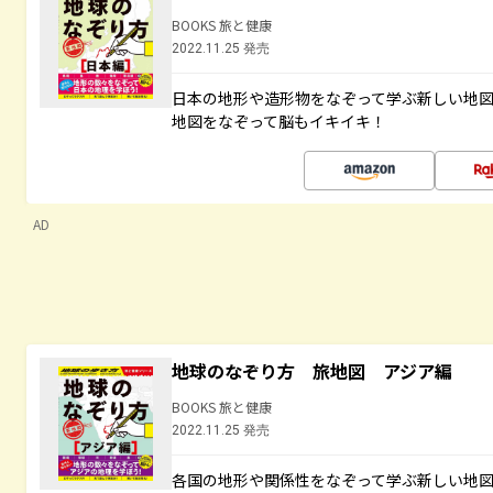
BOOKS 旅と健康
2022.11.25 発売
日本の地形や造形物をなぞって学ぶ新しい地
地図をなぞって脳もイキイキ！
AD
地球のなぞり方 旅地図 アジア編
BOOKS 旅と健康
2022.11.25 発売
各国の地形や関係性をなぞって学ぶ新しい地