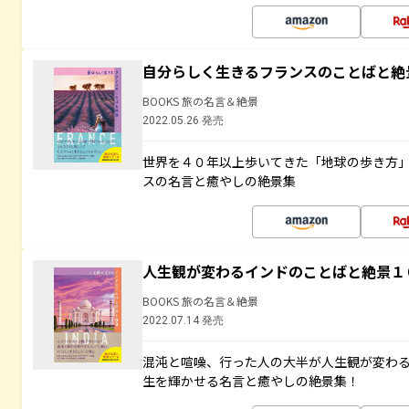
自分らしく生きるフランスのことばと絶
BOOKS 旅の名言＆絶景
2022.05.26 発売
世界を４０年以上歩いてきた「地球の歩き方
スの名言と癒やしの絶景集
人生観が変わるインドのことばと絶景１
BOOKS 旅の名言＆絶景
2022.07.14 発売
混沌と喧噪、行った人の大半が人生観が変わ
生を輝かせる名言と癒やしの絶景集！