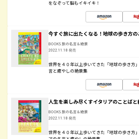
をなぞって脳もイキイキ！
今すぐ旅に出たくなる！地球の歩き方の
BOOKS 旅の名言＆絶景
2022.11.18 発売
世界を４０年以上歩いてきた「地球の歩き方
言と癒やしの絶景集
人生を楽しみ尽くすイタリアのことばと
BOOKS 旅の名言＆絶景
2022.11.18 発売
世界を４０年以上歩いてきた「地球の歩き方
アの名言と癒やしの絶景集