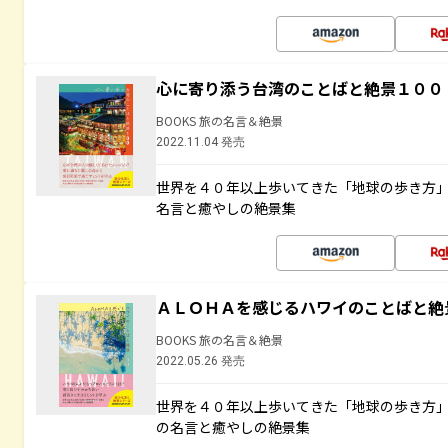
心に寄り添う台湾のことばと絶景１００
BOOKS 旅の名言＆絶景
2022.11.04 発売
世界を４０年以上歩いてきた「地球の歩き方
名言と癒やしの絶景集
ＡＬＯＨＡを感じるハワイのことばと絶
BOOKS 旅の名言＆絶景
2022.05.26 発売
世界を４０年以上歩いてきた「地球の歩き方
の名言と癒やしの絶景集