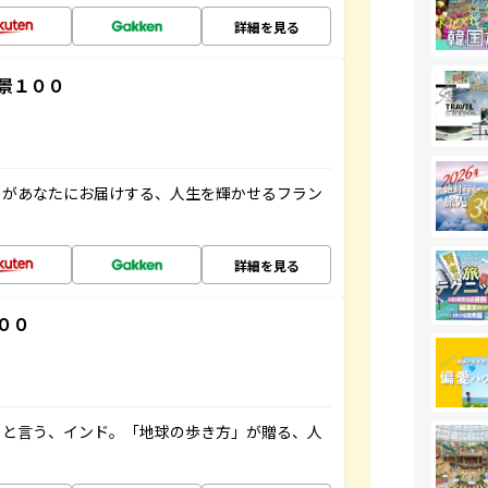
詳細を見る
景１００
」があなたにお届けする、人生を輝かせるフラン
詳細を見る
００
ると言う、インド。「地球の歩き方」が贈る、人