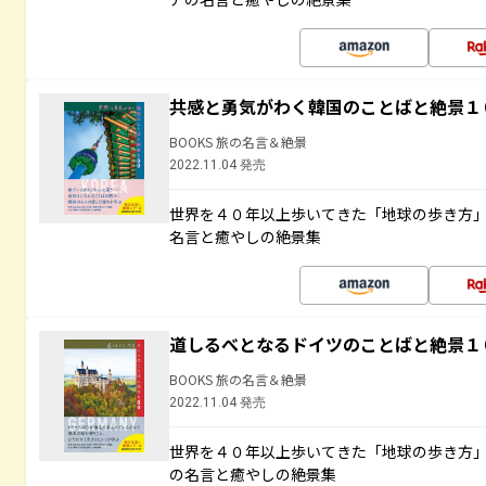
共感と勇気がわく韓国のことばと絶景１
BOOKS 旅の名言＆絶景
2022.11.04 発売
世界を４０年以上歩いてきた「地球の歩き方
名言と癒やしの絶景集
道しるべとなるドイツのことばと絶景１
BOOKS 旅の名言＆絶景
2022.11.04 発売
世界を４０年以上歩いてきた「地球の歩き方
の名言と癒やしの絶景集