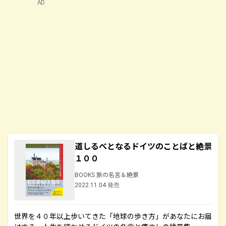
AD
道しるべとなるドイツのことばと絶景
１００
BOOKS 旅の名言＆絶景
2022.11.04 発売
世界を４０年以上歩いてきた「地球の歩き方」があなたにお届