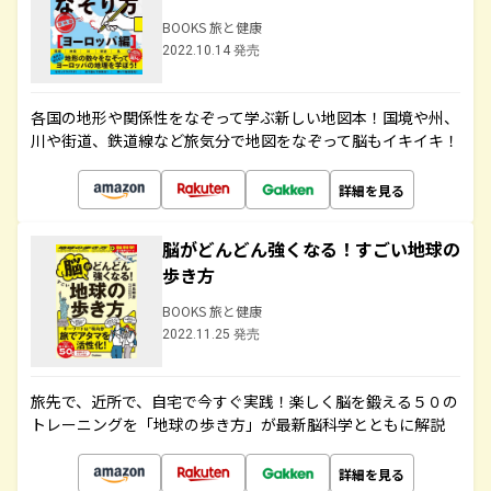
BOOKS 旅と健康
2022.10.14 発売
各国の地形や関係性をなぞって学ぶ新しい地図本！国境や州、
川や街道、鉄道線など旅気分で地図をなぞって脳もイキイキ！
詳細を見る
脳がどんどん強くなる！すごい地球の
歩き方
BOOKS 旅と健康
2022.11.25 発売
旅先で、近所で、自宅で今すぐ実践！楽しく脳を鍛える５０の
トレーニングを「地球の歩き方」が最新脳科学とともに解説
詳細を見る