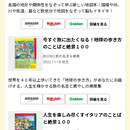
各国の地形や関係性をなぞって学ぶ新しい地図本！国境や州、
川や街道、島など旅気分で地図をなぞって脳もイキイキ！
詳細を見る
今すぐ旅に出たくなる！地球の歩き方
のことばと絶景１００
BOOKS 旅の名言＆絶景
2022.11.18 発売
世界を４０年以上歩いてきた「地球の歩き方」があなたにお届
けする、人生を輝かせる旅の名言と癒やしの絶景集
詳細を見る
人生を楽しみ尽くすイタリアのことば
と絶景１００