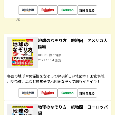
詳細を見る
AD
地球のなぞり方 旅地図 アメリカ大
陸編
BOOKS 旅と健康
2022.10.14 発売
各国の地形や関係性をなぞって学ぶ新しい地図本！国境や州、
川や街道、島など旅気分で地図をなぞって脳もイキイキ！
詳細を見る
地球のなぞり方 旅地図 ヨーロッパ
編