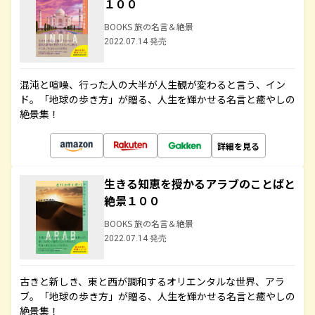
１００
BOOKS 旅の名言＆絶景
2022.07.14 発売
混沌と喧噪、行った人の大半が人生観が変わると言う、イン
ド。「地球の歩き方」が贈る、人生を輝かせる名言と癒やしの
絶景集！
詳細を見る
生きる知恵を授かるアラブのことばと
絶景１００
BOOKS 旅の名言＆絶景
2022.07.14 発売
古きと新しき、東と西が調和するオリエンタルな世界、アラ
ブ。「地球の歩き方」が贈る、人生を輝かせる名言と癒やしの
絶景集！