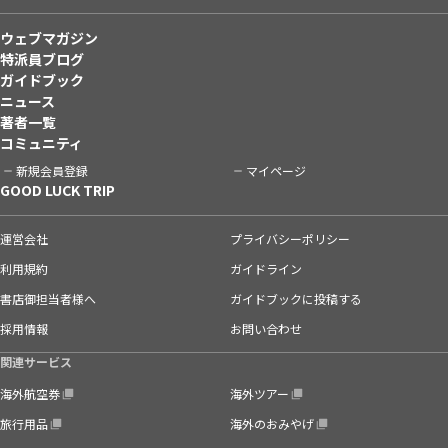
ウェブマガジン
特派員ブログ
ガイドブック
ニュース
著者一覧
コミュニティ
新規会員登録
マイページ
GOOD LUCK TRIP
運営会社
プライバシーポリシー
利用規約
ガイドライン
書店御担当者様へ
ガイドブックに投稿する
採用情報
お問い合わせ
関連サービス
海外航空券
海外ツアー
旅行用品
海外のおみやげ