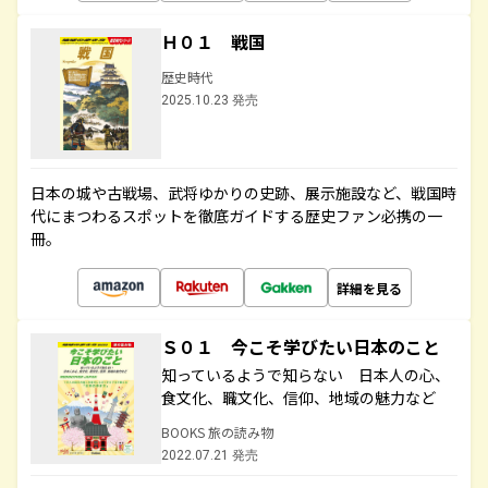
Ｈ０１ 戦国
歴史時代
2025.10.23 発売
日本の城や古戦場、武将ゆかりの史跡、展示施設など、戦国時
代にまつわるスポットを徹底ガイドする歴史ファン必携の一
冊。
詳細を見る
Ｓ０１ 今こそ学びたい日本のこと
知っているようで知らない 日本人の心、
食文化、職文化、信仰、地域の魅力など
BOOKS 旅の読み物
2022.07.21 発売