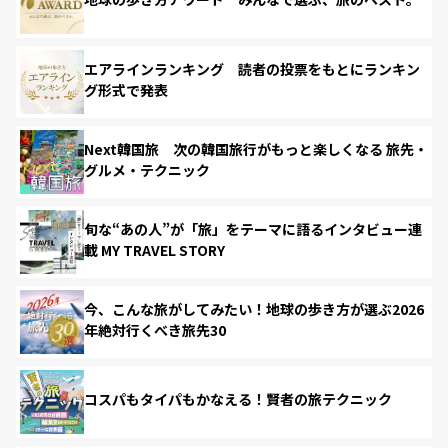
エアラインランキング 読者の投票をもとにランキン
グ形式で発表
Next韓国旅 次の韓国旅行がもっと楽しくなる 旅先・
グルメ・テクニック
旬な“あの人”が「旅」をテーマに語るインタビュー連
載 MY TRAVEL STORY
今、こんな旅がしてみたい！地球の歩き方が選ぶ2026
年絶対行くべき旅先30
コスパもタイパもかなえる！賢者の旅テクニック