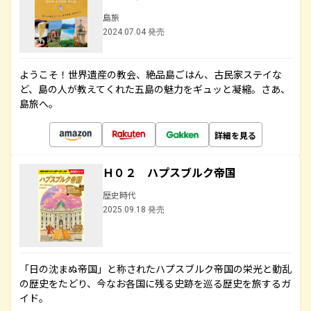
島旅
2024.07.04 発売
ようこそ！世界遺産の教会、絶品島ごはん、古民家ステイな
ど、島の人が教えてくれた五島の魅力をギュッと凝縮。さあ、
島旅へ。
詳細を見る
Ｈ０２ ハプスブルク帝国
歴史時代
2025.09.18 発売
「日の沈まぬ帝国」と称されたハプスブルク帝国の栄光と動乱
の歴史をたどり、今なお各国に残る史跡を巡る歴史を旅するガ
イド。