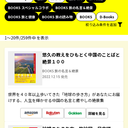
BOOKS スペシャルコラボ
BOOKS 旅の名言＆絶景
BOOKS 旅と健康
BOOKS 旅の読み物
BOOKS
D-Books
絞り込み条件を追加
1〜20件/259件中 を表示
悠久の教えをひもとく中国のことばと
絶景１００
BOOKS 旅の名言＆絶景
2022.12.15 発売
世界を４０年以上歩いてきた「地球の歩き方」があなたにお届
けする、人生を輝かせる中国の名言と癒やしの絶景集
詳細を見る