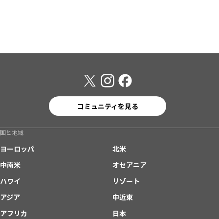
コミュニティを見る
国と地域
ヨーロッパ
北米
中南米
オセアニア
ハワイ
リゾート
アジア
中近東
アフリカ
日本