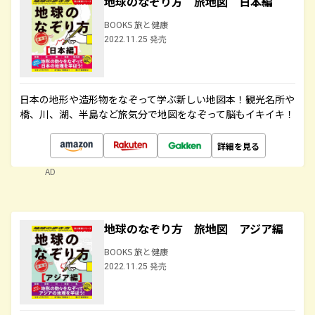
地球のなぞり方 旅地図 日本編
BOOKS 旅と健康
2022.11.25 発売
日本の地形や造形物をなぞって学ぶ新しい地図本！観光名所や
橋、川、湖、半島など旅気分で地図をなぞって脳もイキイキ！
詳細を見る
AD
地球のなぞり方 旅地図 アジア編
BOOKS 旅と健康
2022.11.25 発売