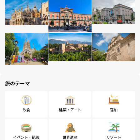
旅のテーマ
飲食
建築・アート
宿泊
イベント・観戦
世界遺産
リゾート