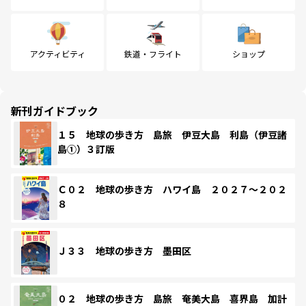
アクティビティ
鉄道・フライト
ショップ
新刊ガイドブック
１５ 地球の歩き方 島旅 伊豆大島 利島（伊豆諸
島①）３訂版
Ｃ０２ 地球の歩き方 ハワイ島 ２０２７～２０２
８
Ｊ３３ 地球の歩き方 墨田区
０２ 地球の歩き方 島旅 奄美大島 喜界島 加計