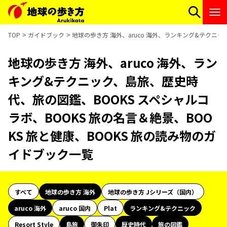
TOP
ガイドブック
地球の歩き方 海外、aruco 海外、ランキング&テクニッ
地球の歩き方 海外、aruco 海外、ラン
キング&テクニック、島旅、歴史時
代、旅の図鑑、BOOKS スペシャルコ
ラボ、BOOKS 旅の名言＆絶景、BOO
KS 旅と健康、BOOKS 旅の読み物のガ
イドブック一覧
すべて
地球の歩き方 海外
地球の歩き方 Jシリーズ（国内）
aruco 海外
aruco 国内
Plat
ランキング&テクニック
Resort Style
島旅
御朱印
歴史時代
旅の図鑑