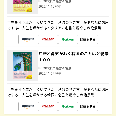
BOOKS 旅の名言＆絶景
2022.11.18 発売
世界を４０年以上歩いてきた「地球の歩き方」があなたにお届
けする、人生を輝かせるイタリアの名言と癒やしの絶景集
詳細を見る
共感と勇気がわく韓国のことばと絶景
１００
BOOKS 旅の名言＆絶景
2022.11.04 発売
世界を４０年以上歩いてきた「地球の歩き方」があなたにお届
けする、人生を輝かせる韓国の名言と癒やしの絶景集
詳細を見る