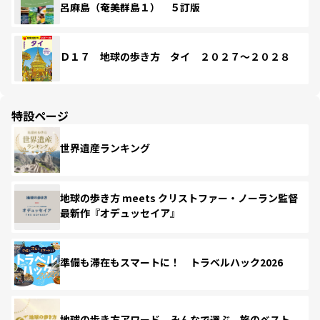
呂麻島（奄美群島１） ５訂版
Ｄ１７ 地球の歩き方 タイ ２０２７～２０２８
特設ページ
世界遺産ランキング
地球の歩き方 meets クリストファー・ノーラン監督
最新作『オデュッセイア』
準備も滞在もスマートに！ トラベルハック2026
地球の歩き方アワード みんなで選ぶ、旅のベスト。