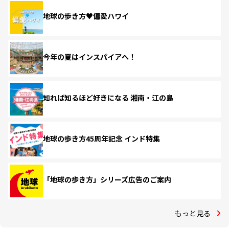
地球の歩き方♥偏愛ハワイ
今年の夏はインスパイアへ！
知れば知るほど好きになる 湘南・江の島
地球の歩き方45周年記念 インド特集
「地球の歩き方」シリーズ広告のご案内
もっと見る