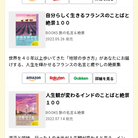
自分らしく生きるフランスのことばと
絶景１００
BOOKS 旅の名言＆絶景
2022.05.26 発売
世界を４０年以上歩いてきた「地球の歩き方」があなたにお届
けする、人生を輝かせるフランスの名言と癒やしの絶景集
詳細を見る
人生観が変わるインドのことばと絶景
１００
BOOKS 旅の名言＆絶景
2022.07.14 発売
混沌と喧噪、行った人の大半が人生観が変わると言う、イン