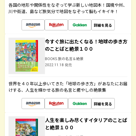
各国の地形や関係性をなぞって学ぶ新しい地図本！国境や州、
川や街道、島など旅気分で地図をなぞって脳もイキイキ！
詳細を見る
今すぐ旅に出たくなる！地球の歩き方
のことばと絶景１００
BOOKS 旅の名言＆絶景
2022.11.18 発売
世界を４０年以上歩いてきた「地球の歩き方」があなたにお届
けする、人生を輝かせる旅の名言と癒やしの絶景集
詳細を見る
人生を楽しみ尽くすイタリアのことば
と絶景１００