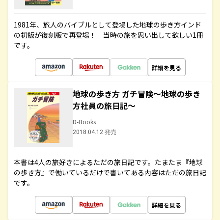
1981年、旅人のバイブルとして登場した地球の歩き方インド
の初版が復刻版で再登場！ 当時の旅を思い出して欲しい1冊
です。
詳細を見る
地球の歩き方 ガチ冒険～地球の歩き
方社員の旅日記～
D-Books
2018.04.12 発売
本書は4人の旅好きによるただの旅日記です。たまたま『地球
の歩き方』で働いているだけで書いてある内容はただの旅日記
です。
詳細を見る