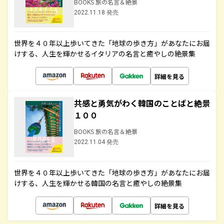
BOOKS 旅の名言＆絶景
2022.11.18 発売
世界を４０年以上歩いてきた「地球の歩き方」があなたにお届
けする、人生を輝かせるイタリアの名言と癒やしの絶景集
詳細を見る
共感と勇気がわく韓国のことばと絶景
１００
BOOKS 旅の名言＆絶景
2022.11.04 発売
世界を４０年以上歩いてきた「地球の歩き方」があなたにお届
けする、人生を輝かせる韓国の名言と癒やしの絶景集
詳細を見る