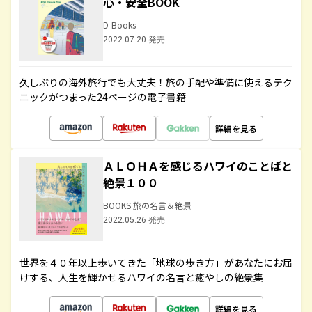
心・安全BOOK
D-Books
2022.07.20 発売
久しぶりの海外旅行でも大丈夫！旅の手配や準備に使えるテク
ニックがつまった24ページの電子書籍
詳細を見る
ＡＬＯＨＡを感じるハワイのことばと
絶景１００
BOOKS 旅の名言＆絶景
2022.05.26 発売
世界を４０年以上歩いてきた「地球の歩き方」があなたにお届
けする、人生を輝かせるハワイの名言と癒やしの絶景集
詳細を見る