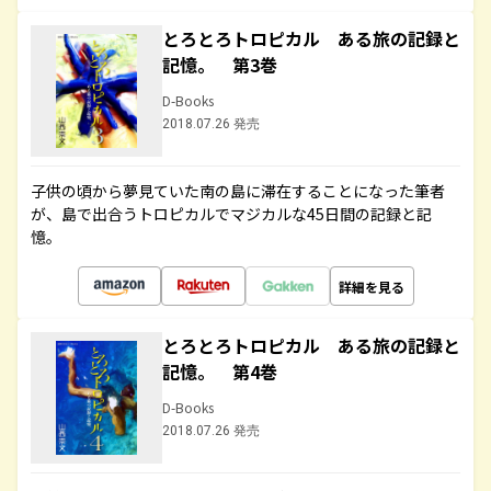
とろとろトロピカル ある旅の記録と
記憶。 第3巻
D-Books
2018.07.26 発売
子供の頃から夢見ていた南の島に滞在することになった筆者
が、島で出合うトロピカルでマジカルな45日間の記録と記
憶。
詳細を見る
とろとろトロピカル ある旅の記録と
記憶。 第4巻
D-Books
2018.07.26 発売