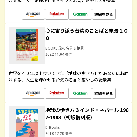
けする、人生を輝かせるドイツの名言と癒やしの絶景集
詳細を見る
心に寄り添う台湾のことばと絶景１０
０
BOOKS 旅の名言＆絶景
2022.11.04 発売
世界を４０年以上歩いてきた「地球の歩き方」があなたにお届
けする、人生を輝かせる台湾の名言と癒やしの絶景集
詳細を見る
地球の歩き方 3 インド・ネパール 198
2-1983（初版復刻版）
D-Books
2018.12.20 発売