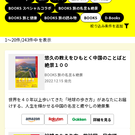
BOOKS スペシャルコラボ
BOOKS 旅の名言＆絶景
BOOKS 旅と健康
BOOKS 旅の読み物
BOOKS
D-Books
絞り込み条件を追加
1〜20件/243件中 を表示
悠久の教えをひもとく中国のことばと
絶景１００
BOOKS 旅の名言＆絶景
2022.12.15 発売
世界を４０年以上歩いてきた「地球の歩き方」があなたにお届
けする、人生を輝かせる中国の名言と癒やしの絶景集
詳細を見る