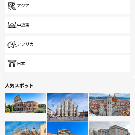
アジア
中近東
アフリカ
日本
人気スポット