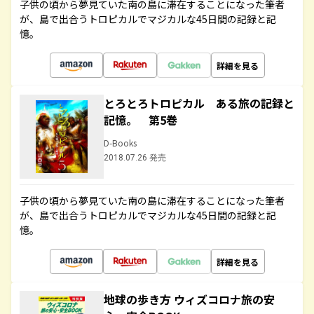
子供の頃から夢見ていた南の島に滞在することになった筆者
が、島で出合うトロピカルでマジカルな45日間の記録と記
憶。
詳細を見る
とろとろトロピカル ある旅の記録と
記憶。 第5巻
D-Books
2018.07.26 発売
子供の頃から夢見ていた南の島に滞在することになった筆者
が、島で出合うトロピカルでマジカルな45日間の記録と記
憶。
詳細を見る
地球の歩き方 ウィズコロナ旅の安