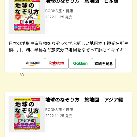
地球のなぞり方 旅地図 日本編
BOOKS 旅と健康
2022.11.25 発売
日本の地形や造形物をなぞって学ぶ新しい地図本！観光名所や
橋、川、湖、半島など旅気分で地図をなぞって脳もイキイキ！
詳細を見る
AD
地球のなぞり方 旅地図 アジア編
BOOKS 旅と健康
2022.11.25 発売