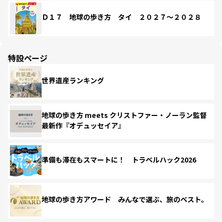
Ｄ１７ 地球の歩き方 タイ ２０２７～２０２８
特設ページ
世界遺産ランキング
地球の歩き方 meets クリストファー・ノーラン監督
最新作『オデュッセイア』
準備も滞在もスマートに！ トラベルハック2026
地球の歩き方アワード みんなで選ぶ、旅のベスト。