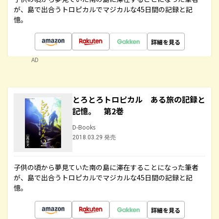
が、島で出合うトロピカルでマジカルな45日間の記録と記
憶。
詳細を見る
AD
とろとろトロピカル ある旅の記録と
記憶。 第2巻
D-Books
2018.03.29 発売
子供の頃から夢見ていた南の島に滞在することになった筆者
が、島で出合うトロピカルでマジカルな45日間の記録と記
憶。
詳細を見る