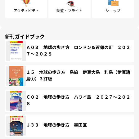
アクティビティ
鉄道・フライト
ショップ
新刊ガイドブック
Ａ０３ 地球の歩き方 ロンドン＆近郊の町 ２０２
７～２０２８
１５ 地球の歩き方 島旅 伊豆大島 利島（伊豆諸
島①）３訂版
Ｃ０２ 地球の歩き方 ハワイ島 ２０２７～２０２
８
Ｊ３３ 地球の歩き方 墨田区