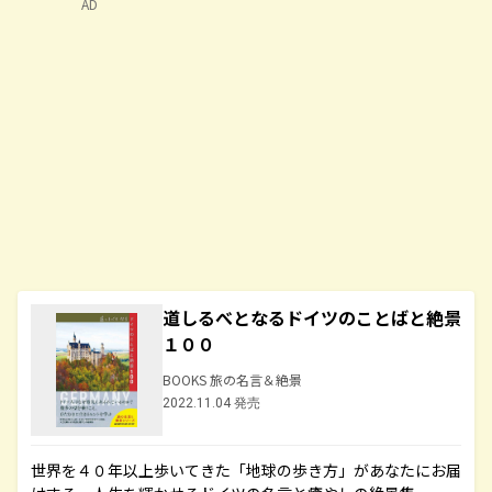
AD
道しるべとなるドイツのことばと絶景
１００
BOOKS 旅の名言＆絶景
2022.11.04 発売
世界を４０年以上歩いてきた「地球の歩き方」があなたにお届