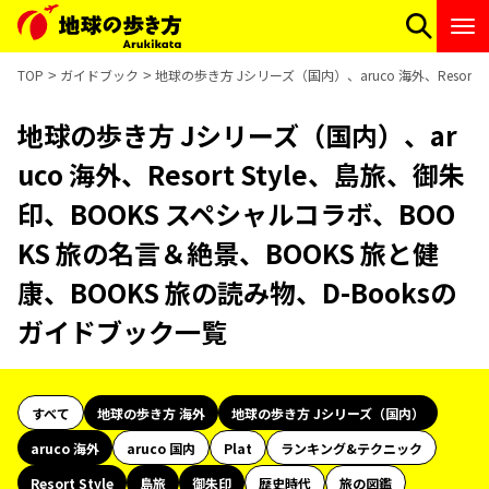
TOP
ガイドブック
地球の歩き方 Jシリーズ（国内）、aruco 海外、Resort
地球の歩き方 Jシリーズ（国内）、ar
uco 海外、Resort Style、島旅、御朱
印、BOOKS スペシャルコラボ、BOO
KS 旅の名言＆絶景、BOOKS 旅と健
康、BOOKS 旅の読み物、D-Booksの
ガイドブック一覧
すべて
地球の歩き方 海外
地球の歩き方 Jシリーズ（国内）
aruco 海外
aruco 国内
Plat
ランキング&テクニック
Resort Style
島旅
御朱印
歴史時代
旅の図鑑