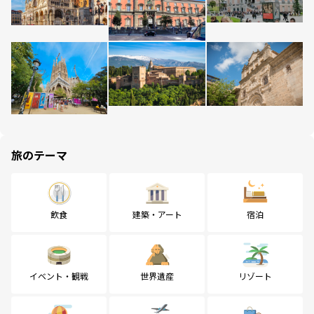
旅のテーマ
飲食
建築・アート
宿泊
イベント・観戦
世界遺産
リゾート