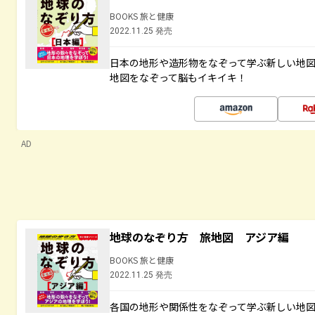
BOOKS 旅と健康
2022.11.25 発売
日本の地形や造形物をなぞって学ぶ新しい地
地図をなぞって脳もイキイキ！
AD
地球のなぞり方 旅地図 アジア編
BOOKS 旅と健康
2022.11.25 発売
各国の地形や関係性をなぞって学ぶ新しい地