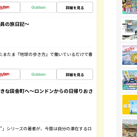
詳細を見る
社員の旅日記～
たまたま『地球の歩き方』で働いているだけで書
詳細を見る
てきな田舎町へ～ロンドンからの日帰りおさ
ト”」シリーズの著者が、今度は自分の滞在するロ