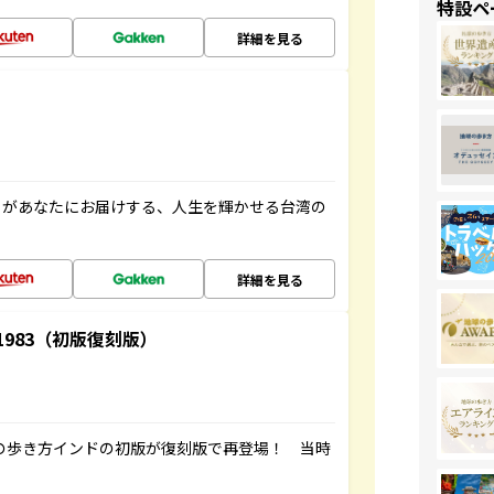
特設ペ
詳細を見る
」があなたにお届けする、人生を輝かせる台湾の
詳細を見る
-1983（初版復刻版）
球の歩き方インドの初版が復刻版で再登場！ 当時