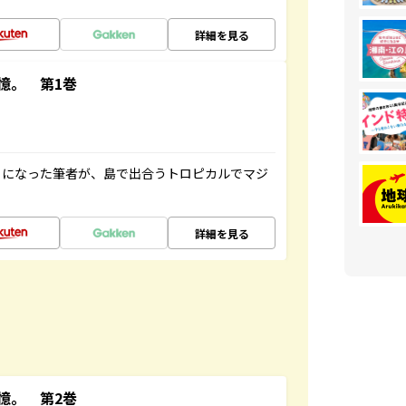
詳細を見る
憶。 第1巻
とになった筆者が、島で出合うトロピカルでマジ
詳細を見る
憶。 第2巻