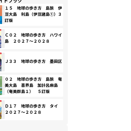
イドブック
１５ 地球の歩き方 島旅 伊
豆大島 利島（伊豆諸島①）３
訂版
Ｃ０２ 地球の歩き方 ハワイ
島 ２０２７～２０２８
Ｊ３３ 地球の歩き方 墨田区
０２ 地球の歩き方 島旅 奄
美大島 喜界島 加計呂麻島
（奄美群島１） ５訂版
Ｄ１７ 地球の歩き方 タイ
２０２７～２０２８