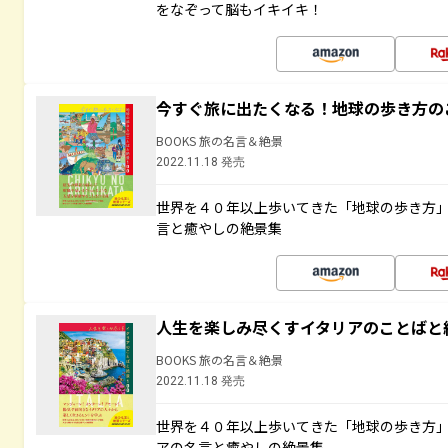
をなぞって脳もイキイキ！
今すぐ旅に出たくなる！地球の歩き方の
BOOKS 旅の名言＆絶景
2022.11.18 発売
世界を４０年以上歩いてきた「地球の歩き方
言と癒やしの絶景集
人生を楽しみ尽くすイタリアのことばと
BOOKS 旅の名言＆絶景
2022.11.18 発売
世界を４０年以上歩いてきた「地球の歩き方
アの名言と癒やしの絶景集