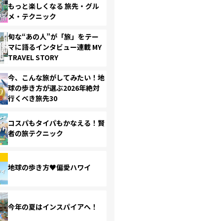
もっと楽しくなる 旅先・グル
メ・テクニック
旬な“あの人”が「旅」をテー
マに語るインタビュー連載 MY
TRAVEL STORY
今、こんな旅がしてみたい！地
球の歩き方が選ぶ2026年絶対
行くべき旅先30
コスパもタイパもかなえる！賢
者の旅テクニック
地球の歩き方♥偏愛ハワイ
今年の夏はインスパイアへ！