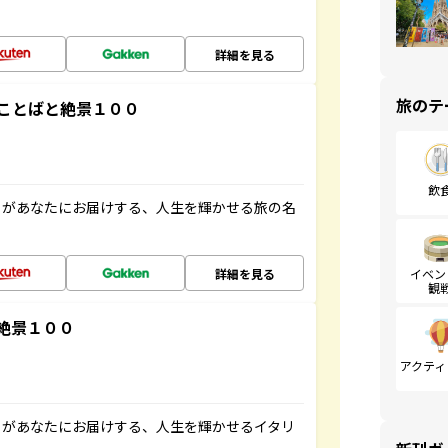
詳細を見る
旅のテ
ことばと絶景１００
飲
」があなたにお届けする、人生を輝かせる旅の名
詳細を見る
イベン
観
絶景１００
アクティ
」があなたにお届けする、人生を輝かせるイタリ