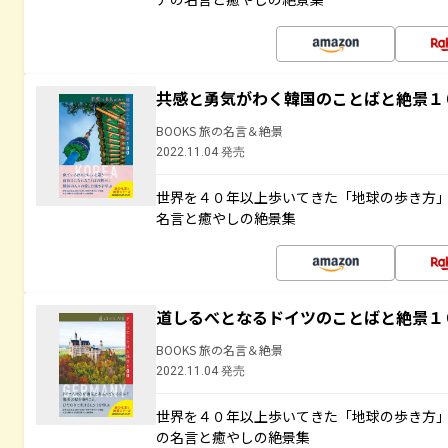
共感と勇気がわく韓国のことばと絶景１
BOOKS 旅の名言＆絶景
2022.11.04 発売
世界を４０年以上歩いてきた「地球の歩き方
名言と癒やしの絶景集
道しるべとなるドイツのことばと絶景１
BOOKS 旅の名言＆絶景
2022.11.04 発売
世界を４０年以上歩いてきた「地球の歩き方
の名言と癒やしの絶景集