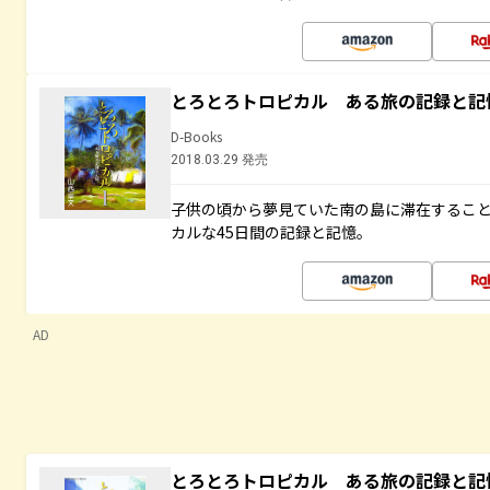
とろとろトロピカル ある旅の記録と記
D-Books
2018.03.29 発売
子供の頃から夢見ていた南の島に滞在するこ
カルな45日間の記録と記憶。
AD
とろとろトロピカル ある旅の記録と記