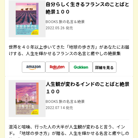
自分らしく生きるフランスのことばと
絶景１００
BOOKS 旅の名言＆絶景
2022.05.26 発売
世界を４０年以上歩いてきた「地球の歩き方」があなたにお届
けする、人生を輝かせるフランスの名言と癒やしの絶景集
詳細を見る
人生観が変わるインドのことばと絶景
１００
BOOKS 旅の名言＆絶景
2022.07.14 発売
混沌と喧噪、行った人の大半が人生観が変わると言う、イン
ド。「地球の歩き方」が贈る、人生を輝かせる名言と癒やしの