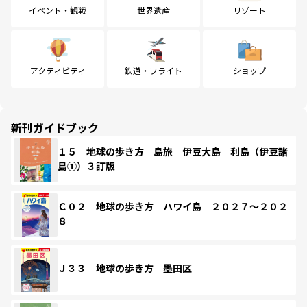
イベント・観戦
世界遺産
リゾート
アクティビティ
鉄道・フライト
ショップ
新刊ガイドブック
１５ 地球の歩き方 島旅 伊豆大島 利島（伊豆諸
島①）３訂版
Ｃ０２ 地球の歩き方 ハワイ島 ２０２７～２０２
８
Ｊ３３ 地球の歩き方 墨田区