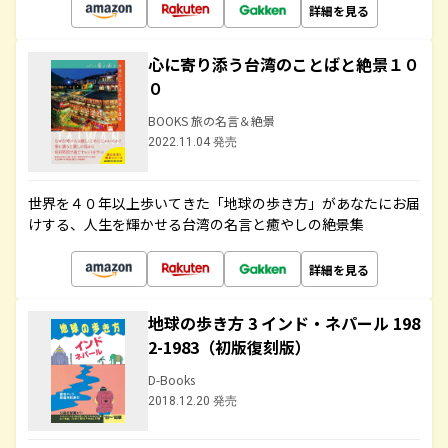
詳細を見る
心に寄り添う台湾のことばと絶景１０
０
BOOKS 旅の名言＆絶景
2022.11.04 発売
世界を４０年以上歩いてきた「地球の歩き方」があなたにお届
けする、人生を輝かせる台湾の名言と癒やしの絶景集
詳細を見る
地球の歩き方 3 インド・ネパール 198
2-1983（初版復刻版）
D-Books
2018.12.20 発売