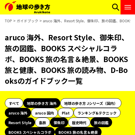
TOP
ガイドブック
aruco 海外、Resort Style、御朱印、旅の図鑑、BO
aruco 海外、Resort Style、御朱印、
旅の図鑑、BOOKS スペシャルコラ
ボ、BOOKS 旅の名言＆絶景、BOOKS
旅と健康、BOOKS 旅の読み物、D-Bo
oksのガイドブック一覧
すべて
地球の歩き方 海外
地球の歩き方 Jシリーズ（国内）
aruco 海外
aruco 国内
Plat
ランキング&テクニック
Resort Style
島旅
御朱印
歴史時代
旅の図鑑
BOOKS スペシャルコラボ
BOOKS 旅の名言＆絶景