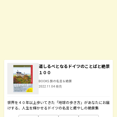
道しるべとなるドイツのことばと絶景
１００
BOOKS 旅の名言＆絶景
2022.11.04 発売
世界を４０年以上歩いてきた「地球の歩き方」があなたにお届
けする、人生を輝かせるドイツの名言と癒やしの絶景集