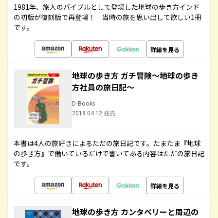
1981年、旅人のバイブルとして登場した地球の歩き方インド
の初版が復刻版で再登場！ 当時の旅を思い出して欲しい1冊
です。
詳細を見る
地球の歩き方 ガチ冒険～地球の歩き
方社員の旅日記～
D-Books
2018.04.12 発売
本書は4人の旅好きによるただの旅日記です。たまたま『地球
の歩き方』で働いているだけで書いてある内容はただの旅日記
です。
詳細を見る
地球の歩き方 カンタベリーと周辺の