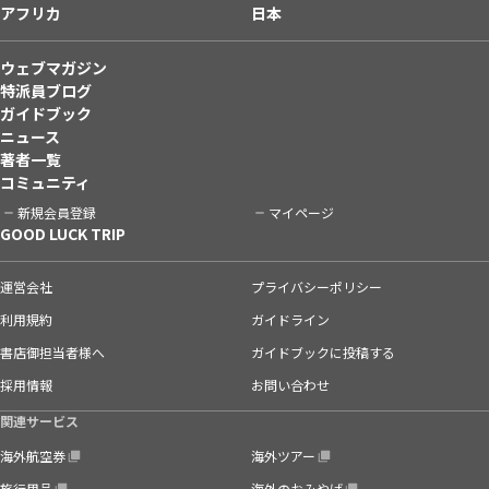
アフリカ
日本
ウェブマガジン
特派員ブログ
ガイドブック
ニュース
著者一覧
コミュニティ
新規会員登録
マイページ
GOOD LUCK TRIP
運営会社
プライバシーポリシー
利用規約
ガイドライン
書店御担当者様へ
ガイドブックに投稿する
採用情報
お問い合わせ
関連サービス
海外航空券
海外ツアー
旅行用品
海外のおみやげ