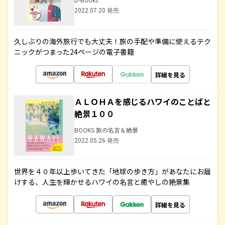
2022.07.20 発売
久しぶりの海外旅行でも大丈夫！旅の手配や準備に使えるテク
ニックがつまった24ページの電子書籍
詳細を見る
ＡＬＯＨＡを感じるハワイのことばと
絶景１００
BOOKS 旅の名言＆絶景
2022.05.26 発売
世界を４０年以上歩いてきた「地球の歩き方」があなたにお届
けする、人生を輝かせるハワイの名言と癒やしの絶景集
詳細を見る