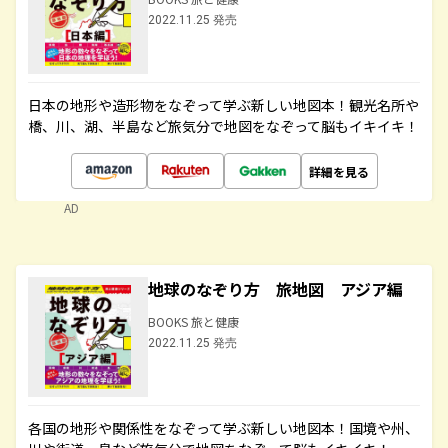
2022.11.25 発売
日本の地形や造形物をなぞって学ぶ新しい地図本！観光名所や
橋、川、湖、半島など旅気分で地図をなぞって脳もイキイキ！
詳細を見る
AD
地球のなぞり方 旅地図 アジア編
BOOKS 旅と健康
2022.11.25 発売
各国の地形や関係性をなぞって学ぶ新しい地図本！国境や州、