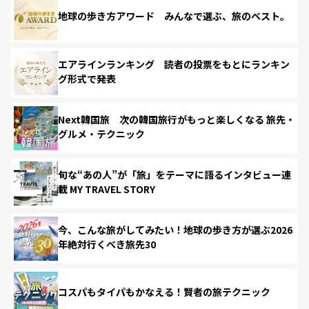
地球の歩き方アワード みんなで選ぶ、旅のベスト。
エアラインランキング 読者の投票をもとにランキン
グ形式で発表
Next韓国旅 次の韓国旅行がもっと楽しくなる 旅先・
グルメ・テクニック
旬な“あの人”が「旅」をテーマに語るインタビュー連
載 MY TRAVEL STORY
今、こんな旅がしてみたい！地球の歩き方が選ぶ2026
年絶対行くべき旅先30
コスパもタイパもかなえる！賢者の旅テクニック