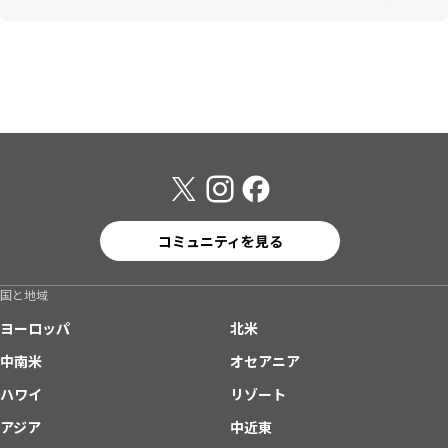
コミュニティを見る
国と地域
ヨーロッパ
北米
中南米
オセアニア
ハワイ
リゾート
アジア
中近東