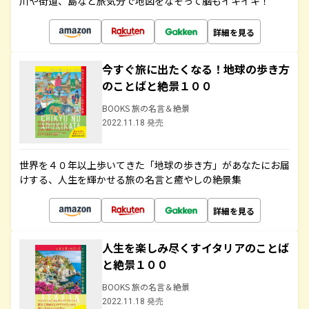
川や街道、島など旅気分で地図をなぞって脳もイキイキ！
詳細を見る
今すぐ旅に出たくなる！地球の歩き方
のことばと絶景１００
BOOKS 旅の名言＆絶景
2022.11.18 発売
世界を４０年以上歩いてきた「地球の歩き方」があなたにお届
けする、人生を輝かせる旅の名言と癒やしの絶景集
詳細を見る
人生を楽しみ尽くすイタリアのことば
と絶景１００
BOOKS 旅の名言＆絶景
2022.11.18 発売