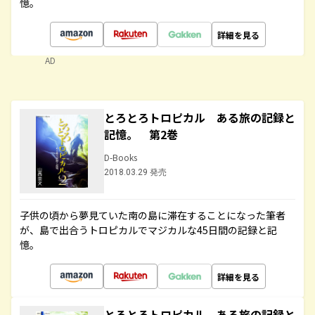
憶。
詳細を見る
AD
とろとろトロピカル ある旅の記録と
記憶。 第2巻
D-Books
2018.03.29 発売
子供の頃から夢見ていた南の島に滞在することになった筆者
が、島で出合うトロピカルでマジカルな45日間の記録と記
憶。
詳細を見る
とろとろトロピカル ある旅の記録と