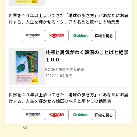
世界を４０年以上歩いてきた「地球の歩き方」があなたにお届
けする、人生を輝かせるイタリアの名言と癒やしの絶景集
詳細を見る
共感と勇気がわく韓国のことばと絶景
１００
BOOKS 旅の名言＆絶景
2022.11.04 発売
世界を４０年以上歩いてきた「地球の歩き方」があなたにお届
けする、人生を輝かせる韓国の名言と癒やしの絶景集
詳細を見る
AD