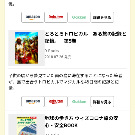
憶。
詳細を見る
とろとろトロピカル ある旅の記録と
記憶。 第5巻
D-Books
2018.07.26 発売
子供の頃から夢見ていた南の島に滞在することになった筆者
が、島で出合うトロピカルでマジカルな45日間の記録と記
憶。
詳細を見る
地球の歩き方 ウィズコロナ旅の安
心・安全BOOK
D-Books