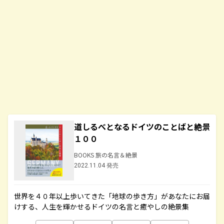
道しるべとなるドイツのことばと絶景
１００
BOOKS 旅の名言＆絶景
2022.11.04 発売
世界を４０年以上歩いてきた「地球の歩き方」があなたにお届
けする、人生を輝かせるドイツの名言と癒やしの絶景集