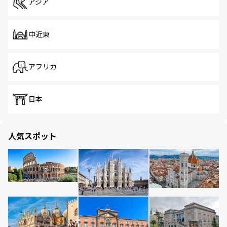
アジア
中近東
アフリカ
日本
人気スポット