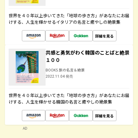
世界を４０年以上歩いてきた「地球の歩き方」があなたにお届
けする、人生を輝かせるイタリアの名言と癒やしの絶景集
詳細を見る
共感と勇気がわく韓国のことばと絶景
１００
BOOKS 旅の名言＆絶景
2022.11.04 発売
世界を４０年以上歩いてきた「地球の歩き方」があなたにお届
けする、人生を輝かせる韓国の名言と癒やしの絶景集
詳細を見る
AD