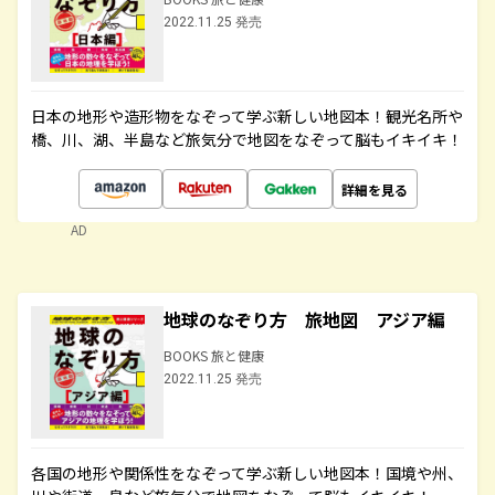
2022.11.25 発売
日本の地形や造形物をなぞって学ぶ新しい地図本！観光名所や
橋、川、湖、半島など旅気分で地図をなぞって脳もイキイキ！
詳細を見る
AD
地球のなぞり方 旅地図 アジア編
BOOKS 旅と健康
2022.11.25 発売
各国の地形や関係性をなぞって学ぶ新しい地図本！国境や州、