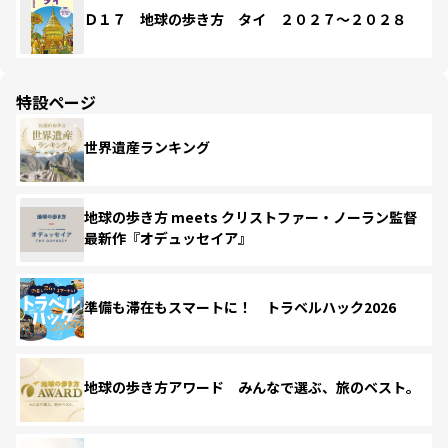
Ｄ１７ 地球の歩き方 タイ ２０２７～２０２８
特設ページ
世界遺産ランキング
地球の歩き方 meets クリストファー・ノーラン監督
最新作『オデュッセイア』
準備も滞在もスマートに！ トラベルハック2026
地球の歩き方アワード みんなで選ぶ、旅のベスト。