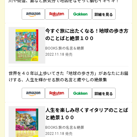
川や街道、島など旅気分で地図をなぞって脳もイキイキ！
詳細を見る
今すぐ旅に出たくなる！地球の歩き方
のことばと絶景１００
BOOKS 旅の名言＆絶景
2022.11.18 発売
世界を４０年以上歩いてきた「地球の歩き方」があなたにお届
けする、人生を輝かせる旅の名言と癒やしの絶景集
詳細を見る
人生を楽しみ尽くすイタリアのことば
と絶景１００
BOOKS 旅の名言＆絶景
2022.11.18 発売