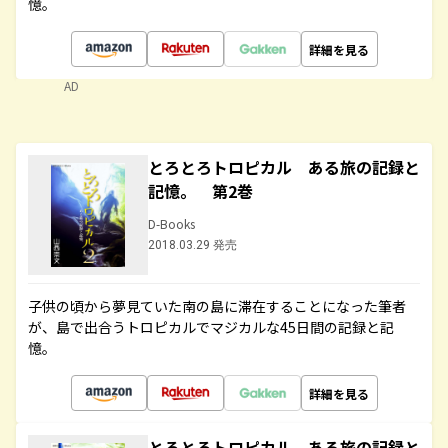
憶。
詳細を見る
AD
とろとろトロピカル ある旅の記録と
記憶。 第2巻
D-Books
2018.03.29 発売
子供の頃から夢見ていた南の島に滞在することになった筆者
が、島で出合うトロピカルでマジカルな45日間の記録と記
憶。
詳細を見る
とろとろトロピカル ある旅の記録と