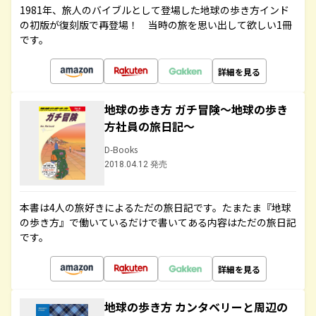
1981年、旅人のバイブルとして登場した地球の歩き方インド
の初版が復刻版で再登場！ 当時の旅を思い出して欲しい1冊
です。
詳細を見る
地球の歩き方 ガチ冒険～地球の歩き
方社員の旅日記～
D-Books
2018.04.12 発売
本書は4人の旅好きによるただの旅日記です。たまたま『地球
の歩き方』で働いているだけで書いてある内容はただの旅日記
です。
詳細を見る
地球の歩き方 カンタベリーと周辺の