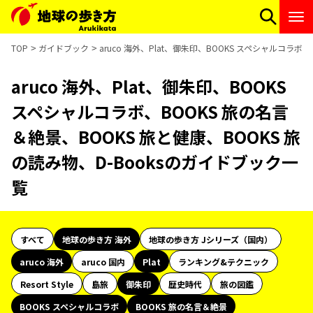
TOP
ガイドブック
aruco 海外、Plat、御朱印、BOOKS スペシャルコラボ
aruco 海外、Plat、御朱印、BOOKS
スペシャルコラボ、BOOKS 旅の名言
＆絶景、BOOKS 旅と健康、BOOKS 旅
の読み物、D-Booksのガイドブック一
覧
すべて
地球の歩き方 海外
地球の歩き方 Jシリーズ（国内）
aruco 海外
aruco 国内
Plat
ランキング&テクニック
Resort Style
島旅
御朱印
歴史時代
旅の図鑑
BOOKS スペシャルコラボ
BOOKS 旅の名言＆絶景