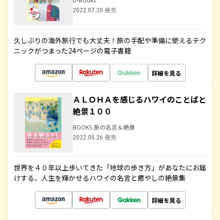
2022.07.20 発売
久しぶりの海外旅行でも大丈夫！旅の手配や準備に使えるテク
ニックがつまった24ページの電子書籍
詳細を見る
ＡＬＯＨＡを感じるハワイのことばと
絶景１００
BOOKS 旅の名言＆絶景
2022.05.26 発売
世界を４０年以上歩いてきた「地球の歩き方」があなたにお届
けする、人生を輝かせるハワイの名言と癒やしの絶景集
詳細を見る