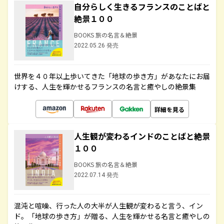
自分らしく生きるフランスのことばと
絶景１００
BOOKS 旅の名言＆絶景
2022.05.26 発売
世界を４０年以上歩いてきた「地球の歩き方」があなたにお届
けする、人生を輝かせるフランスの名言と癒やしの絶景集
詳細を見る
人生観が変わるインドのことばと絶景
１００
BOOKS 旅の名言＆絶景
2022.07.14 発売
混沌と喧噪、行った人の大半が人生観が変わると言う、イン
ド。「地球の歩き方」が贈る、人生を輝かせる名言と癒やしの