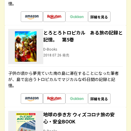
憶。
詳細を見る
とろとろトロピカル ある旅の記録と
記憶。 第5巻
D-Books
2018.07.26 発売
子供の頃から夢見ていた南の島に滞在することになった筆者
が、島で出合うトロピカルでマジカルな45日間の記録と記
憶。
詳細を見る
地球の歩き方 ウィズコロナ旅の安
心・安全BOOK
D-Books