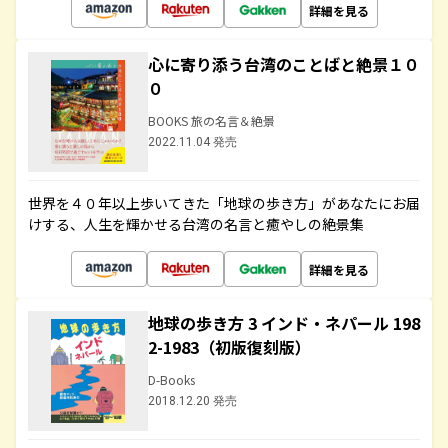
詳細を見る
心に寄り添う台湾のことばと絶景１０
０
BOOKS 旅の名言＆絶景
2022.11.04 発売
世界を４０年以上歩いてきた「地球の歩き方」があなたにお届
けする、人生を輝かせる台湾の名言と癒やしの絶景集
詳細を見る
地球の歩き方 3 インド・ネパール 198
2-1983（初版復刻版）
D-Books
2018.12.20 発売