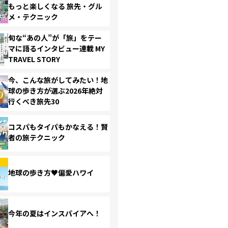
もっと楽しくなる 旅先・グル
メ・テクニック
旬な“あの人”が「旅」をテー
マに語るインタビュー連載 MY
TRAVEL STORY
今、こんな旅がしてみたい！地
球の歩き方が選ぶ2026年絶対
行くべき旅先30
コスパもタイパもかなえる！賢
者の旅テクニック
地球の歩き方♥偏愛ハワイ
今年の夏はインスパイアへ！