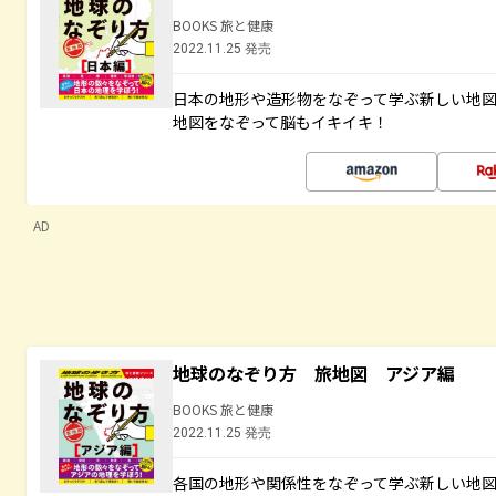
BOOKS 旅と健康
2022.11.25 発売
日本の地形や造形物をなぞって学ぶ新しい地
地図をなぞって脳もイキイキ！
AD
地球のなぞり方 旅地図 アジア編
BOOKS 旅と健康
2022.11.25 発売
各国の地形や関係性をなぞって学ぶ新しい地