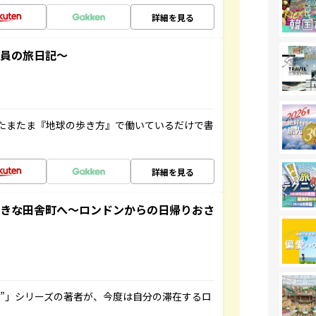
詳細を見る
社員の旅日記～
たまたま『地球の歩き方』で働いているだけで書
詳細を見る
てきな田舎町へ～ロンドンからの日帰りおさ
ト”」シリーズの著者が、今度は自分の滞在するロ