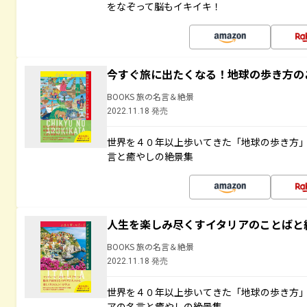
をなぞって脳もイキイキ！
今すぐ旅に出たくなる！地球の歩き方の
BOOKS 旅の名言＆絶景
2022.11.18 発売
世界を４０年以上歩いてきた「地球の歩き方
言と癒やしの絶景集
人生を楽しみ尽くすイタリアのことばと
BOOKS 旅の名言＆絶景
2022.11.18 発売
世界を４０年以上歩いてきた「地球の歩き方
アの名言と癒やしの絶景集