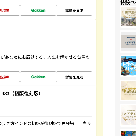
特設ペ
詳細を見る
」があなたにお届けする、人生を輝かせる台湾の
詳細を見る
-1983（初版復刻版）
球の歩き方インドの初版が復刻版で再登場！ 当時