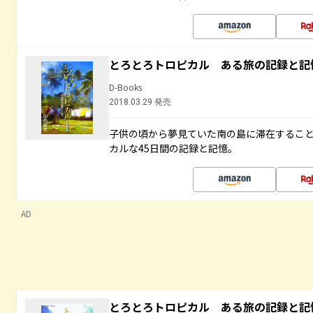
とろとろトロピカル ある旅の記録と記
D-Books
2018.03.29 発売
子供の頃から夢見ていた南の島に滞在するこ
カルな45日間の記録と記憶。
AD
とろとろトロピカル ある旅の記録と記