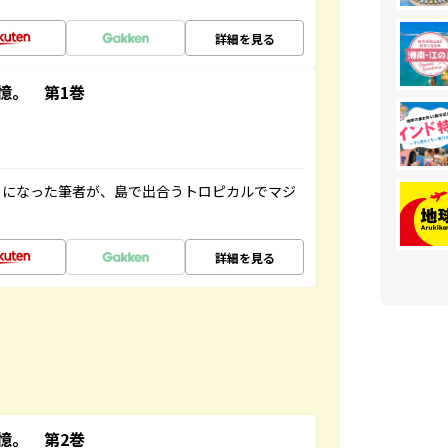
詳細を見る
憶。 第1巻
とになった筆者が、島で出合うトロピカルでマジ
詳細を見る
憶。 第2巻