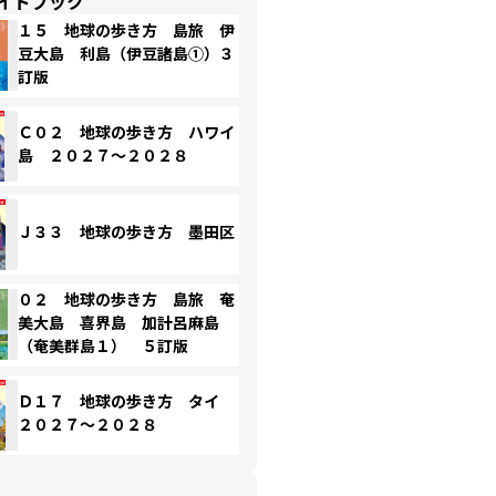
イドブック
１５ 地球の歩き方 島旅 伊
豆大島 利島（伊豆諸島①）３
訂版
Ｃ０２ 地球の歩き方 ハワイ
島 ２０２７～２０２８
Ｊ３３ 地球の歩き方 墨田区
０２ 地球の歩き方 島旅 奄
美大島 喜界島 加計呂麻島
（奄美群島１） ５訂版
Ｄ１７ 地球の歩き方 タイ
２０２７～２０２８