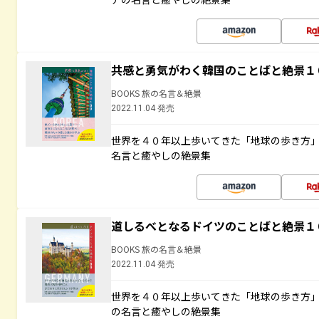
共感と勇気がわく韓国のことばと絶景１
BOOKS 旅の名言＆絶景
2022.11.04 発売
世界を４０年以上歩いてきた「地球の歩き方
名言と癒やしの絶景集
道しるべとなるドイツのことばと絶景１
BOOKS 旅の名言＆絶景
2022.11.04 発売
世界を４０年以上歩いてきた「地球の歩き方
の名言と癒やしの絶景集