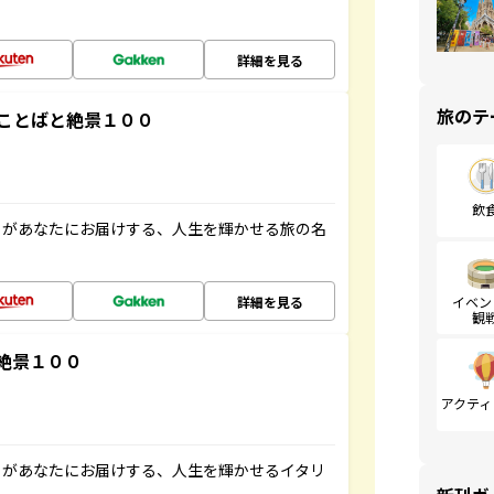
詳細を見る
旅のテ
ことばと絶景１００
飲
」があなたにお届けする、人生を輝かせる旅の名
詳細を見る
イベン
観
絶景１００
アクティ
」があなたにお届けする、人生を輝かせるイタリ