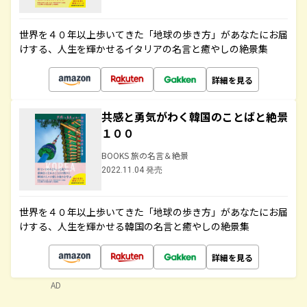
世界を４０年以上歩いてきた「地球の歩き方」があなたにお届
けする、人生を輝かせるイタリアの名言と癒やしの絶景集
詳細を見る
共感と勇気がわく韓国のことばと絶景
１００
BOOKS 旅の名言＆絶景
2022.11.04 発売
世界を４０年以上歩いてきた「地球の歩き方」があなたにお届
けする、人生を輝かせる韓国の名言と癒やしの絶景集
詳細を見る
AD