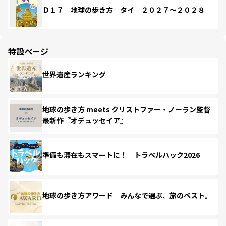
Ｄ１７ 地球の歩き方 タイ ２０２７～２０２８
特設ページ
世界遺産ランキング
地球の歩き方 meets クリストファー・ノーラン監督
最新作『オデュッセイア』
準備も滞在もスマートに！ トラベルハック2026
地球の歩き方アワード みんなで選ぶ、旅のベスト。