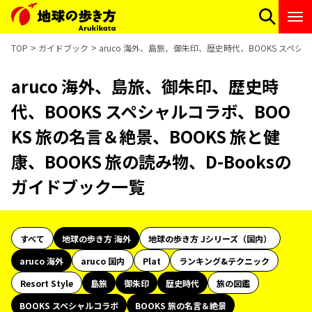
TOP
ガイドブック
aruco 海外、島旅、御朱印、歴史時代、BOOKS スペシャ
aruco 海外、島旅、御朱印、歴史時
代、BOOKS スペシャルコラボ、BOO
KS 旅の名言＆絶景、BOOKS 旅と健
康、BOOKS 旅の読み物、D-Booksの
ガイドブック一覧
すべて
地球の歩き方 海外
地球の歩き方 Jシリーズ（国内）
aruco 海外
aruco 国内
Plat
ランキング&テクニック
Resort Style
島旅
御朱印
歴史時代
旅の図鑑
BOOKS スペシャルコラボ
BOOKS 旅の名言＆絶景