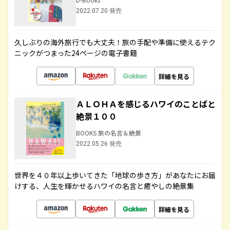
2022.07.20 発売
久しぶりの海外旅行でも大丈夫！旅の手配や準備に使えるテク
ニックがつまった24ページの電子書籍
詳細を見る
ＡＬＯＨＡを感じるハワイのことばと
絶景１００
BOOKS 旅の名言＆絶景
2022.05.26 発売
世界を４０年以上歩いてきた「地球の歩き方」があなたにお届
けする、人生を輝かせるハワイの名言と癒やしの絶景集
詳細を見る