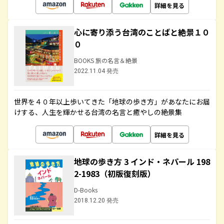
詳細を見る
心に寄り添う台湾のことばと絶景１０
０
BOOKS 旅の名言＆絶景
2022.11.04 発売
世界を４０年以上歩いてきた「地球の歩き方」があなたにお届
けする、人生を輝かせる台湾の名言と癒やしの絶景集
詳細を見る
地球の歩き方 3 インド・ネパール 198
2-1983（初版復刻版）
D-Books
2018.12.20 発売