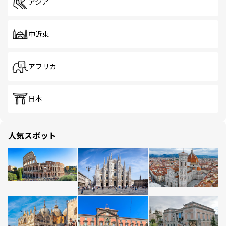
アジア
中近東
アフリカ
日本
人気スポット