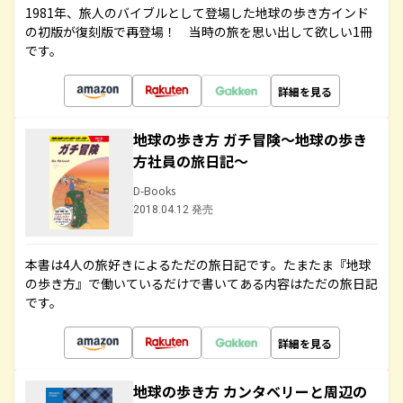
1981年、旅人のバイブルとして登場した地球の歩き方インド
の初版が復刻版で再登場！ 当時の旅を思い出して欲しい1冊
です。
詳細を見る
地球の歩き方 ガチ冒険～地球の歩き
方社員の旅日記～
D-Books
2018.04.12 発売
本書は4人の旅好きによるただの旅日記です。たまたま『地球
の歩き方』で働いているだけで書いてある内容はただの旅日記
です。
詳細を見る
地球の歩き方 カンタベリーと周辺の