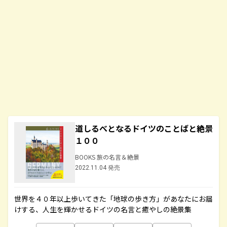
道しるべとなるドイツのことばと絶景
１００
BOOKS 旅の名言＆絶景
2022.11.04 発売
世界を４０年以上歩いてきた「地球の歩き方」があなたにお届
けする、人生を輝かせるドイツの名言と癒やしの絶景集