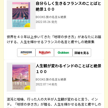
自分らしく生きるフランスのことばと
絶景１００
BOOKS 旅の名言＆絶景
2022.05.26 発売
世界を４０年以上歩いてきた「地球の歩き方」があなたにお届
けする、人生を輝かせるフランスの名言と癒やしの絶景集
詳細を見る
人生観が変わるインドのことばと絶景
１００
BOOKS 旅の名言＆絶景
2022.07.14 発売
混沌と喧噪、行った人の大半が人生観が変わると言う、イン
ド。「地球の歩き方」が贈る、人生を輝かせる名言と癒やしの