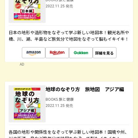
2022.11.25 発売
日本の地形や造形物をなぞって学ぶ新しい地図本！観光名所や
橋、川、湖、半島など旅気分で地図をなぞって脳もイキイキ！
詳細を見る
AD
地球のなぞり方 旅地図 アジア編
BOOKS 旅と健康
2022.11.25 発売
各国の地形や関係性をなぞって学ぶ新しい地図本！国境や州、