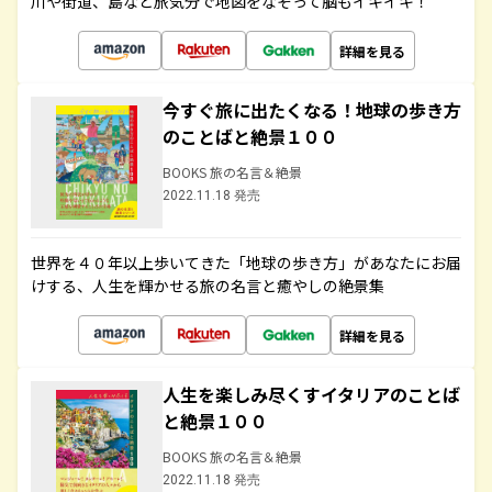
川や街道、島など旅気分で地図をなぞって脳もイキイキ！
詳細を見る
今すぐ旅に出たくなる！地球の歩き方
のことばと絶景１００
BOOKS 旅の名言＆絶景
2022.11.18 発売
世界を４０年以上歩いてきた「地球の歩き方」があなたにお届
けする、人生を輝かせる旅の名言と癒やしの絶景集
詳細を見る
人生を楽しみ尽くすイタリアのことば
と絶景１００
BOOKS 旅の名言＆絶景
2022.11.18 発売