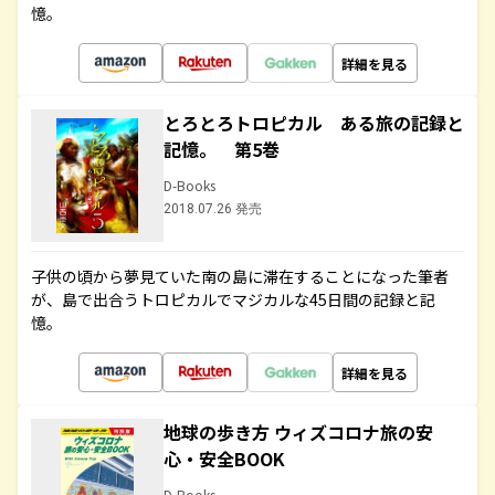
憶。
詳細を見る
とろとろトロピカル ある旅の記録と
記憶。 第5巻
D-Books
2018.07.26 発売
子供の頃から夢見ていた南の島に滞在することになった筆者
が、島で出合うトロピカルでマジカルな45日間の記録と記
憶。
詳細を見る
地球の歩き方 ウィズコロナ旅の安
心・安全BOOK
D-Books