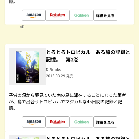
憶。
詳細を見る
AD
とろとろトロピカル ある旅の記録と
記憶。 第2巻
D-Books
2018.03.29 発売
子供の頃から夢見ていた南の島に滞在することになった筆者
が、島で出合うトロピカルでマジカルな45日間の記録と記
憶。
詳細を見る
とろとろトロピカル ある旅の記録と