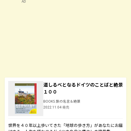
AD
道しるべとなるドイツのことばと絶景
１００
BOOKS 旅の名言＆絶景
2022.11.04 発売
世界を４０年以上歩いてきた「地球の歩き方」があなたにお届