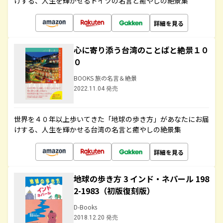
けする、人生を輝かせるドイツの名言と癒やしの絶景集
詳細を見る
心に寄り添う台湾のことばと絶景１０
０
BOOKS 旅の名言＆絶景
2022.11.04 発売
世界を４０年以上歩いてきた「地球の歩き方」があなたにお届
けする、人生を輝かせる台湾の名言と癒やしの絶景集
詳細を見る
地球の歩き方 3 インド・ネパール 198
2-1983（初版復刻版）
D-Books
2018.12.20 発売