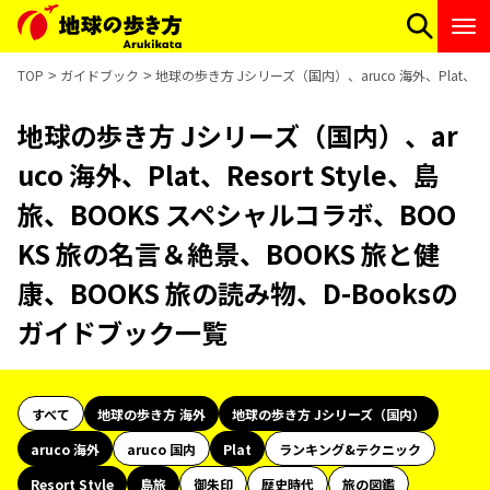
TOP
ガイドブック
地球の歩き方 Jシリーズ（国内）、aruco 海外、Plat、R
地球の歩き方 Jシリーズ（国内）、ar
uco 海外、Plat、Resort Style、島
旅、BOOKS スペシャルコラボ、BOO
KS 旅の名言＆絶景、BOOKS 旅と健
康、BOOKS 旅の読み物、D-Booksの
ガイドブック一覧
すべて
地球の歩き方 海外
地球の歩き方 Jシリーズ（国内）
aruco 海外
aruco 国内
Plat
ランキング&テクニック
Resort Style
島旅
御朱印
歴史時代
旅の図鑑