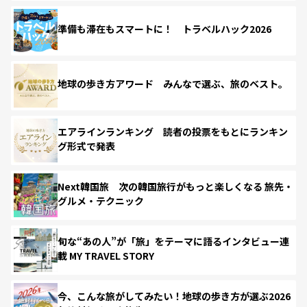
準備も滞在もスマートに！ トラベルハック2026
地球の歩き方アワード みんなで選ぶ、旅のベスト。
エアラインランキング 読者の投票をもとにランキン
グ形式で発表
Next韓国旅 次の韓国旅行がもっと楽しくなる 旅先・
グルメ・テクニック
旬な“あの人”が「旅」をテーマに語るインタビュー連
載 MY TRAVEL STORY
今、こんな旅がしてみたい！地球の歩き方が選ぶ2026