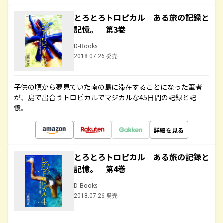
とろとろトロピカル ある旅の記録と
記憶。 第3巻
D-Books
2018.07.26 発売
子供の頃から夢見ていた南の島に滞在することになった筆者
が、島で出合うトロピカルでマジカルな45日間の記録と記
憶。
詳細を見る
とろとろトロピカル ある旅の記録と
記憶。 第4巻
D-Books
2018.07.26 発売