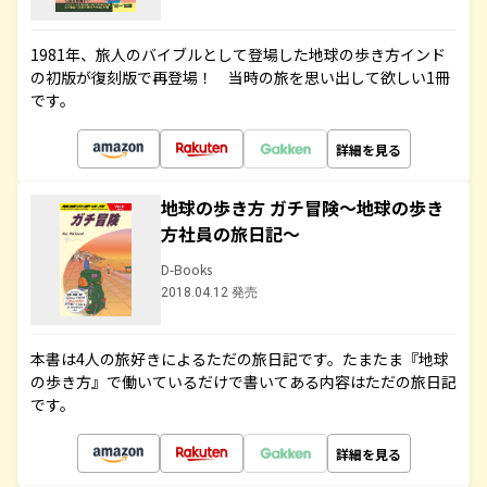
1981年、旅人のバイブルとして登場した地球の歩き方インド
の初版が復刻版で再登場！ 当時の旅を思い出して欲しい1冊
です。
詳細を見る
地球の歩き方 ガチ冒険～地球の歩き
方社員の旅日記～
D-Books
2018.04.12 発売
本書は4人の旅好きによるただの旅日記です。たまたま『地球
の歩き方』で働いているだけで書いてある内容はただの旅日記
です。
詳細を見る