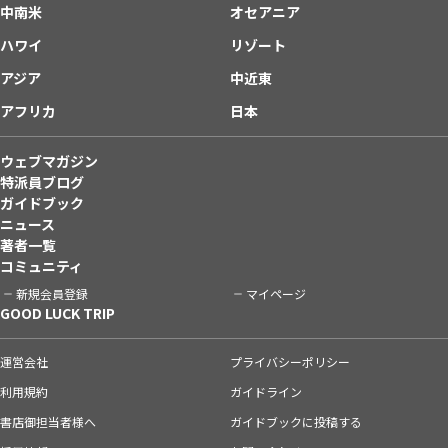
中南米
オセアニア
ハワイ
リゾート
アジア
中近東
アフリカ
日本
ウェブマガジン
特派員ブログ
ガイドブック
ニュース
著者一覧
コミュニティ
新規会員登録
マイページ
GOOD LUCK TRIP
運営会社
プライバシーポリシー
利用規約
ガイドライン
書店御担当者様へ
ガイドブックに投稿する