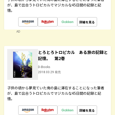
が、島で出合うトロピカルでマジカルな45日間の記録と記
憶。
詳細を見る
AD
とろとろトロピカル ある旅の記録と
記憶。 第2巻
D-Books
2018.03.29 発売
子供の頃から夢見ていた南の島に滞在することになった筆者
が、島で出合うトロピカルでマジカルな45日間の記録と記
憶。
詳細を見る