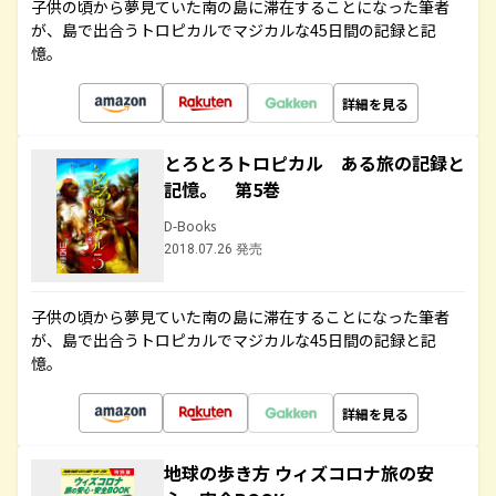
子供の頃から夢見ていた南の島に滞在することになった筆者
が、島で出合うトロピカルでマジカルな45日間の記録と記
憶。
詳細を見る
とろとろトロピカル ある旅の記録と
記憶。 第5巻
D-Books
2018.07.26 発売
子供の頃から夢見ていた南の島に滞在することになった筆者
が、島で出合うトロピカルでマジカルな45日間の記録と記
憶。
詳細を見る
地球の歩き方 ウィズコロナ旅の安