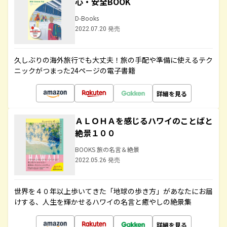
心・安全BOOK
D-Books
2022.07.20 発売
久しぶりの海外旅行でも大丈夫！旅の手配や準備に使えるテク
ニックがつまった24ページの電子書籍
詳細を見る
ＡＬＯＨＡを感じるハワイのことばと
絶景１００
BOOKS 旅の名言＆絶景
2022.05.26 発売
世界を４０年以上歩いてきた「地球の歩き方」があなたにお届
けする、人生を輝かせるハワイの名言と癒やしの絶景集
詳細を見る