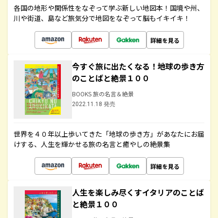
各国の地形や関係性をなぞって学ぶ新しい地図本！国境や州、
川や街道、島など旅気分で地図をなぞって脳もイキイキ！
詳細を見る
今すぐ旅に出たくなる！地球の歩き方
のことばと絶景１００
BOOKS 旅の名言＆絶景
2022.11.18 発売
世界を４０年以上歩いてきた「地球の歩き方」があなたにお届
けする、人生を輝かせる旅の名言と癒やしの絶景集
詳細を見る
人生を楽しみ尽くすイタリアのことば
と絶景１００