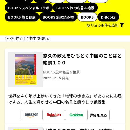
BOOKS スペシャルコラボ
BOOKS 旅の名言＆絶景
BOOKS 旅と健康
BOOKS 旅の読み物
BOOKS
D-Books
絞り込み条件を追加
1〜20件/217件中 を表示
悠久の教えをひもとく中国のことばと
絶景１００
BOOKS 旅の名言＆絶景
2022.12.15 発売
世界を４０年以上歩いてきた「地球の歩き方」があなたにお届
けする、人生を輝かせる中国の名言と癒やしの絶景集
詳細を見る