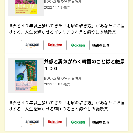
BOOKS 旅の名言＆絶景
2022.11.18 発売
世界を４０年以上歩いてきた「地球の歩き方」があなたにお届
けする、人生を輝かせるイタリアの名言と癒やしの絶景集
詳細を見る
共感と勇気がわく韓国のことばと絶景
１００
BOOKS 旅の名言＆絶景
2022.11.04 発売
世界を４０年以上歩いてきた「地球の歩き方」があなたにお届
けする、人生を輝かせる韓国の名言と癒やしの絶景集
詳細を見る