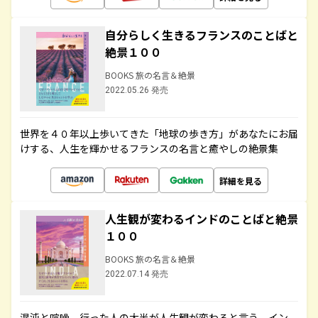
自分らしく生きるフランスのことばと
絶景１００
BOOKS 旅の名言＆絶景
2022.05.26 発売
世界を４０年以上歩いてきた「地球の歩き方」があなたにお届
けする、人生を輝かせるフランスの名言と癒やしの絶景集
詳細を見る
人生観が変わるインドのことばと絶景
１００
BOOKS 旅の名言＆絶景
2022.07.14 発売
混沌と喧噪、行った人の大半が人生観が変わると言う、イン