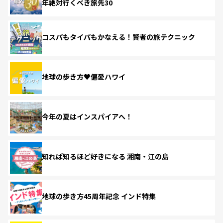
年絶対行くべき旅先30
コスパもタイパもかなえる！賢者の旅テクニック
地球の歩き方♥偏愛ハワイ
今年の夏はインスパイアへ！
知れば知るほど好きになる 湘南・江の島
地球の歩き方45周年記念 インド特集