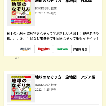
地球のなぞり方 旅地図 日本編
BOOKS 旅と健康
2022.11.25 発売
日本の地形や造形物をなぞって学ぶ新しい地図本！観光名所や
橋、川、湖、半島など旅気分で地図をなぞって脳もイキイキ！
詳細を見る
AD
地球のなぞり方 旅地図 アジア編
BOOKS 旅と健康
2022.11.25 発売