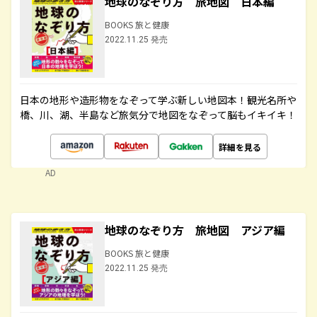
地球のなぞり方 旅地図 日本編
BOOKS 旅と健康
2022.11.25 発売
日本の地形や造形物をなぞって学ぶ新しい地図本！観光名所や
橋、川、湖、半島など旅気分で地図をなぞって脳もイキイキ！
詳細を見る
AD
地球のなぞり方 旅地図 アジア編
BOOKS 旅と健康
2022.11.25 発売