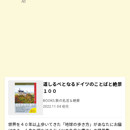
AD
道しるべとなるドイツのことばと絶景
１００
BOOKS 旅の名言＆絶景
2022.11.04 発売
世界を４０年以上歩いてきた「地球の歩き方」があなたにお届