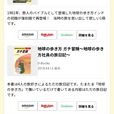
1981年、旅人のバイブルとして登場した地球の歩き方インド
の初版が復刻版で再登場！ 当時の旅を思い出して欲しい1冊
です。
詳細を見る
地球の歩き方 ガチ冒険～地球の歩き
方社員の旅日記～
D-Books
2018.04.12 発売
本書は4人の旅好きによるただの旅日記です。たまたま『地球
の歩き方』で働いているだけで書いてある内容はただの旅日記
です。
詳細を見る