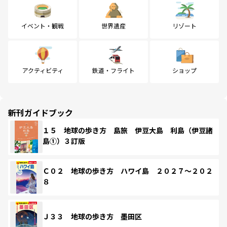
イベント・観戦
世界遺産
リゾート
アクティビティ
鉄道・フライト
ショップ
新刊ガイドブック
１５ 地球の歩き方 島旅 伊豆大島 利島（伊豆諸
島①）３訂版
Ｃ０２ 地球の歩き方 ハワイ島 ２０２７～２０２
８
Ｊ３３ 地球の歩き方 墨田区