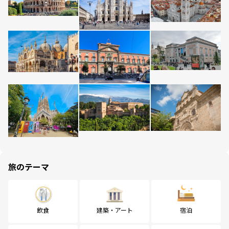
旅のテーマ
飲食
建築・アート
宿泊