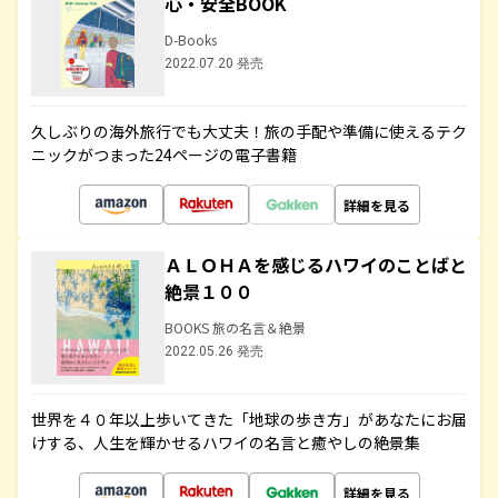
心・安全BOOK
D-Books
2022.07.20 発売
久しぶりの海外旅行でも大丈夫！旅の手配や準備に使えるテク
ニックがつまった24ページの電子書籍
詳細を見る
ＡＬＯＨＡを感じるハワイのことばと
絶景１００
BOOKS 旅の名言＆絶景
2022.05.26 発売
世界を４０年以上歩いてきた「地球の歩き方」があなたにお届
けする、人生を輝かせるハワイの名言と癒やしの絶景集
詳細を見る