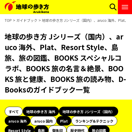
TOP
ガイドブック
地球の歩き方 Jシリーズ（国内）、aruco 海外、Plat、R
地球の歩き方 Jシリーズ（国内）、ar
uco 海外、Plat、Resort Style、島
旅、旅の図鑑、BOOKS スペシャルコ
ラボ、BOOKS 旅の名言＆絶景、BOO
KS 旅と健康、BOOKS 旅の読み物、D-
Booksのガイドブック一覧
すべて
地球の歩き方 海外
地球の歩き方 Jシリーズ（国内）
aruco 海外
aruco 国内
Plat
ランキング&テクニック
Resort Style
島旅
御朱印
歴史時代
旅の図鑑