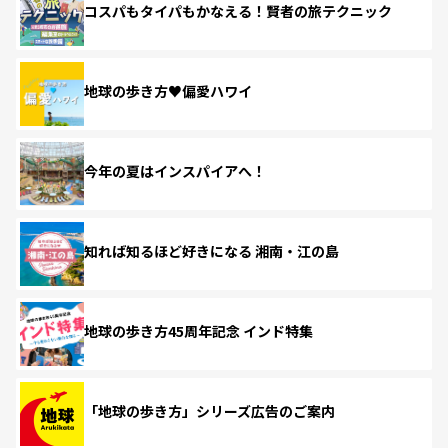
コスパもタイパもかなえる！賢者の旅テクニック
地球の歩き方♥偏愛ハワイ
今年の夏はインスパイアへ！
知れば知るほど好きになる 湘南・江の島
地球の歩き方45周年記念 インド特集
「地球の歩き方」シリーズ広告のご案内