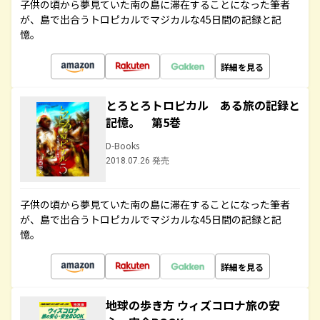
子供の頃から夢見ていた南の島に滞在することになった筆者
が、島で出合うトロピカルでマジカルな45日間の記録と記
憶。
詳細を見る
とろとろトロピカル ある旅の記録と
記憶。 第5巻
D-Books
2018.07.26 発売
子供の頃から夢見ていた南の島に滞在することになった筆者
が、島で出合うトロピカルでマジカルな45日間の記録と記
憶。
詳細を見る
地球の歩き方 ウィズコロナ旅の安