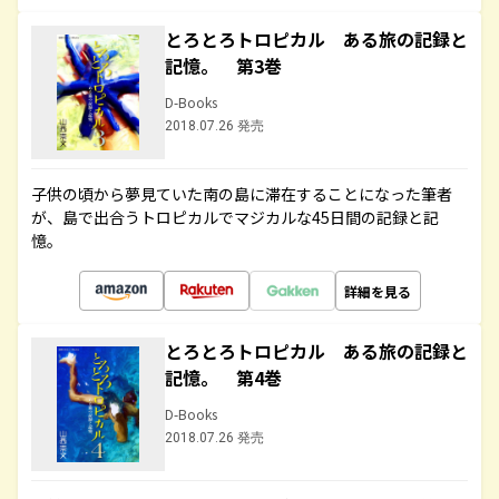
とろとろトロピカル ある旅の記録と
記憶。 第3巻
D-Books
2018.07.26 発売
子供の頃から夢見ていた南の島に滞在することになった筆者
が、島で出合うトロピカルでマジカルな45日間の記録と記
憶。
詳細を見る
とろとろトロピカル ある旅の記録と
記憶。 第4巻
D-Books
2018.07.26 発売