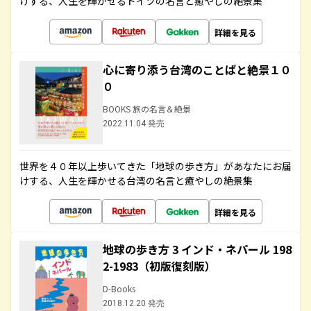
けする、人生を輝かせるドイツの名言と癒やしの絶景集
詳細を見る
心に寄り添う台湾のことばと絶景１０
０
BOOKS 旅の名言＆絶景
2022.11.04 発売
世界を４０年以上歩いてきた「地球の歩き方」があなたにお届
けする、人生を輝かせる台湾の名言と癒やしの絶景集
詳細を見る
地球の歩き方 3 インド・ネパール 198
2-1983（初版復刻版）
D-Books
2018.12.20 発売