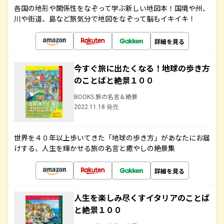
各国の地形や関係性をなぞって学ぶ新しい地図本！国境や州、
川や街道、島など旅気分で地図をなぞって脳もイキイキ！
詳細を見る
今すぐ旅に出たくなる！地球の歩き方
のことばと絶景１００
BOOKS 旅の名言＆絶景
2022.11.18 発売
世界を４０年以上歩いてきた「地球の歩き方」があなたにお届
けする、人生を輝かせる旅の名言と癒やしの絶景集
詳細を見る
人生を楽しみ尽くすイタリアのことば
と絶景１００