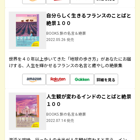
自分らしく生きるフランスのことばと
絶景１００
BOOKS 旅の名言＆絶景
2022.05.26 発売
世界を４０年以上歩いてきた「地球の歩き方」があなたにお届
けする、人生を輝かせるフランスの名言と癒やしの絶景集
詳細を見る
人生観が変わるインドのことばと絶景
１００
BOOKS 旅の名言＆絶景
2022.07.14 発売
混沌と喧噪、行った人の大半が人生観が変わると言う、イン