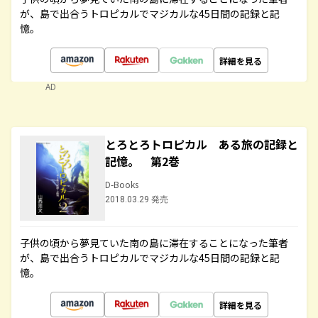
が、島で出合うトロピカルでマジカルな45日間の記録と記
憶。
詳細を見る
AD
とろとろトロピカル ある旅の記録と
記憶。 第2巻
D-Books
2018.03.29 発売
子供の頃から夢見ていた南の島に滞在することになった筆者
が、島で出合うトロピカルでマジカルな45日間の記録と記
憶。
詳細を見る