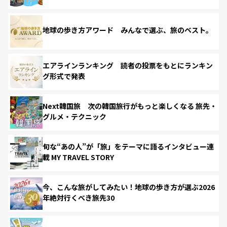
地球の歩き方アワード みんなで選ぶ、旅のベスト。
エアラインランキング 読者の投票をもとにランキン
グ形式で発表
Next韓国旅 次の韓国旅行がもっと楽しくなる 旅先・
グルメ・テクニック
旬な“あの人”が「旅」をテーマに語るインタビュー連
載 MY TRAVEL STORY
今、こんな旅がしてみたい！地球の歩き方が選ぶ2026
年絶対行くべき旅先30