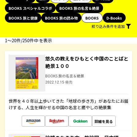
BOOKS スペシャルコラボ
BOOKS 旅の名言＆絶景
BOOKS 旅と健康
BOOKS 旅の読み物
BOOKS
D-Books
絞り込み条件を追加
1〜20件/250件中 を表示
悠久の教えをひもとく中国のことばと
絶景１００
BOOKS 旅の名言＆絶景
2022.12.15 発売
世界を４０年以上歩いてきた「地球の歩き方」があなたにお届
けする、人生を輝かせる中国の名言と癒やしの絶景集
詳細を見る