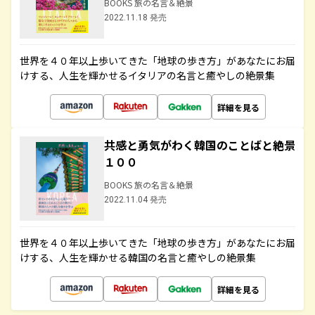
BOOKS 旅の名言＆絶景
2022.11.18 発売
世界を４０年以上歩いてきた「地球の歩き方」があなたにお届
けする、人生を輝かせるイタリアの名言と癒やしの絶景集
詳細を見る
共感と勇気がわく韓国のことばと絶景
１００
BOOKS 旅の名言＆絶景
2022.11.04 発売
世界を４０年以上歩いてきた「地球の歩き方」があなたにお届
けする、人生を輝かせる韓国の名言と癒やしの絶景集
詳細を見る