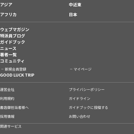
アジア
中近東
アフリカ
日本
ウェブマガジン
特派員ブログ
ガイドブック
ニュース
著者一覧
コミュニティ
新規会員登録
マイページ
GOOD LUCK TRIP
運営会社
プライバシーポリシー
利用規約
ガイドライン
書店御担当者様へ
ガイドブックに投稿する
採用情報
お問い合わせ
関連サービス