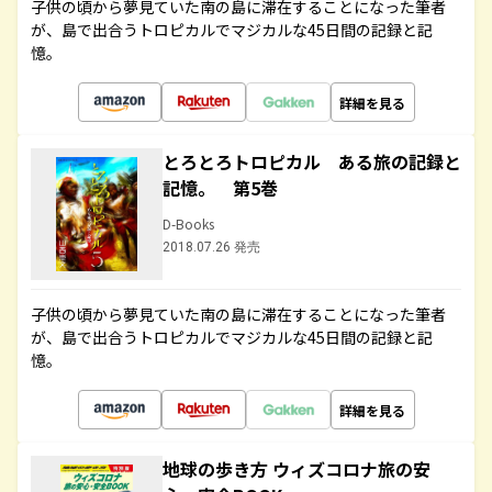
子供の頃から夢見ていた南の島に滞在することになった筆者
が、島で出合うトロピカルでマジカルな45日間の記録と記
憶。
詳細を見る
とろとろトロピカル ある旅の記録と
記憶。 第5巻
D-Books
2018.07.26 発売
子供の頃から夢見ていた南の島に滞在することになった筆者
が、島で出合うトロピカルでマジカルな45日間の記録と記
憶。
詳細を見る
地球の歩き方 ウィズコロナ旅の安