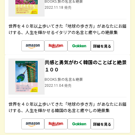
BOOKS 旅の名言＆絶景
2022.11.18 発売
世界を４０年以上歩いてきた「地球の歩き方」があなたにお届
けする、人生を輝かせるイタリアの名言と癒やしの絶景集
詳細を見る
共感と勇気がわく韓国のことばと絶景
１００
BOOKS 旅の名言＆絶景
2022.11.04 発売
世界を４０年以上歩いてきた「地球の歩き方」があなたにお届
けする、人生を輝かせる韓国の名言と癒やしの絶景集
詳細を見る