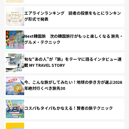
エアラインランキング 読者の投票をもとにランキン
グ形式で発表
Next韓国旅 次の韓国旅行がもっと楽しくなる 旅先・
グルメ・テクニック
旬な“あの人”が「旅」をテーマに語るインタビュー連
載 MY TRAVEL STORY
今、こんな旅がしてみたい！地球の歩き方が選ぶ2026
年絶対行くべき旅先30
コスパもタイパもかなえる！賢者の旅テクニック