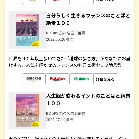
自分らしく生きるフランスのことばと
絶景１００
BOOKS 旅の名言＆絶景
2022.05.26 発売
世界を４０年以上歩いてきた「地球の歩き方」があなたにお届
けする、人生を輝かせるフランスの名言と癒やしの絶景集
詳細を見る
人生観が変わるインドのことばと絶景
１００
BOOKS 旅の名言＆絶景
2022.07.14 発売
混沌と喧噪、行った人の大半が人生観が変わると言う、イン