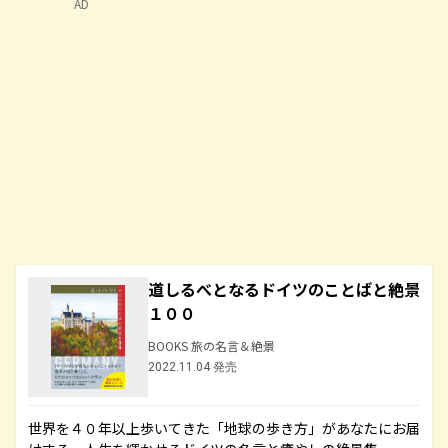
AD
道しるべとなるドイツのことばと絶景
１００
BOOKS 旅の名言＆絶景
2022.11.04 発売
世界を４０年以上歩いてきた「地球の歩き方」があなたにお届