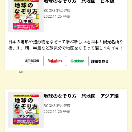
地球のなぞり方 旅地図 日本編
BOOKS 旅と健康
2022.11.25 発売
日本の地形や造形物をなぞって学ぶ新しい地図本！観光名所や
橋、川、湖、半島など旅気分で地図をなぞって脳もイキイキ！
詳細を見る
AD
地球のなぞり方 旅地図 アジア編
BOOKS 旅と健康
2022.11.25 発売