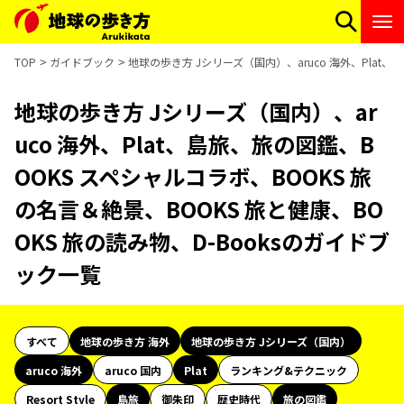
TOP
ガイドブック
地球の歩き方 Jシリーズ（国内）、aruco 海外、Plat、
地球の歩き方 Jシリーズ（国内）、ar
uco 海外、Plat、島旅、旅の図鑑、B
OOKS スペシャルコラボ、BOOKS 旅
の名言＆絶景、BOOKS 旅と健康、BO
OKS 旅の読み物、D-Booksのガイドブ
ック一覧
すべて
地球の歩き方 海外
地球の歩き方 Jシリーズ（国内）
aruco 海外
aruco 国内
Plat
ランキング&テクニック
Resort Style
島旅
御朱印
歴史時代
旅の図鑑