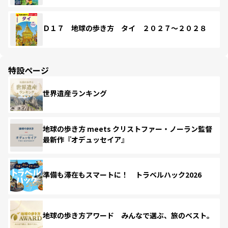
Ｄ１７ 地球の歩き方 タイ ２０２７～２０２８
特設ページ
世界遺産ランキング
地球の歩き方 meets クリストファー・ノーラン監督
最新作『オデュッセイア』
準備も滞在もスマートに！ トラベルハック2026
地球の歩き方アワード みんなで選ぶ、旅のベスト。