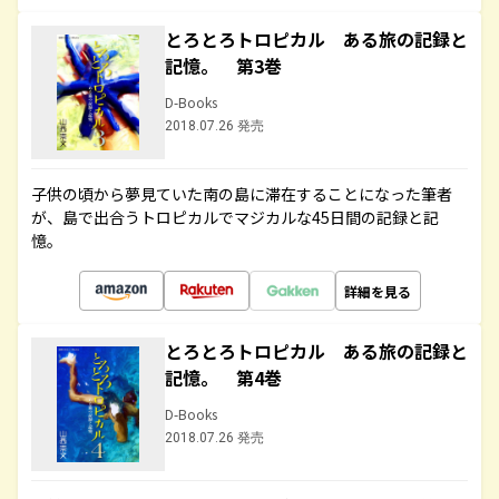
とろとろトロピカル ある旅の記録と
記憶。 第3巻
D-Books
2018.07.26 発売
子供の頃から夢見ていた南の島に滞在することになった筆者
が、島で出合うトロピカルでマジカルな45日間の記録と記
憶。
詳細を見る
とろとろトロピカル ある旅の記録と
記憶。 第4巻
D-Books
2018.07.26 発売