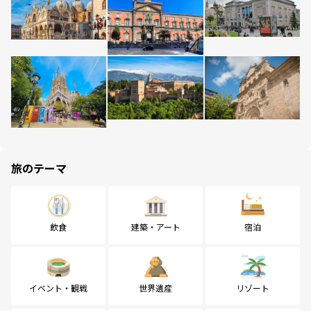
旅のテーマ
飲食
建築・アート
宿泊
イベント・観戦
世界遺産
リゾート