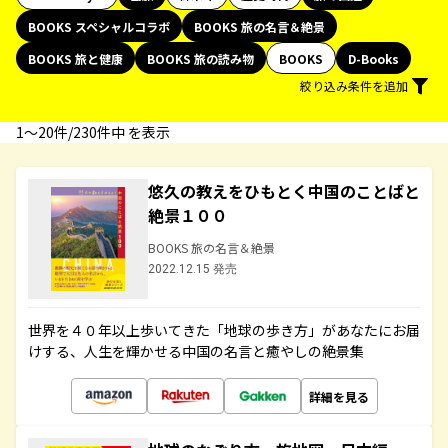
BOOKS スペシャルコラボ
BOOKS 旅の名言＆絶景
BOOKS 旅と健康
BOOKS 旅の読み物
BOOKS
D-Books
絞り込み条件を追加
1〜20件/230件中 を表示
悠久の教えをひもとく中国のことばと
絶景１００
BOOKS 旅の名言＆絶景
2022.12.15 発売
世界を４０年以上歩いてきた「地球の歩き方」があなたにお届
けする、人生を輝かせる中国の名言と癒やしの絶景集
詳細を見る