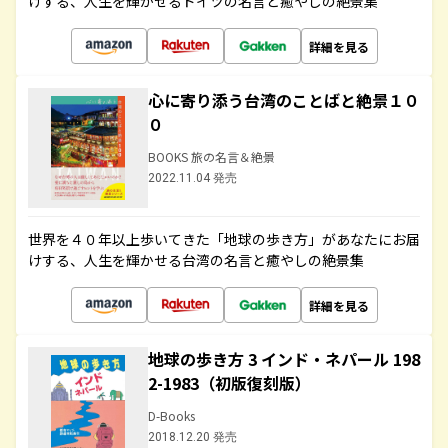
けする、人生を輝かせるドイツの名言と癒やしの絶景集
詳細を見る
心に寄り添う台湾のことばと絶景１０
０
BOOKS 旅の名言＆絶景
2022.11.04 発売
世界を４０年以上歩いてきた「地球の歩き方」があなたにお届
けする、人生を輝かせる台湾の名言と癒やしの絶景集
詳細を見る
地球の歩き方 3 インド・ネパール 198
2-1983（初版復刻版）
D-Books
2018.12.20 発売