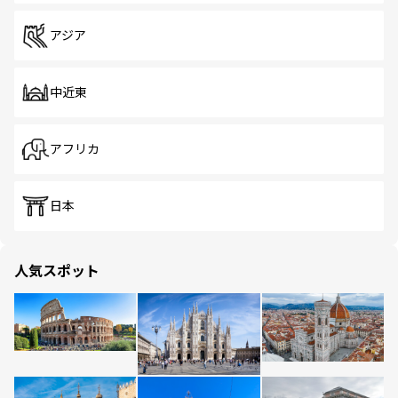
アジア
中近東
アフリカ
日本
人気スポット