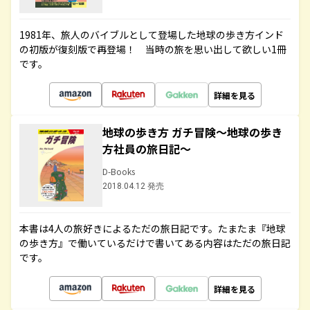
1981年、旅人のバイブルとして登場した地球の歩き方インド
の初版が復刻版で再登場！ 当時の旅を思い出して欲しい1冊
です。
詳細を見る
地球の歩き方 ガチ冒険～地球の歩き
方社員の旅日記～
D-Books
2018.04.12 発売
本書は4人の旅好きによるただの旅日記です。たまたま『地球
の歩き方』で働いているだけで書いてある内容はただの旅日記
です。
詳細を見る