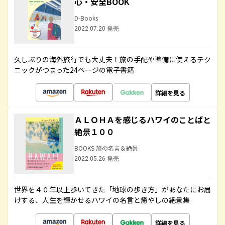
心・安全BOOK
D-Books
2022.07.20 発売
久しぶりの海外旅行でも大丈夫！旅の手配や準備に使えるテク
ニックがつまった24ページの電子書籍
詳細を見る
ＡＬＯＨＡを感じるハワイのことばと
絶景１００
BOOKS 旅の名言＆絶景
2022.05.26 発売
世界を４０年以上歩いてきた「地球の歩き方」があなたにお届
けする、人生を輝かせるハワイの名言と癒やしの絶景集
詳細を見る