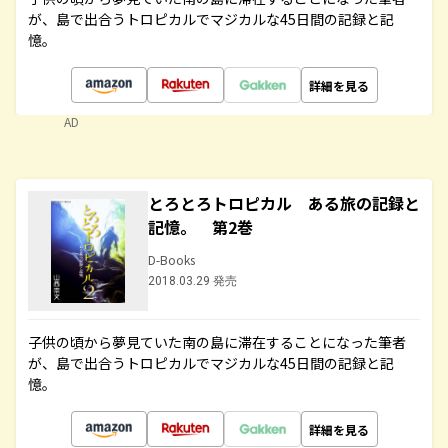
が、島で出合うトロピカルでマジカルな45日間の記録と記
憶。
詳細を見る
AD
とろとろトロピカル ある旅の記録と
記憶。 第2巻
D-Books
2018.03.29 発売
子供の頃から夢見ていた南の島に滞在することになった筆者
が、島で出合うトロピカルでマジカルな45日間の記録と記
憶。
詳細を見る