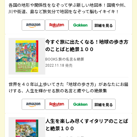
各国の地形や関係性をなぞって学ぶ新しい地図本！国境や州、
川や街道、島など旅気分で地図をなぞって脳もイキイキ！
詳細を見る
今すぐ旅に出たくなる！地球の歩き方
のことばと絶景１００
BOOKS 旅の名言＆絶景
2022.11.18 発売
世界を４０年以上歩いてきた「地球の歩き方」があなたにお届
けする、人生を輝かせる旅の名言と癒やしの絶景集
詳細を見る
人生を楽しみ尽くすイタリアのことば
と絶景１００