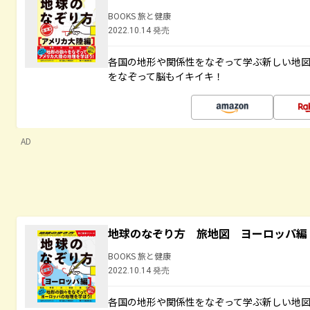
BOOKS 旅と健康
2022.10.14 発売
各国の地形や関係性をなぞって学ぶ新しい地
をなぞって脳もイキイキ！
AD
地球のなぞり方 旅地図 ヨーロッパ編
BOOKS 旅と健康
2022.10.14 発売
各国の地形や関係性をなぞって学ぶ新しい地