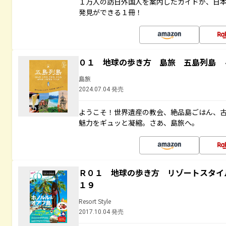
１万人の訪日外国人を案内したガイドが、日
発見ができる１冊！
０１ 地球の歩き方 島旅 五島列島 
島旅
2024.07.04 発売
ようこそ！世界遺産の教会、絶品島ごはん、
魅力をギュッと凝縮。さあ、島旅へ。
Ｒ０１ 地球の歩き方 リゾートスタイ
１９
Resort Style
2017.10.04 発売