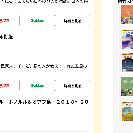
新刊ガ
本人にこそ伝えたい日本の魅力が満載。日本の再
詳細を見る
４訂版
古民家ステイなど、島の人が教えてくれた五島の
詳細を見る
ル ホノルル＆オアフ島 ２０１８～２０