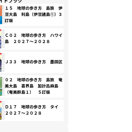
イドブック
１５ 地球の歩き方 島旅 伊
豆大島 利島（伊豆諸島①）３
訂版
Ｃ０２ 地球の歩き方 ハワイ
島 ２０２７～２０２８
Ｊ３３ 地球の歩き方 墨田区
０２ 地球の歩き方 島旅 奄
美大島 喜界島 加計呂麻島
（奄美群島１） ５訂版
Ｄ１７ 地球の歩き方 タイ
２０２７～２０２８