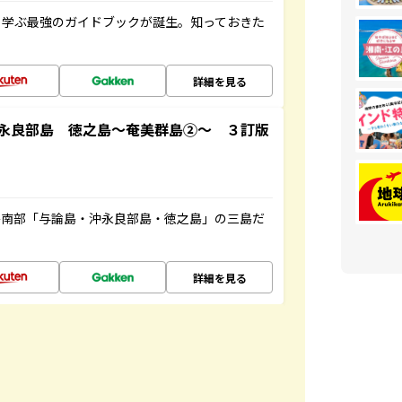
く学ぶ最強のガイドブックが誕生。知っておきた
詳細を見る
永良部島 徳之島～奄美群島②～ ３訂版
島南部「与論島・沖永良部島・徳之島」の三島だ
詳細を見る