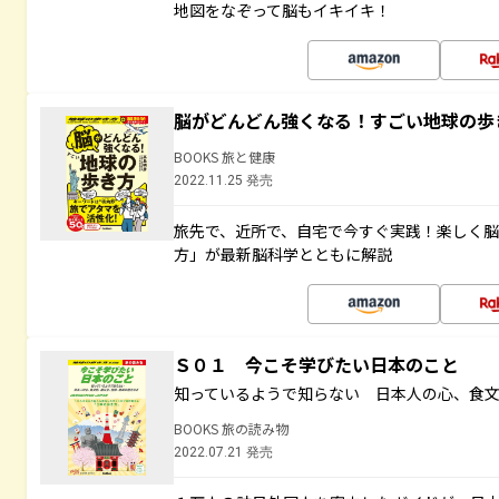
地図をなぞって脳もイキイキ！
脳がどんどん強くなる！すごい地球の歩
BOOKS 旅と健康
2022.11.25 発売
旅先で、近所で、自宅で今すぐ実践！楽しく
方」が最新脳科学とともに解説
Ｓ０１ 今こそ学びたい日本のこと
知っているようで知らない 日本人の心、食
BOOKS 旅の読み物
2022.07.21 発売