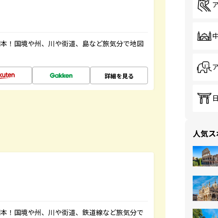
図本！国境や州、川や街道、島など旅気分で地図
詳細を見る
人気ス
図本！国境や州、川や街道、鉄道線など旅気分で