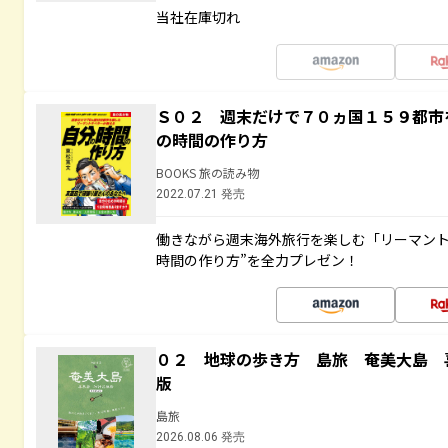
当社在庫切れ
Ｓ０２ 週末だけで７０ヵ国１５９都市
の時間の作り方
BOOKS 旅の読み物
2022.07.21 発売
働きながら週末海外旅行を楽しむ「リーマント
時間の作り方”を全力プレゼン！
０２ 地球の歩き方 島旅 奄美大島 
版
島旅
2026.08.06 発売