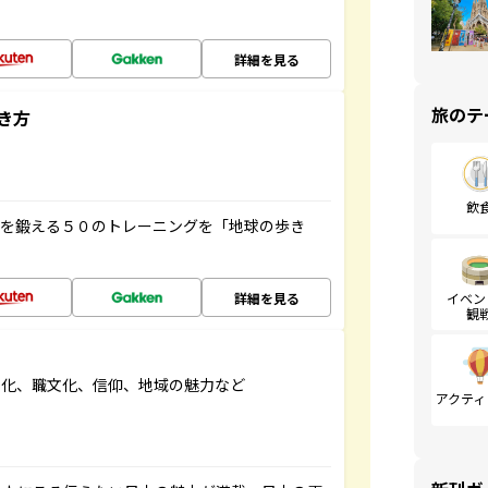
詳細を見る
旅のテ
き方
飲
脳を鍛える５０のトレーニングを「地球の歩き
詳細を見る
イベン
観
文化、職文化、信仰、地域の魅力など
アクティ