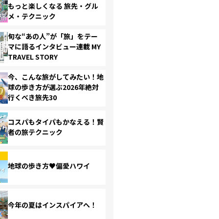
もっと楽しくなる 旅先・グル
メ・テクニック
旬な“あの人”が「旅」をテー
マに語るインタビュー連載 MY
TRAVEL STORY
今、こんな旅がしてみたい！地
球の歩き方が選ぶ2026年絶対
行くべき旅先30
コスパもタイパもかなえる！賢
者の旅テクニック
地球の歩き方♥偏愛ハワイ
今年の夏はインスパイアへ！