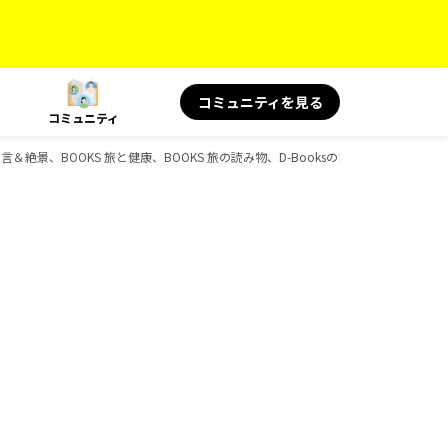
コミュニティを見る
コミュニティ
旅の名言＆絶景、BOOKS 旅と健康、BOOKS 旅の読み物、D-Booksのガイドブック一覧