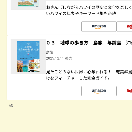
おさんぽしながらハワイの歴史と文化を楽し
いハワイの年表やキーワード集も必読
０３ 地球の歩き方 島旅 与論島 沖
島旅
2025.12.11 発売
見たことのない世界に心奪われる！ 奄美群
けをフィーチャーした完全ガイド。
AD