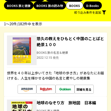
BOOKS 旅と健康
BOOKS 旅の読み物
BOOKS
D-Books
絞り込み条件を追加
1〜20件/182件中 を表示
悠久の教えをひもとく中国のことばと
絶景１００
BOOKS 旅の名言＆絶景
2022.12.15 発売
世界を４０年以上歩いてきた「地球の歩き方」があなたにお届
けする、人生を輝かせる中国の名言と癒やしの絶景集
詳細を見る
地球のなぞり方 旅地図 日本編
BOOKS 旅と健康