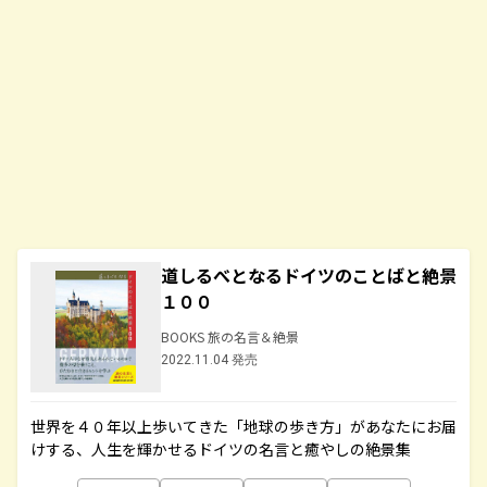
道しるべとなるドイツのことばと絶景
１００
BOOKS 旅の名言＆絶景
2022.11.04 発売
世界を４０年以上歩いてきた「地球の歩き方」があなたにお届
けする、人生を輝かせるドイツの名言と癒やしの絶景集