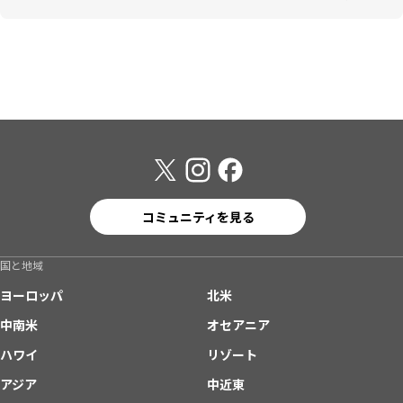
コミュニティを見る
国と地域
ヨーロッパ
北米
中南米
オセアニア
ハワイ
リゾート
アジア
中近東