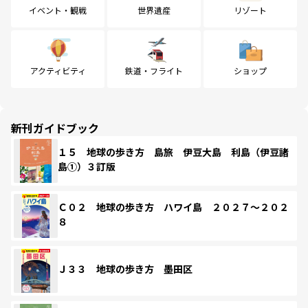
イベント・観戦
世界遺産
リゾート
アクティビティ
鉄道・フライト
ショップ
新刊ガイドブック
１５ 地球の歩き方 島旅 伊豆大島 利島（伊豆諸
島①）３訂版
Ｃ０２ 地球の歩き方 ハワイ島 ２０２７～２０２
８
Ｊ３３ 地球の歩き方 墨田区