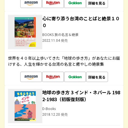
詳細を見る
心に寄り添う台湾のことばと絶景１０
０
BOOKS 旅の名言＆絶景
2022.11.04 発売
世界を４０年以上歩いてきた「地球の歩き方」があなたにお届
けする、人生を輝かせる台湾の名言と癒やしの絶景集
詳細を見る
地球の歩き方 3 インド・ネパール 198
2-1983（初版復刻版）
D-Books
2018.12.20 発売