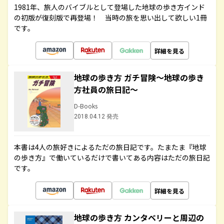
1981年、旅人のバイブルとして登場した地球の歩き方インド
の初版が復刻版で再登場！ 当時の旅を思い出して欲しい1冊
です。
詳細を見る
地球の歩き方 ガチ冒険～地球の歩き
方社員の旅日記～
D-Books
2018.04.12 発売
本書は4人の旅好きによるただの旅日記です。たまたま『地球
の歩き方』で働いているだけで書いてある内容はただの旅日記
です。
詳細を見る
地球の歩き方 カンタベリーと周辺の