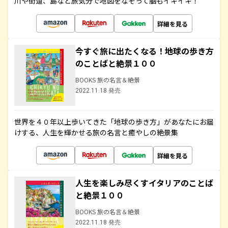
川や街道、島など旅気分で地図をなぞって脳もイキイキ！
詳細を見る
今すぐ旅に出たくなる！地球の歩き方
のことばと絶景１００
BOOKS 旅の名言＆絶景
2022.11.18 発売
世界を４０年以上歩いてきた「地球の歩き方」があなたにお届
けする、人生を輝かせる旅の名言と癒やしの絶景集
詳細を見る
人生を楽しみ尽くすイタリアのことば
と絶景１００
BOOKS 旅の名言＆絶景
2022.11.18 発売