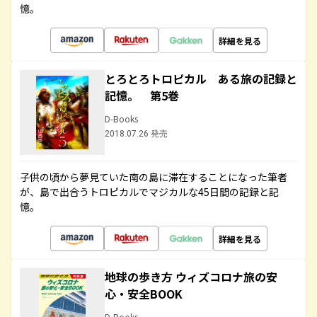
憶。
詳細を見る
とろとろトロピカル ある旅の記録と
記憶。 第5巻
D-Books
2018.07.26 発売
子供の頃から夢見ていた南の島に滞在することになった筆者
が、島で出合うトロピカルでマジカルな45日間の記録と記
憶。
詳細を見る
地球の歩き方 ウィズコロナ旅の安
心・安全BOOK
D-Books