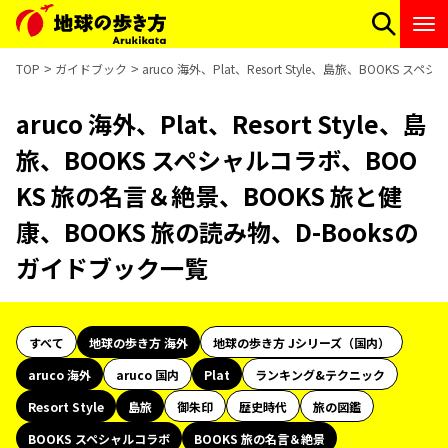
TOP
ガイドブック
aruco 海外、Plat、Resort Style、島旅、BOOK
aruco 海外、Plat、Resort Style、島
旅、BOOKS スペシャルコラボ、BOO
KS 旅の名言＆絶景、BOOKS 旅と健
康、BOOKS 旅の読み物、D-Booksの
ガイドブック一覧
すべて
地球の歩き方 海外
地球の歩き方 Jシリーズ（国内）
aruco 海外
aruco 国内
Plat
ランキング&テクニック
Resort Style
島旅
御朱印
歴史時代
旅の図鑑
BOOKS スペシャルコラボ
BOOKS 旅の名言＆絶景