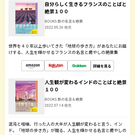
自分らしく生きるフランスのことばと
絶景１００
BOOKS 旅の名言＆絶景
2022.05.26 発売
世界を４０年以上歩いてきた「地球の歩き方」があなたにお届
けする、人生を輝かせるフランスの名言と癒やしの絶景集
詳細を見る
人生観が変わるインドのことばと絶景
１００
BOOKS 旅の名言＆絶景
2022.07.14 発売
混沌と喧噪、行った人の大半が人生観が変わると言う、イン
ド。「地球の歩き方」が贈る、人生を輝かせる名言と癒やしの