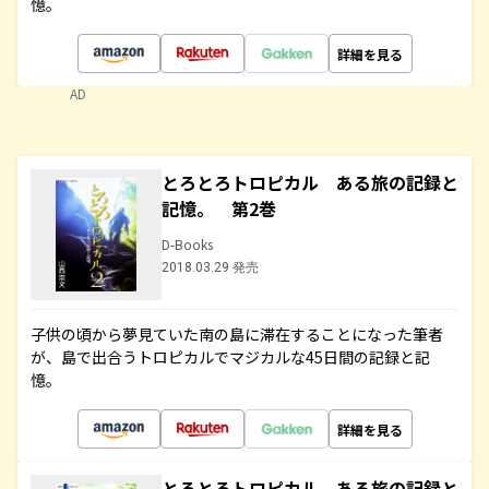
憶。
詳細を見る
AD
とろとろトロピカル ある旅の記録と
記憶。 第2巻
D-Books
2018.03.29 発売
子供の頃から夢見ていた南の島に滞在することになった筆者
が、島で出合うトロピカルでマジカルな45日間の記録と記
憶。
詳細を見る
とろとろトロピカル ある旅の記録と