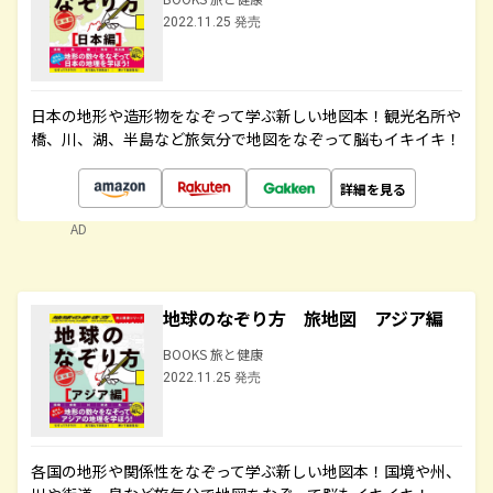
2022.11.25 発売
日本の地形や造形物をなぞって学ぶ新しい地図本！観光名所や
橋、川、湖、半島など旅気分で地図をなぞって脳もイキイキ！
詳細を見る
AD
地球のなぞり方 旅地図 アジア編
BOOKS 旅と健康
2022.11.25 発売
各国の地形や関係性をなぞって学ぶ新しい地図本！国境や州、