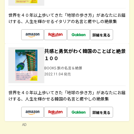
世界を４０年以上歩いてきた「地球の歩き方」があなたにお届
けする、人生を輝かせるイタリアの名言と癒やしの絶景集
詳細を見る
共感と勇気がわく韓国のことばと絶景
１００
BOOKS 旅の名言＆絶景
2022.11.04 発売
世界を４０年以上歩いてきた「地球の歩き方」があなたにお届
けする、人生を輝かせる韓国の名言と癒やしの絶景集
詳細を見る
AD