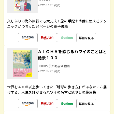
2022.07.20 発売
久しぶりの海外旅行でも大丈夫！旅の手配や準備に使えるテク
ニックがつまった24ページの電子書籍
詳細を見る
ＡＬＯＨＡを感じるハワイのことばと
絶景１００
BOOKS 旅の名言＆絶景
2022.05.26 発売
世界を４０年以上歩いてきた「地球の歩き方」があなたにお届
けする、人生を輝かせるハワイの名言と癒やしの絶景集
詳細を見る