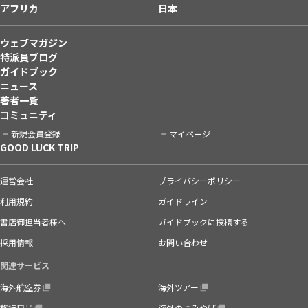
アフリカ
日本
ウェブマガジン
特派員ブログ
ガイドブック
ニュース
著者一覧
コミュニティ
新規会員登録
マイページ
GOOD LUCK TRIP
運営会社
プライバシーポリシー
利用規約
ガイドライン
書店御担当者様へ
ガイドブックに投稿する
採用情報
お問い合わせ
関連サービス
海外航空券
海外ツアー
旅行用品
海外のおみやげ