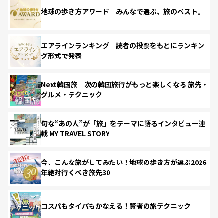
地球の歩き方アワード みんなで選ぶ、旅のベスト。
エアラインランキング 読者の投票をもとにランキン
グ形式で発表
Next韓国旅 次の韓国旅行がもっと楽しくなる 旅先・
グルメ・テクニック
旬な“あの人”が「旅」をテーマに語るインタビュー連
載 MY TRAVEL STORY
今、こんな旅がしてみたい！地球の歩き方が選ぶ2026
年絶対行くべき旅先30
コスパもタイパもかなえる！賢者の旅テクニック