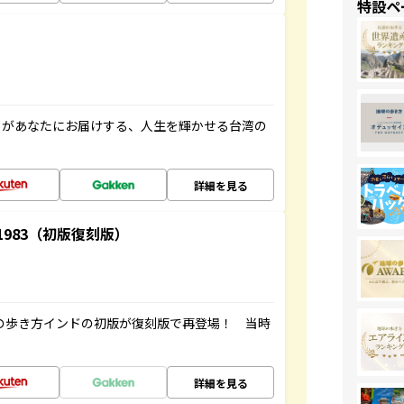
特設ペ
」があなたにお届けする、人生を輝かせる台湾の
詳細を見る
-1983（初版復刻版）
球の歩き方インドの初版が復刻版で再登場！ 当時
詳細を見る