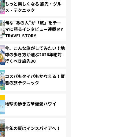
もっと楽しくなる 旅先・グル
メ・テクニック
旬な“あの人”が「旅」をテー
マに語るインタビュー連載 MY
TRAVEL STORY
今、こんな旅がしてみたい！地
球の歩き方が選ぶ2026年絶対
行くべき旅先30
コスパもタイパもかなえる！賢
者の旅テクニック
地球の歩き方♥偏愛ハワイ
今年の夏はインスパイアへ！