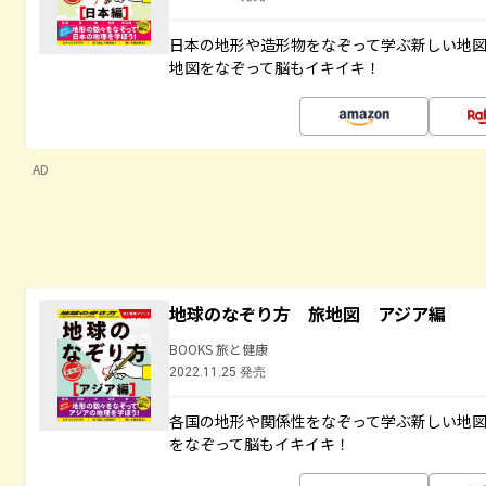
日本の地形や造形物をなぞって学ぶ新しい地
地図をなぞって脳もイキイキ！
AD
地球のなぞり方 旅地図 アジア編
BOOKS 旅と健康
2022.11.25 発売
各国の地形や関係性をなぞって学ぶ新しい地
をなぞって脳もイキイキ！