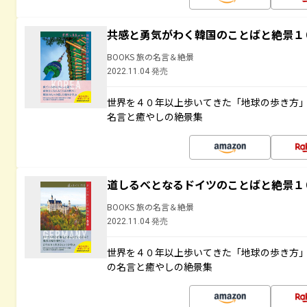
共感と勇気がわく韓国のことばと絶景１
BOOKS 旅の名言＆絶景
2022.11.04 発売
世界を４０年以上歩いてきた「地球の歩き方
名言と癒やしの絶景集
道しるべとなるドイツのことばと絶景１
BOOKS 旅の名言＆絶景
2022.11.04 発売
世界を４０年以上歩いてきた「地球の歩き方
の名言と癒やしの絶景集