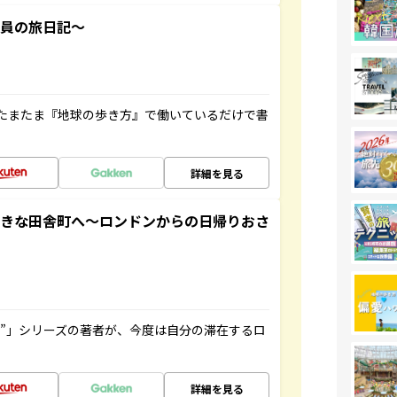
社員の旅日記～
たまたま『地球の歩き方』で働いているだけで書
詳細を見る
てきな田舎町へ～ロンドンからの日帰りおさ
ト”」シリーズの著者が、今度は自分の滞在するロ
詳細を見る