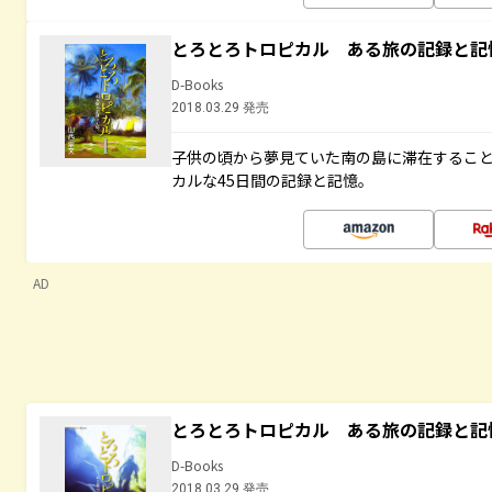
とろとろトロピカル ある旅の記録と記
D-Books
2018.03.29 発売
子供の頃から夢見ていた南の島に滞在するこ
カルな45日間の記録と記憶。
AD
とろとろトロピカル ある旅の記録と記
D-Books
2018.03.29 発売