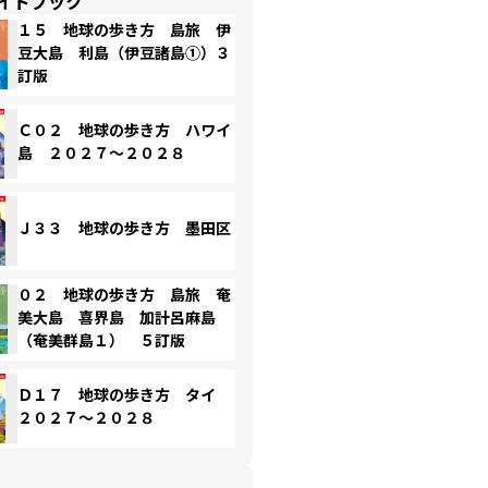
イドブック
１５ 地球の歩き方 島旅 伊
豆大島 利島（伊豆諸島①）３
訂版
Ｃ０２ 地球の歩き方 ハワイ
島 ２０２７～２０２８
Ｊ３３ 地球の歩き方 墨田区
０２ 地球の歩き方 島旅 奄
美大島 喜界島 加計呂麻島
（奄美群島１） ５訂版
Ｄ１７ 地球の歩き方 タイ
２０２７～２０２８