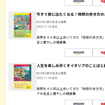
今すぐ旅に出たくなる！地球の歩き方の
BOOKS 旅の名言＆絶景
2022.11.18 発売
世界を４０年以上歩いてきた「地球の歩き方
言と癒やしの絶景集
人生を楽しみ尽くすイタリアのことばと
BOOKS 旅の名言＆絶景
2022.11.18 発売
世界を４０年以上歩いてきた「地球の歩き方
アの名言と癒やしの絶景集