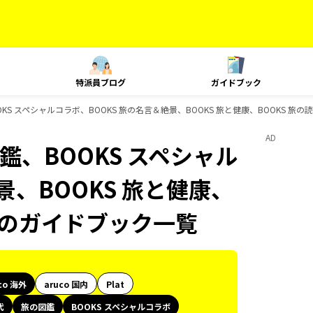
特派員ブログ
ガイドブック
OKS スペシャルコラボ、BOOKS 旅の名言＆絶景、BOOKS 旅と健康、BOOKS 旅の
AD
鑑、BOOKS スペシャル
景、BOOKS 旅と健康、
ksのガイドブック一覧
co 海外
aruco 国内
Plat
代
旅の図鑑
BOOKS スペシャルコラボ