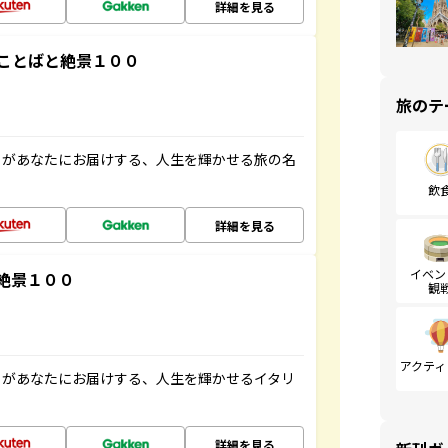
詳細を見る
ことばと絶景１００
旅のテ
」があなたにお届けする、人生を輝かせる旅の名
飲
詳細を見る
イベン
絶景１００
観
アクティ
」があなたにお届けする、人生を輝かせるイタリ
詳細を見る